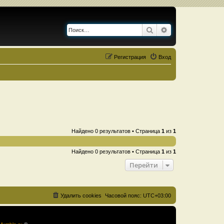
Поиск
Расширенный по
Регистрация
Вход
Найдено 0 результатов • Страница
1
из
1
Найдено 0 результатов • Страница
1
из
1
Перейти
Удалить cookies
Часовой пояс:
UTC+03:00