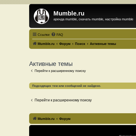
Mumble.ru
аренда mumble, скачать mumble, настройка mumble
Ссылки
FAQ
Mumble.ru
Форум
Поиск
Активные темы
Активные темы
Перейти к расширенному поиску
Подходящих тем или сообщений не найдено.
Перейти к расширенному поиску
Mumble.ru
Форум