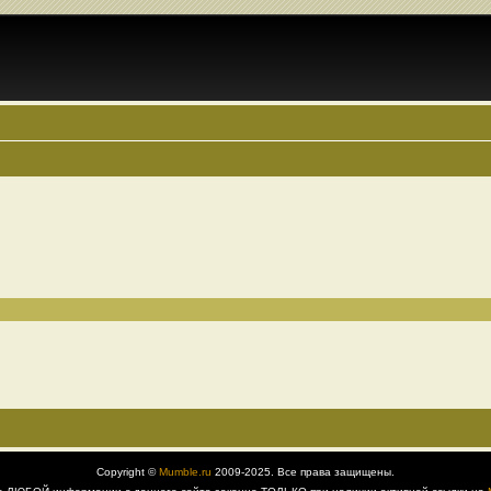
Copyright ©
Mumble.ru
2009-2025. Все права защищены.