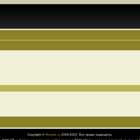
Copyright ©
Mumble.ru
2009-2025. Все права защищены.