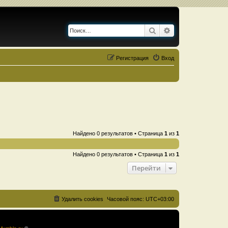
Поиск
Расширенный по
Регистрация
Вход
Найдено 0 результатов • Страница
1
из
1
Найдено 0 результатов • Страница
1
из
1
Перейти
Удалить cookies
Часовой пояс:
UTC+03:00