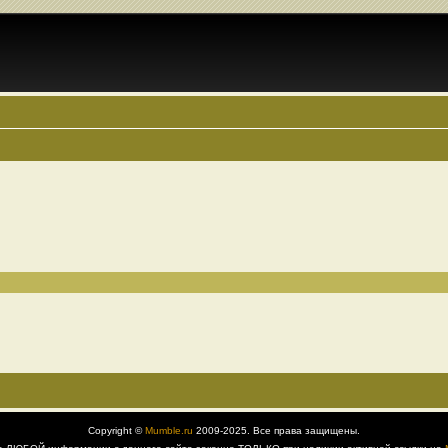
Copyright ©
Mumble.ru
2009-2025. Все права защищены.