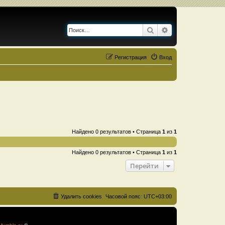
Поиск
Расширенный по
Регистрация
Вход
Найдено 0 результатов • Страница
1
из
1
Найдено 0 результатов • Страница
1
из
1
Перейти
Удалить cookies
Часовой пояс:
UTC+03:00