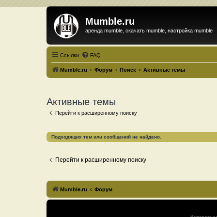
Mumble.ru
аренда mumble, скачать mumble, настройка mumble
Ссылки
FAQ
Mumble.ru
Форум
Поиск
Активные темы
Активные темы
Перейти к расширенному поиску
Подходящих тем или сообщений не найдено.
Перейти к расширенному поиску
Mumble.ru
Форум