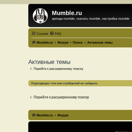
Mumble.ru
аренда mumble, скачать mumble, настройка mumble
Ссылки
FAQ
Mumble.ru
Форум
Поиск
Активные темы
Активные темы
Перейти к расширенному поиску
Подходящих тем или сообщений не найдено.
Перейти к расширенному поиску
Mumble.ru
Форум