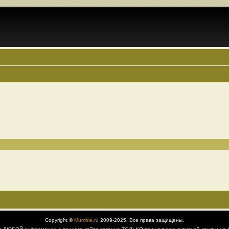
Copyright ©
Mumble.ru
2009-2025. Все права защищены.