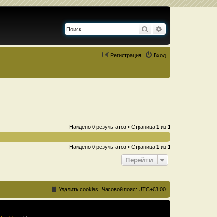
Поиск
Расширенный по
Регистрация
Вход
Найдено 0 результатов • Страница
1
из
1
Найдено 0 результатов • Страница
1
из
1
Перейти
Удалить cookies
Часовой пояс:
UTC+03:00