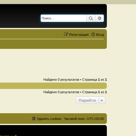
Поиск
Расширенный по
Регистрация
Вход
Найдено 0 результатов • Страница
1
из
1
Найдено 0 результатов • Страница
1
из
1
Перейти
Удалить cookies
Часовой пояс:
UTC+03:00