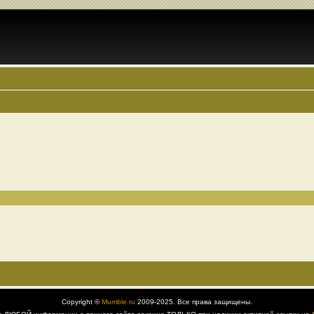
Copyright ©
Mumble.ru
2009-2025. Все права защищены.