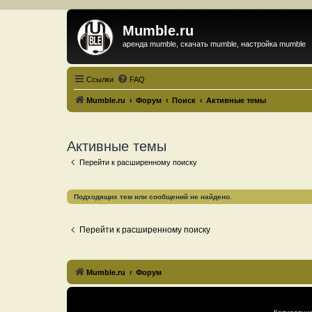
Mumble.ru
аренда mumble, скачать mumble, настройка mumble
Ссылки
FAQ
Mumble.ru
Форум
Поиск
Активные темы
Активные темы
Перейти к расширенному поиску
Подходящих тем или сообщений не найдено.
Перейти к расширенному поиску
Mumble.ru
Форум