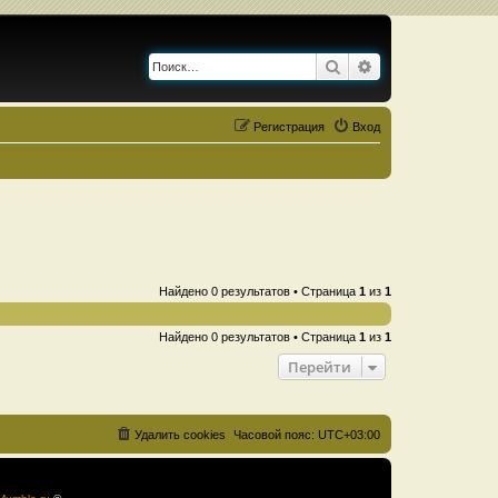
Поиск
Расширенный по
Регистрация
Вход
Найдено 0 результатов • Страница
1
из
1
Найдено 0 результатов • Страница
1
из
1
Перейти
Удалить cookies
Часовой пояс:
UTC+03:00