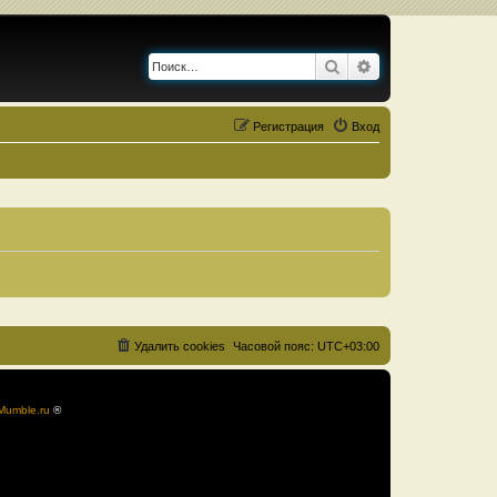
Поиск
Расширенный по
Регистрация
Вход
Удалить cookies
Часовой пояс:
UTC+03:00
Mumble.ru
®