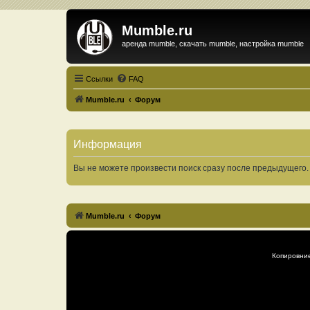
Mumble.ru
аренда mumble, скачать mumble, настройка mumble
Ссылки
FAQ
Mumble.ru
Форум
Информация
Вы не можете произвести поиск сразу после предыдущего.
Mumble.ru
Форум
Копировни