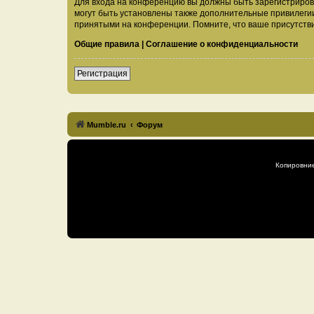
Для входа на конференцию вы должны быть зарегистриров
могут быть установлены также дополнительные привилегии
принятыми на конференции. Помните, что ваше присутстви
Общие правила
|
Соглашение о конфиденциальности
Регистрация
Mumble.ru
Форум
Копировни