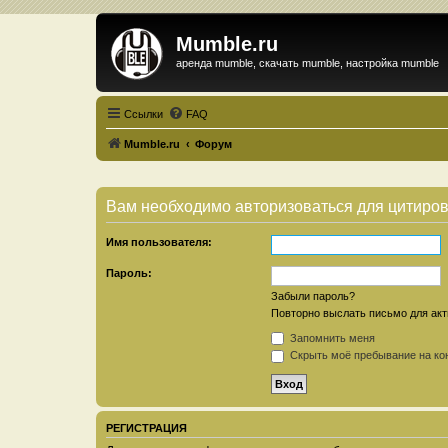
Mumble.ru
аренда mumble, скачать mumble, настройка mumble
Ссылки
FAQ
Mumble.ru
Форум
Вам необходимо авторизоваться для цитиро
Имя пользователя:
Пароль:
Забыли пароль?
Повторно выслать письмо для акт
Запомнить меня
Скрыть моё пребывание на кон
РЕГИСТРАЦИЯ