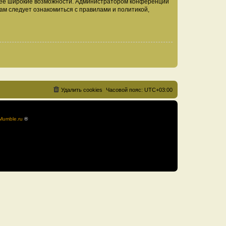
олее широкие возможности. Администратором конференции
ам следует ознакомиться с правилами и политикой,
Удалить cookies
Часовой пояс:
UTC+03:00
Mumble.ru
®