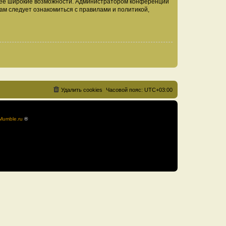
олее широкие возможности. Администратором конференции
ам следует ознакомиться с правилами и политикой,
Удалить cookies
Часовой пояс:
UTC+03:00
Mumble.ru
®