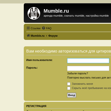
Mumble.ru
аренда mumble, скачать mumble, настройка mumble
Ссылки
FAQ
Mumble.ru
Форум
Вам необходимо авторизоваться для цитиро
Имя пользователя:
Пароль:
Забыли пароль?
Повторно выслать письмо для акт
Запомнить меня
Скрыть моё пребывание на кон
РЕГИСТРАЦИЯ