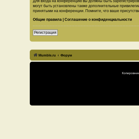
Для входа на конференцию вы должны быть зарегистриров
могут быть установлены также дополнительные привилегии
принятыми на конференции. Помните, что ваше присутстви
Общие правила
|
Соглашение о конфиденциальности
Регистрация
Mumble.ru
Форум
Копировни