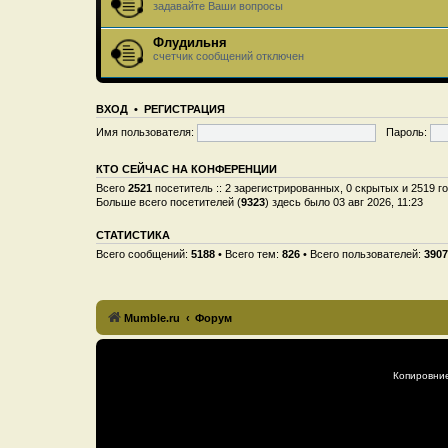
задавайте Ваши вопросы
Флудильня
счетчик сообщений отключен
ВХОД
•
РЕГИСТРАЦИЯ
Имя пользователя:
Пароль:
КТО СЕЙЧАС НА КОНФЕРЕНЦИИ
Всего
2521
посетитель :: 2 зарегистрированных, 0 скрытых и 2519 г
Больше всего посетителей (
9323
) здесь было 03 авг 2026, 11:23
СТАТИСТИКА
Всего сообщений:
5188
• Всего тем:
826
• Всего пользователей:
3907
Mumble.ru
Форум
Копировни