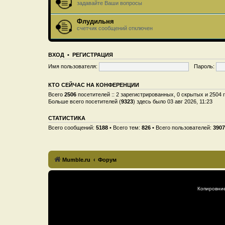
задавайте Ваши вопросы
Флудильня
счетчик сообщений отключен
ВХОД
•
РЕГИСТРАЦИЯ
Имя пользователя:
Пароль:
КТО СЕЙЧАС НА КОНФЕРЕНЦИИ
Всего
2506
посетителей :: 2 зарегистрированных, 0 скрытых и 2504 
Больше всего посетителей (
9323
) здесь было 03 авг 2026, 11:23
СТАТИСТИКА
Всего сообщений:
5188
• Всего тем:
826
• Всего пользователей:
3907
Mumble.ru
Форум
Копировни