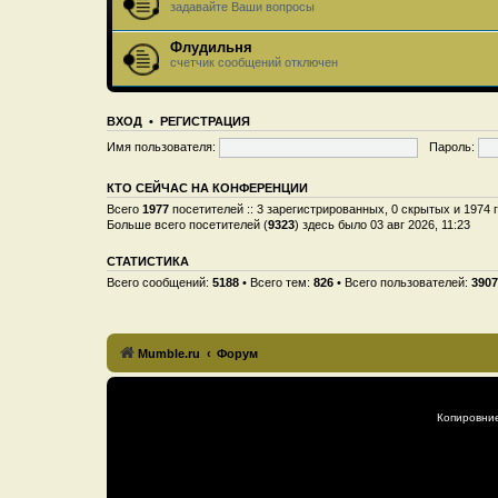
задавайте Ваши вопросы
Флудильня
счетчик сообщений отключен
ВХОД
•
РЕГИСТРАЦИЯ
Имя пользователя:
Пароль:
КТО СЕЙЧАС НА КОНФЕРЕНЦИИ
Всего
1977
посетителей :: 3 зарегистрированных, 0 скрытых и 1974 
Больше всего посетителей (
9323
) здесь было 03 авг 2026, 11:23
СТАТИСТИКА
Всего сообщений:
5188
• Всего тем:
826
• Всего пользователей:
3907
Mumble.ru
Форум
Копировни