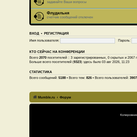
задавайте Ваши вопросы
Флудильня
счетчик сообщений отключен
ВХОД
•
РЕГИСТРАЦИЯ
Имя пользователя:
Пароль:
КТО СЕЙЧАС НА КОНФЕРЕНЦИИ
Всего
2070
посетителей :: 3 зарегистрированных, 0 скрытых и 2067 
Больше всего посетителей (
9323
) здесь было 03 авг 2026, 11:23
СТАТИСТИКА
Всего сообщений:
5188
• Всего тем:
826
• Всего пользователей:
3907
Mumble.ru
Форум
Копировни