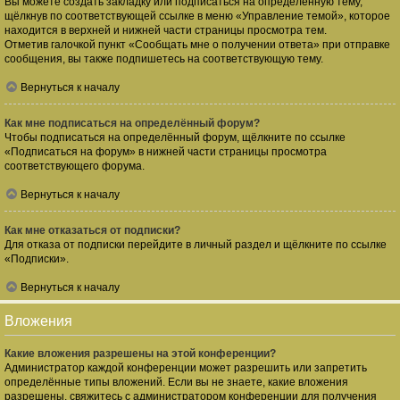
Вы можете создать закладку или подписаться на определённую тему,
щёлкнув по соответствующей ссылке в меню «Управление темой», которое
находится в верхней и нижней части страницы просмотра тем.
Отметив галочкой пункт «Сообщать мне о получении ответа» при отправке
сообщения, вы также подпишетесь на соответствующую тему.
Вернуться к началу
Как мне подписаться на определённый форум?
Чтобы подписаться на определённый форум, щёлкните по ссылке
«Подписаться на форум» в нижней части страницы просмотра
соответствующего форума.
Вернуться к началу
Как мне отказаться от подписки?
Для отказа от подписки перейдите в личный раздел и щёлкните по ссылке
«Подписки».
Вернуться к началу
Вложения
Какие вложения разрешены на этой конференции?
Администратор каждой конференции может разрешить или запретить
определённые типы вложений. Если вы не знаете, какие вложения
разрешены, свяжитесь с администратором конференции для получения