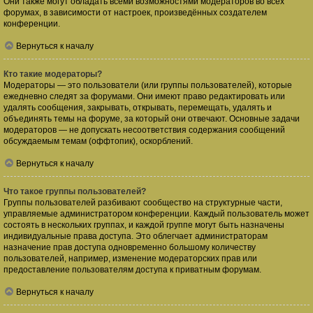
Они также могут обладать всеми возможностями модераторов во всех
форумах, в зависимости от настроек, произведённых создателем
конференции.
Вернуться к началу
Кто такие модераторы?
Модераторы — это пользователи (или группы пользователей), которые
ежедневно следят за форумами. Они имеют право редактировать или
удалять сообщения, закрывать, открывать, перемещать, удалять и
объединять темы на форуме, за который они отвечают. Основные задачи
модераторов — не допускать несоответствия содержания сообщений
обсуждаемым темам (оффтопик), оскорблений.
Вернуться к началу
Что такое группы пользователей?
Группы пользователей разбивают сообщество на структурные части,
управляемые администратором конференции. Каждый пользователь может
состоять в нескольких группах, и каждой группе могут быть назначены
индивидуальные права доступа. Это облегчает администраторам
назначение прав доступа одновременно большому количеству
пользователей, например, изменение модераторских прав или
предоставление пользователям доступа к приватным форумам.
Вернуться к началу