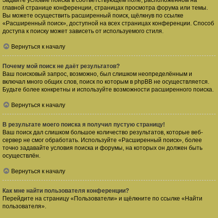
Задайте условие поиска в соответствующем поле, расположенном на
главной странице конференции, страницах просмотра форума или темы.
Вы можете осуществить расширенный поиск, щёлкнув по ссылке
«Расширенный поиск», доступной на всех страницах конференции. Способ
доступа к поиску может зависеть от используемого стиля.
Вернуться к началу
Почему мой поиск не даёт результатов?
Ваш поисковый запрос, возможно, был слишком неопределённым и
включал много общих слов, поиск по которым в phpBB не осуществляется.
Будьте более конкретны и используйте возможности расширенного поиска.
Вернуться к началу
В результате моего поиска я получил пустую страницу!
Ваш поиск дал слишком большое количество результатов, которые веб-
сервер не смог обработать. Используйте «Расширенный поиск», более
точно задавайте условия поиска и форумы, на которых он должен быть
осуществлён.
Вернуться к началу
Как мне найти пользователя конференции?
Перейдите на страницу «Пользователи» и щёлкните по ссылке «Найти
пользователя».