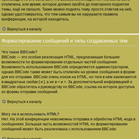
отключена, или время, которое должно пройти до повторного поднятия
темы, ещё не прошло. Также можно поднять тему, просто ответив на неё,
однако удостоверьтесь, что тем самым вы не нарушаете правила
конференции, на которой находитесь.
Вернуться к началу
Форматирование сообщений и типы создаваемых тем
Что такое BBCode?
BBCode — это особая реализация HTML, предлагающая большие
возможности по форматированию отдельных частей сообщения.
Возможность использования BBCode определяется администратором,
однако BBCode также может быть отключён на уровне сообщения в форме
для его отправки. BBCode очень похож на HTML, но теги в нём заключаются
в квадратные скобки [ и ], а не в < и >. За дополнительной информацией о
BBCode обратитесь к руководству по BBCode, ссылка на которое доступна
из формы отправки сообщений.
Вернуться к началу
Могу ли я использовать HTML?
Нет. На этой конференции невозможны отправка и обработка HTML-кода в
сообщениях. Большая часть возможностей HTML по форматированию
сообщений может быть реализована с использованием BBCode.