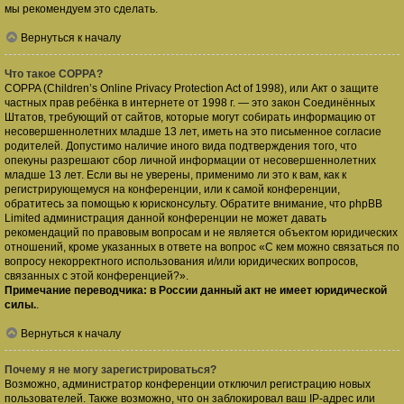
мы рекомендуем это сделать.
Вернуться к началу
Что такое COPPA?
COPPA (Children’s Online Privacy Protection Act of 1998), или Акт о защите
частных прав ребёнка в интернете от 1998 г. — это закон Соединённых
Штатов, требующий от сайтов, которые могут собирать информацию от
несовершеннолетних младше 13 лет, иметь на это письменное согласие
родителей. Допустимо наличие иного вида подтверждения того, что
опекуны разрешают сбор личной информации от несовершеннолетних
младше 13 лет. Если вы не уверены, применимо ли это к вам, как к
регистрирующемуся на конференции, или к самой конференции,
обратитесь за помощью к юрисконсульту. Обратите внимание, что phpBB
Limited администрация данной конференции не может давать
рекомендаций по правовым вопросам и не является объектом юридических
отношений, кроме указанных в ответе на вопрос «С кем можно связаться по
вопросу некорректного использования и/или юридических вопросов,
связанных с этой конференцией?».
Примечание переводчика: в России данный акт не имеет юридической
силы.
.
Вернуться к началу
Почему я не могу зарегистрироваться?
Возможно, администратор конференции отключил регистрацию новых
пользователей. Также возможно, что он заблокировал ваш IP-адрес или