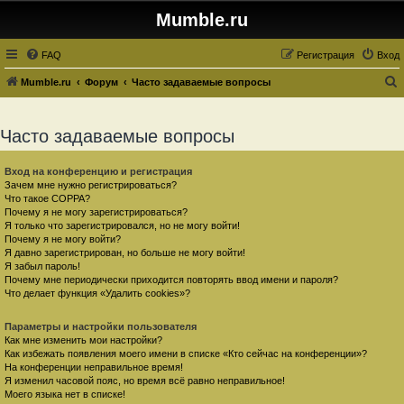
Mumble.ru
FAQ
Регистрация
Вход
Mumble.ru
Форум
Часто задаваемые вопросы
о
и
Часто задаваемые вопросы
с
к
Вход на конференцию и регистрация
Зачем мне нужно регистрироваться?
Что такое COPPA?
Почему я не могу зарегистрироваться?
Я только что зарегистрировался, но не могу войти!
Почему я не могу войти?
Я давно зарегистрирован, но больше не могу войти!
Я забыл пароль!
Почему мне периодически приходится повторять ввод имени и пароля?
Что делает функция «Удалить cookies»?
Параметры и настройки пользователя
Как мне изменить мои настройки?
Как избежать появления моего имени в списке «Кто сейчас на конференции»?
На конференции неправильное время!
Я изменил часовой пояс, но время всё равно неправильное!
Моего языка нет в списке!