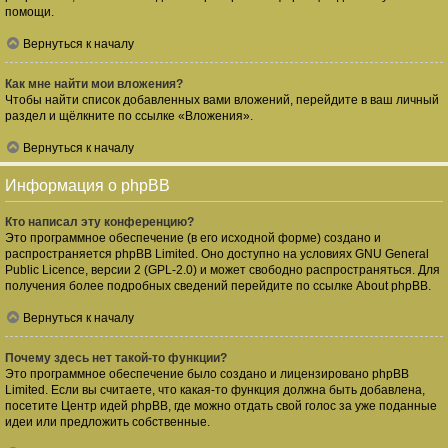
помощи.
Вернуться к началу
Как мне найти мои вложения?
Чтобы найти список добавленных вами вложений, перейдите в ваш личный
раздел и щёлкните по ссылке «Вложения».
Вернуться к началу
Информация о phpBB
Кто написал эту конференцию?
Это программное обеспечение (в его исходной форме) создано и
распространяется
phpBB Limited
. Оно доступно на условиях GNU General
Public Licence, версии 2 (GPL-2.0) и может свободно распространяться. Для
получения более подробных сведений перейдите по ссылке
About phpBB
.
Вернуться к началу
Почему здесь нет такой-то функции?
Это программное обеспечение было создано и лицензировано phpBB
Limited. Если вы считаете, что какая-то функция должна быть добавлена,
посетите
Центр идей phpBB
, где можно отдать свой голос за уже поданные
идеи или предложить собственные.