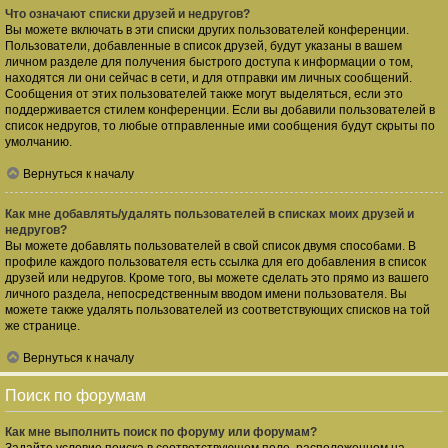
Что означают списки друзей и недругов?
Вы можете включать в эти списки других пользователей конференции.
Пользователи, добавленные в список друзей, будут указаны в вашем
личном разделе для получения быстрого доступа к информации о том,
находятся ли они сейчас в сети, и для отправки им личных сообщений.
Сообщения от этих пользователей также могут выделяться, если это
поддерживается стилем конференции. Если вы добавили пользователей в
список недругов, то любые отправленные ими сообщения будут скрыты по
умолчанию.
Вернуться к началу
Как мне добавлять/удалять пользователей в списках моих друзей и
недругов?
Вы можете добавлять пользователей в свой список двумя способами. В
профиле каждого пользователя есть ссылка для его добавления в список
друзей или недругов. Кроме того, вы можете сделать это прямо из вашего
личного раздела, непосредственным вводом имени пользователя. Вы
можете также удалять пользователей из соответствующих списков на той
же странице.
Вернуться к началу
Поиск по форумам
Как мне выполнить поиск по форуму или форумам?