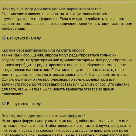
Почему я не могу добавить больше вариантов ответа?
Ограничение количества вариантов ответа устанавливается
администратором конференции. Если вам нужно добавить количество
вариантов, превышающее это ограничение, свяжитесь с администратором
конференции.
Вернуться к началу
Как мне отредактировать или удалить опрос?
Так же, как и сообщения, опросы могут редактироваться только их
создателями, модераторами или администраторами. Для редактирования
опроса перейдите к редактированию первого сообщения в теме; опрос
всегда связан именно с ним. Если никто не успел проголосовать, то вы
можете удалить опрос или отредактировать любой из вариантов ответа.
Однако если кто-то уже проголосовал, то только модераторы или
администраторы могут отредактировать или удалить опрос. Это сделано
для того, чтобы нельзя было менять варианты ответов во время
голосования.
Вернуться к началу
Почему мне недоступны некоторые форумы?
Некоторые форумы доступны только определённым пользователям или
группам пользователей. Чтобы просматривать такие форумы, создавать в
них темы и оставлять сообщения, совершать другие действия, вам может
потребоваться специальное разрешение. Свяжитесь с модератором или