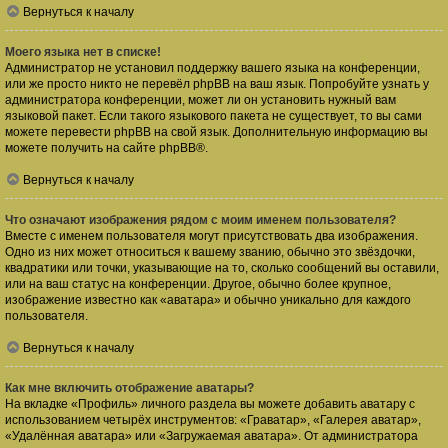
Вернуться к началу
Моего языка нет в списке!
Администратор не установил поддержку вашего языка на конференции,
или же просто никто не перевёл phpBB на ваш язык. Попробуйте узнать у
администратора конференции, может ли он установить нужный вам
языковой пакет. Если такого языкового пакета не существует, то вы сами
можете перевести phpBB на свой язык. Дополнительную информацию вы
можете получить на сайте
phpBB
®.
Вернуться к началу
Что означают изображения рядом с моим именем пользователя?
Вместе с именем пользователя могут присутствовать два изображения.
Одно из них может относиться к вашему званию, обычно это звёздочки,
квадратики или точки, указывающие на то, сколько сообщений вы оставили,
или на ваш статус на конференции. Другое, обычно более крупное,
изображение известно как «аватара» и обычно уникально для каждого
пользователя.
Вернуться к началу
Как мне включить отображение аватары?
На вкладке «Профиль» личного раздела вы можете добавить аватару с
использованием четырёх инструментов: «Граватар», «Галерея аватар»,
«Удалённая аватара» или «Загружаемая аватара». От администратора