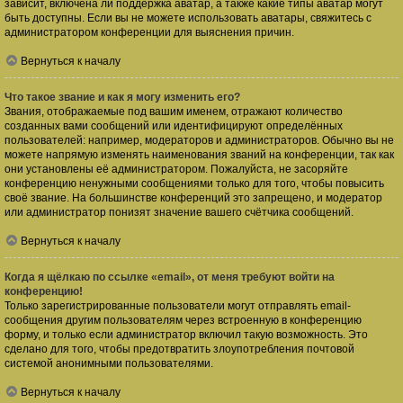
зависит, включена ли поддержка аватар, а также какие типы аватар могут
быть доступны. Если вы не можете использовать аватары, свяжитесь с
администратором конференции для выяснения причин.
Вернуться к началу
Что такое звание и как я могу изменить его?
Звания, отображаемые под вашим именем, отражают количество
созданных вами сообщений или идентифицируют определённых
пользователей: например, модераторов и администраторов. Обычно вы не
можете напрямую изменять наименования званий на конференции, так как
они установлены её администратором. Пожалуйста, не засоряйте
конференцию ненужными сообщениями только для того, чтобы повысить
своё звание. На большинстве конференций это запрещено, и модератор
или администратор понизят значение вашего счётчика сообщений.
Вернуться к началу
Когда я щёлкаю по ссылке «email», от меня требуют войти на
конференцию!
Только зарегистрированные пользователи могут отправлять email-
сообщения другим пользователям через встроенную в конференцию
форму, и только если администратор включил такую возможность. Это
сделано для того, чтобы предотвратить злоупотребления почтовой
системой анонимными пользователями.
Вернуться к началу