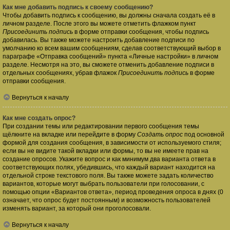
Как мне добавить подпись к своему сообщению?
Чтобы добавить подпись к сообщению, вы должны сначала создать её в
личном разделе. После этого вы можете отметить флажком пункт
Присоединить подпись
в форме отправки сообщения, чтобы подпись
добавилась. Вы также можете настроить добавление подписи по
умолчанию ко всем вашим сообщениям, сделав соответствующий выбор в
параграфе «Отправка сообщений» пункта «Личные настройки» в личном
разделе. Несмотря на это, вы сможете отменить добавление подписи в
отдельных сообщениях, убрав флажок
Присоединить подпись
в форме
отправки сообщения.
Вернуться к началу
Как мне создать опрос?
При создании темы или редактировании первого сообщения темы
щёлкните на вкладке или перейдите в форму
Создать опрос
под основной
формой для создания сообщения, в зависимости от используемого стиля;
если вы не видите такой вкладки или формы, то вы не имеете прав на
создание опросов. Укажите вопрос и как минимум два варианта ответа в
соответствующих полях, убедившись, что каждый вариант находится на
отдельной строке текстового поля. Вы также можете задать количество
вариантов, которые могут выбрать пользователи при голосовании, с
помощью опции «Вариантов ответа», период проведения опроса в днях (0
означает, что опрос будет постоянным) и возможность пользователей
изменять вариант, за который они проголосовали.
Вернуться к началу