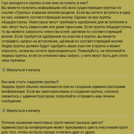
Где находятся группы и как мне вступить в них?
Вы можете получить информацию обо всех существующих группах по
ссылке «Группы» в вашем личном разделе. Если вы хотите вступить в одну
из них, нажмите соответствующую кнопку. Однако не все группы
общедоступны. Некоторые могут требовать одобрения для вступления в
них, могут быть закрытыми или даже скрытыми. Если группа общедоступна,
то вы можете запросить членство в ней, щёлкнув по соответствующей
кнопке. Если требуется одобрение на участие в группе, вы можете
отправить запрос на вступление, щёлкнув по соответствующей кнопке.
Лидер группы должен будет одобрить ваше участие в группе и может
спросить, зачем вы хотите присоединиться. Пожалуйста, не беспокойте
лидера группы, если он отклонил ваш запрос; у него могут быть для этого
свои причины.
Вернуться к началу
Как мне стать лидером группы?
Лидеры групп обычно назначаются при их создании администраторами
конференции. Если вы заинтересованы в создании группы, сначала
свяжитесь с администратором; попробуйте отправить ему личное
сообщение.
Вернуться к началу
Почему названия некоторых групп имеют разные цвета?
Администратор конференции может присваивать цвета участникам групп
для того, чтобы их было проще отличать друг от друга.