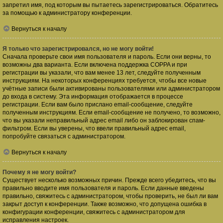
запретил имя, под которым вы пытаетесь зарегистрироваться. Обратитесь
за помощью к администратору конференции.
Вернуться к началу
Я только что зарегистрировался, но не могу войти!
Сначала проверьте свои имя пользователя и пароль. Если они верны, то
возможны два варианта. Если включена поддержка COPPA и при
регистрации вы указали, что вам менее 13 лет, следуйте полученным
инструкциям. На некоторых конференциях требуется, чтобы все новые
учётные записи были активированы пользователями или администратором
до входа в систему. Эта информация отображается в процессе
регистрации. Если вам было прислано email-сообщение, следуйте
полученным инструкциям. Если email-сообщение не получено, то возможно,
что вы указали неправильный адрес email либо он заблокирован спам-
фильтром. Если вы уверены, что ввели правильный адрес email,
попробуйте связаться с администратором.
Вернуться к началу
Почему я не могу войти?
Существует несколько возможных причин. Прежде всего убедитесь, что вы
правильно вводите имя пользователя и пароль. Если данные введены
правильно, свяжитесь с администратором, чтобы проверить, не был ли вам
закрыт доступ к конференции. Также возможно, что допущена ошибка в
конфигурации конференции, свяжитесь с администратором для
исправления настроек.