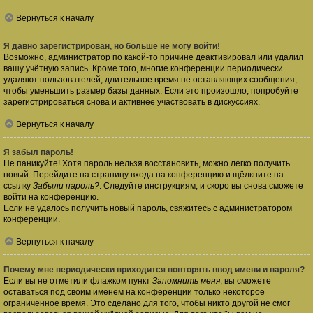
Вернуться к началу
Я давно зарегистрирован, но больше не могу войти!
Возможно, администратор по какой-то причине деактивировал или удалил
вашу учётную запись. Кроме того, многие конференции периодически
удаляют пользователей, длительное время не оставляющих сообщения,
чтобы уменьшить размер базы данных. Если это произошло, попробуйте
зарегистрироваться снова и активнее участвовать в дискуссиях.
Вернуться к началу
Я забыл пароль!
Не паникуйте! Хотя пароль нельзя восстановить, можно легко получить
новый. Перейдите на страницу входа на конференцию и щёлкните на
ссылку
Забыли пароль?
. Следуйте инструкциям, и скоро вы снова сможете
войти на конференцию.
Если не удалось получить новый пароль, свяжитесь с администратором
конференции.
Вернуться к началу
Почему мне периодически приходится повторять ввод имени и пароля?
Если вы не отметили флажком пункт
Запомнить меня
, вы сможете
оставаться под своим именем на конференции только некоторое
ограниченное время. Это сделано для того, чтобы никто другой не смог