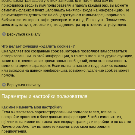
воспользоваться вашей учётной записью. Для того чтобы вам не
приходилось вводить имя пользователя и пароль каждый раз, вы можете
отметить флажком пункт
Запомнить меня
при входе на конференцию. Не
рекомендуется делать это на общедоступном компьютере, например в
библиотеке, интернет-кафе, университете и т. д. Если пункт
Запомнить
меня
отсутствует, это значит, что администратор отключил эту функцию.
Вернуться к началу
Что делает функция «Удалить cookies»?
Она удаляет все созданные cookies, которые позволяют вам оставаться
авторизованным на этой конференции, а также выполняют другие функции,
такие как отслеживание прочитанных сообщений, если эта возможность
включена администратором. Если вы испытываете трудности со входом
или выходом на данной конференции, возможно, удаление cookies может
помочь.
Вернуться к началу
Параметры и настройки пользователя
Как мне изменить мои настройки?
Если вы являетесь зарегистрированным пользователем, все ваши
настройки хранятся в базе данных конференции. Чтобы изменить их,
щёлкните на имени пользователя вверху страницы и перейдите по ссылке
Личный раздел
. Там вы можете изменить все свои настройки и
предпочтения.