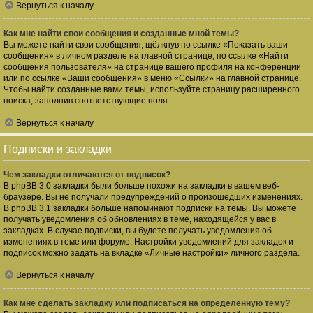
Вернуться к началу
Как мне найти свои сообщения и созданные мной темы?
Вы можете найти свои сообщения, щёлкнув по ссылке «Показать ваши
сообщения» в личном разделе на главной странице, по ссылке «Найти
сообщения пользователя» на странице вашего профиля на конференции
или по ссылке «Ваши сообщения» в меню «Ссылки» на главной странице.
Чтобы найти созданные вами темы, используйте страницу расширенного
поиска, заполнив соответствующие поля.
Вернуться к началу
Подписки и закладки
Чем закладки отличаются от подписок?
В phpBB 3.0 закладки были больше похожи на закладки в вашем веб-
браузере. Вы не получали предупреждений о произошедших изменениях.
В phpBB 3.1 закладки больше напоминают подписки на темы. Вы можете
получать уведомления об обновлениях в теме, находящейся у вас в
закладках. В случае подписки, вы будете получать уведомления об
изменениях в теме или форуме. Настройки уведомлений для закладок и
подписок можно задать на вкладке «Личные настройки» личного раздела.
Вернуться к началу
Как мне сделать закладку или подписаться на определённую тему?