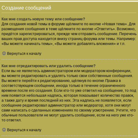
Создание сообщений
Как мне создать новую тему или сообщение?
Для создания новой темы в форуме щёлкните по кнопке «Новая тема». Для
размещения сообщения в теме щёлкните по кнопке «Ответить». Возможно,
придётся зарегистрироваться, прежде чем отправить сообщение. Перечень
ваших прав доступа находится внизу страниц форума или темы. Например:
«Вы можете начинать темы», «Вы можете добавлять вложения» и т.п.
Вернуться к началу
Как мне отредактировать или удалить сообщение?
Если вы не являетесь администратором или модератором конференции,
вы можете редактировать и удалять только свои собственные сообщения.
Вы можете перейти к редактированию, щёлкнув по кнопке
Правка
в
соответствующем сообщении, иногда только в течение ограниченного
времени после его создания. Если кто-то уже ответил на сообщение, то под
ним появится небольшая надпись, которая показывает количество правок,
а также дату и время последней из них. Эта надпись не появляется, если
сообщение редактировал администратор или модератор, хотя они могут
сами написать о сделанных изменениях по своему усмотрению. Учтите, что
обычные пользователи не могут удалить сообщение, если на него уже кто-
то ответил.
Вернуться к началу