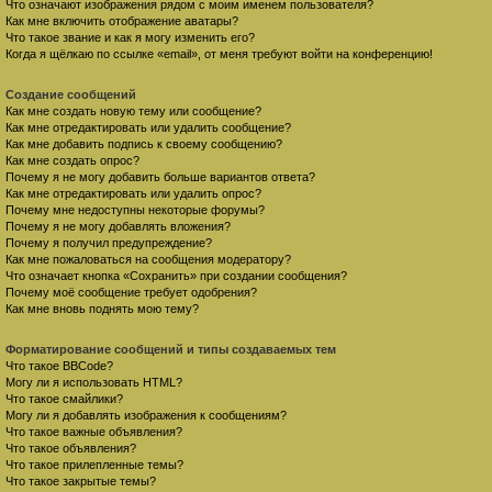
Что означают изображения рядом с моим именем пользователя?
Как мне включить отображение аватары?
Что такое звание и как я могу изменить его?
Когда я щёлкаю по ссылке «email», от меня требуют войти на конференцию!
Создание сообщений
Как мне создать новую тему или сообщение?
Как мне отредактировать или удалить сообщение?
Как мне добавить подпись к своему сообщению?
Как мне создать опрос?
Почему я не могу добавить больше вариантов ответа?
Как мне отредактировать или удалить опрос?
Почему мне недоступны некоторые форумы?
Почему я не могу добавлять вложения?
Почему я получил предупреждение?
Как мне пожаловаться на сообщения модератору?
Что означает кнопка «Сохранить» при создании сообщения?
Почему моё сообщение требует одобрения?
Как мне вновь поднять мою тему?
Форматирование сообщений и типы создаваемых тем
Что такое BBCode?
Могу ли я использовать HTML?
Что такое смайлики?
Могу ли я добавлять изображения к сообщениям?
Что такое важные объявления?
Что такое объявления?
Что такое прилепленные темы?
Что такое закрытые темы?