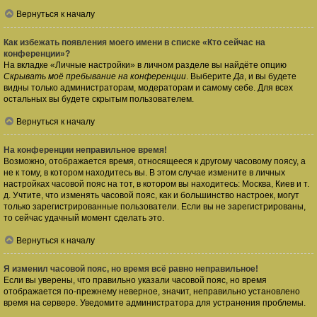
Вернуться к началу
Как избежать появления моего имени в списке «Кто сейчас на
конференции»?
На вкладке «Личные настройки» в личном разделе вы найдёте опцию
Скрывать моё пребывание на конференции
. Выберите
Да
, и вы будете
видны только администраторам, модераторам и самому себе. Для всех
остальных вы будете скрытым пользователем.
Вернуться к началу
На конференции неправильное время!
Возможно, отображается время, относящееся к другому часовому поясу, а
не к тому, в котором находитесь вы. В этом случае измените в личных
настройках часовой пояс на тот, в котором вы находитесь: Москва, Киев и т.
д. Учтите, что изменять часовой пояс, как и большинство настроек, могут
только зарегистрированные пользователи. Если вы не зарегистрированы,
то сейчас удачный момент сделать это.
Вернуться к началу
Я изменил часовой пояс, но время всё равно неправильное!
Если вы уверены, что правильно указали часовой пояс, но время
отображается по-прежнему неверное, значит, неправильно установлено
время на сервере. Уведомите администратора для устранения проблемы.