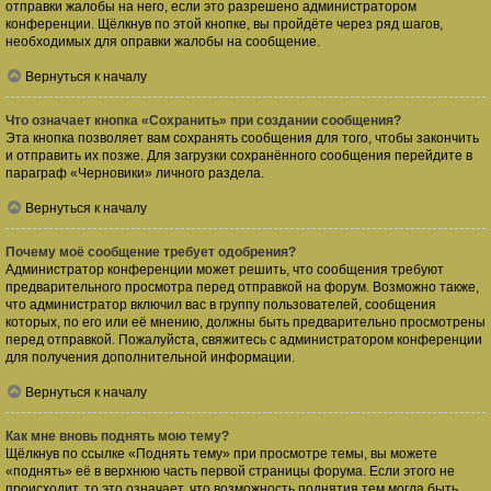
отправки жалобы на него, если это разрешено администратором
конференции. Щёлкнув по этой кнопке, вы пройдёте через ряд шагов,
необходимых для оправки жалобы на сообщение.
Вернуться к началу
Что означает кнопка «Сохранить» при создании сообщения?
Эта кнопка позволяет вам сохранять сообщения для того, чтобы закончить
и отправить их позже. Для загрузки сохранённого сообщения перейдите в
параграф «Черновики» личного раздела.
Вернуться к началу
Почему моё сообщение требует одобрения?
Администратор конференции может решить, что сообщения требуют
предварительного просмотра перед отправкой на форум. Возможно также,
что администратор включил вас в группу пользователей, сообщения
которых, по его или её мнению, должны быть предварительно просмотрены
перед отправкой. Пожалуйста, свяжитесь с администратором конференции
для получения дополнительной информации.
Вернуться к началу
Как мне вновь поднять мою тему?
Щёлкнув по ссылке «Поднять тему» при просмотре темы, вы можете
«поднять» её в верхнюю часть первой страницы форума. Если этого не
происходит, то это означает, что возможность поднятия тем могла быть