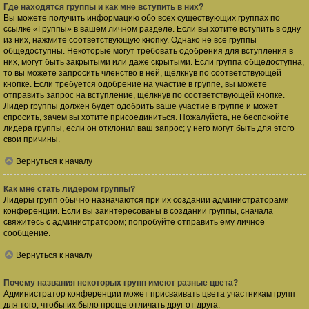
Где находятся группы и как мне вступить в них?
Вы можете получить информацию обо всех существующих группах по
ссылке «Группы» в вашем личном разделе. Если вы хотите вступить в одну
из них, нажмите соответствующую кнопку. Однако не все группы
общедоступны. Некоторые могут требовать одобрения для вступления в
них, могут быть закрытыми или даже скрытыми. Если группа общедоступна,
то вы можете запросить членство в ней, щёлкнув по соответствующей
кнопке. Если требуется одобрение на участие в группе, вы можете
отправить запрос на вступление, щёлкнув по соответствующей кнопке.
Лидер группы должен будет одобрить ваше участие в группе и может
спросить, зачем вы хотите присоединиться. Пожалуйста, не беспокойте
лидера группы, если он отклонил ваш запрос; у него могут быть для этого
свои причины.
Вернуться к началу
Как мне стать лидером группы?
Лидеры групп обычно назначаются при их создании администраторами
конференции. Если вы заинтересованы в создании группы, сначала
свяжитесь с администратором; попробуйте отправить ему личное
сообщение.
Вернуться к началу
Почему названия некоторых групп имеют разные цвета?
Администратор конференции может присваивать цвета участникам групп
для того, чтобы их было проще отличать друг от друга.