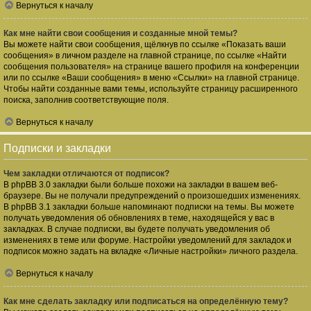
Вернуться к началу
Как мне найти свои сообщения и созданные мной темы?
Вы можете найти свои сообщения, щёлкнув по ссылке «Показать ваши
сообщения» в личном разделе на главной странице, по ссылке «Найти
сообщения пользователя» на странице вашего профиля на конференции
или по ссылке «Ваши сообщения» в меню «Ссылки» на главной странице.
Чтобы найти созданные вами темы, используйте страницу расширенного
поиска, заполнив соответствующие поля.
Вернуться к началу
Подписки и закладки
Чем закладки отличаются от подписок?
В phpBB 3.0 закладки были больше похожи на закладки в вашем веб-
браузере. Вы не получали предупреждений о произошедших изменениях.
В phpBB 3.1 закладки больше напоминают подписки на темы. Вы можете
получать уведомления об обновлениях в теме, находящейся у вас в
закладках. В случае подписки, вы будете получать уведомления об
изменениях в теме или форуме. Настройки уведомлений для закладок и
подписок можно задать на вкладке «Личные настройки» личного раздела.
Вернуться к началу
Как мне сделать закладку или подписаться на определённую тему?