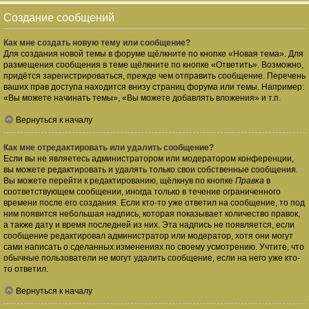
Создание сообщений
Как мне создать новую тему или сообщение?
Для создания новой темы в форуме щёлкните по кнопке «Новая тема». Для
размещения сообщения в теме щёлкните по кнопке «Ответить». Возможно,
придётся зарегистрироваться, прежде чем отправить сообщение. Перечень
ваших прав доступа находится внизу страниц форума или темы. Например:
«Вы можете начинать темы», «Вы можете добавлять вложения» и т.п.
Вернуться к началу
Как мне отредактировать или удалить сообщение?
Если вы не являетесь администратором или модератором конференции,
вы можете редактировать и удалять только свои собственные сообщения.
Вы можете перейти к редактированию, щёлкнув по кнопке
Правка
в
соответствующем сообщении, иногда только в течение ограниченного
времени после его создания. Если кто-то уже ответил на сообщение, то под
ним появится небольшая надпись, которая показывает количество правок,
а также дату и время последней из них. Эта надпись не появляется, если
сообщение редактировал администратор или модератор, хотя они могут
сами написать о сделанных изменениях по своему усмотрению. Учтите, что
обычные пользователи не могут удалить сообщение, если на него уже кто-
то ответил.
Вернуться к началу