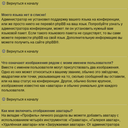
Вернуться к началу
Моего языка нет в списке!
Администратор не установил поддержку вашего языка на конференции,
или же просто никто не перевёл phpBB на ваш язык. Попробуйте узнать у
администратора конференции, может ли он установить нужный вам
языковой пакет. Если такого языкового пакета не существует, то вы сами
можете перевести phpBB на свой язык. Дополнительную информацию вы
можете получить на сайте
phpBB
®.
Вернуться к началу
Что означают изображения рядом с моим именем пользователя?
Вместе с именем пользователя могут присутствовать два изображения.
Одно из них может относиться к вашему званию, обычно это звёздочки,
квадратики или точки, указывающие на то, сколько сообщений вы оставили,
или на ваш статус на конференции. Другое, обычно более крупное,
изображение известно как «аватара» и обычно уникально для каждого
пользователя.
Вернуться к началу
Как мне включить отображение аватары?
На вкладке «Профиль» личного раздела вы можете добавить аватару с
использованием четырёх инструментов: «Граватар», «Галерея аватар»,
«Удалённая аватара» или «Загружаемая аватара». От администратора