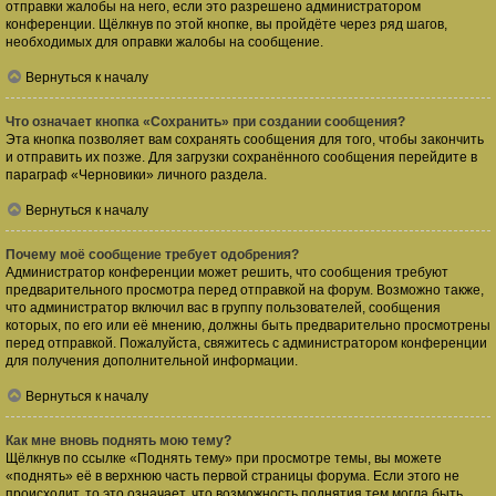
отправки жалобы на него, если это разрешено администратором
конференции. Щёлкнув по этой кнопке, вы пройдёте через ряд шагов,
необходимых для оправки жалобы на сообщение.
Вернуться к началу
Что означает кнопка «Сохранить» при создании сообщения?
Эта кнопка позволяет вам сохранять сообщения для того, чтобы закончить
и отправить их позже. Для загрузки сохранённого сообщения перейдите в
параграф «Черновики» личного раздела.
Вернуться к началу
Почему моё сообщение требует одобрения?
Администратор конференции может решить, что сообщения требуют
предварительного просмотра перед отправкой на форум. Возможно также,
что администратор включил вас в группу пользователей, сообщения
которых, по его или её мнению, должны быть предварительно просмотрены
перед отправкой. Пожалуйста, свяжитесь с администратором конференции
для получения дополнительной информации.
Вернуться к началу
Как мне вновь поднять мою тему?
Щёлкнув по ссылке «Поднять тему» при просмотре темы, вы можете
«поднять» её в верхнюю часть первой страницы форума. Если этого не
происходит, то это означает, что возможность поднятия тем могла быть