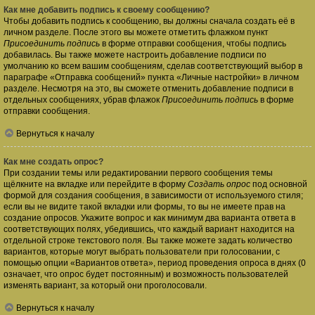
Как мне добавить подпись к своему сообщению?
Чтобы добавить подпись к сообщению, вы должны сначала создать её в
личном разделе. После этого вы можете отметить флажком пункт
Присоединить подпись
в форме отправки сообщения, чтобы подпись
добавилась. Вы также можете настроить добавление подписи по
умолчанию ко всем вашим сообщениям, сделав соответствующий выбор в
параграфе «Отправка сообщений» пункта «Личные настройки» в личном
разделе. Несмотря на это, вы сможете отменить добавление подписи в
отдельных сообщениях, убрав флажок
Присоединить подпись
в форме
отправки сообщения.
Вернуться к началу
Как мне создать опрос?
При создании темы или редактировании первого сообщения темы
щёлкните на вкладке или перейдите в форму
Создать опрос
под основной
формой для создания сообщения, в зависимости от используемого стиля;
если вы не видите такой вкладки или формы, то вы не имеете прав на
создание опросов. Укажите вопрос и как минимум два варианта ответа в
соответствующих полях, убедившись, что каждый вариант находится на
отдельной строке текстового поля. Вы также можете задать количество
вариантов, которые могут выбрать пользователи при голосовании, с
помощью опции «Вариантов ответа», период проведения опроса в днях (0
означает, что опрос будет постоянным) и возможность пользователей
изменять вариант, за который они проголосовали.
Вернуться к началу