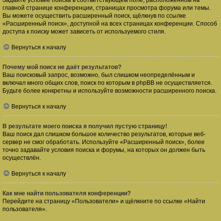
Задайте условие поиска в соответствующем поле, расположенном на
главной странице конференции, страницах просмотра форума или темы.
Вы можете осуществить расширенный поиск, щёлкнув по ссылке
«Расширенный поиск», доступной на всех страницах конференции. Способ
доступа к поиску может зависеть от используемого стиля.
Вернуться к началу
Почему мой поиск не даёт результатов?
Ваш поисковый запрос, возможно, был слишком неопределённым и
включал много общих слов, поиск по которым в phpBB не осуществляется.
Будьте более конкретны и используйте возможности расширенного поиска.
Вернуться к началу
В результате моего поиска я получил пустую страницу!
Ваш поиск дал слишком большое количество результатов, которые веб-
сервер не смог обработать. Используйте «Расширенный поиск», более
точно задавайте условия поиска и форумы, на которых он должен быть
осуществлён.
Вернуться к началу
Как мне найти пользователя конференции?
Перейдите на страницу «Пользователи» и щёлкните по ссылке «Найти
пользователя».