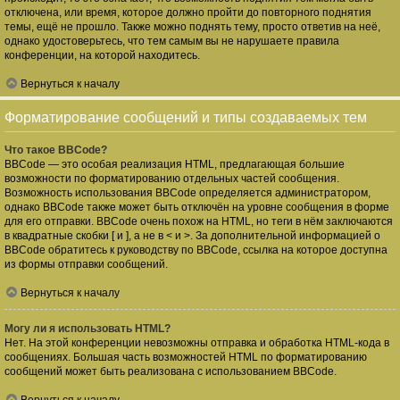
отключена, или время, которое должно пройти до повторного поднятия
темы, ещё не прошло. Также можно поднять тему, просто ответив на неё,
однако удостоверьтесь, что тем самым вы не нарушаете правила
конференции, на которой находитесь.
Вернуться к началу
Форматирование сообщений и типы создаваемых тем
Что такое BBCode?
BBCode — это особая реализация HTML, предлагающая большие
возможности по форматированию отдельных частей сообщения.
Возможность использования BBCode определяется администратором,
однако BBCode также может быть отключён на уровне сообщения в форме
для его отправки. BBCode очень похож на HTML, но теги в нём заключаются
в квадратные скобки [ и ], а не в < и >. За дополнительной информацией о
BBCode обратитесь к руководству по BBCode, ссылка на которое доступна
из формы отправки сообщений.
Вернуться к началу
Могу ли я использовать HTML?
Нет. На этой конференции невозможны отправка и обработка HTML-кода в
сообщениях. Большая часть возможностей HTML по форматированию
сообщений может быть реализована с использованием BBCode.