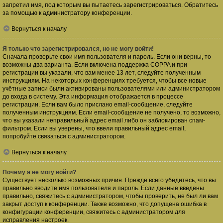
запретил имя, под которым вы пытаетесь зарегистрироваться. Обратитесь
за помощью к администратору конференции.
Вернуться к началу
Я только что зарегистрировался, но не могу войти!
Сначала проверьте свои имя пользователя и пароль. Если они верны, то
возможны два варианта. Если включена поддержка COPPA и при
регистрации вы указали, что вам менее 13 лет, следуйте полученным
инструкциям. На некоторых конференциях требуется, чтобы все новые
учётные записи были активированы пользователями или администратором
до входа в систему. Эта информация отображается в процессе
регистрации. Если вам было прислано email-сообщение, следуйте
полученным инструкциям. Если email-сообщение не получено, то возможно,
что вы указали неправильный адрес email либо он заблокирован спам-
фильтром. Если вы уверены, что ввели правильный адрес email,
попробуйте связаться с администратором.
Вернуться к началу
Почему я не могу войти?
Существует несколько возможных причин. Прежде всего убедитесь, что вы
правильно вводите имя пользователя и пароль. Если данные введены
правильно, свяжитесь с администратором, чтобы проверить, не был ли вам
закрыт доступ к конференции. Также возможно, что допущена ошибка в
конфигурации конференции, свяжитесь с администратором для
исправления настроек.