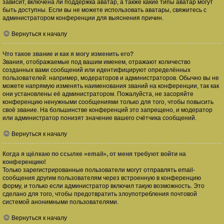
зависит, включена ли поддержка аватар, а также какие типы аватар могут
быть доступны. Если вы не можете использовать аватары, свяжитесь с
администратором конференции для выяснения причин.
Вернуться к началу
Что такое звание и как я могу изменить его?
Звания, отображаемые под вашим именем, отражают количество
созданных вами сообщений или идентифицируют определённых
пользователей: например, модераторов и администраторов. Обычно вы не
можете напрямую изменять наименования званий на конференции, так как
они установлены её администратором. Пожалуйста, не засоряйте
конференцию ненужными сообщениями только для того, чтобы повысить
своё звание. На большинстве конференций это запрещено, и модератор
или администратор понизят значение вашего счётчика сообщений.
Вернуться к началу
Когда я щёлкаю по ссылке «email», от меня требуют войти на
конференцию!
Только зарегистрированные пользователи могут отправлять email-
сообщения другим пользователям через встроенную в конференцию
форму, и только если администратор включил такую возможность. Это
сделано для того, чтобы предотвратить злоупотребления почтовой
системой анонимными пользователями.
Вернуться к началу