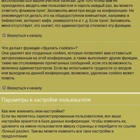
воспользоваться вашей учётной записью. Для того чтобы вам не
приходилось вводить имя пользователя и пароль каждый раз, вы можете
отметить флажком пункт
Запомнить меня
при входе на конференцию. Не
рекомендуется делать это на общедоступном компьютере, например в
библиотеке, интернет-кафе, университете и т. д. Если пункт
Запомнить
меня
отсутствует, это значит, что администратор отключил эту функцию.
Вернуться к началу
Что делает функция «Удалить cookies»?
Она удаляет все созданные cookies, которые позволяют вам оставаться
авторизованным на этой конференции, а также выполняют другие функции,
такие как отслеживание прочитанных сообщений, если эта возможность
включена администратором. Если вы испытываете трудности со входом
или выходом на данной конференции, возможно, удаление cookies может
помочь.
Вернуться к началу
Параметры и настройки пользователя
Как мне изменить мои настройки?
Если вы являетесь зарегистрированным пользователем, все ваши
настройки хранятся в базе данных конференции. Чтобы изменить их,
щёлкните на имени пользователя вверху страницы и перейдите по ссылке
Личный раздел
. Там вы можете изменить все свои настройки и
предпочтения.