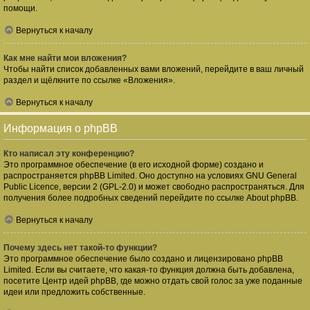
помощи.
Вернуться к началу
Как мне найти мои вложения?
Чтобы найти список добавленных вами вложений, перейдите в ваш личный
раздел и щёлкните по ссылке «Вложения».
Вернуться к началу
Информация о phpBB
Кто написал эту конференцию?
Это программное обеспечение (в его исходной форме) создано и
распространяется
phpBB Limited
. Оно доступно на условиях GNU General
Public Licence, версии 2 (GPL-2.0) и может свободно распространяться. Для
получения более подробных сведений перейдите по ссылке
About phpBB
.
Вернуться к началу
Почему здесь нет такой-то функции?
Это программное обеспечение было создано и лицензировано phpBB
Limited. Если вы считаете, что какая-то функция должна быть добавлена,
посетите
Центр идей phpBB
, где можно отдать свой голос за уже поданные
идеи или предложить собственные.