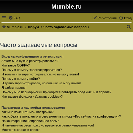
Mumble.ru
FAQ
Регистрация
Вход
Mumble.ru
Форум
Часто задаваемые вопросы
о
и
Часто задаваемые вопросы
с
к
Вход на конференцию и регистрация
Зачем мне нужно регистрироваться?
Что такое COPPA?
Почему я не могу зарегистрироваться?
Я только что зарегистрировался, но не могу войти!
Почему я не могу войти?
Я давно зарегистрирован, но больше не могу войти!
Я забыл пароль!
Почему мне периодически приходится повторять ввод имени и пароля?
Что делает функция «Удалить cookies»?
Параметры и настройки пользователя
Как мне изменить мои настройки?
Как избежать появления моего имени в списке «Кто сейчас на конференции»?
На конференции неправильное время!
Я изменил часовой пояс, но время всё равно неправильное!
Моего языка нет в списке!