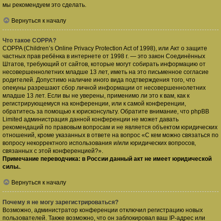
мы рекомендуем это сделать.
Вернуться к началу
Что такое COPPA?
COPPA (Children’s Online Privacy Protection Act of 1998), или Акт о защите
частных прав ребёнка в интернете от 1998 г. — это закон Соединённых
Штатов, требующий от сайтов, которые могут собирать информацию от
несовершеннолетних младше 13 лет, иметь на это письменное согласие
родителей. Допустимо наличие иного вида подтверждения того, что
опекуны разрешают сбор личной информации от несовершеннолетних
младше 13 лет. Если вы не уверены, применимо ли это к вам, как к
регистрирующемуся на конференции, или к самой конференции,
обратитесь за помощью к юрисконсульту. Обратите внимание, что phpBB
Limited администрация данной конференции не может давать
рекомендаций по правовым вопросам и не является объектом юридических
отношений, кроме указанных в ответе на вопрос «С кем можно связаться по
вопросу некорректного использования и/или юридических вопросов,
связанных с этой конференцией?».
Примечание переводчика: в России данный акт не имеет юридической
силы.
.
Вернуться к началу
Почему я не могу зарегистрироваться?
Возможно, администратор конференции отключил регистрацию новых
пользователей. Также возможно, что он заблокировал ваш IP-адрес или