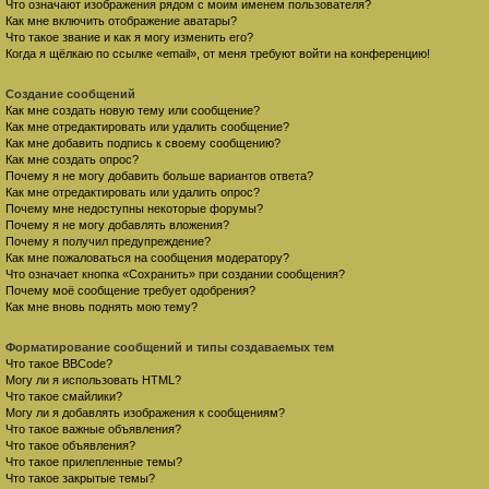
Что означают изображения рядом с моим именем пользователя?
Как мне включить отображение аватары?
Что такое звание и как я могу изменить его?
Когда я щёлкаю по ссылке «email», от меня требуют войти на конференцию!
Создание сообщений
Как мне создать новую тему или сообщение?
Как мне отредактировать или удалить сообщение?
Как мне добавить подпись к своему сообщению?
Как мне создать опрос?
Почему я не могу добавить больше вариантов ответа?
Как мне отредактировать или удалить опрос?
Почему мне недоступны некоторые форумы?
Почему я не могу добавлять вложения?
Почему я получил предупреждение?
Как мне пожаловаться на сообщения модератору?
Что означает кнопка «Сохранить» при создании сообщения?
Почему моё сообщение требует одобрения?
Как мне вновь поднять мою тему?
Форматирование сообщений и типы создаваемых тем
Что такое BBCode?
Могу ли я использовать HTML?
Что такое смайлики?
Могу ли я добавлять изображения к сообщениям?
Что такое важные объявления?
Что такое объявления?
Что такое прилепленные темы?
Что такое закрытые темы?