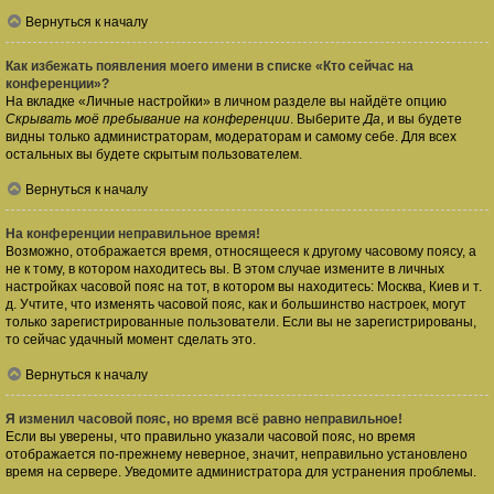
Вернуться к началу
Как избежать появления моего имени в списке «Кто сейчас на
конференции»?
На вкладке «Личные настройки» в личном разделе вы найдёте опцию
Скрывать моё пребывание на конференции
. Выберите
Да
, и вы будете
видны только администраторам, модераторам и самому себе. Для всех
остальных вы будете скрытым пользователем.
Вернуться к началу
На конференции неправильное время!
Возможно, отображается время, относящееся к другому часовому поясу, а
не к тому, в котором находитесь вы. В этом случае измените в личных
настройках часовой пояс на тот, в котором вы находитесь: Москва, Киев и т.
д. Учтите, что изменять часовой пояс, как и большинство настроек, могут
только зарегистрированные пользователи. Если вы не зарегистрированы,
то сейчас удачный момент сделать это.
Вернуться к началу
Я изменил часовой пояс, но время всё равно неправильное!
Если вы уверены, что правильно указали часовой пояс, но время
отображается по-прежнему неверное, значит, неправильно установлено
время на сервере. Уведомите администратора для устранения проблемы.