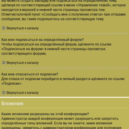
Вы можете создать закладку или подписаться на определённую тему,
щёлкнув по соответствующей ссылке в меню «Управление темой», которое
находится в верхней и нижней части страницы просмотра тем.
Отметив галочкой пункт «Сообщать мне о получении ответа» при отправке
сообщения, вы также подпишетесь на соответствующую тему.
Вернуться к началу
Как мне подписаться на определённый форум?
Чтобы подписаться на определённый форум, щёлкните по ссылке
«Подписаться на форум» в нижней части страницы просмотра
соответствующего форума.
Вернуться к началу
Как мне отказаться от подписки?
Для отказа от подписки перейдите в личный раздел и щёлкните по ссылке
«Подписки».
Вернуться к началу
Вложения
Какие вложения разрешены на этой конференции?
Администратор каждой конференции может разрешить или запретить
определённые типы вложений. Если вы не знаете, какие вложения
разрешены, свяжитесь с администратором конференции для получения