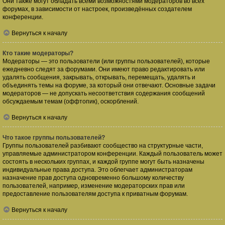
Они также могут обладать всеми возможностями модераторов во всех
форумах, в зависимости от настроек, произведённых создателем
конференции.
Вернуться к началу
Кто такие модераторы?
Модераторы — это пользователи (или группы пользователей), которые
ежедневно следят за форумами. Они имеют право редактировать или
удалять сообщения, закрывать, открывать, перемещать, удалять и
объединять темы на форуме, за который они отвечают. Основные задачи
модераторов — не допускать несоответствия содержания сообщений
обсуждаемым темам (оффтопик), оскорблений.
Вернуться к началу
Что такое группы пользователей?
Группы пользователей разбивают сообщество на структурные части,
управляемые администратором конференции. Каждый пользователь может
состоять в нескольких группах, и каждой группе могут быть назначены
индивидуальные права доступа. Это облегчает администраторам
назначение прав доступа одновременно большому количеству
пользователей, например, изменение модераторских прав или
предоставление пользователям доступа к приватным форумам.
Вернуться к началу