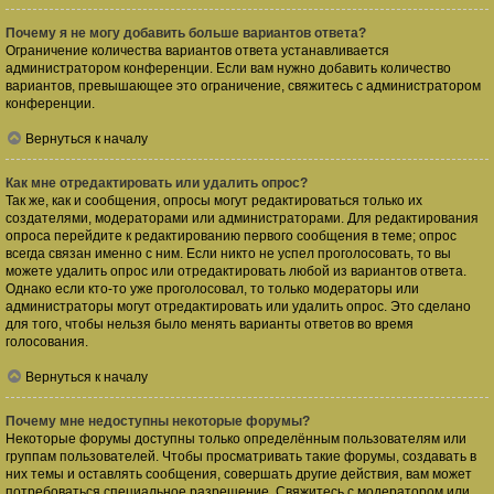
Почему я не могу добавить больше вариантов ответа?
Ограничение количества вариантов ответа устанавливается
администратором конференции. Если вам нужно добавить количество
вариантов, превышающее это ограничение, свяжитесь с администратором
конференции.
Вернуться к началу
Как мне отредактировать или удалить опрос?
Так же, как и сообщения, опросы могут редактироваться только их
создателями, модераторами или администраторами. Для редактирования
опроса перейдите к редактированию первого сообщения в теме; опрос
всегда связан именно с ним. Если никто не успел проголосовать, то вы
можете удалить опрос или отредактировать любой из вариантов ответа.
Однако если кто-то уже проголосовал, то только модераторы или
администраторы могут отредактировать или удалить опрос. Это сделано
для того, чтобы нельзя было менять варианты ответов во время
голосования.
Вернуться к началу
Почему мне недоступны некоторые форумы?
Некоторые форумы доступны только определённым пользователям или
группам пользователей. Чтобы просматривать такие форумы, создавать в
них темы и оставлять сообщения, совершать другие действия, вам может
потребоваться специальное разрешение. Свяжитесь с модератором или