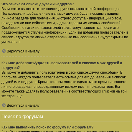
Что означают списки друзей и недругов?
Вы можете включать в эти списки других пользователей конференции.
Пользователи, добавленные в список друзей, будут указаны в вашем
личном разделе для получения быстрого доступа к информации о том,
находятся ли они сейчас в сети, и для отправки им личных сообщений.
Сообщения от этих пользователей также могут выделяться, если это
поддерживается стилем конференции. Если вы добавили пользователей в
список недругов, то любые отправленные ими сообщения будут скрыты по
умолчанию.
Вернуться к началу
Как мне добавлять/удалять пользователей в списках моих друзей и
недругов?
Вы можете добавлять пользователей в свой список двумя способами. В
профиле каждого пользователя есть ссылка для его добавления в список
друзей или недругов. Кроме того, вы можете сделать это прямо из вашего
личного раздела, непосредственным вводом имени пользователя. Вы
можете также удалять пользователей из соответствующих списков на той
же странице.
Вернуться к началу
Поиск по форумам
Как мне выполнить поиск по форуму или форумам?