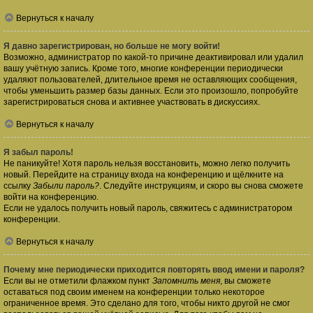
Вернуться к началу
Я давно зарегистрирован, но больше не могу войти!
Возможно, администратор по какой-то причине деактивировал или удалил
вашу учётную запись. Кроме того, многие конференции периодически
удаляют пользователей, длительное время не оставляющих сообщения,
чтобы уменьшить размер базы данных. Если это произошло, попробуйте
зарегистрироваться снова и активнее участвовать в дискуссиях.
Вернуться к началу
Я забыл пароль!
Не паникуйте! Хотя пароль нельзя восстановить, можно легко получить
новый. Перейдите на страницу входа на конференцию и щёлкните на
ссылку
Забыли пароль?
. Следуйте инструкциям, и скоро вы снова сможете
войти на конференцию.
Если не удалось получить новый пароль, свяжитесь с администратором
конференции.
Вернуться к началу
Почему мне периодически приходится повторять ввод имени и пароля?
Если вы не отметили флажком пункт
Запомнить меня
, вы сможете
оставаться под своим именем на конференции только некоторое
ограниченное время. Это сделано для того, чтобы никто другой не смог