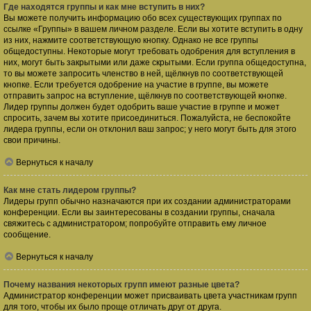
Где находятся группы и как мне вступить в них?
Вы можете получить информацию обо всех существующих группах по
ссылке «Группы» в вашем личном разделе. Если вы хотите вступить в одну
из них, нажмите соответствующую кнопку. Однако не все группы
общедоступны. Некоторые могут требовать одобрения для вступления в
них, могут быть закрытыми или даже скрытыми. Если группа общедоступна,
то вы можете запросить членство в ней, щёлкнув по соответствующей
кнопке. Если требуется одобрение на участие в группе, вы можете
отправить запрос на вступление, щёлкнув по соответствующей кнопке.
Лидер группы должен будет одобрить ваше участие в группе и может
спросить, зачем вы хотите присоединиться. Пожалуйста, не беспокойте
лидера группы, если он отклонил ваш запрос; у него могут быть для этого
свои причины.
Вернуться к началу
Как мне стать лидером группы?
Лидеры групп обычно назначаются при их создании администраторами
конференции. Если вы заинтересованы в создании группы, сначала
свяжитесь с администратором; попробуйте отправить ему личное
сообщение.
Вернуться к началу
Почему названия некоторых групп имеют разные цвета?
Администратор конференции может присваивать цвета участникам групп
для того, чтобы их было проще отличать друг от друга.