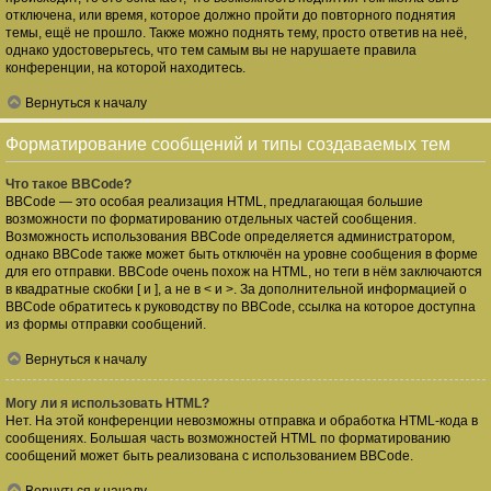
отключена, или время, которое должно пройти до повторного поднятия
темы, ещё не прошло. Также можно поднять тему, просто ответив на неё,
однако удостоверьтесь, что тем самым вы не нарушаете правила
конференции, на которой находитесь.
Вернуться к началу
Форматирование сообщений и типы создаваемых тем
Что такое BBCode?
BBCode — это особая реализация HTML, предлагающая большие
возможности по форматированию отдельных частей сообщения.
Возможность использования BBCode определяется администратором,
однако BBCode также может быть отключён на уровне сообщения в форме
для его отправки. BBCode очень похож на HTML, но теги в нём заключаются
в квадратные скобки [ и ], а не в < и >. За дополнительной информацией о
BBCode обратитесь к руководству по BBCode, ссылка на которое доступна
из формы отправки сообщений.
Вернуться к началу
Могу ли я использовать HTML?
Нет. На этой конференции невозможны отправка и обработка HTML-кода в
сообщениях. Большая часть возможностей HTML по форматированию
сообщений может быть реализована с использованием BBCode.