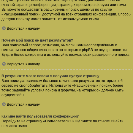
Задайте условие поиска в соответствующем поле, расположенном на
главной странице конференции, страницах просмотра форума или темы.
Вы можете осуществить расширенный поиск, щёлкнув по ссылке
«Расширенный поиск», доступной на всех страницах конференции. Способ
доступа к поиску может зависеть от используемого стиля.
Вернуться к началу
Почему мой поиск не даёт результатов?
Ваш поисковый запрос, возможно, был слишком неопределённым и
включал много общих слов, поиск по которым в phpBB не осуществляется.
Будьте более конкретны и используйте возможности расширенного поиска.
Вернуться к началу
В результате моего поиска я получил пустую страницу!
Ваш поиск дал слишком большое количество результатов, которые веб-
сервер не смог обработать. Используйте «Расширенный поиск», более
точно задавайте условия поиска и форумы, на которых он должен быть
осуществлён.
Вернуться к началу
Как мне найти пользователя конференции?
Перейдите на страницу «Пользователи» и щёлкните по ссылке «Найти
пользователя».