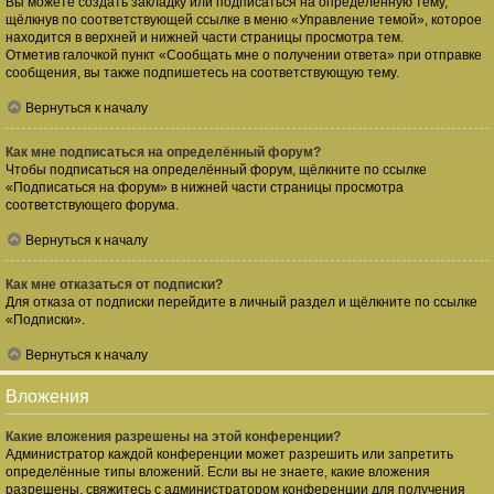
Вы можете создать закладку или подписаться на определённую тему,
щёлкнув по соответствующей ссылке в меню «Управление темой», которое
находится в верхней и нижней части страницы просмотра тем.
Отметив галочкой пункт «Сообщать мне о получении ответа» при отправке
сообщения, вы также подпишетесь на соответствующую тему.
Вернуться к началу
Как мне подписаться на определённый форум?
Чтобы подписаться на определённый форум, щёлкните по ссылке
«Подписаться на форум» в нижней части страницы просмотра
соответствующего форума.
Вернуться к началу
Как мне отказаться от подписки?
Для отказа от подписки перейдите в личный раздел и щёлкните по ссылке
«Подписки».
Вернуться к началу
Вложения
Какие вложения разрешены на этой конференции?
Администратор каждой конференции может разрешить или запретить
определённые типы вложений. Если вы не знаете, какие вложения
разрешены, свяжитесь с администратором конференции для получения