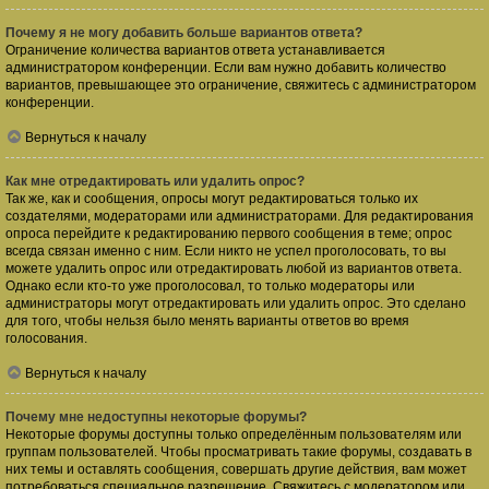
Почему я не могу добавить больше вариантов ответа?
Ограничение количества вариантов ответа устанавливается
администратором конференции. Если вам нужно добавить количество
вариантов, превышающее это ограничение, свяжитесь с администратором
конференции.
Вернуться к началу
Как мне отредактировать или удалить опрос?
Так же, как и сообщения, опросы могут редактироваться только их
создателями, модераторами или администраторами. Для редактирования
опроса перейдите к редактированию первого сообщения в теме; опрос
всегда связан именно с ним. Если никто не успел проголосовать, то вы
можете удалить опрос или отредактировать любой из вариантов ответа.
Однако если кто-то уже проголосовал, то только модераторы или
администраторы могут отредактировать или удалить опрос. Это сделано
для того, чтобы нельзя было менять варианты ответов во время
голосования.
Вернуться к началу
Почему мне недоступны некоторые форумы?
Некоторые форумы доступны только определённым пользователям или
группам пользователей. Чтобы просматривать такие форумы, создавать в
них темы и оставлять сообщения, совершать другие действия, вам может
потребоваться специальное разрешение. Свяжитесь с модератором или