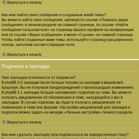
Вернуться к началу
Как мне найти свои сообщения и созданные мной темы?
Вы можете найти свои сообщения, щёлкнув по ссылке «Показать ваши
сообщения» в личном разделе на главной странице, по ссылке «Найти
сообщения пользователя» на странице вашего профиля на конференции
или по ссылке «Ваши сообщения» в меню «Ссылки» на главной странице.
Чтобы найти созданные вами темы, используйте страницу расширенного
поиска, заполнив соответствующие поля.
Вернуться к началу
Подписки и закладки
Чем закладки отличаются от подписок?
В phpBB 3.0 закладки были больше похожи на закладки в вашем веб-
браузере. Вы не получали предупреждений о произошедших изменениях.
В phpBB 3.1 закладки больше напоминают подписки на темы. Вы можете
получать уведомления об обновлениях в теме, находящейся у вас в
закладках. В случае подписки, вы будете получать уведомления об
изменениях в теме или форуме. Настройки уведомлений для закладок и
подписок можно задать на вкладке «Личные настройки» личного раздела.
Вернуться к началу
Как мне сделать закладку или подписаться на определённую тему?