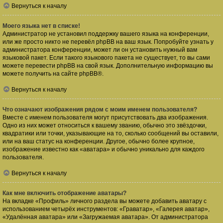
Вернуться к началу
Моего языка нет в списке!
Администратор не установил поддержку вашего языка на конференции,
или же просто никто не перевёл phpBB на ваш язык. Попробуйте узнать у
администратора конференции, может ли он установить нужный вам
языковой пакет. Если такого языкового пакета не существует, то вы сами
можете перевести phpBB на свой язык. Дополнительную информацию вы
можете получить на сайте
phpBB
®.
Вернуться к началу
Что означают изображения рядом с моим именем пользователя?
Вместе с именем пользователя могут присутствовать два изображения.
Одно из них может относиться к вашему званию, обычно это звёздочки,
квадратики или точки, указывающие на то, сколько сообщений вы оставили,
или на ваш статус на конференции. Другое, обычно более крупное,
изображение известно как «аватара» и обычно уникально для каждого
пользователя.
Вернуться к началу
Как мне включить отображение аватары?
На вкладке «Профиль» личного раздела вы можете добавить аватару с
использованием четырёх инструментов: «Граватар», «Галерея аватар»,
«Удалённая аватара» или «Загружаемая аватара». От администратора