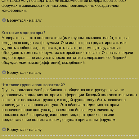
Они также могут обладать всеми возможностями модераторов во всех
форумах, в зависимости от настроек, произведённых создателем
конференции.
Вернуться к началу
Кто такие модераторы?
Модераторы — это пользователи (или группы пользователей), которые
ежедневно следят за форумами. Они имеют право редактировать или
удалять сообщения, закрывать, открывать, перемещать, удалять и
объединять темы на форуме, за который они отвечают. Основные задачи
модераторов — не допускать несоответствия содержания сообщений
обсуждаемым темам (оффтопик), оскорблений.
Вернуться к началу
Что такое группы пользователей?
Группы пользователей разбивают сообщество на структурные части,
управляемые администратором конференции. Каждый пользователь может
состоять в нескольких группах, и каждой группе могут быть назначены
индивидуальные права доступа. Это облегчает администраторам
назначение прав доступа одновременно большому количеству
пользователей, например, изменение модераторских прав или
предоставление пользователям доступа к приватным форумам.
Вернуться к началу