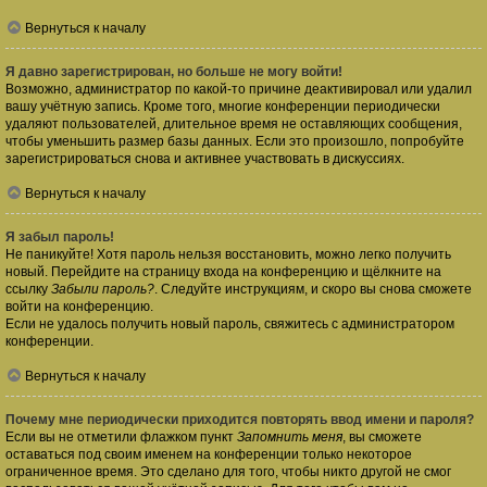
Вернуться к началу
Я давно зарегистрирован, но больше не могу войти!
Возможно, администратор по какой-то причине деактивировал или удалил
вашу учётную запись. Кроме того, многие конференции периодически
удаляют пользователей, длительное время не оставляющих сообщения,
чтобы уменьшить размер базы данных. Если это произошло, попробуйте
зарегистрироваться снова и активнее участвовать в дискуссиях.
Вернуться к началу
Я забыл пароль!
Не паникуйте! Хотя пароль нельзя восстановить, можно легко получить
новый. Перейдите на страницу входа на конференцию и щёлкните на
ссылку
Забыли пароль?
. Следуйте инструкциям, и скоро вы снова сможете
войти на конференцию.
Если не удалось получить новый пароль, свяжитесь с администратором
конференции.
Вернуться к началу
Почему мне периодически приходится повторять ввод имени и пароля?
Если вы не отметили флажком пункт
Запомнить меня
, вы сможете
оставаться под своим именем на конференции только некоторое
ограниченное время. Это сделано для того, чтобы никто другой не смог