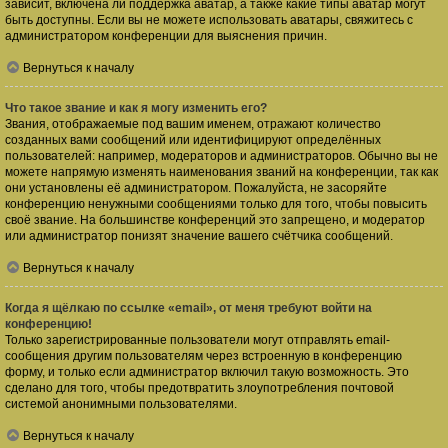
зависит, включена ли поддержка аватар, а также какие типы аватар могут
быть доступны. Если вы не можете использовать аватары, свяжитесь с
администратором конференции для выяснения причин.
Вернуться к началу
Что такое звание и как я могу изменить его?
Звания, отображаемые под вашим именем, отражают количество
созданных вами сообщений или идентифицируют определённых
пользователей: например, модераторов и администраторов. Обычно вы не
можете напрямую изменять наименования званий на конференции, так как
они установлены её администратором. Пожалуйста, не засоряйте
конференцию ненужными сообщениями только для того, чтобы повысить
своё звание. На большинстве конференций это запрещено, и модератор
или администратор понизят значение вашего счётчика сообщений.
Вернуться к началу
Когда я щёлкаю по ссылке «email», от меня требуют войти на
конференцию!
Только зарегистрированные пользователи могут отправлять email-
сообщения другим пользователям через встроенную в конференцию
форму, и только если администратор включил такую возможность. Это
сделано для того, чтобы предотвратить злоупотребления почтовой
системой анонимными пользователями.
Вернуться к началу