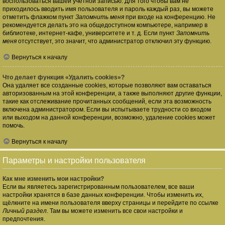
воспользоваться вашей учётной записью. Для того чтобы вам не
приходилось вводить имя пользователя и пароль каждый раз, вы можете
отметить флажком пункт
Запомнить меня
при входе на конференцию. Не
рекомендуется делать это на общедоступном компьютере, например в
библиотеке, интернет-кафе, университете и т. д. Если пункт
Запомнить
меня
отсутствует, это значит, что администратор отключил эту функцию.
Вернуться к началу
Что делает функция «Удалить cookies»?
Она удаляет все созданные cookies, которые позволяют вам оставаться
авторизованным на этой конференции, а также выполняют другие функции,
такие как отслеживание прочитанных сообщений, если эта возможность
включена администратором. Если вы испытываете трудности со входом
или выходом на данной конференции, возможно, удаление cookies может
помочь.
Вернуться к началу
Параметры и настройки пользователя
Как мне изменить мои настройки?
Если вы являетесь зарегистрированным пользователем, все ваши
настройки хранятся в базе данных конференции. Чтобы изменить их,
щёлкните на имени пользователя вверху страницы и перейдите по ссылке
Личный раздел
. Там вы можете изменить все свои настройки и
предпочтения.