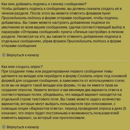
Как мне добавить подпись к своему сообщению?
Чтобы добавить подпись к сообщению, вы должны сначала создать её в
личном разделе. После этого вы можете отметить флажком пункт
Присоединить подпись
в форме отправки сообщения, чтобы подпись
добавилась. Вы также можете настроить добавление подписи по
умолчанию ко всем вашим сообщениям, сделав соответствующий выбор в
параграфе «Отправка сообщений» пункта «Личные настройки» в личном
разделе. Несмотря на это, вы сможете отменить добавление подписи в
отдельных сообщениях, убрав флажок
Присоединить подпись
в форме
отправки сообщения.
Вернуться к началу
Как мне создать опрос?
При создании темы или редактировании первого сообщения темы
щёлкните на вкладке или перейдите в форму
Создать опрос
под основной
формой для создания сообщения, в зависимости от используемого стиля;
если вы не видите такой вкладки или формы, то вы не имеете прав на
создание опросов. Укажите вопрос и как минимум два варианта ответа в
соответствующих полях, убедившись, что каждый вариант находится на
отдельной строке текстового поля. Вы также можете задать количество
вариантов, которые могут выбрать пользователи при голосовании, с
помощью опции «Вариантов ответа», период проведения опроса в днях (0
означает, что опрос будет постоянным) и возможность пользователей
изменять вариант, за который они проголосовали.
Вернуться к началу