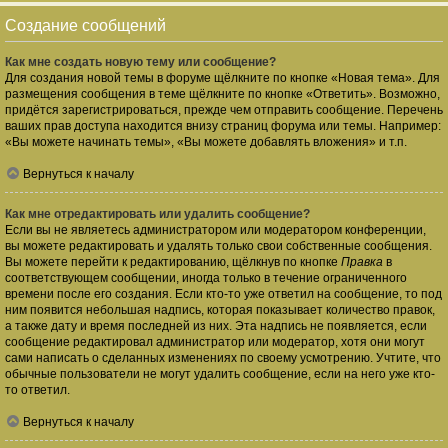
Создание сообщений
Как мне создать новую тему или сообщение?
Для создания новой темы в форуме щёлкните по кнопке «Новая тема». Для
размещения сообщения в теме щёлкните по кнопке «Ответить». Возможно,
придётся зарегистрироваться, прежде чем отправить сообщение. Перечень
ваших прав доступа находится внизу страниц форума или темы. Например:
«Вы можете начинать темы», «Вы можете добавлять вложения» и т.п.
Вернуться к началу
Как мне отредактировать или удалить сообщение?
Если вы не являетесь администратором или модератором конференции,
вы можете редактировать и удалять только свои собственные сообщения.
Вы можете перейти к редактированию, щёлкнув по кнопке
Правка
в
соответствующем сообщении, иногда только в течение ограниченного
времени после его создания. Если кто-то уже ответил на сообщение, то под
ним появится небольшая надпись, которая показывает количество правок,
а также дату и время последней из них. Эта надпись не появляется, если
сообщение редактировал администратор или модератор, хотя они могут
сами написать о сделанных изменениях по своему усмотрению. Учтите, что
обычные пользователи не могут удалить сообщение, если на него уже кто-
то ответил.
Вернуться к началу