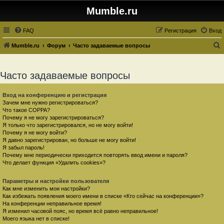
Mumble.ru
FAQ
Регистрация
Вход
Mumble.ru
Форум
Часто задаваемые вопросы
о
и
Часто задаваемые вопросы
с
к
Вход на конференцию и регистрация
Зачем мне нужно регистрироваться?
Что такое COPPA?
Почему я не могу зарегистрироваться?
Я только что зарегистрировался, но не могу войти!
Почему я не могу войти?
Я давно зарегистрирован, но больше не могу войти!
Я забыл пароль!
Почему мне периодически приходится повторять ввод имени и пароля?
Что делает функция «Удалить cookies»?
Параметры и настройки пользователя
Как мне изменить мои настройки?
Как избежать появления моего имени в списке «Кто сейчас на конференции»?
На конференции неправильное время!
Я изменил часовой пояс, но время всё равно неправильное!
Моего языка нет в списке!