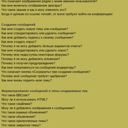
Что означают изображения рядом с моим именем пользователя?
Как мне включить отображение аватары?
Что такое звание и как я могу изменить его?
Когда я щёлкаю по ссылке «email», от меня требуют войти на конференцию!
Создание сообщений
Как мне создать новую тему или сообщение?
Как мне отредактировать или удалить сообщение?
Как мне добавить подпись к своему сообщению?
Как мне создать опрос?
Почему я не могу добавить больше вариантов ответа?
Как мне отредактировать или удалить опрос?
Почему мне недоступны некоторые форумы?
Почему я не могу добавлять вложения?
Почему я получил предупреждение?
Как мне пожаловаться на сообщения модератору?
Что означает кнопка «Сохранить» при создании сообщения?
Почему моё сообщение требует одобрения?
Как мне вновь поднять мою тему?
Форматирование сообщений и типы создаваемых тем
Что такое BBCode?
Могу ли я использовать HTML?
Что такое смайлики?
Могу ли я добавлять изображения к сообщениям?
Что такое важные объявления?
Что такое объявления?
Что такое прилепленные темы?
Что такое закрытые темы?