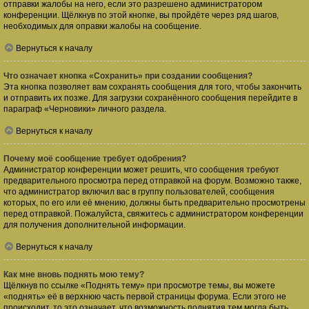
отправки жалобы на него, если это разрешено администратором
конференции. Щёлкнув по этой кнопке, вы пройдёте через ряд шагов,
необходимых для оправки жалобы на сообщение.
Вернуться к началу
Что означает кнопка «Сохранить» при создании сообщения?
Эта кнопка позволяет вам сохранять сообщения для того, чтобы закончить
и отправить их позже. Для загрузки сохранённого сообщения перейдите в
параграф «Черновики» личного раздела.
Вернуться к началу
Почему моё сообщение требует одобрения?
Администратор конференции может решить, что сообщения требуют
предварительного просмотра перед отправкой на форум. Возможно также,
что администратор включил вас в группу пользователей, сообщения
которых, по его или её мнению, должны быть предварительно просмотрены
перед отправкой. Пожалуйста, свяжитесь с администратором конференции
для получения дополнительной информации.
Вернуться к началу
Как мне вновь поднять мою тему?
Щёлкнув по ссылке «Поднять тему» при просмотре темы, вы можете
«поднять» её в верхнюю часть первой страницы форума. Если этого не
происходит, то это означает, что возможность поднятия тем могла быть