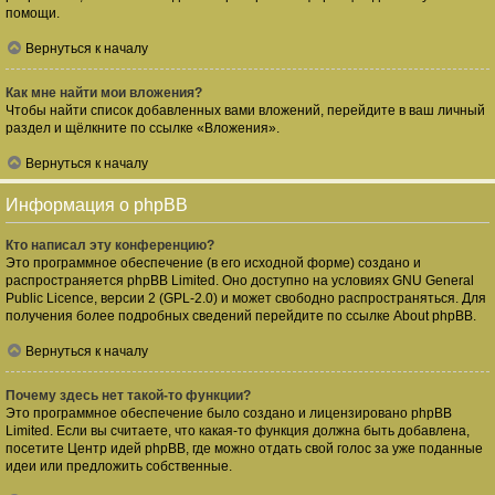
помощи.
Вернуться к началу
Как мне найти мои вложения?
Чтобы найти список добавленных вами вложений, перейдите в ваш личный
раздел и щёлкните по ссылке «Вложения».
Вернуться к началу
Информация о phpBB
Кто написал эту конференцию?
Это программное обеспечение (в его исходной форме) создано и
распространяется
phpBB Limited
. Оно доступно на условиях GNU General
Public Licence, версии 2 (GPL-2.0) и может свободно распространяться. Для
получения более подробных сведений перейдите по ссылке
About phpBB
.
Вернуться к началу
Почему здесь нет такой-то функции?
Это программное обеспечение было создано и лицензировано phpBB
Limited. Если вы считаете, что какая-то функция должна быть добавлена,
посетите
Центр идей phpBB
, где можно отдать свой голос за уже поданные
идеи или предложить собственные.