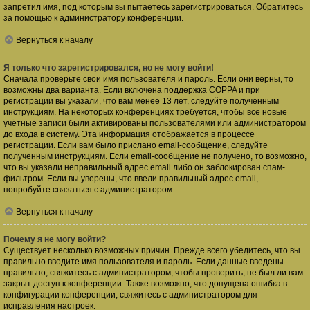
запретил имя, под которым вы пытаетесь зарегистрироваться. Обратитесь
за помощью к администратору конференции.
Вернуться к началу
Я только что зарегистрировался, но не могу войти!
Сначала проверьте свои имя пользователя и пароль. Если они верны, то
возможны два варианта. Если включена поддержка COPPA и при
регистрации вы указали, что вам менее 13 лет, следуйте полученным
инструкциям. На некоторых конференциях требуется, чтобы все новые
учётные записи были активированы пользователями или администратором
до входа в систему. Эта информация отображается в процессе
регистрации. Если вам было прислано email-сообщение, следуйте
полученным инструкциям. Если email-сообщение не получено, то возможно,
что вы указали неправильный адрес email либо он заблокирован спам-
фильтром. Если вы уверены, что ввели правильный адрес email,
попробуйте связаться с администратором.
Вернуться к началу
Почему я не могу войти?
Существует несколько возможных причин. Прежде всего убедитесь, что вы
правильно вводите имя пользователя и пароль. Если данные введены
правильно, свяжитесь с администратором, чтобы проверить, не был ли вам
закрыт доступ к конференции. Также возможно, что допущена ошибка в
конфигурации конференции, свяжитесь с администратором для
исправления настроек.