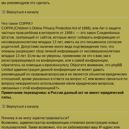
мы рекомендуем это сделать.
Вернуться к началу
Что такое COPPA?
COPPA (Children’s Online Privacy Protection Act of 1998), или Акт о защите
частных прав ребёнка в интернете от 1998 г. — это закон Соединённых
Штатов, требующий от сайтов, которые могут собирать информацию от
несовершеннолетних младше 13 лет, иметь на это письменное согласие
родителей. Допустимо наличие иного вида подтверждения того, что
опекуны разрешают сбор личной информации от несовершеннолетних
младше 13 лет. Если вы не уверены, применимо ли это к вам, как к
регистрирующемуся на конференции, или к самой конференции,
обратитесь за помощью к юрисконсульту. Обратите внимание, что phpBB
Limited администрация данной конференции не может давать
рекомендаций по правовым вопросам и не является объектом юридических
отношений, кроме указанных в ответе на вопрос «С кем можно связаться по
вопросу некорректного использования и/или юридических вопросов,
связанных с этой конференцией?».
Примечание переводчика: в России данный акт не имеет юридической
силы.
.
Вернуться к началу
Почему я не могу зарегистрироваться?
Возможно, администратор конференции отключил регистрацию новых
пользователей. Также возможно, что он заблокировал ваш IP-адрес или