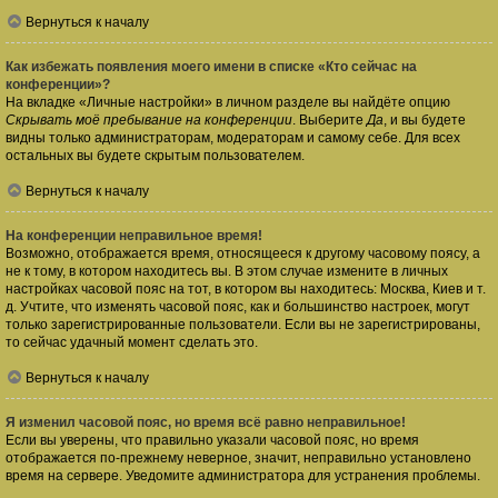
Вернуться к началу
Как избежать появления моего имени в списке «Кто сейчас на
конференции»?
На вкладке «Личные настройки» в личном разделе вы найдёте опцию
Скрывать моё пребывание на конференции
. Выберите
Да
, и вы будете
видны только администраторам, модераторам и самому себе. Для всех
остальных вы будете скрытым пользователем.
Вернуться к началу
На конференции неправильное время!
Возможно, отображается время, относящееся к другому часовому поясу, а
не к тому, в котором находитесь вы. В этом случае измените в личных
настройках часовой пояс на тот, в котором вы находитесь: Москва, Киев и т.
д. Учтите, что изменять часовой пояс, как и большинство настроек, могут
только зарегистрированные пользователи. Если вы не зарегистрированы,
то сейчас удачный момент сделать это.
Вернуться к началу
Я изменил часовой пояс, но время всё равно неправильное!
Если вы уверены, что правильно указали часовой пояс, но время
отображается по-прежнему неверное, значит, неправильно установлено
время на сервере. Уведомите администратора для устранения проблемы.