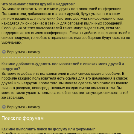
Что означают списки друзей и недругов?
Вы можете включать в эти списки других пользователей конференции.
Пользователи, добавленные в список друзей, будут указаны в вашем
личном разделе для получения быстрого доступа к информации о том,
находятся ли они сейчас в сети, и для отправки им личных сообщений.
Сообщения от этих пользователей также могут выделяться, если это
поддерживается стилем конференции. Если вы добавили пользователей в
список недругов, то любые отправленные ими сообщения будут скрыты по
умолчанию.
Вернуться к началу
Как мне добавлять/удалять пользователей в списках моих друзей и
недругов?
Вы можете добавлять пользователей в свой список двумя способами. В
профиле каждого пользователя есть ссылка для его добавления в список
друзей или недругов. Кроме того, вы можете сделать это прямо из вашего
личного раздела, непосредственным вводом имени пользователя. Вы
можете также удалять пользователей из соответствующих списков на той
же странице.
Вернуться к началу
Поиск по форумам
Как мне выполнить поиск по форуму или форумам?