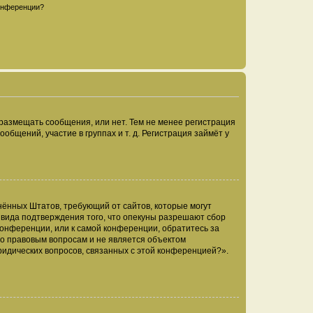
конференции?
 размещать сообщения, или нет. Тем не менее регистрация
щений, участие в группах и т. д. Регистрация займёт у
единённых Штатов, требующий от сайтов, которые могут
 вида подтверждения того, что опекуны разрешают сбор
конференции, или к самой конференции, обратитесь за
по правовым вопросам и не является объектом
ридических вопросов, связанных с этой конференцией?».