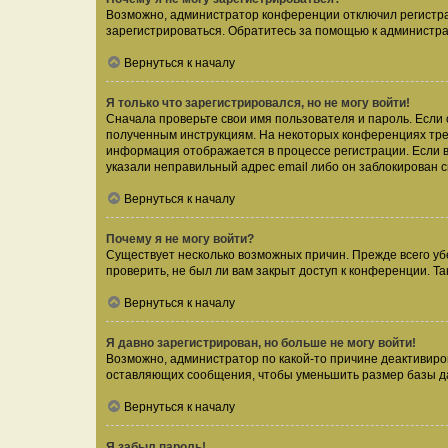
Возможно, администратор конференции отключил регистрац
зарегистрироваться. Обратитесь за помощью к администр
Вернуться к началу
Я только что зарегистрировался, но не могу войти!
Сначала проверьте свои имя пользователя и пароль. Если 
полученным инструкциям. На некоторых конференциях треб
информация отображается в процессе регистрации. Если в
указали неправильный адрес email либо он заблокирован с
Вернуться к началу
Почему я не могу войти?
Существует несколько возможных причин. Прежде всего уб
проверить, не был ли вам закрыт доступ к конференции. 
Вернуться к началу
Я давно зарегистрирован, но больше не могу войти!
Возможно, администратор по какой-то причине деактивиро
оставляющих сообщения, чтобы уменьшить размер базы дан
Вернуться к началу
Я забыл пароль!