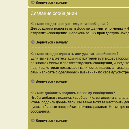
Вернуться к началу
Создание сообщений
Как мне создать новую тему или сообщение?
Для создания новой темы в форуме щёлкните по кнопке «Н
отправить сообщение. Перечень ваших прав доступа наход
Вернуться к началу
Как мне отредактировать или удалить сообщение?
Если вы не являетесь администратором или модератором 
по кнопке
Правка
в соответствующем сообщении, иногда тол
надпись, которая показывает количество правок, а также 
сами написать о сделанных изменениях по своему усмотрен
Вернуться к началу
Как мне добавить подпись к своему сообщению?
Чтобы добавить подпись к сообщению, вы должны сначала 
чтобы подпись добавилась. Вы также можете настроить д
пункта «Личные настройки» в личном разделе. Несмотря н
сообщения.
Вернуться к началу