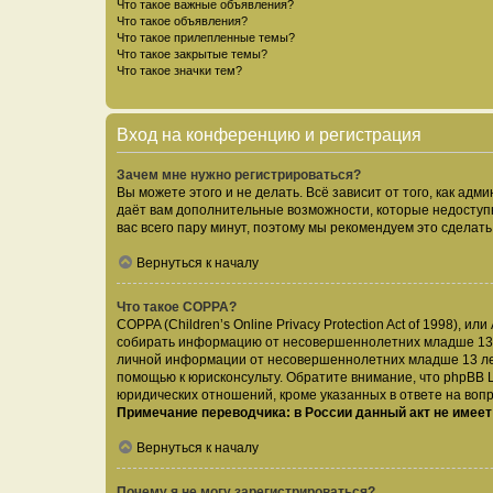
Что такое важные объявления?
Что такое объявления?
Что такое прилепленные темы?
Что такое закрытые темы?
Что такое значки тем?
Вход на конференцию и регистрация
Зачем мне нужно регистрироваться?
Вы можете этого и не делать. Всё зависит от того, как а
даёт вам дополнительные возможности, которые недоступны
вас всего пару минут, поэтому мы рекомендуем это сделать
Вернуться к началу
Что такое COPPA?
COPPA (Children’s Online Privacy Protection Act of 1998),
собирать информацию от несовершеннолетних младше 13 ле
личной информации от несовершеннолетних младше 13 лет.
помощью к юрисконсульту. Обратите внимание, что phpBB 
юридических отношений, кроме указанных в ответе на вопр
Примечание переводчика: в России данный акт не имее
Вернуться к началу
Почему я не могу зарегистрироваться?