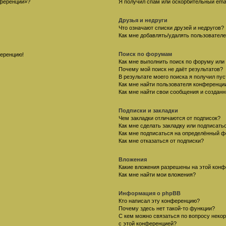
нференции»?
Я получил спам или оскорбительный email
Друзья и недруги
Что означают списки друзей и недругов?
Как мне добавлять/удалять пользователе
Поиск по форумам
ференцию!
Как мне выполнить поиск по форуму ил
Почему мой поиск не даёт результатов?
В результате моего поиска я получил пу
Как мне найти пользователя конференци
Как мне найти свои сообщения и создан
Подписки и закладки
Чем закладки отличаются от подписок?
Как мне сделать закладку или подписат
Как мне подписаться на определённый 
Как мне отказаться от подписки?
Вложения
Какие вложения разрешены на этой кон
Как мне найти мои вложения?
Информация о phpBB
Кто написал эту конференцию?
Почему здесь нет такой-то функции?
С кем можно связаться по вопросу неко
с этой конференцией?