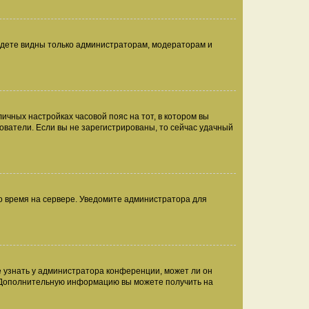
будете видны только администраторам, модераторам и
личных настройках часовой пояс на тот, в котором вы
ьзователи. Если вы не зарегистрированы, то сейчас удачный
но время на сервере. Уведомите администратора для
е узнать у администратора конференции, может ли он
к. Дополнительную информацию вы можете получить на