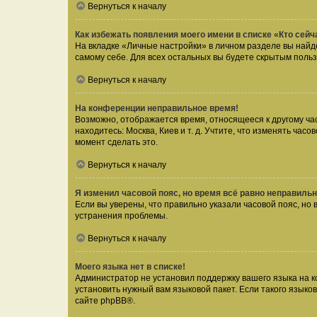
Вернуться к началу
Как избежать появления моего имени в списке «Кто сей
На вкладке «Личные настройки» в личном разделе вы най
самому себе. Для всех остальных вы будете скрытым поль
Вернуться к началу
На конференции неправильное время!
Возможно, отображается время, относящееся к другому часо
находитесь: Москва, Киев и т. д. Учтите, что изменять час
момент сделать это.
Вернуться к началу
Я изменил часовой пояс, но время всё равно неправильн
Если вы уверены, что правильно указали часовой пояс, н
устранения проблемы.
Вернуться к началу
Моего языка нет в списке!
Администратор не установил поддержку вашего языка на к
установить нужный вам языковой пакет. Если такого языко
сайте
phpBB
®.