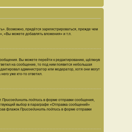
ь». Возможно, придётся зарегистрироваться, прежде чем
, «Вы можете добавлять вложения» и т.п.
сообщения. Вы можете перейти к редактированию, щёлкнув
ответил на сообщение, то под ним появится небольшая
редактировал администратор или модератор, хотя они могут
него уже кто-то ответил.
кт
Присоединить подпись
в форме отправки сообщения,
тствующий выбор в параграфе «Отправка сообщений»
брав флажок
Присоединить подпись
в форме отправки