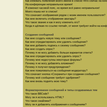
Как избежать появления моего имени в списке «Кто сейчас на ко
На конференции неправильное время!
Я изменил часовой пояс, но время всё равно неправильное!
Моего языка нет в списке!
Что означают изображения рядом с моим именем пользователя?
Как мне включить отображение аватары?
Что такое звание и как я могу изменить его?
Когда я щёлкаю по ссылке «email», от меня требуют войти на кон
Создание сообщений
Как мне создать новую тему или сообщение?
Как мне отредактировать или удалить сообщение?
Как мне добавить подпись к своему сообщению?
Как мне создать опрос?
Почему я не могу добавить больше вариантов ответа?
Как мне отредактировать или удалить опрос?
Почему мне недоступны некоторые форумы?
Почему я не могу добавлять вложения?
Почему я получил предупреждение?
Как мне пожаловаться на сообщения модератору?
Что означает кнопка «Сохранить» при создании сообщения?
Почему моё сообщение требует одобрения?
Как мне вновь поднять мою тему?
Форматирование сообщений и типы создаваемых тем
Что такое BBCode?
Могу ли я использовать HTML?
Что такое смайлики?
Могу ли я добавлять изображения к сообщениям?