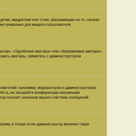
очки, квадратики или точки, указывающие на то, сколько
чно уникально для каждого пользователя.
ватар», «Удалённая аватара» или «Загружаемая аватара».
ьзовать аватары, свяжитесь с администратором
ователей: например, модераторов и администраторов.
уйста, не засоряйте конференцию ненужными
тор понизят значение вашего счётчика сообщений.
орму, и только если администратор включил такую