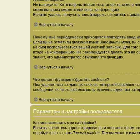
Не паникуйте! Хотя пароль нельзя восстановить, можно л
скоро вы снова сможете войти на конференцию.
Если не удалось получить новый пароль, свяжитесь с адм
Вернуться к началу
Почему мне периодически приходится повторять ввод и
Если вы не отметили флажком пункт
Запомнить меня
, вы 
не смог воспользоваться вашей учётной записью. Для того
входе на конференцию. Не рекомендуется делать это на об
значит, что администратор отключил эту функцию.
Вернуться к началу
Что делает функция «Удалить cookies»?
Она удаляет все созданные cookies, которые позволяют в
сообщений, если эта возможность включена администратор
Вернуться к началу
Параметры и настройки пользователя
Как мне изменить мои настройки?
Если вы являетесь зарегистрированным пользователем, вс
перейдите по ссылке
Личный раздел
. Там вы можете измен