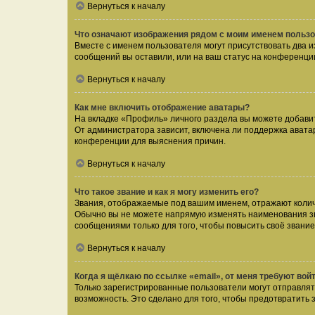
Вернуться к началу
Что означают изображения рядом с моим именем польз
Вместе с именем пользователя могут присутствовать два и
сообщений вы оставили, или на ваш статус на конференции
Вернуться к началу
Как мне включить отображение аватары?
На вкладке «Профиль» личного раздела вы можете добавит
От администратора зависит, включена ли поддержка аватар
конференции для выяснения причин.
Вернуться к началу
Что такое звание и как я могу изменить его?
Звания, отображаемые под вашим именем, отражают коли
Обычно вы не можете напрямую изменять наименования зв
сообщениями только для того, чтобы повысить своё звани
Вернуться к началу
Когда я щёлкаю по ссылке «email», от меня требуют вой
Только зарегистрированные пользователи могут отправлят
возможность. Это сделано для того, чтобы предотвратит