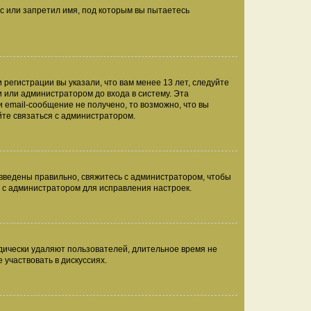
с или запретил имя, под которым вы пытаетесь
регистрации вы указали, что вам менее 13 лет, следуйте
 или администратором до входа в систему. Эта
 email-сообщение не получено, то возможно, что вы
йте связаться с администратором.
 введены правильно, свяжитесь с администратором, чтобы
ь с администратором для исправления настроек.
дически удаляют пользователей, длительное время не
участвовать в дискуссиях.