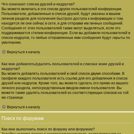
Что означают списки друзей и недругов?
Вы можете включать в эти списки других пользователей конференции.
Пользователи, добавленные в список друзей, будут указаны в вашем
личном разделе для получения быстрого доступа к информации о том,
находятся ли они сейчас в сети, и для отправки им личных сообщений.
Сообщения от этих пользователей также могут выделяться, если это
поддерживается стилем конференции. Если вы добавили пользователей в
список недругов, то любые отправленные ими сообщения будут скрыты по
умолчанию.
Вернуться к началу
Как мне добавлять/удалять пользователей в списках моих друзей и
недругов?
Вы можете добавлять пользователей в свой список двумя способами. В
профиле каждого пользователя есть ссылка для его добавления в список
друзей или недругов. Кроме того, вы можете сделать это прямо из вашего
личного раздела, непосредственным вводом имени пользователя. Вы
можете также удалять пользователей из соответствующих списков на той
же странице.
Вернуться к началу
Поиск по форумам
Как мне выполнить поиск по форуму или форумам?