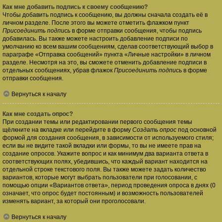
Как мне добавить подпись к своему сообщению?
Чтобы добавить подпись к сообщению, вы должны сначала создать её в
личном разделе. После этого вы можете отметить флажком пункт
Присоединить подпись
в форме отправки сообщения, чтобы подпись
добавилась. Вы также можете настроить добавление подписи по
умолчанию ко всем вашим сообщениям, сделав соответствующий выбор в
параграфе «Отправка сообщений» пункта «Личные настройки» в личном
разделе. Несмотря на это, вы сможете отменить добавление подписи в
отдельных сообщениях, убрав флажок
Присоединить подпись
в форме
отправки сообщения.
Вернуться к началу
Как мне создать опрос?
При создании темы или редактировании первого сообщения темы
щёлкните на вкладке или перейдите в форму
Создать опрос
под основной
формой для создания сообщения, в зависимости от используемого стиля;
если вы не видите такой вкладки или формы, то вы не имеете прав на
создание опросов. Укажите вопрос и как минимум два варианта ответа в
соответствующих полях, убедившись, что каждый вариант находится на
отдельной строке текстового поля. Вы также можете задать количество
вариантов, которые могут выбрать пользователи при голосовании, с
помощью опции «Вариантов ответа», период проведения опроса в днях (0
означает, что опрос будет постоянным) и возможность пользователей
изменять вариант, за который они проголосовали.
Вернуться к началу