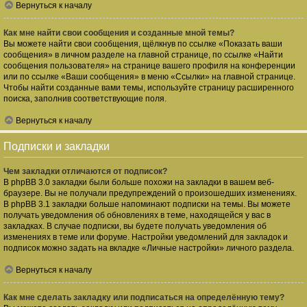
Вернуться к началу
Как мне найти свои сообщения и созданные мной темы?
Вы можете найти свои сообщения, щёлкнув по ссылке «Показать ваши
сообщения» в личном разделе на главной странице, по ссылке «Найти
сообщения пользователя» на странице вашего профиля на конференции
или по ссылке «Ваши сообщения» в меню «Ссылки» на главной странице.
Чтобы найти созданные вами темы, используйте страницу расширенного
поиска, заполнив соответствующие поля.
Вернуться к началу
Подписки и закладки
Чем закладки отличаются от подписок?
В phpBB 3.0 закладки были больше похожи на закладки в вашем веб-
браузере. Вы не получали предупреждений о произошедших изменениях.
В phpBB 3.1 закладки больше напоминают подписки на темы. Вы можете
получать уведомления об обновлениях в теме, находящейся у вас в
закладках. В случае подписки, вы будете получать уведомления об
изменениях в теме или форуме. Настройки уведомлений для закладок и
подписок можно задать на вкладке «Личные настройки» личного раздела.
Вернуться к началу
Как мне сделать закладку или подписаться на определённую тему?