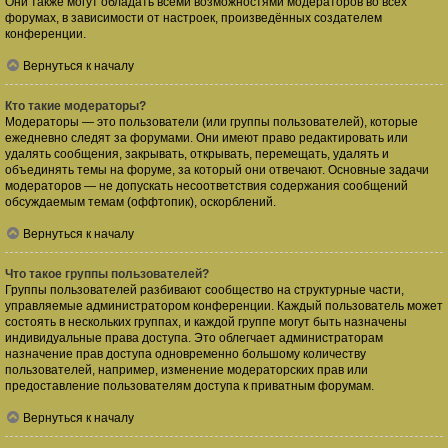
Они также могут обладать всеми возможностями модераторов во всех
форумах, в зависимости от настроек, произведённых создателем
конференции.
Вернуться к началу
Кто такие модераторы?
Модераторы — это пользователи (или группы пользователей), которые
ежедневно следят за форумами. Они имеют право редактировать или
удалять сообщения, закрывать, открывать, перемещать, удалять и
объединять темы на форуме, за который они отвечают. Основные задачи
модераторов — не допускать несоответствия содержания сообщений
обсуждаемым темам (оффтопик), оскорблений.
Вернуться к началу
Что такое группы пользователей?
Группы пользователей разбивают сообщество на структурные части,
управляемые администратором конференции. Каждый пользователь может
состоять в нескольких группах, и каждой группе могут быть назначены
индивидуальные права доступа. Это облегчает администраторам
назначение прав доступа одновременно большому количеству
пользователей, например, изменение модераторских прав или
предоставление пользователям доступа к приватным форумам.
Вернуться к началу