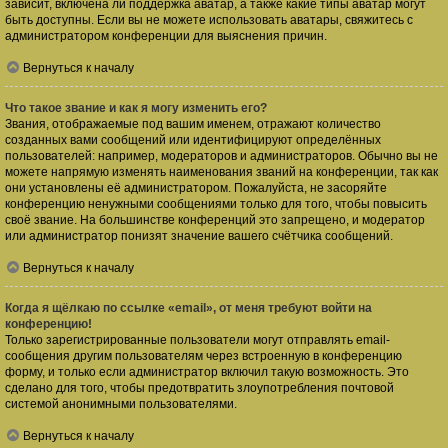
зависит, включена ли поддержка аватар, а также какие типы аватар могут
быть доступны. Если вы не можете использовать аватары, свяжитесь с
администратором конференции для выяснения причин.
Вернуться к началу
Что такое звание и как я могу изменить его?
Звания, отображаемые под вашим именем, отражают количество
созданных вами сообщений или идентифицируют определённых
пользователей: например, модераторов и администраторов. Обычно вы не
можете напрямую изменять наименования званий на конференции, так как
они установлены её администратором. Пожалуйста, не засоряйте
конференцию ненужными сообщениями только для того, чтобы повысить
своё звание. На большинстве конференций это запрещено, и модератор
или администратор понизят значение вашего счётчика сообщений.
Вернуться к началу
Когда я щёлкаю по ссылке «email», от меня требуют войти на
конференцию!
Только зарегистрированные пользователи могут отправлять email-
сообщения другим пользователям через встроенную в конференцию
форму, и только если администратор включил такую возможность. Это
сделано для того, чтобы предотвратить злоупотребления почтовой
системой анонимными пользователями.
Вернуться к началу