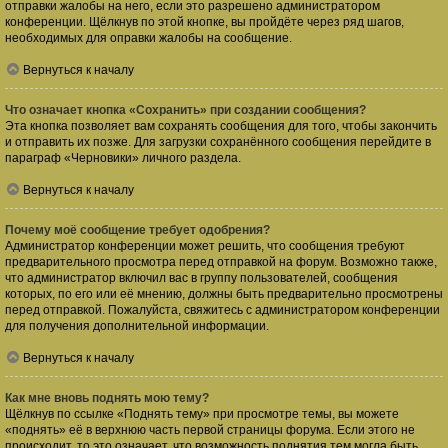
отправки жалобы на него, если это разрешено администратором
конференции. Щёлкнув по этой кнопке, вы пройдёте через ряд шагов,
необходимых для оправки жалобы на сообщение.
Вернуться к началу
Что означает кнопка «Сохранить» при создании сообщения?
Эта кнопка позволяет вам сохранять сообщения для того, чтобы закончить
и отправить их позже. Для загрузки сохранённого сообщения перейдите в
параграф «Черновики» личного раздела.
Вернуться к началу
Почему моё сообщение требует одобрения?
Администратор конференции может решить, что сообщения требуют
предварительного просмотра перед отправкой на форум. Возможно также,
что администратор включил вас в группу пользователей, сообщения
которых, по его или её мнению, должны быть предварительно просмотрены
перед отправкой. Пожалуйста, свяжитесь с администратором конференции
для получения дополнительной информации.
Вернуться к началу
Как мне вновь поднять мою тему?
Щёлкнув по ссылке «Поднять тему» при просмотре темы, вы можете
«поднять» её в верхнюю часть первой страницы форума. Если этого не
происходит, то это означает, что возможность поднятия тем могла быть