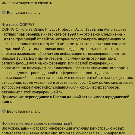
мы рекомендуем это сделать.
Вернуться к началу
Что такое COPPA?
COPPA (Children’s Online Privacy Protection Act of 1998), или Акт о защите
частных прав ребёнка в интернете от 1998 г. — это закон Соединённых
Штатов, требующий от сайтов, которые могут собирать информацию от
несовершеннолетних младше 13 лет, иметь на это письменное согласие
родителей. Допустимо наличие иного вида подтверждения того, что
опекуны разрешают сбор личной информации от несовершеннолетних
младше 13 лет. Если вы не уверены, применимо ли это к вам, как к
регистрирующемуся на конференции, или к самой конференции,
обратитесь за помощью к юрисконсульту. Обратите внимание, что phpBB
Limited администрация данной конференции не может давать
рекомендаций по правовым вопросам и не является объектом юридических
отношений, кроме указанных в ответе на вопрос «С кем можно связаться по
вопросу некорректного использования и/или юридических вопросов,
связанных с этой конференцией?».
Примечание переводчика: в России данный акт не имеет юридической
силы.
.
Вернуться к началу
Почему я не могу зарегистрироваться?
Возможно, администратор конференции отключил регистрацию новых
пользователей. Также возможно, что он заблокировал ваш IP-адрес или