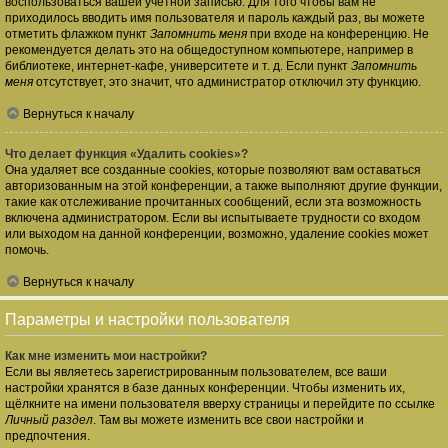
воспользоваться вашей учётной записью. Для того чтобы вам не
приходилось вводить имя пользователя и пароль каждый раз, вы можете
отметить флажком пункт
Запомнить меня
при входе на конференцию. Не
рекомендуется делать это на общедоступном компьютере, например в
библиотеке, интернет-кафе, университете и т. д. Если пункт
Запомнить
меня
отсутствует, это значит, что администратор отключил эту функцию.
Вернуться к началу
Что делает функция «Удалить cookies»?
Она удаляет все созданные cookies, которые позволяют вам оставаться
авторизованным на этой конференции, а также выполняют другие функции,
такие как отслеживание прочитанных сообщений, если эта возможность
включена администратором. Если вы испытываете трудности со входом
или выходом на данной конференции, возможно, удаление cookies может
помочь.
Вернуться к началу
Параметры и настройки пользователя
Как мне изменить мои настройки?
Если вы являетесь зарегистрированным пользователем, все ваши
настройки хранятся в базе данных конференции. Чтобы изменить их,
щёлкните на имени пользователя вверху страницы и перейдите по ссылке
Личный раздел
. Там вы можете изменить все свои настройки и
предпочтения.