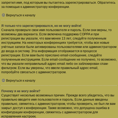
запретил имя, под которым вы пытаетесь зарегистрироваться. Обратитесь
за помощью к администратору конференции.
Вернуться к началу
Я только что зарегистрировался, но не могу войти!
Сначала проверьте свои имя пользователя и пароль. Если они верны, то
возможны два варианта. Если включена поддержка COPPA и при
регистрации вы указали, что вам менее 13 лет, следуйте полученным
инструкциям. На некоторых конференциях требуется, чтобы все новые
учётные записи были активированы пользователями или администратором
до входа в систему. Эта информация отображается в процессе
регистрации. Если вам было прислано email-сообщение, следуйте
полученным инструкциям. Если email-сообщение не получено, то возможно,
что вы указали неправильный адрес email либо он заблокирован спам-
фильтром. Если вы уверены, что ввели правильный адрес email,
попробуйте связаться с администратором.
Вернуться к началу
Почему я не могу войти?
Существует несколько возможных причин. Прежде всего убедитесь, что вы
правильно вводите имя пользователя и пароль. Если данные введены
правильно, свяжитесь с администратором, чтобы проверить, не был ли вам
закрыт доступ к конференции. Также возможно, что допущена ошибка в
конфигурации конференции, свяжитесь с администратором для
исправления настроек.