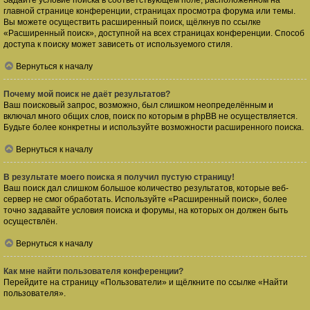
Задайте условие поиска в соответствующем поле, расположенном на
главной странице конференции, страницах просмотра форума или темы.
Вы можете осуществить расширенный поиск, щёлкнув по ссылке
«Расширенный поиск», доступной на всех страницах конференции. Способ
доступа к поиску может зависеть от используемого стиля.
Вернуться к началу
Почему мой поиск не даёт результатов?
Ваш поисковый запрос, возможно, был слишком неопределённым и
включал много общих слов, поиск по которым в phpBB не осуществляется.
Будьте более конкретны и используйте возможности расширенного поиска.
Вернуться к началу
В результате моего поиска я получил пустую страницу!
Ваш поиск дал слишком большое количество результатов, которые веб-
сервер не смог обработать. Используйте «Расширенный поиск», более
точно задавайте условия поиска и форумы, на которых он должен быть
осуществлён.
Вернуться к началу
Как мне найти пользователя конференции?
Перейдите на страницу «Пользователи» и щёлкните по ссылке «Найти
пользователя».