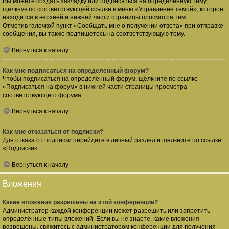
Вы можете создать закладку или подписаться на определённую тему,
щёлкнув по соответствующей ссылке в меню «Управление темой», которое
находится в верхней и нижней части страницы просмотра тем.
Отметив галочкой пункт «Сообщать мне о получении ответа» при отправке
сообщения, вы также подпишетесь на соответствующую тему.
Вернуться к началу
Как мне подписаться на определённый форум?
Чтобы подписаться на определённый форум, щёлкните по ссылке
«Подписаться на форум» в нижней части страницы просмотра
соответствующего форума.
Вернуться к началу
Как мне отказаться от подписки?
Для отказа от подписки перейдите в личный раздел и щёлкните по ссылке
«Подписки».
Вернуться к началу
Вложения
Какие вложения разрешены на этой конференции?
Администратор каждой конференции может разрешить или запретить
определённые типы вложений. Если вы не знаете, какие вложения
разрешены, свяжитесь с администратором конференции для получения