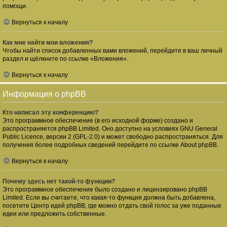
помощи.
Вернуться к началу
Как мне найти мои вложения?
Чтобы найти список добавленных вами вложений, перейдите в ваш личный
раздел и щёлкните по ссылке «Вложения».
Вернуться к началу
Информация о phpBB
Кто написал эту конференцию?
Это программное обеспечение (в его исходной форме) создано и
распространяется
phpBB Limited
. Оно доступно на условиях GNU General
Public Licence, версии 2 (GPL-2.0) и может свободно распространяться. Для
получения более подробных сведений перейдите по ссылке
About phpBB
.
Вернуться к началу
Почему здесь нет такой-то функции?
Это программное обеспечение было создано и лицензировано phpBB
Limited. Если вы считаете, что какая-то функция должна быть добавлена,
посетите
Центр идей phpBB
, где можно отдать свой голос за уже поданные
идеи или предложить собственные.