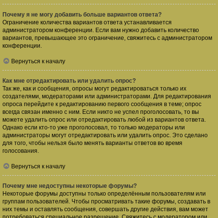
Почему я не могу добавить больше вариантов ответа?
Ограничение количества вариантов ответа устанавливается
администратором конференции. Если вам нужно добавить количество
вариантов, превышающее это ограничение, свяжитесь с администратором
конференции.
Вернуться к началу
Как мне отредактировать или удалить опрос?
Так же, как и сообщения, опросы могут редактироваться только их
создателями, модераторами или администраторами. Для редактирования
опроса перейдите к редактированию первого сообщения в теме; опрос
всегда связан именно с ним. Если никто не успел проголосовать, то вы
можете удалить опрос или отредактировать любой из вариантов ответа.
Однако если кто-то уже проголосовал, то только модераторы или
администраторы могут отредактировать или удалить опрос. Это сделано
для того, чтобы нельзя было менять варианты ответов во время
голосования.
Вернуться к началу
Почему мне недоступны некоторые форумы?
Некоторые форумы доступны только определённым пользователям или
группам пользователей. Чтобы просматривать такие форумы, создавать в
них темы и оставлять сообщения, совершать другие действия, вам может
потребоваться специальное разрешение. Свяжитесь с модератором или