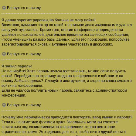
Вернуться к началу
Я давно зарегистрирован, но больше не могу войти!
Возможно, администратор по какой-то причине деактивировал или удалил
вашу учётную запись. Кроме того, многие конференции периодически
удаляют пользователей, длительное время не оставляющих сообщения,
чтобы уменьшить размер базы данных. Если это произошло, попробуйте
зарегистрироваться снова и активнее участвовать в дискуссиях.
Вернуться к началу
Я забыл пароль!
Не паникуйте! Хотя пароль нельзя восстановить, можно легко получить
новый. Перейдите на страницу входа на конференцию и щёлкните на
ссылку
Забыли пароль?
. Следуйте инструкциям, и скоро вы снова сможете
войти на конференцию.
Если не удалось получить новый пароль, свяжитесь с администратором
конференции.
Вернуться к началу
Почему мне периодически приходится повторять ввод имени и пароля?
Если вы не отметили флажком пункт
Запомнить меня
, вы сможете
оставаться под своим именем на конференции только некоторое
ограниченное время. Это сделано для того, чтобы никто другой не смог