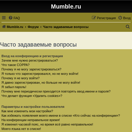
Mumble.ru
FAQ
Регистрация
Вход
Mumble.ru
Форум
Часто задаваемые вопросы
о
и
Часто задаваемые вопросы
с
к
Вход на конференцию и регистрация
Зачем мне нужно регистрироваться?
Что такое COPPA?
Почему я не могу зарегистрироваться?
Я только что зарегистрировался, но не могу войти!
Почему я не могу войти?
Я давно зарегистрирован, но больше не могу войти!
Я забыл пароль!
Почему мне периодически приходится повторять ввод имени и пароля?
Что делает функция «Удалить cookies»?
Параметры и настройки пользователя
Как мне изменить мои настройки?
Как избежать появления моего имени в списке «Кто сейчас на конференции»?
На конференции неправильное время!
Я изменил часовой пояс, но время всё равно неправильное!
Моего языка нет в списке!