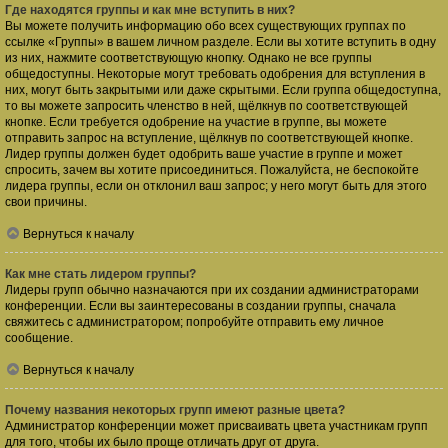
Где находятся группы и как мне вступить в них?
Вы можете получить информацию обо всех существующих группах по
ссылке «Группы» в вашем личном разделе. Если вы хотите вступить в одну
из них, нажмите соответствующую кнопку. Однако не все группы
общедоступны. Некоторые могут требовать одобрения для вступления в
них, могут быть закрытыми или даже скрытыми. Если группа общедоступна,
то вы можете запросить членство в ней, щёлкнув по соответствующей
кнопке. Если требуется одобрение на участие в группе, вы можете
отправить запрос на вступление, щёлкнув по соответствующей кнопке.
Лидер группы должен будет одобрить ваше участие в группе и может
спросить, зачем вы хотите присоединиться. Пожалуйста, не беспокойте
лидера группы, если он отклонил ваш запрос; у него могут быть для этого
свои причины.
Вернуться к началу
Как мне стать лидером группы?
Лидеры групп обычно назначаются при их создании администраторами
конференции. Если вы заинтересованы в создании группы, сначала
свяжитесь с администратором; попробуйте отправить ему личное
сообщение.
Вернуться к началу
Почему названия некоторых групп имеют разные цвета?
Администратор конференции может присваивать цвета участникам групп
для того, чтобы их было проще отличать друг от друга.