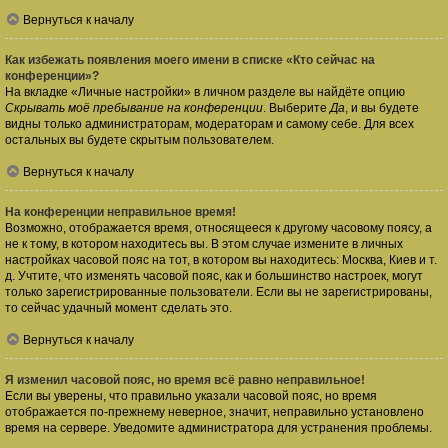
Вернуться к началу
Как избежать появления моего имени в списке «Кто сейчас на
конференции»?
На вкладке «Личные настройки» в личном разделе вы найдёте опцию
Скрывать моё пребывание на конференции
. Выберите
Да
, и вы будете
видны только администраторам, модераторам и самому себе. Для всех
остальных вы будете скрытым пользователем.
Вернуться к началу
На конференции неправильное время!
Возможно, отображается время, относящееся к другому часовому поясу, а
не к тому, в котором находитесь вы. В этом случае измените в личных
настройках часовой пояс на тот, в котором вы находитесь: Москва, Киев и т.
д. Учтите, что изменять часовой пояс, как и большинство настроек, могут
только зарегистрированные пользователи. Если вы не зарегистрированы,
то сейчас удачный момент сделать это.
Вернуться к началу
Я изменил часовой пояс, но время всё равно неправильное!
Если вы уверены, что правильно указали часовой пояс, но время
отображается по-прежнему неверное, значит, неправильно установлено
время на сервере. Уведомите администратора для устранения проблемы.