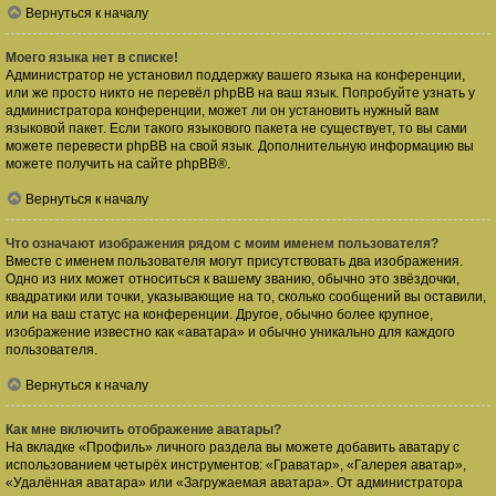
Вернуться к началу
Моего языка нет в списке!
Администратор не установил поддержку вашего языка на конференции,
или же просто никто не перевёл phpBB на ваш язык. Попробуйте узнать у
администратора конференции, может ли он установить нужный вам
языковой пакет. Если такого языкового пакета не существует, то вы сами
можете перевести phpBB на свой язык. Дополнительную информацию вы
можете получить на сайте
phpBB
®.
Вернуться к началу
Что означают изображения рядом с моим именем пользователя?
Вместе с именем пользователя могут присутствовать два изображения.
Одно из них может относиться к вашему званию, обычно это звёздочки,
квадратики или точки, указывающие на то, сколько сообщений вы оставили,
или на ваш статус на конференции. Другое, обычно более крупное,
изображение известно как «аватара» и обычно уникально для каждого
пользователя.
Вернуться к началу
Как мне включить отображение аватары?
На вкладке «Профиль» личного раздела вы можете добавить аватару с
использованием четырёх инструментов: «Граватар», «Галерея аватар»,
«Удалённая аватара» или «Загружаемая аватара». От администратора