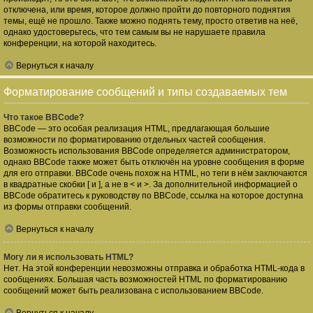
отключена, или время, которое должно пройти до повторного поднятия
темы, ещё не прошло. Также можно поднять тему, просто ответив на неё,
однако удостоверьтесь, что тем самым вы не нарушаете правила
конференции, на которой находитесь.
Вернуться к началу
Форматирование сообщений и типы создаваемых тем
Что такое BBCode?
BBCode — это особая реализация HTML, предлагающая большие
возможности по форматированию отдельных частей сообщения.
Возможность использования BBCode определяется администратором,
однако BBCode также может быть отключён на уровне сообщения в форме
для его отправки. BBCode очень похож на HTML, но теги в нём заключаются
в квадратные скобки [ и ], а не в < и >. За дополнительной информацией о
BBCode обратитесь к руководству по BBCode, ссылка на которое доступна
из формы отправки сообщений.
Вернуться к началу
Могу ли я использовать HTML?
Нет. На этой конференции невозможны отправка и обработка HTML-кода в
сообщениях. Большая часть возможностей HTML по форматированию
сообщений может быть реализована с использованием BBCode.