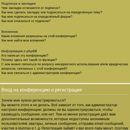
Подписки и закладки
Чем закладки отличаются от подписок?
Как мне сделать закладку или подписаться на определённую тему?
Как мне подписаться на определённый форум?
Как мне отказаться от подписки?
Вложения
Какие вложения разрешены на этой конференции?
Как мне найти мои вложения?
Информация о phpBB
Кто написал эту конференцию?
Почему здесь нет такой-то функции?
С кем можно связаться по вопросу некорректного использования и/или юридических
вопросов, связанных с этой конференцией?
Как мне связаться с администратором конференции?
Вход на конференцию и регистрация
Зачем мне нужно регистрироваться?
Вы можете этого и не делать. Всё зависит от того, как администратор
настроил конференцию: должны ли вы зарегистрироваться, чтобы
размещать сообщения, или нет. Тем не менее регистрация даёт вам
дополнительные возможности, которые недоступны анонимным
пользователям: аватары, личные сообщения, отправка email-сообщений,
участие в группах и т. д. Регистрация займёт у вас всего пару минут, поэтому