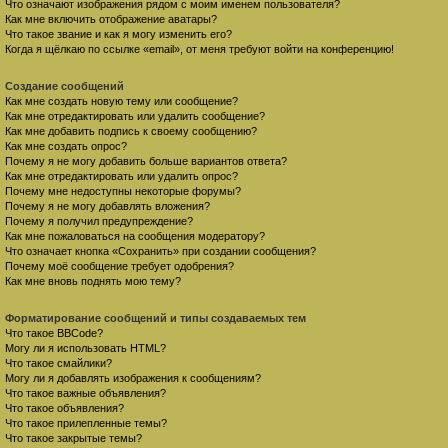
Что означают изображения рядом с моим именем пользователя?
Как мне включить отображение аватары?
Что такое звание и как я могу изменить его?
Когда я щёлкаю по ссылке «email», от меня требуют войти на конференцию!
Создание сообщений
Как мне создать новую тему или сообщение?
Как мне отредактировать или удалить сообщение?
Как мне добавить подпись к своему сообщению?
Как мне создать опрос?
Почему я не могу добавить больше вариантов ответа?
Как мне отредактировать или удалить опрос?
Почему мне недоступны некоторые форумы?
Почему я не могу добавлять вложения?
Почему я получил предупреждение?
Как мне пожаловаться на сообщения модератору?
Что означает кнопка «Сохранить» при создании сообщения?
Почему моё сообщение требует одобрения?
Как мне вновь поднять мою тему?
Форматирование сообщений и типы создаваемых тем
Что такое BBCode?
Могу ли я использовать HTML?
Что такое смайлики?
Могу ли я добавлять изображения к сообщениям?
Что такое важные объявления?
Что такое объявления?
Что такое прилепленные темы?
Что такое закрытые темы?