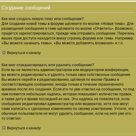
Создание сообщений
Как мне создать новую тему или сообщение?
Для создания новой темы в форуме щёлкните по кнопке «Новая тема». Для
размещения сообщения в теме щёлкните по кнопке «Ответить». Возможно,
придётся зарегистрироваться, прежде чем отправить сообщение. Перечень
ваших прав доступа находится внизу страниц форума или темы. Например:
«Вы можете начинать темы», «Вы можете добавлять вложения» и т.п.
Вернуться к началу
Как мне отредактировать или удалить сообщение?
Если вы не являетесь администратором или модератором конференции,
вы можете редактировать и удалять только свои собственные сообщения.
Вы можете перейти к редактированию, щёлкнув по кнопке
Правка
в
соответствующем сообщении, иногда только в течение ограниченного
времени после его создания. Если кто-то уже ответил на сообщение, то под
ним появится небольшая надпись, которая показывает количество правок,
а также дату и время последней из них. Эта надпись не появляется, если
сообщение редактировал администратор или модератор, хотя они могут
сами написать о сделанных изменениях по своему усмотрению. Учтите, что
обычные пользователи не могут удалить сообщение, если на него уже кто-
то ответил.
Вернуться к началу