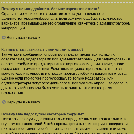
Почему я не могу добавить больше вариантов ответа?
Ограничение количества вариантов ответа устанавливается
администратором конференции. Если вам нужно добавить количество
вариантов, превышающее это ограничение, свяжитесь с администратором
конференции.
Вернуться к началу
Как мне отредактировать или удалить опрос?
Так же, как и сообщения, опросы могут редактироваться только их
создателями, модераторами или администраторами. Для редактирования
опроса перейдите к редактированию первого сообщения в теме; опрос
всегда связан именно с ним. Если никто не успел проголосовать, то вы
можете удалить опрос или отредактировать любой из вариантов ответа.
Однако если кто-то уже проголосовал, то только модераторы или
администраторы могут отредактировать или удалить опрос. Это сделано
для того, чтобы нельзя было менять варианты ответов во время
голосования.
Вернуться к началу
Почему мне недоступны некоторые форумы?
Некоторые форумы доступны только определённым пользователям или
группам пользователей. Чтобы просматривать такие форумы, создавать в
них темы и оставлять сообщения, совершать другие действия, вам может
потребоваться специальное разрешение. Свяжитесь с модератором или