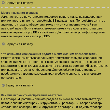
Вернуться к началу
Моего языка нет в списке!
Администратор не установил поддержку вашего языка на конференции,
или же просто никто не перевёл phpBB на ваш язык. Попробуйте узнать у
администратора конференции, может ли он установить нужный вам
языковой пакет. Если такого языкового пакета не существует, то вы сами
можете перевести phpBB на свой язык. Дополнительную информацию вы
можете получить на сайте
phpBB
®.
Вернуться к началу
Что означают изображения рядом с моим именем пользователя?
Вместе с именем пользователя могут присутствовать два изображения.
Одно из них может относиться к вашему званию, обычно это звёздочки,
квадратики или точки, указывающие на то, сколько сообщений вы оставили,
или на ваш статус на конференции. Другое, обычно более крупное,
изображение известно как «аватара» и обычно уникально для каждого
пользователя.
Вернуться к началу
Как мне включить отображение аватары?
На вкладке «Профиль» личного раздела вы можете добавить аватару с
использованием четырёх инструментов: «Граватар», «Галерея аватар»,
«Удалённая аватара» или «Загружаемая аватара». От администратора