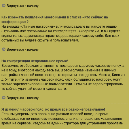
Вернуться к началу
Как избежать появления моего имени в списке «Кто сейчас на
конференции»?
На вкладке «Личные настройки» в личном разделе вы найдёте опцию
Скрывать моё пребывание на конференции
. Выберите
Да
, и вы будете
видны только администраторам, модераторам и самому себе. Для всех
остальных вы будете скрытым пользователем.
Вернуться к началу
На конференции неправильное время!
Возможно, отображается время, относящееся к другому часовому поясу, а
не к тому, в котором находитесь вы. В этом случае измените в личных
настройках часовой пояс на тот, в котором вы находитесь: Москва, Киев и т.
д. Учтите, что изменять часовой пояс, как и большинство настроек, могут
только зарегистрированные пользователи. Если вы не зарегистрированы,
то сейчас удачный момент сделать это.
Вернуться к началу
Я изменил часовой пояс, но время всё равно неправильное!
Если вы уверены, что правильно указали часовой пояс, но время
отображается по-прежнему неверное, значит, неправильно установлено
время на сервере. Уведомите администратора для устранения проблемы.