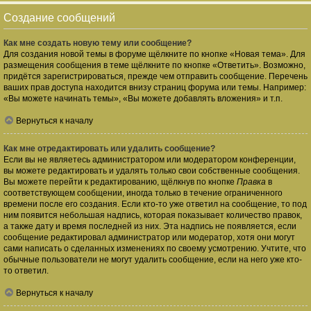
Создание сообщений
Как мне создать новую тему или сообщение?
Для создания новой темы в форуме щёлкните по кнопке «Новая тема». Для
размещения сообщения в теме щёлкните по кнопке «Ответить». Возможно,
придётся зарегистрироваться, прежде чем отправить сообщение. Перечень
ваших прав доступа находится внизу страниц форума или темы. Например:
«Вы можете начинать темы», «Вы можете добавлять вложения» и т.п.
Вернуться к началу
Как мне отредактировать или удалить сообщение?
Если вы не являетесь администратором или модератором конференции,
вы можете редактировать и удалять только свои собственные сообщения.
Вы можете перейти к редактированию, щёлкнув по кнопке
Правка
в
соответствующем сообщении, иногда только в течение ограниченного
времени после его создания. Если кто-то уже ответил на сообщение, то под
ним появится небольшая надпись, которая показывает количество правок,
а также дату и время последней из них. Эта надпись не появляется, если
сообщение редактировал администратор или модератор, хотя они могут
сами написать о сделанных изменениях по своему усмотрению. Учтите, что
обычные пользователи не могут удалить сообщение, если на него уже кто-
то ответил.
Вернуться к началу