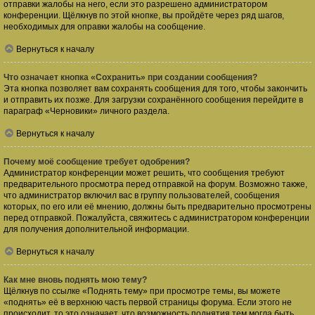
отправки жалобы на него, если это разрешено администратором
конференции. Щёлкнув по этой кнопке, вы пройдёте через ряд шагов,
необходимых для оправки жалобы на сообщение.
Вернуться к началу
Что означает кнопка «Сохранить» при создании сообщения?
Эта кнопка позволяет вам сохранять сообщения для того, чтобы закончить
и отправить их позже. Для загрузки сохранённого сообщения перейдите в
параграф «Черновики» личного раздела.
Вернуться к началу
Почему моё сообщение требует одобрения?
Администратор конференции может решить, что сообщения требуют
предварительного просмотра перед отправкой на форум. Возможно также,
что администратор включил вас в группу пользователей, сообщения
которых, по его или её мнению, должны быть предварительно просмотрены
перед отправкой. Пожалуйста, свяжитесь с администратором конференции
для получения дополнительной информации.
Вернуться к началу
Как мне вновь поднять мою тему?
Щёлкнув по ссылке «Поднять тему» при просмотре темы, вы можете
«поднять» её в верхнюю часть первой страницы форума. Если этого не
происходит, то это означает, что возможность поднятия тем могла быть