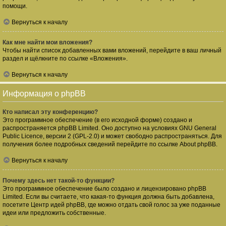
помощи.
Вернуться к началу
Как мне найти мои вложения?
Чтобы найти список добавленных вами вложений, перейдите в ваш личный
раздел и щёлкните по ссылке «Вложения».
Вернуться к началу
Информация о phpBB
Кто написал эту конференцию?
Это программное обеспечение (в его исходной форме) создано и
распространяется
phpBB Limited
. Оно доступно на условиях GNU General
Public Licence, версии 2 (GPL-2.0) и может свободно распространяться. Для
получения более подробных сведений перейдите по ссылке
About phpBB
.
Вернуться к началу
Почему здесь нет такой-то функции?
Это программное обеспечение было создано и лицензировано phpBB
Limited. Если вы считаете, что какая-то функция должна быть добавлена,
посетите
Центр идей phpBB
, где можно отдать свой голос за уже поданные
идеи или предложить собственные.