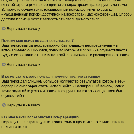
Задайте условие поиска в соответствующем поле, расположенном на
главной странице конференции, страницах просмотра форума или темы.
Вы можете осуществить расширенный поиск, щёлкнув по ссылке
«Расширенный поиск», доступной на всех страницах конференции. Способ
доступа к поиску может зависеть от используемого стиля.
Вернуться к началу
Почему мой поиск не даёт результатов?
Ваш поисковый запрос, возможно, был слишком неопределённым и
включал много общих слов, поиск по которым в phpBB не осуществляется.
Будьте более конкретны и используйте возможности расширенного поиска.
Вернуться к началу
В результате моего поиска я получил пустую страницу!
Ваш поиск дал слишком большое количество результатов, которые веб-
сервер не смог обработать. Используйте «Расширенный поиск», более
точно задавайте условия поиска и форумы, на которых он должен быть
осуществлён.
Вернуться к началу
Как мне найти пользователя конференции?
Перейдите на страницу «Пользователи» и щёлкните по ссылке «Найти
пользователя».