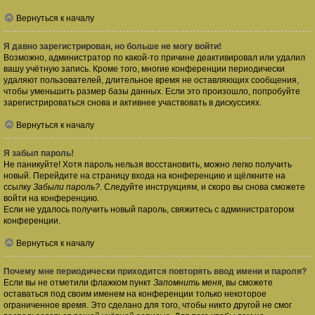
Вернуться к началу
Я давно зарегистрирован, но больше не могу войти!
Возможно, администратор по какой-то причине деактивировал или удалил
вашу учётную запись. Кроме того, многие конференции периодически
удаляют пользователей, длительное время не оставляющих сообщения,
чтобы уменьшить размер базы данных. Если это произошло, попробуйте
зарегистрироваться снова и активнее участвовать в дискуссиях.
Вернуться к началу
Я забыл пароль!
Не паникуйте! Хотя пароль нельзя восстановить, можно легко получить
новый. Перейдите на страницу входа на конференцию и щёлкните на
ссылку
Забыли пароль?
. Следуйте инструкциям, и скоро вы снова сможете
войти на конференцию.
Если не удалось получить новый пароль, свяжитесь с администратором
конференции.
Вернуться к началу
Почему мне периодически приходится повторять ввод имени и пароля?
Если вы не отметили флажком пункт
Запомнить меня
, вы сможете
оставаться под своим именем на конференции только некоторое
ограниченное время. Это сделано для того, чтобы никто другой не смог