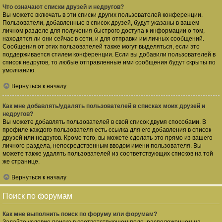
Что означают списки друзей и недругов?
Вы можете включать в эти списки других пользователей конференции.
Пользователи, добавленные в список друзей, будут указаны в вашем
личном разделе для получения быстрого доступа к информации о том,
находятся ли они сейчас в сети, и для отправки им личных сообщений.
Сообщения от этих пользователей также могут выделяться, если это
поддерживается стилем конференции. Если вы добавили пользователей в
список недругов, то любые отправленные ими сообщения будут скрыты по
умолчанию.
Вернуться к началу
Как мне добавлять/удалять пользователей в списках моих друзей и
недругов?
Вы можете добавлять пользователей в свой список двумя способами. В
профиле каждого пользователя есть ссылка для его добавления в список
друзей или недругов. Кроме того, вы можете сделать это прямо из вашего
личного раздела, непосредственным вводом имени пользователя. Вы
можете также удалять пользователей из соответствующих списков на той
же странице.
Вернуться к началу
Поиск по форумам
Как мне выполнить поиск по форуму или форумам?