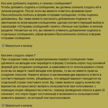
Как мне добавить подпись к своему сообщению?
Чтобы добавить подпись к сообщению, вы должны сначала создать её в
личном разделе. После этого вы можете отметить флажком пункт
Присоединить подпись
в форме отправки сообщения, чтобы подпись
добавилась. Вы также можете настроить добавление подписи по
умолчанию ко всем вашим сообщениям, сделав соответствующий выбор в
параграфе «Отправка сообщений» пункта «Личные настройки» в личном
разделе. Несмотря на это, вы сможете отменить добавление подписи в
отдельных сообщениях, убрав флажок
Присоединить подпись
в форме
отправки сообщения.
Вернуться к началу
Как мне создать опрос?
При создании темы или редактировании первого сообщения темы
щёлкните на вкладке или перейдите в форму
Создать опрос
под основной
формой для создания сообщения, в зависимости от используемого стиля;
если вы не видите такой вкладки или формы, то вы не имеете прав на
создание опросов. Укажите вопрос и как минимум два варианта ответа в
соответствующих полях, убедившись, что каждый вариант находится на
отдельной строке текстового поля. Вы также можете задать количество
вариантов, которые могут выбрать пользователи при голосовании, с
помощью опции «Вариантов ответа», период проведения опроса в днях (0
означает, что опрос будет постоянным) и возможность пользователей
изменять вариант, за который они проголосовали.
Вернуться к началу