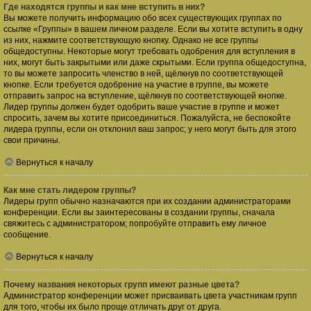
Где находятся группы и как мне вступить в них?
Вы можете получить информацию обо всех существующих группах по
ссылке «Группы» в вашем личном разделе. Если вы хотите вступить в одну
из них, нажмите соответствующую кнопку. Однако не все группы
общедоступны. Некоторые могут требовать одобрения для вступления в
них, могут быть закрытыми или даже скрытыми. Если группа общедоступна,
то вы можете запросить членство в ней, щёлкнув по соответствующей
кнопке. Если требуется одобрение на участие в группе, вы можете
отправить запрос на вступление, щёлкнув по соответствующей кнопке.
Лидер группы должен будет одобрить ваше участие в группе и может
спросить, зачем вы хотите присоединиться. Пожалуйста, не беспокойте
лидера группы, если он отклонил ваш запрос; у него могут быть для этого
свои причины.
Вернуться к началу
Как мне стать лидером группы?
Лидеры групп обычно назначаются при их создании администраторами
конференции. Если вы заинтересованы в создании группы, сначала
свяжитесь с администратором; попробуйте отправить ему личное
сообщение.
Вернуться к началу
Почему названия некоторых групп имеют разные цвета?
Администратор конференции может присваивать цвета участникам групп
для того, чтобы их было проще отличать друг от друга.