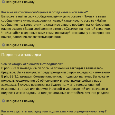
Вернуться к началу
Как мне найти свои сообщения и созданные мной темы?
Вы можете найти свои сообщения, щёлкнув по ссылке «Показать ваши
сообщения» в личном разделе на главной странице, по ссылке «Найти
сообщения пользователя» на странице вашего профиля на конференции
или по ссылке «Ваши сообщения» в меню «Ссылки» на главной странице.
Чтобы найти созданные вами темы, используйте страницу расширенного
поиска, заполнив соответствующие поля.
Вернуться к началу
Подписки и закладки
Чем закладки отличаются от подписок?
В phpBB 3.0 закладки были больше похожи на закладки в вашем веб-
браузере. Вы не получали предупреждений о произошедших изменениях.
В phpBB 3.1 закладки больше напоминают подписки на темы. Вы можете
получать уведомления об обновлениях в теме, находящейся у вас в
закладках. В случае подписки, вы будете получать уведомления об
изменениях в теме или форуме. Настройки уведомлений для закладок и
подписок можно задать на вкладке «Личные настройки» личного раздела.
Вернуться к началу
Как мне сделать закладку или подписаться на определённую тему?