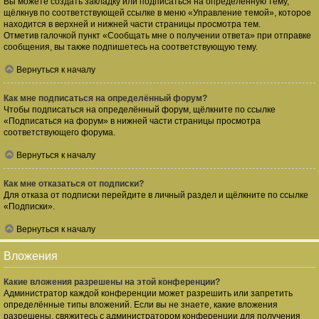
Вы можете создать закладку или подписаться на определённую тему,
щёлкнув по соответствующей ссылке в меню «Управление темой», которое
находится в верхней и нижней части страницы просмотра тем.
Отметив галочкой пункт «Сообщать мне о получении ответа» при отправке
сообщения, вы также подпишетесь на соответствующую тему.
Вернуться к началу
Как мне подписаться на определённый форум?
Чтобы подписаться на определённый форум, щёлкните по ссылке
«Подписаться на форум» в нижней части страницы просмотра
соответствующего форума.
Вернуться к началу
Как мне отказаться от подписки?
Для отказа от подписки перейдите в личный раздел и щёлкните по ссылке
«Подписки».
Вернуться к началу
Вложения
Какие вложения разрешены на этой конференции?
Администратор каждой конференции может разрешить или запретить
определённые типы вложений. Если вы не знаете, какие вложения
разрешены, свяжитесь с администратором конференции для получения