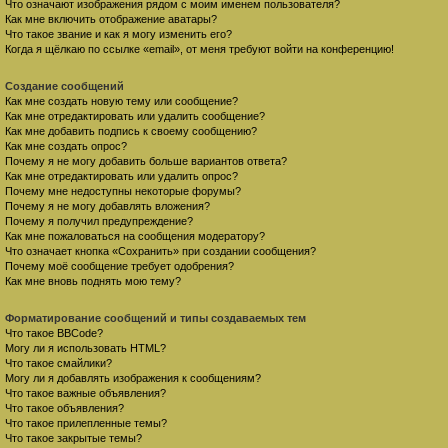
Что означают изображения рядом с моим именем пользователя?
Как мне включить отображение аватары?
Что такое звание и как я могу изменить его?
Когда я щёлкаю по ссылке «email», от меня требуют войти на конференцию!
Создание сообщений
Как мне создать новую тему или сообщение?
Как мне отредактировать или удалить сообщение?
Как мне добавить подпись к своему сообщению?
Как мне создать опрос?
Почему я не могу добавить больше вариантов ответа?
Как мне отредактировать или удалить опрос?
Почему мне недоступны некоторые форумы?
Почему я не могу добавлять вложения?
Почему я получил предупреждение?
Как мне пожаловаться на сообщения модератору?
Что означает кнопка «Сохранить» при создании сообщения?
Почему моё сообщение требует одобрения?
Как мне вновь поднять мою тему?
Форматирование сообщений и типы создаваемых тем
Что такое BBCode?
Могу ли я использовать HTML?
Что такое смайлики?
Могу ли я добавлять изображения к сообщениям?
Что такое важные объявления?
Что такое объявления?
Что такое прилепленные темы?
Что такое закрытые темы?