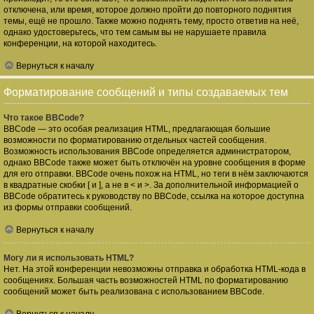
отключена, или время, которое должно пройти до повторного поднятия
темы, ещё не прошло. Также можно поднять тему, просто ответив на неё,
однако удостоверьтесь, что тем самым вы не нарушаете правила
конференции, на которой находитесь.
Вернуться к началу
Форматирование сообщений и типы создаваемых тем
Что такое BBCode?
BBCode — это особая реализация HTML, предлагающая большие
возможности по форматированию отдельных частей сообщения.
Возможность использования BBCode определяется администратором,
однако BBCode также может быть отключён на уровне сообщения в форме
для его отправки. BBCode очень похож на HTML, но теги в нём заключаются
в квадратные скобки [ и ], а не в < и >. За дополнительной информацией о
BBCode обратитесь к руководству по BBCode, ссылка на которое доступна
из формы отправки сообщений.
Вернуться к началу
Могу ли я использовать HTML?
Нет. На этой конференции невозможны отправка и обработка HTML-кода в
сообщениях. Большая часть возможностей HTML по форматированию
сообщений может быть реализована с использованием BBCode.