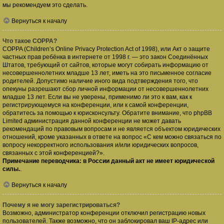
мы рекомендуем это сделать.
Вернуться к началу
Что такое COPPA?
COPPA (Children’s Online Privacy Protection Act of 1998), или Акт о защите
частных прав ребёнка в интернете от 1998 г. — это закон Соединённых
Штатов, требующий от сайтов, которые могут собирать информацию от
несовершеннолетних младше 13 лет, иметь на это письменное согласие
родителей. Допустимо наличие иного вида подтверждения того, что
опекуны разрешают сбор личной информации от несовершеннолетних
младше 13 лет. Если вы не уверены, применимо ли это к вам, как к
регистрирующемуся на конференции, или к самой конференции,
обратитесь за помощью к юрисконсульту. Обратите внимание, что phpBB
Limited администрация данной конференции не может давать
рекомендаций по правовым вопросам и не является объектом юридических
отношений, кроме указанных в ответе на вопрос «С кем можно связаться по
вопросу некорректного использования и/или юридических вопросов,
связанных с этой конференцией?».
Примечание переводчика: в России данный акт не имеет юридической
силы.
.
Вернуться к началу
Почему я не могу зарегистрироваться?
Возможно, администратор конференции отключил регистрацию новых
пользователей. Также возможно, что он заблокировал ваш IP-адрес или