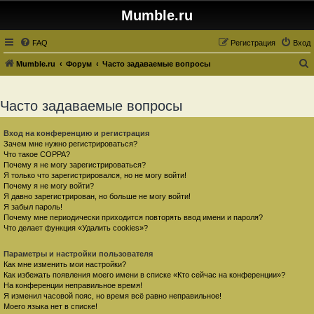
Mumble.ru
FAQ
Регистрация
Вход
Mumble.ru
Форум
Часто задаваемые вопросы
о
и
Часто задаваемые вопросы
с
к
Вход на конференцию и регистрация
Зачем мне нужно регистрироваться?
Что такое COPPA?
Почему я не могу зарегистрироваться?
Я только что зарегистрировался, но не могу войти!
Почему я не могу войти?
Я давно зарегистрирован, но больше не могу войти!
Я забыл пароль!
Почему мне периодически приходится повторять ввод имени и пароля?
Что делает функция «Удалить cookies»?
Параметры и настройки пользователя
Как мне изменить мои настройки?
Как избежать появления моего имени в списке «Кто сейчас на конференции»?
На конференции неправильное время!
Я изменил часовой пояс, но время всё равно неправильное!
Моего языка нет в списке!