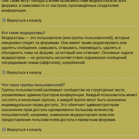
Они также могут обладать всеми возможностями модераторов во всех
форумах, в зависимости от настроек, произведённых создателем
конференции.
Вернуться к началу
Кто такие модераторы?
Модераторы — это пользователи (или группы пользователей), которые
ежедневно следят за форумами. Они имеют право редактировать или
удалять сообщения, закрывать, открывать, перемещать, удалять и
объединять темы на форуме, за который они отвечают. Основные задачи
модераторов — не допускать несоответствия содержания сообщений
обсуждаемым темам (оффтопик), оскорблений.
Вернуться к началу
Что такое группы пользователей?
Группы пользователей разбивают сообщество на структурные части,
управляемые администратором конференции. Каждый пользователь может
состоять в нескольких группах, и каждой группе могут быть назначены
индивидуальные права доступа. Это облегчает администраторам
назначение прав доступа одновременно большому количеству
пользователей, например, изменение модераторских прав или
предоставление пользователям доступа к приватным форумам.
Вернуться к началу