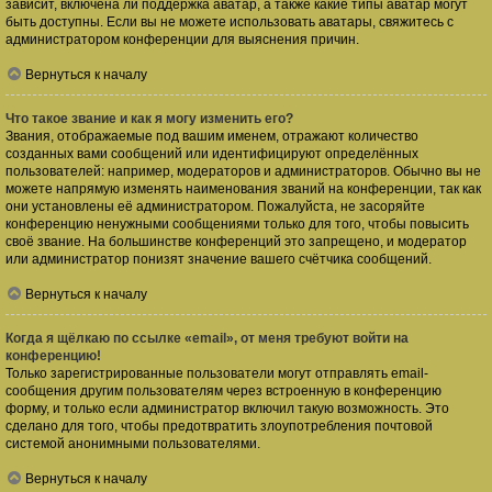
зависит, включена ли поддержка аватар, а также какие типы аватар могут
быть доступны. Если вы не можете использовать аватары, свяжитесь с
администратором конференции для выяснения причин.
Вернуться к началу
Что такое звание и как я могу изменить его?
Звания, отображаемые под вашим именем, отражают количество
созданных вами сообщений или идентифицируют определённых
пользователей: например, модераторов и администраторов. Обычно вы не
можете напрямую изменять наименования званий на конференции, так как
они установлены её администратором. Пожалуйста, не засоряйте
конференцию ненужными сообщениями только для того, чтобы повысить
своё звание. На большинстве конференций это запрещено, и модератор
или администратор понизят значение вашего счётчика сообщений.
Вернуться к началу
Когда я щёлкаю по ссылке «email», от меня требуют войти на
конференцию!
Только зарегистрированные пользователи могут отправлять email-
сообщения другим пользователям через встроенную в конференцию
форму, и только если администратор включил такую возможность. Это
сделано для того, чтобы предотвратить злоупотребления почтовой
системой анонимными пользователями.
Вернуться к началу