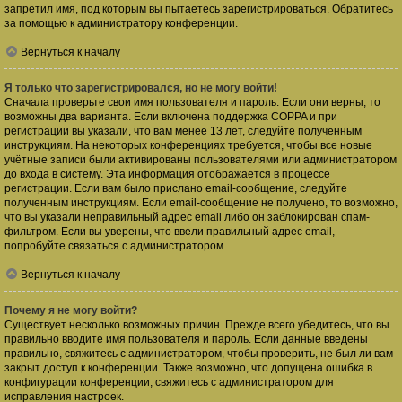
запретил имя, под которым вы пытаетесь зарегистрироваться. Обратитесь
за помощью к администратору конференции.
Вернуться к началу
Я только что зарегистрировался, но не могу войти!
Сначала проверьте свои имя пользователя и пароль. Если они верны, то
возможны два варианта. Если включена поддержка COPPA и при
регистрации вы указали, что вам менее 13 лет, следуйте полученным
инструкциям. На некоторых конференциях требуется, чтобы все новые
учётные записи были активированы пользователями или администратором
до входа в систему. Эта информация отображается в процессе
регистрации. Если вам было прислано email-сообщение, следуйте
полученным инструкциям. Если email-сообщение не получено, то возможно,
что вы указали неправильный адрес email либо он заблокирован спам-
фильтром. Если вы уверены, что ввели правильный адрес email,
попробуйте связаться с администратором.
Вернуться к началу
Почему я не могу войти?
Существует несколько возможных причин. Прежде всего убедитесь, что вы
правильно вводите имя пользователя и пароль. Если данные введены
правильно, свяжитесь с администратором, чтобы проверить, не был ли вам
закрыт доступ к конференции. Также возможно, что допущена ошибка в
конфигурации конференции, свяжитесь с администратором для
исправления настроек.