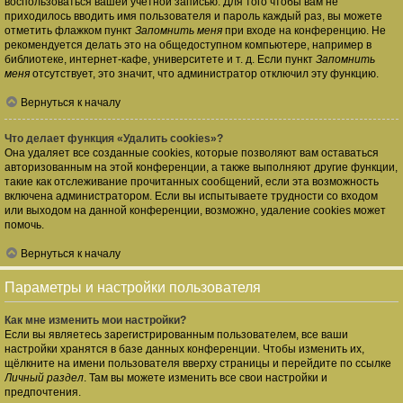
воспользоваться вашей учётной записью. Для того чтобы вам не
приходилось вводить имя пользователя и пароль каждый раз, вы можете
отметить флажком пункт
Запомнить меня
при входе на конференцию. Не
рекомендуется делать это на общедоступном компьютере, например в
библиотеке, интернет-кафе, университете и т. д. Если пункт
Запомнить
меня
отсутствует, это значит, что администратор отключил эту функцию.
Вернуться к началу
Что делает функция «Удалить cookies»?
Она удаляет все созданные cookies, которые позволяют вам оставаться
авторизованным на этой конференции, а также выполняют другие функции,
такие как отслеживание прочитанных сообщений, если эта возможность
включена администратором. Если вы испытываете трудности со входом
или выходом на данной конференции, возможно, удаление cookies может
помочь.
Вернуться к началу
Параметры и настройки пользователя
Как мне изменить мои настройки?
Если вы являетесь зарегистрированным пользователем, все ваши
настройки хранятся в базе данных конференции. Чтобы изменить их,
щёлкните на имени пользователя вверху страницы и перейдите по ссылке
Личный раздел
. Там вы можете изменить все свои настройки и
предпочтения.