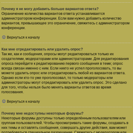
Почему я не могу добавить больше вариантов ответа?
Ограничение количества вариантов ответа устанавливается
администратором конференции. Если вам нужно добавить количество
вариантов, превышающее это ограничение, свяжитесь с администратором
конференции.
Вернуться к началу
Как мне отредактировать или удалить опрос?
Так же, как и сообщения, опросы могут редактироваться только их
создателями, модераторами или администраторами. Для редактирования
опроса перейдите к редактированию первого сообщения в теме; опрос
всегда связан именно с ним. Если никто не успел проголосовать, то вы
можете удалить опрос или отредактировать любой из вариантов ответа.
Однако если кто-то уже проголосовал, то только модераторы или
администраторы могут отредактировать или удалить опрос. Это сделано
для того, чтобы нельзя было менять варианты ответов во время
голосования.
Вернуться к началу
Почему мне недоступны некоторые форумы?
Некоторые форумы доступны только определённым пользователям или
группам пользователей. Чтобы просматривать такие форумы, создавать в
них темы и оставлять сообщения, совершать другие действия, вам может
потребоваться специальное разрешение. Свяжитесь с модератором или