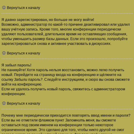
Вернуться к началу
Я давно зарегистрирован, но больше не могу войти!
Возможно, администратор по какой-то причине деактивировал или удалил
вашу учётную запись. Кроме того, многие конференции периодически
удаляют пользователей, длительное время не оставляющих сообщения,
чтобы уменьшить размер базы данных. Если это произошло, попробуйте
зарегистрироваться снова и активнее участвовать в дискуссиях.
Вернуться к началу
Я забыл пароль!
Не паникуйте! Хотя пароль нельзя восстановить, можно легко получить
новый. Перейдите на страницу входа на конференцию и щёлкните на
ссылку
Забыли пароль?
. Следуйте инструкциям, и скоро вы снова сможете
войти на конференцию.
Если не удалось получить новый пароль, свяжитесь с администратором
конференции.
Вернуться к началу
Почему мне периодически приходится повторять ввод имени и пароля?
Если вы не отметили флажком пункт
Запомнить меня
, вы сможете
оставаться под своим именем на конференции только некоторое
ограниченное время. Это сделано для того, чтобы никто другой не смог