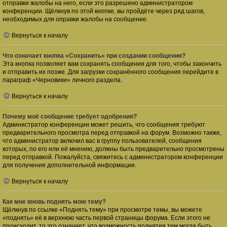
отправки жалобы на него, если это разрешено администратором
конференции. Щёлкнув по этой кнопке, вы пройдёте через ряд шагов,
необходимых для оправки жалобы на сообщение.
Вернуться к началу
Что означает кнопка «Сохранить» при создании сообщения?
Эта кнопка позволяет вам сохранять сообщения для того, чтобы закончить
и отправить их позже. Для загрузки сохранённого сообщения перейдите в
параграф «Черновики» личного раздела.
Вернуться к началу
Почему моё сообщение требует одобрения?
Администратор конференции может решить, что сообщения требуют
предварительного просмотра перед отправкой на форум. Возможно также,
что администратор включил вас в группу пользователей, сообщения
которых, по его или её мнению, должны быть предварительно просмотрены
перед отправкой. Пожалуйста, свяжитесь с администратором конференции
для получения дополнительной информации.
Вернуться к началу
Как мне вновь поднять мою тему?
Щёлкнув по ссылке «Поднять тему» при просмотре темы, вы можете
«поднять» её в верхнюю часть первой страницы форума. Если этого не
происходит, то это означает, что возможность поднятия тем могла быть