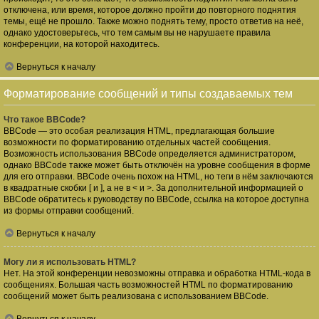
отключена, или время, которое должно пройти до повторного поднятия
темы, ещё не прошло. Также можно поднять тему, просто ответив на неё,
однако удостоверьтесь, что тем самым вы не нарушаете правила
конференции, на которой находитесь.
Вернуться к началу
Форматирование сообщений и типы создаваемых тем
Что такое BBCode?
BBCode — это особая реализация HTML, предлагающая большие
возможности по форматированию отдельных частей сообщения.
Возможность использования BBCode определяется администратором,
однако BBCode также может быть отключён на уровне сообщения в форме
для его отправки. BBCode очень похож на HTML, но теги в нём заключаются
в квадратные скобки [ и ], а не в < и >. За дополнительной информацией о
BBCode обратитесь к руководству по BBCode, ссылка на которое доступна
из формы отправки сообщений.
Вернуться к началу
Могу ли я использовать HTML?
Нет. На этой конференции невозможны отправка и обработка HTML-кода в
сообщениях. Большая часть возможностей HTML по форматированию
сообщений может быть реализована с использованием BBCode.