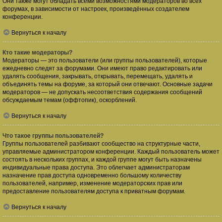
Они также могут обладать всеми возможностями модераторов во всех
форумах, в зависимости от настроек, произведённых создателем
конференции.
Вернуться к началу
Кто такие модераторы?
Модераторы — это пользователи (или группы пользователей), которые
ежедневно следят за форумами. Они имеют право редактировать или
удалять сообщения, закрывать, открывать, перемещать, удалять и
объединять темы на форуме, за который они отвечают. Основные задачи
модераторов — не допускать несоответствия содержания сообщений
обсуждаемым темам (оффтопик), оскорблений.
Вернуться к началу
Что такое группы пользователей?
Группы пользователей разбивают сообщество на структурные части,
управляемые администратором конференции. Каждый пользователь может
состоять в нескольких группах, и каждой группе могут быть назначены
индивидуальные права доступа. Это облегчает администраторам
назначение прав доступа одновременно большому количеству
пользователей, например, изменение модераторских прав или
предоставление пользователям доступа к приватным форумам.
Вернуться к началу