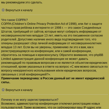
мы рекомендуем это сделать.
Вернуться к началу
Что такое COPPA?
COPPA (Children’s Online Privacy Protection Act of 1998), или Акт о защите
частных прав ребёнка в интернете от 1998 г. — это закон Соединённых
Штатов, требующий от сайтов, которые могут собирать информацию от
несовершеннолетних младше 13 лет, иметь на это письменное согласие
родителей. Допустимо наличие иного вида подтверждения того, что
опекуны разрешают сбор личной информации от несовершеннолетних
младше 13 лет. Если вы не уверены, применимо ли это к вам, как к
регистрирующемуся на конференции, или к самой конференции,
обратитесь за помощью к юрисконсульту. Обратите внимание, что phpBB
Limited администрация данной конференции не может давать
рекомендаций по правовым вопросам и не является объектом юридических
отношений, кроме указанных в ответе на вопрос «С кем можно связаться по
вопросу некорректного использования и/или юридических вопросов,
связанных с этой конференцией?».
Примечание переводчика: в России данный акт не имеет юридической
силы.
.
Вернуться к началу
Почему я не могу зарегистрироваться?
Возможно, администратор конференции отключил регистрацию новых
пользователей. Также возможно, что он заблокировал ваш IP-адрес или