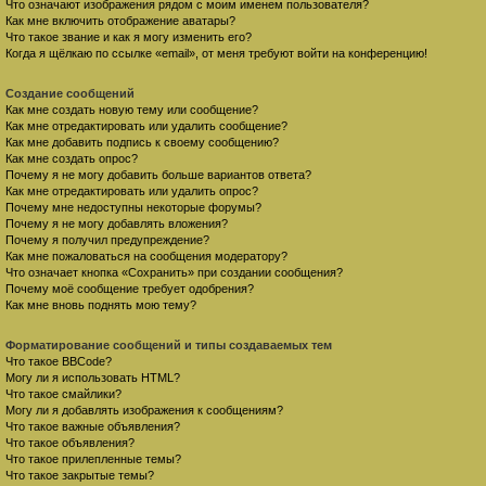
Что означают изображения рядом с моим именем пользователя?
Как мне включить отображение аватары?
Что такое звание и как я могу изменить его?
Когда я щёлкаю по ссылке «email», от меня требуют войти на конференцию!
Создание сообщений
Как мне создать новую тему или сообщение?
Как мне отредактировать или удалить сообщение?
Как мне добавить подпись к своему сообщению?
Как мне создать опрос?
Почему я не могу добавить больше вариантов ответа?
Как мне отредактировать или удалить опрос?
Почему мне недоступны некоторые форумы?
Почему я не могу добавлять вложения?
Почему я получил предупреждение?
Как мне пожаловаться на сообщения модератору?
Что означает кнопка «Сохранить» при создании сообщения?
Почему моё сообщение требует одобрения?
Как мне вновь поднять мою тему?
Форматирование сообщений и типы создаваемых тем
Что такое BBCode?
Могу ли я использовать HTML?
Что такое смайлики?
Могу ли я добавлять изображения к сообщениям?
Что такое важные объявления?
Что такое объявления?
Что такое прилепленные темы?
Что такое закрытые темы?