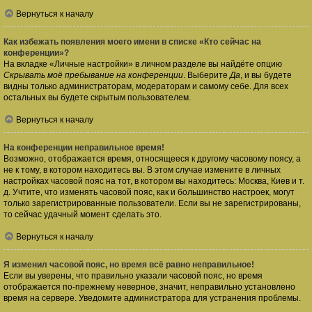
Вернуться к началу
Как избежать появления моего имени в списке «Кто сейчас на
конференции»?
На вкладке «Личные настройки» в личном разделе вы найдёте опцию
Скрывать моё пребывание на конференции
. Выберите
Да
, и вы будете
видны только администраторам, модераторам и самому себе. Для всех
остальных вы будете скрытым пользователем.
Вернуться к началу
На конференции неправильное время!
Возможно, отображается время, относящееся к другому часовому поясу, а
не к тому, в котором находитесь вы. В этом случае измените в личных
настройках часовой пояс на тот, в котором вы находитесь: Москва, Киев и т.
д. Учтите, что изменять часовой пояс, как и большинство настроек, могут
только зарегистрированные пользователи. Если вы не зарегистрированы,
то сейчас удачный момент сделать это.
Вернуться к началу
Я изменил часовой пояс, но время всё равно неправильное!
Если вы уверены, что правильно указали часовой пояс, но время
отображается по-прежнему неверное, значит, неправильно установлено
время на сервере. Уведомите администратора для устранения проблемы.