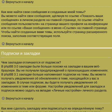
Вернуться к началу
Как мне найти свои сообщения и созданные мной темы?
Вы можете найти свои сообщения, щёлкнув по ссылке «Показать ваши
сообщения» в личном разделе на главной странице, по ссылке «Найти
сообщения пользователя» на странице вашего профиля на конференции
или по ссылке «Ваши сообщения» в меню «Ссылки» на главной странице.
Чтобы найти созданные вами темы, используйте страницу расширенного
поиска, заполнив соответствующие поля.
Вернуться к началу
Подписки и закладки
Чем закладки отличаются от подписок?
В phpBB 3.0 закладки были больше похожи на закладки в вашем веб-
браузере. Вы не получали предупреждений о произошедших изменениях.
В phpBB 3.1 закладки больше напоминают подписки на темы. Вы можете
получать уведомления об обновлениях в теме, находящейся у вас в
закладках. В случае подписки, вы будете получать уведомления об
изменениях в теме или форуме. Настройки уведомлений для закладок и
подписок можно задать на вкладке «Личные настройки» личного раздела.
Вернуться к началу
Как мне сделать закладку или подписаться на определённую тему?