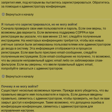
запретил имя, под которым вы пытаетесь зарегистрироваться. Обратитесь
за помощью к администратору конференции.
Вернуться к началу
Я только что зарегистрировался, но не могу войти!
Сначала проверьте свои имя пользователя и пароль. Если они верны, то
возможны два варианта. Если включена поддержка COPPA и при
регистрации вы указали, что вам менее 13 лет, следуйте полученным
инструкциям. На некоторых конференциях требуется, чтобы все новые
учётные записи были активированы пользователями или администратором
до входа в систему. Эта информация отображается в процессе
регистрации. Если вам было прислано email-сообщение, следуйте
полученным инструкциям. Если email-сообщение не получено, то возможно,
что вы указали неправильный адрес email либо он заблокирован спам-
фильтром. Если вы уверены, что ввели правильный адрес email,
попробуйте связаться с администратором.
Вернуться к началу
Почему я не могу войти?
Существует несколько возможных причин. Прежде всего убедитесь, что вы
правильно вводите имя пользователя и пароль. Если данные введены
правильно, свяжитесь с администратором, чтобы проверить, не был ли вам
закрыт доступ к конференции. Также возможно, что допущена ошибка в
конфигурации конференции, свяжитесь с администратором для
исправления настроек.