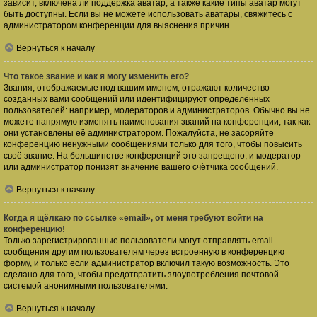
зависит, включена ли поддержка аватар, а также какие типы аватар могут
быть доступны. Если вы не можете использовать аватары, свяжитесь с
администратором конференции для выяснения причин.
Вернуться к началу
Что такое звание и как я могу изменить его?
Звания, отображаемые под вашим именем, отражают количество
созданных вами сообщений или идентифицируют определённых
пользователей: например, модераторов и администраторов. Обычно вы не
можете напрямую изменять наименования званий на конференции, так как
они установлены её администратором. Пожалуйста, не засоряйте
конференцию ненужными сообщениями только для того, чтобы повысить
своё звание. На большинстве конференций это запрещено, и модератор
или администратор понизят значение вашего счётчика сообщений.
Вернуться к началу
Когда я щёлкаю по ссылке «email», от меня требуют войти на
конференцию!
Только зарегистрированные пользователи могут отправлять email-
сообщения другим пользователям через встроенную в конференцию
форму, и только если администратор включил такую возможность. Это
сделано для того, чтобы предотвратить злоупотребления почтовой
системой анонимными пользователями.
Вернуться к началу