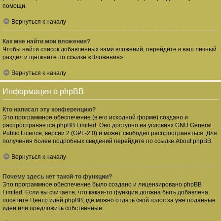
помощи.
Вернуться к началу
Как мне найти мои вложения?
Чтобы найти список добавленных вами вложений, перейдите в ваш личный
раздел и щёлкните по ссылке «Вложения».
Вернуться к началу
Информация о phpBB
Кто написал эту конференцию?
Это программное обеспечение (в его исходной форме) создано и
распространяется
phpBB Limited
. Оно доступно на условиях GNU General
Public Licence, версии 2 (GPL-2.0) и может свободно распространяться. Для
получения более подробных сведений перейдите по ссылке
About phpBB
.
Вернуться к началу
Почему здесь нет такой-то функции?
Это программное обеспечение было создано и лицензировано phpBB
Limited. Если вы считаете, что какая-то функция должна быть добавлена,
посетите
Центр идей phpBB
, где можно отдать свой голос за уже поданные
идеи или предложить собственные.