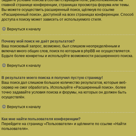
Задайте условие поиска в соответствующем поле, расположенном на
главной странице конференции, страницах просмотра форума или темы.
Вы можете осуществить расширенный поиск, щёлкнув по ссылке
«Расширенный поиск», доступной на всех страницах конференции. Способ
доступа к поиску может зависеть от используемого стиля.
Вернуться к началу
Почему мой поиск не даёт результатов?
Ваш поисковый запрос, возможно, был слишком неопределённым и
включал много общих слов, поиск по которым в phpBB не осуществляется.
Будьте более конкретны и используйте возможности расширенного поиска.
Вернуться к началу
В результате моего поиска я получил пустую страницу!
Ваш поиск дал слишком большое количество результатов, которые веб-
сервер не смог обработать. Используйте «Расширенный поиск», более
точно задавайте условия поиска и форумы, на которых он должен быть
осуществлён.
Вернуться к началу
Как мне найти пользователя конференции?
Перейдите на страницу «Пользователи» и щёлкните по ссылке «Найти
пользователя».