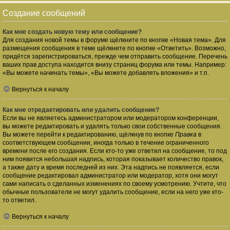
Создание сообщений
Как мне создать новую тему или сообщение?
Для создания новой темы в форуме щёлкните по кнопке «Новая тема». Для
размещения сообщения в теме щёлкните по кнопке «Ответить». Возможно,
придётся зарегистрироваться, прежде чем отправить сообщение. Перечень
ваших прав доступа находится внизу страниц форума или темы. Например:
«Вы можете начинать темы», «Вы можете добавлять вложения» и т.п.
Вернуться к началу
Как мне отредактировать или удалить сообщение?
Если вы не являетесь администратором или модератором конференции,
вы можете редактировать и удалять только свои собственные сообщения.
Вы можете перейти к редактированию, щёлкнув по кнопке
Правка
в
соответствующем сообщении, иногда только в течение ограниченного
времени после его создания. Если кто-то уже ответил на сообщение, то под
ним появится небольшая надпись, которая показывает количество правок,
а также дату и время последней из них. Эта надпись не появляется, если
сообщение редактировал администратор или модератор, хотя они могут
сами написать о сделанных изменениях по своему усмотрению. Учтите, что
обычные пользователи не могут удалить сообщение, если на него уже кто-
то ответил.
Вернуться к началу