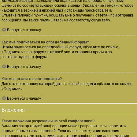
Вы можете создать закладку или подписаться на определённую тему,
щёлкнув по соответствующей ссылке в меню «Управление темой», которое
находится в верхней и нижней части страницы просмотра тем.
Отметив галочкой пункт «Сообщать мне о получении ответа» при отправке
сообщения, вы также подпишетесь на соответствующую тему.
Вернуться к началу
Как мне подписаться на определённый форум?
Чтобы подписаться на определённый форум, щёлкните по ссылке
«Подписаться на форум» в нижней части страницы просмотра
соответствующего форума.
Вернуться к началу
Как мне отказаться от подписки?
Для отказа от подписки перейдите в личный раздел и щёлкните по ссылке
«Подписки».
Вернуться к началу
Вложения
Какие вложения разрешены на этой конференции?
Администратор каждой конференции может разрешить или запретить
определённые типы вложений. Если вы не знаете, какие вложения
разрешены, свяжитесь с администратором конференции для получения