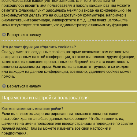
воспользоваться вашей учётной записью. Для того чтобы вам не
приходилось вводить имя пользователя и пароль каждый раз, вы можете
отметить флажком пункт
Запомнить меня
при входе на конференцию. Не
рекомендуется делать это на общедоступном компьютере, например в
библиотеке, интернет-кафе, университете и т. д. Если пункт
Запомнить
меня
отсутствует, это значит, что администратор отключил эту функцию.
Вернуться к началу
Что делает функция «Удалить cookies»?
Она удаляет все созданные cookies, которые позволяют вам оставаться
авторизованным на этой конференции, а также выполняют другие функции,
такие как отслеживание прочитанных сообщений, если эта возможность
включена администратором. Если вы испытываете трудности со входом
или выходом на данной конференции, возможно, удаление cookies может
помочь.
Вернуться к началу
Параметры и настройки пользователя
Как мне изменить мои настройки?
Если вы являетесь зарегистрированным пользователем, все ваши
настройки хранятся в базе данных конференции. Чтобы изменить их,
щёлкните на имени пользователя вверху страницы и перейдите по ссылке
Личный раздел
. Там вы можете изменить все свои настройки и
предпочтения.