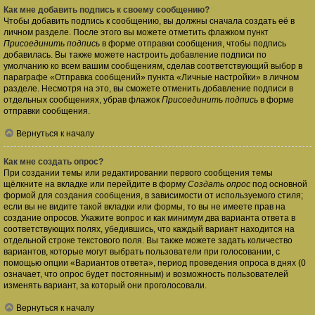
Как мне добавить подпись к своему сообщению?
Чтобы добавить подпись к сообщению, вы должны сначала создать её в
личном разделе. После этого вы можете отметить флажком пункт
Присоединить подпись
в форме отправки сообщения, чтобы подпись
добавилась. Вы также можете настроить добавление подписи по
умолчанию ко всем вашим сообщениям, сделав соответствующий выбор в
параграфе «Отправка сообщений» пункта «Личные настройки» в личном
разделе. Несмотря на это, вы сможете отменить добавление подписи в
отдельных сообщениях, убрав флажок
Присоединить подпись
в форме
отправки сообщения.
Вернуться к началу
Как мне создать опрос?
При создании темы или редактировании первого сообщения темы
щёлкните на вкладке или перейдите в форму
Создать опрос
под основной
формой для создания сообщения, в зависимости от используемого стиля;
если вы не видите такой вкладки или формы, то вы не имеете прав на
создание опросов. Укажите вопрос и как минимум два варианта ответа в
соответствующих полях, убедившись, что каждый вариант находится на
отдельной строке текстового поля. Вы также можете задать количество
вариантов, которые могут выбрать пользователи при голосовании, с
помощью опции «Вариантов ответа», период проведения опроса в днях (0
означает, что опрос будет постоянным) и возможность пользователей
изменять вариант, за который они проголосовали.
Вернуться к началу