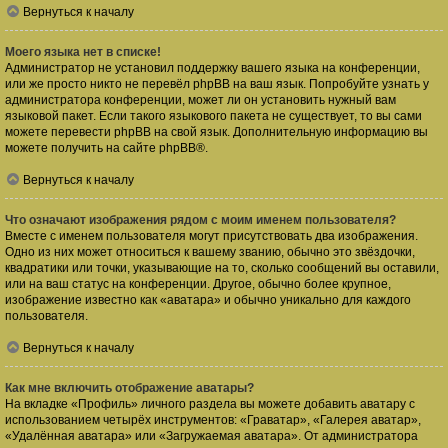
Вернуться к началу
Моего языка нет в списке!
Администратор не установил поддержку вашего языка на конференции,
или же просто никто не перевёл phpBB на ваш язык. Попробуйте узнать у
администратора конференции, может ли он установить нужный вам
языковой пакет. Если такого языкового пакета не существует, то вы сами
можете перевести phpBB на свой язык. Дополнительную информацию вы
можете получить на сайте
phpBB
®.
Вернуться к началу
Что означают изображения рядом с моим именем пользователя?
Вместе с именем пользователя могут присутствовать два изображения.
Одно из них может относиться к вашему званию, обычно это звёздочки,
квадратики или точки, указывающие на то, сколько сообщений вы оставили,
или на ваш статус на конференции. Другое, обычно более крупное,
изображение известно как «аватара» и обычно уникально для каждого
пользователя.
Вернуться к началу
Как мне включить отображение аватары?
На вкладке «Профиль» личного раздела вы можете добавить аватару с
использованием четырёх инструментов: «Граватар», «Галерея аватар»,
«Удалённая аватара» или «Загружаемая аватара». От администратора