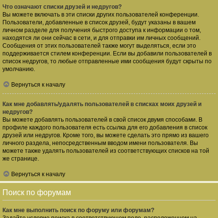
Что означают списки друзей и недругов?
Вы можете включать в эти списки других пользователей конференции.
Пользователи, добавленные в список друзей, будут указаны в вашем
личном разделе для получения быстрого доступа к информации о том,
находятся ли они сейчас в сети, и для отправки им личных сообщений.
Сообщения от этих пользователей также могут выделяться, если это
поддерживается стилем конференции. Если вы добавили пользователей в
список недругов, то любые отправленные ими сообщения будут скрыты по
умолчанию.
Вернуться к началу
Как мне добавлять/удалять пользователей в списках моих друзей и
недругов?
Вы можете добавлять пользователей в свой список двумя способами. В
профиле каждого пользователя есть ссылка для его добавления в список
друзей или недругов. Кроме того, вы можете сделать это прямо из вашего
личного раздела, непосредственным вводом имени пользователя. Вы
можете также удалять пользователей из соответствующих списков на той
же странице.
Вернуться к началу
Поиск по форумам
Как мне выполнить поиск по форуму или форумам?