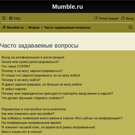
Mumble.ru
FAQ
Регистрация
Вход
Mumble.ru
Форум
Часто задаваемые вопросы
о
и
Часто задаваемые вопросы
с
к
Вход на конференцию и регистрация
Зачем мне нужно регистрироваться?
Что такое COPPA?
Почему я не могу зарегистрироваться?
Я только что зарегистрировался, но не могу войти!
Почему я не могу войти?
Я давно зарегистрирован, но больше не могу войти!
Я забыл пароль!
Почему мне периодически приходится повторять ввод имени и пароля?
Что делает функция «Удалить cookies»?
Параметры и настройки пользователя
Как мне изменить мои настройки?
Как избежать появления моего имени в списке «Кто сейчас на конференции»?
На конференции неправильное время!
Я изменил часовой пояс, но время всё равно неправильное!
Моего языка нет в списке!