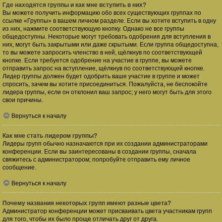
Где находятся группы и как мне вступить в них?
Вы можете получить информацию обо всех существующих группах по
ссылке «Группы» в вашем личном разделе. Если вы хотите вступить в одну
из них, нажмите соответствующую кнопку. Однако не все группы
общедоступны. Некоторые могут требовать одобрения для вступления в
них, могут быть закрытыми или даже скрытыми. Если группа общедоступна,
то вы можете запросить членство в ней, щёлкнув по соответствующей
кнопке. Если требуется одобрение на участие в группе, вы можете
отправить запрос на вступление, щёлкнув по соответствующей кнопке.
Лидер группы должен будет одобрить ваше участие в группе и может
спросить, зачем вы хотите присоединиться. Пожалуйста, не беспокойте
лидера группы, если он отклонил ваш запрос; у него могут быть для этого
свои причины.
Вернуться к началу
Как мне стать лидером группы?
Лидеры групп обычно назначаются при их создании администраторами
конференции. Если вы заинтересованы в создании группы, сначала
свяжитесь с администратором; попробуйте отправить ему личное
сообщение.
Вернуться к началу
Почему названия некоторых групп имеют разные цвета?
Администратор конференции может присваивать цвета участникам групп
для того, чтобы их было проще отличать друг от друга.