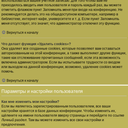
воспользоваться вашей учётной записью. Для того чтобы вам не
приходилось вводить имя пользователя и пароль каждый раз, вы можете
отметить флажком пункт
Запомнить меня
при входе на конференцию. Не
рекомендуется делать это на общедоступном компьютере, например в
библиотеке, интернет-кафе, университете и т. д. Если пункт
Запомнить
меня
отсутствует, это значит, что администратор отключил эту функцию.
Вернуться к началу
Что делает функция «Удалить cookies»?
Она удаляет все созданные cookies, которые позволяют вам оставаться
авторизованным на этой конференции, а также выполняют другие функции,
такие как отслеживание прочитанных сообщений, если эта возможность
включена администратором. Если вы испытываете трудности со входом
или выходом на данной конференции, возможно, удаление cookies может
помочь.
Вернуться к началу
Параметры и настройки пользователя
Как мне изменить мои настройки?
Если вы являетесь зарегистрированным пользователем, все ваши
настройки хранятся в базе данных конференции. Чтобы изменить их,
щёлкните на имени пользователя вверху страницы и перейдите по ссылке
Личный раздел
. Там вы можете изменить все свои настройки и
предпочтения.