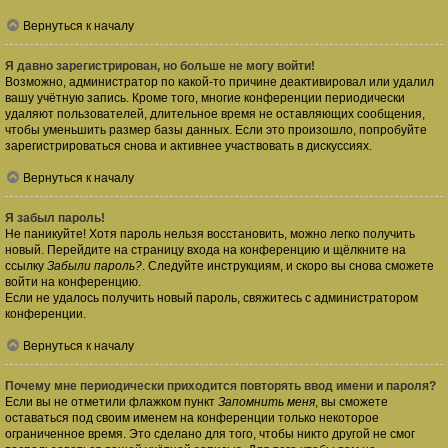
Вернуться к началу
Я давно зарегистрирован, но больше не могу войти!
Возможно, администратор по какой-то причине деактивировал или удалил
вашу учётную запись. Кроме того, многие конференции периодически
удаляют пользователей, длительное время не оставляющих сообщения,
чтобы уменьшить размер базы данных. Если это произошло, попробуйте
зарегистрироваться снова и активнее участвовать в дискуссиях.
Вернуться к началу
Я забыл пароль!
Не паникуйте! Хотя пароль нельзя восстановить, можно легко получить
новый. Перейдите на страницу входа на конференцию и щёлкните на
ссылку
Забыли пароль?
. Следуйте инструкциям, и скоро вы снова сможете
войти на конференцию.
Если не удалось получить новый пароль, свяжитесь с администратором
конференции.
Вернуться к началу
Почему мне периодически приходится повторять ввод имени и пароля?
Если вы не отметили флажком пункт
Запомнить меня
, вы сможете
оставаться под своим именем на конференции только некоторое
ограниченное время. Это сделано для того, чтобы никто другой не смог