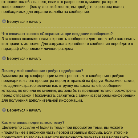
отправки жалобы на него, если это разрешено администратором
конференции. Щёлкнув по этой кнопке, вы пройдёте через ряд шагов,
необходимых для оправки жалобы на сообщение.
Вернуться к началу
Что означает кнопка «Сохранить» при создании сообщения?
Эта кнопка позволяет вам сохранять сообщения для того, чтобы закончить
и отправить их позже. Для загрузки сохранённого сообщения перейдите в
параграф «Черновики» личного раздела.
Вернуться к началу
Почему моё сообщение требует одобрения?
Администратор конференции может решить, что сообщения требуют
предварительного просмотра перед отправкой на форум. Возможно также,
что администратор включил вас в группу пользователей, сообщения
которых, по его или её мнению, должны быть предварительно просмотрены
перед отправкой. Пожалуйста, свяжитесь с администратором конференции
для получения дополнительной информации.
Вернуться к началу
Как мне вновь поднять мою тему?
Щёлкнув по ссылке «Поднять тему» при просмотре темы, вы можете
«поднять» её в верхнюю часть первой страницы форума. Если этого не
происходит, то это означает, что возможность поднятия тем могла быть