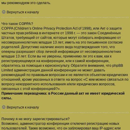
мы рекомендуем это сделать.
Вернуться к началу
Что такое COPPA?
COPPA (Children’s Online Privacy Protection Act of 1998), или Акт о защите
частных прав ребёнка в интернете от 1998 г. — это закон Соединённых
Штатов, требующий от сайтов, которые могут собирать информацию от
несовершеннолетних младше 13 лет, иметь на это письменное согласие
родителей. Допустимо наличие иного вида подтверждения того, что
опекуны разрешают сбор личной информации от несовершеннолетних
младше 13 лет. Если вы не уверены, применимо ли это к вам, как к
регистрирующемуся на конференции, или к самой конференции,
обратитесь за помощью к юрисконсульту. Обратите внимание, что phpBB
Limited администрация данной конференции не может давать
рекомендаций по правовым вопросам и не является объектом юридических
отношений, кроме указанных в ответе на вопрос «С кем можно связаться по
вопросу некорректного использования и/или юридических вопросов,
связанных с этой конференцией?».
Примечание переводчика: в России данный акт не имеет юридической
силы.
.
Вернуться к началу
Почему я не могу зарегистрироваться?
Возможно, администратор конференции отключил регистрацию новых
пользователей. Также возможно, что он заблокировал ваш IP-адрес или