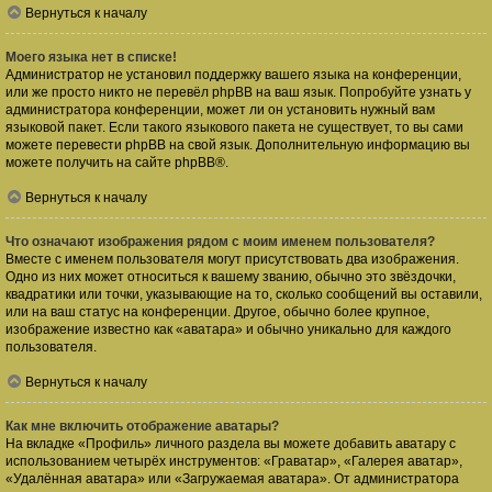
Вернуться к началу
Моего языка нет в списке!
Администратор не установил поддержку вашего языка на конференции,
или же просто никто не перевёл phpBB на ваш язык. Попробуйте узнать у
администратора конференции, может ли он установить нужный вам
языковой пакет. Если такого языкового пакета не существует, то вы сами
можете перевести phpBB на свой язык. Дополнительную информацию вы
можете получить на сайте
phpBB
®.
Вернуться к началу
Что означают изображения рядом с моим именем пользователя?
Вместе с именем пользователя могут присутствовать два изображения.
Одно из них может относиться к вашему званию, обычно это звёздочки,
квадратики или точки, указывающие на то, сколько сообщений вы оставили,
или на ваш статус на конференции. Другое, обычно более крупное,
изображение известно как «аватара» и обычно уникально для каждого
пользователя.
Вернуться к началу
Как мне включить отображение аватары?
На вкладке «Профиль» личного раздела вы можете добавить аватару с
использованием четырёх инструментов: «Граватар», «Галерея аватар»,
«Удалённая аватара» или «Загружаемая аватара». От администратора