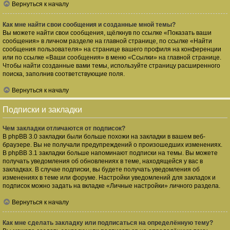
Вернуться к началу
Как мне найти свои сообщения и созданные мной темы?
Вы можете найти свои сообщения, щёлкнув по ссылке «Показать ваши
сообщения» в личном разделе на главной странице, по ссылке «Найти
сообщения пользователя» на странице вашего профиля на конференции
или по ссылке «Ваши сообщения» в меню «Ссылки» на главной странице.
Чтобы найти созданные вами темы, используйте страницу расширенного
поиска, заполнив соответствующие поля.
Вернуться к началу
Подписки и закладки
Чем закладки отличаются от подписок?
В phpBB 3.0 закладки были больше похожи на закладки в вашем веб-
браузере. Вы не получали предупреждений о произошедших изменениях.
В phpBB 3.1 закладки больше напоминают подписки на темы. Вы можете
получать уведомления об обновлениях в теме, находящейся у вас в
закладках. В случае подписки, вы будете получать уведомления об
изменениях в теме или форуме. Настройки уведомлений для закладок и
подписок можно задать на вкладке «Личные настройки» личного раздела.
Вернуться к началу
Как мне сделать закладку или подписаться на определённую тему?