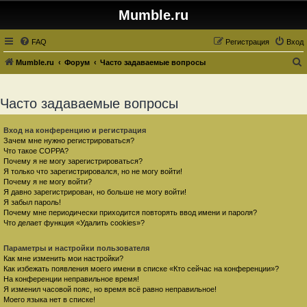
Mumble.ru
FAQ
Регистрация
Вход
Mumble.ru
Форум
Часто задаваемые вопросы
о
и
Часто задаваемые вопросы
с
к
Вход на конференцию и регистрация
Зачем мне нужно регистрироваться?
Что такое COPPA?
Почему я не могу зарегистрироваться?
Я только что зарегистрировался, но не могу войти!
Почему я не могу войти?
Я давно зарегистрирован, но больше не могу войти!
Я забыл пароль!
Почему мне периодически приходится повторять ввод имени и пароля?
Что делает функция «Удалить cookies»?
Параметры и настройки пользователя
Как мне изменить мои настройки?
Как избежать появления моего имени в списке «Кто сейчас на конференции»?
На конференции неправильное время!
Я изменил часовой пояс, но время всё равно неправильное!
Моего языка нет в списке!