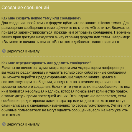
Создание сообщений
Как мне создать новую тему или сообщение?
Для создания новой темы в форуме щёлкните по кнопке «Новая тема». Для
размещения сообщения в теме щёлкните по кнопке «Ответить». Возможно,
придётся зарегистрироваться, прежде чем отправить сообщение. Перечень
ваших прав доступа находится внизу страниц форума или темы. Например:
«Вы можете начинать темы», «Вы можете добавлять вложения» и т.п.
Вернуться к началу
Как мне отредактировать или удалить сообщение?
Если вы не являетесь администратором или модератором конференции,
вы можете редактировать и удалять только свои собственные сообщения.
Вы можете перейти к редактированию, щёлкнув по кнопке
Правка
в
соответствующем сообщении, иногда только в течение ограниченного
времени после его создания. Если кто-то уже ответил на сообщение, то под
ним появится небольшая надпись, которая показывает количество правок,
а также дату и время последней из них. Эта надпись не появляется, если
сообщение редактировал администратор или модератор, хотя они могут
сами написать о сделанных изменениях по своему усмотрению. Учтите, что
обычные пользователи не могут удалить сообщение, если на него уже кто-
то ответил.
Вернуться к началу