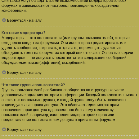
Они также могут обладать всеми возможностями модераторов во всех
форумах, в зависимости от настроек, произведённых создателем
конференции.
Вернуться к началу
Кто такие модераторы?
Модераторы — это пользователи (или группы пользователей), которые
ежедневно следят за форумами. Они имеют право редактировать или
удалять сообщения, закрывать, открывать, перемещать, удалять и
объединять темы на форуме, за который они отвечают. Основные задачи
модераторов — не допускать несоответствия содержания сообщений
обсуждаемым темам (оффтопик), оскорблений.
Вернуться к началу
Что такое группы пользователей?
Группы пользователей разбивают сообщество на структурные части,
управляемые администратором конференции. Каждый пользователь может
состоять в нескольких группах, и каждой группе могут быть назначены
индивидуальные права доступа. Это облегчает администраторам
назначение прав доступа одновременно большому количеству
пользователей, например, изменение модераторских прав или
предоставление пользователям доступа к приватным форумам.
Вернуться к началу