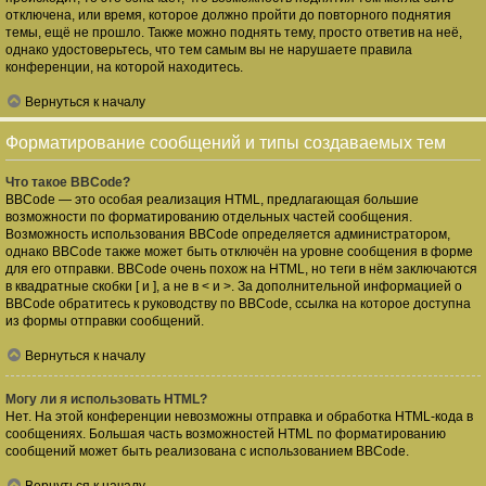
отключена, или время, которое должно пройти до повторного поднятия
темы, ещё не прошло. Также можно поднять тему, просто ответив на неё,
однако удостоверьтесь, что тем самым вы не нарушаете правила
конференции, на которой находитесь.
Вернуться к началу
Форматирование сообщений и типы создаваемых тем
Что такое BBCode?
BBCode — это особая реализация HTML, предлагающая большие
возможности по форматированию отдельных частей сообщения.
Возможность использования BBCode определяется администратором,
однако BBCode также может быть отключён на уровне сообщения в форме
для его отправки. BBCode очень похож на HTML, но теги в нём заключаются
в квадратные скобки [ и ], а не в < и >. За дополнительной информацией о
BBCode обратитесь к руководству по BBCode, ссылка на которое доступна
из формы отправки сообщений.
Вернуться к началу
Могу ли я использовать HTML?
Нет. На этой конференции невозможны отправка и обработка HTML-кода в
сообщениях. Большая часть возможностей HTML по форматированию
сообщений может быть реализована с использованием BBCode.