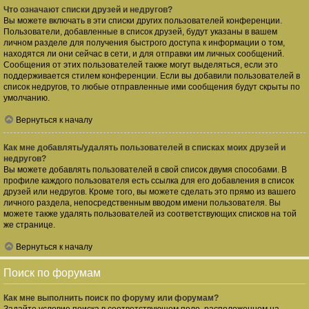
Что означают списки друзей и недругов?
Вы можете включать в эти списки других пользователей конференции.
Пользователи, добавленные в список друзей, будут указаны в вашем
личном разделе для получения быстрого доступа к информации о том,
находятся ли они сейчас в сети, и для отправки им личных сообщений.
Сообщения от этих пользователей также могут выделяться, если это
поддерживается стилем конференции. Если вы добавили пользователей в
список недругов, то любые отправленные ими сообщения будут скрыты по
умолчанию.
Вернуться к началу
Как мне добавлять/удалять пользователей в списках моих друзей и
недругов?
Вы можете добавлять пользователей в свой список двумя способами. В
профиле каждого пользователя есть ссылка для его добавления в список
друзей или недругов. Кроме того, вы можете сделать это прямо из вашего
личного раздела, непосредственным вводом имени пользователя. Вы
можете также удалять пользователей из соответствующих списков на той
же странице.
Вернуться к началу
Поиск по форумам
Как мне выполнить поиск по форуму или форумам?