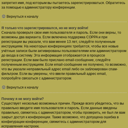
запретил имя, под которым вы пытаетесь зарегистрироваться. Обратитесь
за помощью к администратору конференции.
Вернуться к началу
Я только что зарегистрировался, но не могу войти!
Сначала проверьте свои имя пользователя и пароль. Если они верны, то
возможны два варианта. Если включена поддержка COPPA и при
регистрации вы указали, что вам менее 13 лет, следуйте полученным
инструкциям. На некоторых конференциях требуется, чтобы все новые
учётные записи были активированы пользователями или администратором
до входа в систему. Эта информация отображается в процессе
регистрации. Если вам было прислано email-сообщение, следуйте
полученным инструкциям. Если email-сообщение не получено, то возможно,
что вы указали неправильный адрес email либо он заблокирован спам-
фильтром. Если вы уверены, что ввели правильный адрес email,
попробуйте связаться с администратором.
Вернуться к началу
Почему я не могу войти?
Существует несколько возможных причин. Прежде всего убедитесь, что вы
правильно вводите имя пользователя и пароль. Если данные введены
правильно, свяжитесь с администратором, чтобы проверить, не был ли вам
закрыт доступ к конференции. Также возможно, что допущена ошибка в
конфигурации конференции, свяжитесь с администратором для
исправления настроек.