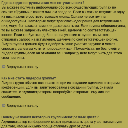
Где находятся группы и как мне вступить в них?
Вы можете получить информацию обо всех существующих группах по
ссылке «Группы» в вашем личном разделе. Если вы хотите вступить в одну
из них, нажмите соответствующую кнопку. Однако не все группы
общедоступны. Некоторые могут требовать одобрения для вступления в
них, могут быть закрытыми или даже скрытыми. Если группа общедоступна,
то вы можете запросить членство в ней, щёлкнув по соответствующей
кнопке. Если требуется одобрение на участие в группе, вы можете
отправить запрос на вступление, щёлкнув по соответствующей кнопке.
Лидер группы должен будет одобрить ваше участие в группе и может
спросить, зачем вы хотите присоединиться. Пожалуйста, не беспокойте
лидера группы, если он отклонил ваш запрос; у него могут быть для этого
свои причины.
Вернуться к началу
Как мне стать лидером группы?
Лидеры групп обычно назначаются при их создании администраторами
конференции. Если вы заинтересованы в создании группы, сначала
свяжитесь с администратором; попробуйте отправить ему личное
сообщение.
Вернуться к началу
Почему названия некоторых групп имеют разные цвета?
Администратор конференции может присваивать цвета участникам групп
для того, чтобы их было проще отличать друг от друга.