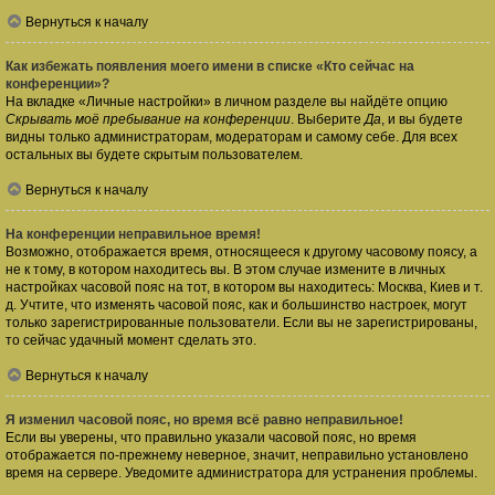
Вернуться к началу
Как избежать появления моего имени в списке «Кто сейчас на
конференции»?
На вкладке «Личные настройки» в личном разделе вы найдёте опцию
Скрывать моё пребывание на конференции
. Выберите
Да
, и вы будете
видны только администраторам, модераторам и самому себе. Для всех
остальных вы будете скрытым пользователем.
Вернуться к началу
На конференции неправильное время!
Возможно, отображается время, относящееся к другому часовому поясу, а
не к тому, в котором находитесь вы. В этом случае измените в личных
настройках часовой пояс на тот, в котором вы находитесь: Москва, Киев и т.
д. Учтите, что изменять часовой пояс, как и большинство настроек, могут
только зарегистрированные пользователи. Если вы не зарегистрированы,
то сейчас удачный момент сделать это.
Вернуться к началу
Я изменил часовой пояс, но время всё равно неправильное!
Если вы уверены, что правильно указали часовой пояс, но время
отображается по-прежнему неверное, значит, неправильно установлено
время на сервере. Уведомите администратора для устранения проблемы.