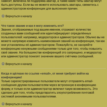
зависит, включена ли поддержка аватар, а также какие типы аватар могут
быть доступны. Если вы не можете использовать аватары, свяжитесь с
администратором конференции для выяснения причин.
Вернуться к началу
Что такое звание и как я могу изменить его?
Звания, отображаемые под вашим именем, отражают количество
созданных вами сообщений или идентифицируют определённых
пользователей: например, модераторов и администраторов. Обычно вы не
можете напрямую изменять наименования званий на конференции, так как
они установлены её администратором. Пожалуйста, не засоряйте
конференцию ненужными сообщениями только для того, чтобы повысить
своё звание. На большинстве конференций это запрещено, и модератор
или администратор понизят значение вашего счётчика сообщений.
Вернуться к началу
Когда я щёлкаю по ссылке «email», от меня требуют войти на
конференцию!
Только зарегистрированные пользователи могут отправлять email-
сообщения другим пользователям через встроенную в конференцию
форму, и только если администратор включил такую возможность. Это
сделано для того, чтобы предотвратить злоупотребления почтовой
системой анонимными пользователями.
Вернуться к началу