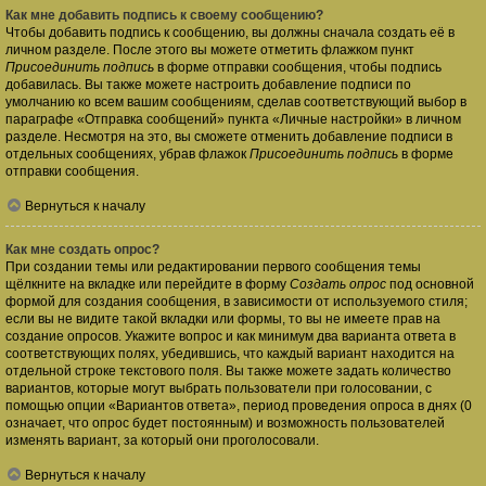
Как мне добавить подпись к своему сообщению?
Чтобы добавить подпись к сообщению, вы должны сначала создать её в
личном разделе. После этого вы можете отметить флажком пункт
Присоединить подпись
в форме отправки сообщения, чтобы подпись
добавилась. Вы также можете настроить добавление подписи по
умолчанию ко всем вашим сообщениям, сделав соответствующий выбор в
параграфе «Отправка сообщений» пункта «Личные настройки» в личном
разделе. Несмотря на это, вы сможете отменить добавление подписи в
отдельных сообщениях, убрав флажок
Присоединить подпись
в форме
отправки сообщения.
Вернуться к началу
Как мне создать опрос?
При создании темы или редактировании первого сообщения темы
щёлкните на вкладке или перейдите в форму
Создать опрос
под основной
формой для создания сообщения, в зависимости от используемого стиля;
если вы не видите такой вкладки или формы, то вы не имеете прав на
создание опросов. Укажите вопрос и как минимум два варианта ответа в
соответствующих полях, убедившись, что каждый вариант находится на
отдельной строке текстового поля. Вы также можете задать количество
вариантов, которые могут выбрать пользователи при голосовании, с
помощью опции «Вариантов ответа», период проведения опроса в днях (0
означает, что опрос будет постоянным) и возможность пользователей
изменять вариант, за который они проголосовали.
Вернуться к началу