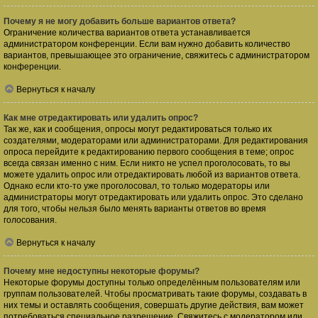
Почему я не могу добавить больше вариантов ответа?
Ограничение количества вариантов ответа устанавливается
администратором конференции. Если вам нужно добавить количество
вариантов, превышающее это ограничение, свяжитесь с администратором
конференции.
Вернуться к началу
Как мне отредактировать или удалить опрос?
Так же, как и сообщения, опросы могут редактироваться только их
создателями, модераторами или администраторами. Для редактирования
опроса перейдите к редактированию первого сообщения в теме; опрос
всегда связан именно с ним. Если никто не успел проголосовать, то вы
можете удалить опрос или отредактировать любой из вариантов ответа.
Однако если кто-то уже проголосовал, то только модераторы или
администраторы могут отредактировать или удалить опрос. Это сделано
для того, чтобы нельзя было менять варианты ответов во время
голосования.
Вернуться к началу
Почему мне недоступны некоторые форумы?
Некоторые форумы доступны только определённым пользователям или
группам пользователей. Чтобы просматривать такие форумы, создавать в
них темы и оставлять сообщения, совершать другие действия, вам может
потребоваться специальное разрешение. Свяжитесь с модератором или