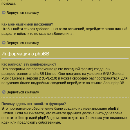
помощи.
Вернуться к началу
Как мне найти мои вложения?
Чтобы найти список добавленных вами вложений, перейдите в ваш личный
раздел и щёлкните по ссылке «Вложения».
Вернуться к началу
Информация о phpBB
Кто написал эту конференцию?
Это программное обеспечение (в его исходной форме) создано и
распространяется
phpBB Limited
. Оно доступно на условиях GNU General
Public Licence, версии 2 (GPL-2.0) и может свободно распространяться. Для
получения более подробных сведений перейдите по ссылке
About phpBB
.
Вернуться к началу
Почему здесь нет такой-то функции?
Это программное обеспечение было создано и лицензировано phpBB
Limited. Если вы считаете, что какая-то функция должна быть добавлена,
посетите
Центр идей phpBB
, где можно отдать свой голос за уже поданные
идеи или предложить собственные.