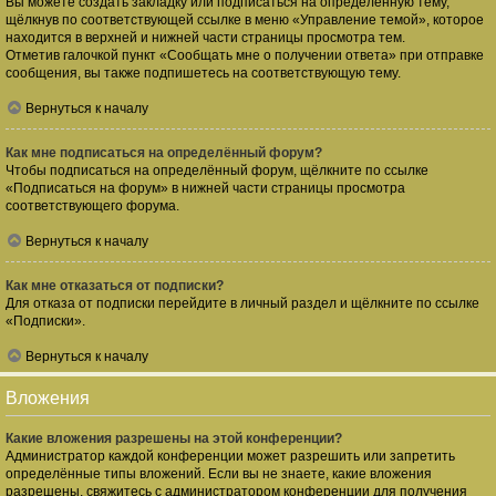
Вы можете создать закладку или подписаться на определённую тему,
щёлкнув по соответствующей ссылке в меню «Управление темой», которое
находится в верхней и нижней части страницы просмотра тем.
Отметив галочкой пункт «Сообщать мне о получении ответа» при отправке
сообщения, вы также подпишетесь на соответствующую тему.
Вернуться к началу
Как мне подписаться на определённый форум?
Чтобы подписаться на определённый форум, щёлкните по ссылке
«Подписаться на форум» в нижней части страницы просмотра
соответствующего форума.
Вернуться к началу
Как мне отказаться от подписки?
Для отказа от подписки перейдите в личный раздел и щёлкните по ссылке
«Подписки».
Вернуться к началу
Вложения
Какие вложения разрешены на этой конференции?
Администратор каждой конференции может разрешить или запретить
определённые типы вложений. Если вы не знаете, какие вложения
разрешены, свяжитесь с администратором конференции для получения