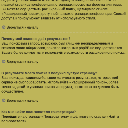
Задайте условие поиска в соответствующем поле, расположенном на
главной странице конференции, страницах просмотра форума или темы.
Вы можете осуществить расширенный поиск, щёлкнув по ссылке
«Расширенный поиск», доступной на всех страницах конференции. Способ
доступа к поиску может зависеть от используемого стиля.
Вернуться к началу
Почему мой поиск не даёт результатов?
Ваш поисковый запрос, возможно, был слишком неопределённым и
включал много общих слов, поиск по которым в phpBB не осуществляется.
Будьте более конкретны и используйте возможности расширенного поиска.
Вернуться к началу
В результате моего поиска я получил пустую страницу!
Ваш поиск дал слишком большое количество результатов, которые веб-
сервер не смог обработать. Используйте «Расширенный поиск», более
точно задавайте условия поиска и форумы, на которых он должен быть
осуществлён.
Вернуться к началу
Как мне найти пользователя конференции?
Перейдите на страницу «Пользователи» и щёлкните по ссылке «Найти
пользователя».