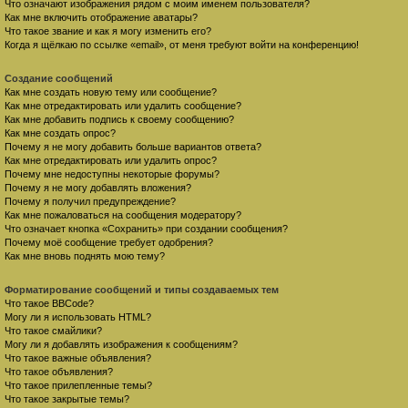
Что означают изображения рядом с моим именем пользователя?
Как мне включить отображение аватары?
Что такое звание и как я могу изменить его?
Когда я щёлкаю по ссылке «email», от меня требуют войти на конференцию!
Создание сообщений
Как мне создать новую тему или сообщение?
Как мне отредактировать или удалить сообщение?
Как мне добавить подпись к своему сообщению?
Как мне создать опрос?
Почему я не могу добавить больше вариантов ответа?
Как мне отредактировать или удалить опрос?
Почему мне недоступны некоторые форумы?
Почему я не могу добавлять вложения?
Почему я получил предупреждение?
Как мне пожаловаться на сообщения модератору?
Что означает кнопка «Сохранить» при создании сообщения?
Почему моё сообщение требует одобрения?
Как мне вновь поднять мою тему?
Форматирование сообщений и типы создаваемых тем
Что такое BBCode?
Могу ли я использовать HTML?
Что такое смайлики?
Могу ли я добавлять изображения к сообщениям?
Что такое важные объявления?
Что такое объявления?
Что такое прилепленные темы?
Что такое закрытые темы?