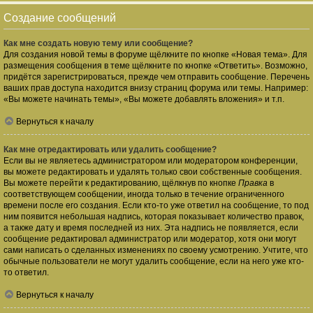
Создание сообщений
Как мне создать новую тему или сообщение?
Для создания новой темы в форуме щёлкните по кнопке «Новая тема». Для
размещения сообщения в теме щёлкните по кнопке «Ответить». Возможно,
придётся зарегистрироваться, прежде чем отправить сообщение. Перечень
ваших прав доступа находится внизу страниц форума или темы. Например:
«Вы можете начинать темы», «Вы можете добавлять вложения» и т.п.
Вернуться к началу
Как мне отредактировать или удалить сообщение?
Если вы не являетесь администратором или модератором конференции,
вы можете редактировать и удалять только свои собственные сообщения.
Вы можете перейти к редактированию, щёлкнув по кнопке
Правка
в
соответствующем сообщении, иногда только в течение ограниченного
времени после его создания. Если кто-то уже ответил на сообщение, то под
ним появится небольшая надпись, которая показывает количество правок,
а также дату и время последней из них. Эта надпись не появляется, если
сообщение редактировал администратор или модератор, хотя они могут
сами написать о сделанных изменениях по своему усмотрению. Учтите, что
обычные пользователи не могут удалить сообщение, если на него уже кто-
то ответил.
Вернуться к началу