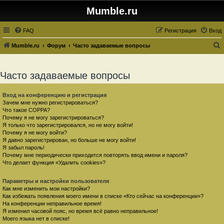
Mumble.ru
FAQ
Регистрация
Вход
Mumble.ru
Форум
Часто задаваемые вопросы
о
и
Часто задаваемые вопросы
с
к
Вход на конференцию и регистрация
Зачем мне нужно регистрироваться?
Что такое COPPA?
Почему я не могу зарегистрироваться?
Я только что зарегистрировался, но не могу войти!
Почему я не могу войти?
Я давно зарегистрирован, но больше не могу войти!
Я забыл пароль!
Почему мне периодически приходится повторять ввод имени и пароля?
Что делает функция «Удалить cookies»?
Параметры и настройки пользователя
Как мне изменить мои настройки?
Как избежать появления моего имени в списке «Кто сейчас на конференции»?
На конференции неправильное время!
Я изменил часовой пояс, но время всё равно неправильное!
Моего языка нет в списке!