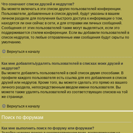
Что означают списки друзей и недругов?
Вы можете включать в эти списки других пользователей конференции.
Пользователи, добавленные в список друзей, будут указаны в вашем
личном разделе для получения быстрого доступа к информации о том,
находятся ли они сейчас в сети, и для отправки им личных сообщений.
Сообщения от этих пользователей также могут выделяться, если это
поддерживается стилем конференции. Если вы добавили пользователей в
список недругов, то любые отправленные ими сообщения будут скрыты по
умолчанию.
Вернуться к началу
Как мне добавлять/удалять пользователей в списках моих друзей и
недругов?
Вы можете добавлять пользователей в свой список двумя способами. В
профиле каждого пользователя есть ссылка для его добавления в список
друзей или недругов. Кроме того, вы можете сделать это прямо из вашего
личного раздела, непосредственным вводом имени пользователя. Вы
можете также удалять пользователей из соответствующих списков на той
же странице.
Вернуться к началу
Поиск по форумам
Как мне выполнить поиск по форуму или форумам?