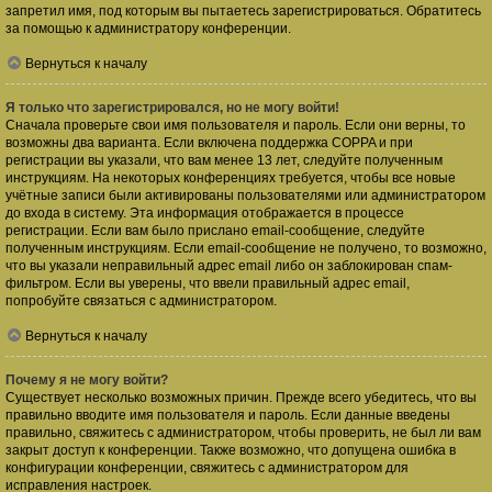
запретил имя, под которым вы пытаетесь зарегистрироваться. Обратитесь
за помощью к администратору конференции.
Вернуться к началу
Я только что зарегистрировался, но не могу войти!
Сначала проверьте свои имя пользователя и пароль. Если они верны, то
возможны два варианта. Если включена поддержка COPPA и при
регистрации вы указали, что вам менее 13 лет, следуйте полученным
инструкциям. На некоторых конференциях требуется, чтобы все новые
учётные записи были активированы пользователями или администратором
до входа в систему. Эта информация отображается в процессе
регистрации. Если вам было прислано email-сообщение, следуйте
полученным инструкциям. Если email-сообщение не получено, то возможно,
что вы указали неправильный адрес email либо он заблокирован спам-
фильтром. Если вы уверены, что ввели правильный адрес email,
попробуйте связаться с администратором.
Вернуться к началу
Почему я не могу войти?
Существует несколько возможных причин. Прежде всего убедитесь, что вы
правильно вводите имя пользователя и пароль. Если данные введены
правильно, свяжитесь с администратором, чтобы проверить, не был ли вам
закрыт доступ к конференции. Также возможно, что допущена ошибка в
конфигурации конференции, свяжитесь с администратором для
исправления настроек.