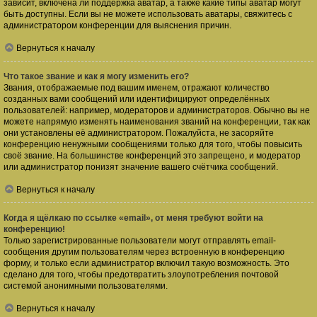
зависит, включена ли поддержка аватар, а также какие типы аватар могут
быть доступны. Если вы не можете использовать аватары, свяжитесь с
администратором конференции для выяснения причин.
Вернуться к началу
Что такое звание и как я могу изменить его?
Звания, отображаемые под вашим именем, отражают количество
созданных вами сообщений или идентифицируют определённых
пользователей: например, модераторов и администраторов. Обычно вы не
можете напрямую изменять наименования званий на конференции, так как
они установлены её администратором. Пожалуйста, не засоряйте
конференцию ненужными сообщениями только для того, чтобы повысить
своё звание. На большинстве конференций это запрещено, и модератор
или администратор понизят значение вашего счётчика сообщений.
Вернуться к началу
Когда я щёлкаю по ссылке «email», от меня требуют войти на
конференцию!
Только зарегистрированные пользователи могут отправлять email-
сообщения другим пользователям через встроенную в конференцию
форму, и только если администратор включил такую возможность. Это
сделано для того, чтобы предотвратить злоупотребления почтовой
системой анонимными пользователями.
Вернуться к началу