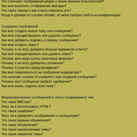
Что означают изображения рядом с моим именем пользователя?
Как мне включить отображение аватары?
Что такое звание и как я могу изменить его?
Когда я щёлкаю по ссылке «email», от меня требуют войти на конференцию!
Создание сообщений
Как мне создать новую тему или сообщение?
Как мне отредактировать или удалить сообщение?
Как мне добавить подпись к своему сообщению?
Как мне создать опрос?
Почему я не могу добавить больше вариантов ответа?
Как мне отредактировать или удалить опрос?
Почему мне недоступны некоторые форумы?
Почему я не могу добавлять вложения?
Почему я получил предупреждение?
Как мне пожаловаться на сообщения модератору?
Что означает кнопка «Сохранить» при создании сообщения?
Почему моё сообщение требует одобрения?
Как мне вновь поднять мою тему?
Форматирование сообщений и типы создаваемых тем
Что такое BBCode?
Могу ли я использовать HTML?
Что такое смайлики?
Могу ли я добавлять изображения к сообщениям?
Что такое важные объявления?
Что такое объявления?
Что такое прилепленные темы?
Что такое закрытые темы?