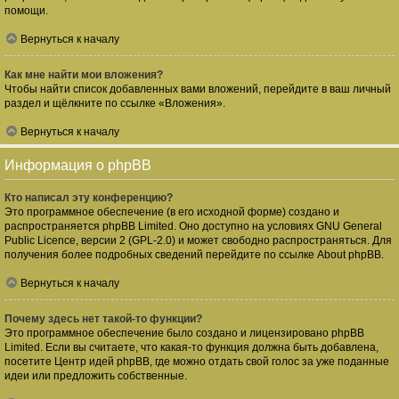
помощи.
Вернуться к началу
Как мне найти мои вложения?
Чтобы найти список добавленных вами вложений, перейдите в ваш личный
раздел и щёлкните по ссылке «Вложения».
Вернуться к началу
Информация о phpBB
Кто написал эту конференцию?
Это программное обеспечение (в его исходной форме) создано и
распространяется
phpBB Limited
. Оно доступно на условиях GNU General
Public Licence, версии 2 (GPL-2.0) и может свободно распространяться. Для
получения более подробных сведений перейдите по ссылке
About phpBB
.
Вернуться к началу
Почему здесь нет такой-то функции?
Это программное обеспечение было создано и лицензировано phpBB
Limited. Если вы считаете, что какая-то функция должна быть добавлена,
посетите
Центр идей phpBB
, где можно отдать свой голос за уже поданные
идеи или предложить собственные.