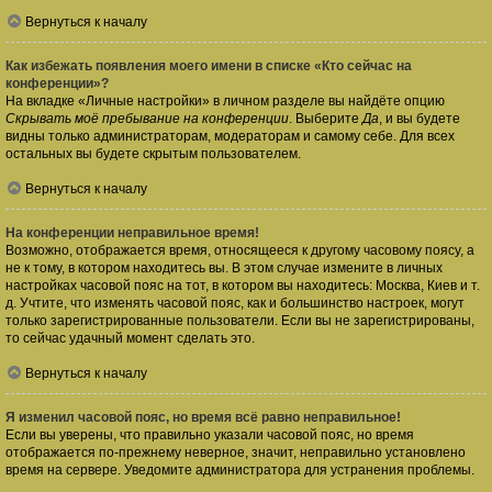
Вернуться к началу
Как избежать появления моего имени в списке «Кто сейчас на
конференции»?
На вкладке «Личные настройки» в личном разделе вы найдёте опцию
Скрывать моё пребывание на конференции
. Выберите
Да
, и вы будете
видны только администраторам, модераторам и самому себе. Для всех
остальных вы будете скрытым пользователем.
Вернуться к началу
На конференции неправильное время!
Возможно, отображается время, относящееся к другому часовому поясу, а
не к тому, в котором находитесь вы. В этом случае измените в личных
настройках часовой пояс на тот, в котором вы находитесь: Москва, Киев и т.
д. Учтите, что изменять часовой пояс, как и большинство настроек, могут
только зарегистрированные пользователи. Если вы не зарегистрированы,
то сейчас удачный момент сделать это.
Вернуться к началу
Я изменил часовой пояс, но время всё равно неправильное!
Если вы уверены, что правильно указали часовой пояс, но время
отображается по-прежнему неверное, значит, неправильно установлено
время на сервере. Уведомите администратора для устранения проблемы.