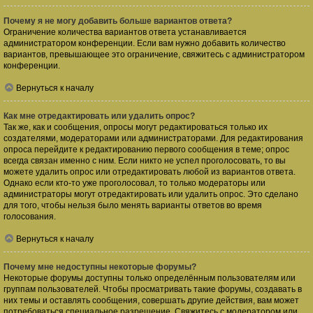
Почему я не могу добавить больше вариантов ответа?
Ограничение количества вариантов ответа устанавливается
администратором конференции. Если вам нужно добавить количество
вариантов, превышающее это ограничение, свяжитесь с администратором
конференции.
Вернуться к началу
Как мне отредактировать или удалить опрос?
Так же, как и сообщения, опросы могут редактироваться только их
создателями, модераторами или администраторами. Для редактирования
опроса перейдите к редактированию первого сообщения в теме; опрос
всегда связан именно с ним. Если никто не успел проголосовать, то вы
можете удалить опрос или отредактировать любой из вариантов ответа.
Однако если кто-то уже проголосовал, то только модераторы или
администраторы могут отредактировать или удалить опрос. Это сделано
для того, чтобы нельзя было менять варианты ответов во время
голосования.
Вернуться к началу
Почему мне недоступны некоторые форумы?
Некоторые форумы доступны только определённым пользователям или
группам пользователей. Чтобы просматривать такие форумы, создавать в
них темы и оставлять сообщения, совершать другие действия, вам может
потребоваться специальное разрешение. Свяжитесь с модератором или