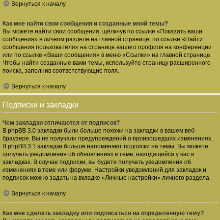
Вернуться к началу
Как мне найти свои сообщения и созданные мной темы?
Вы можете найти свои сообщения, щёлкнув по ссылке «Показать ваши
сообщения» в личном разделе на главной странице, по ссылке «Найти
сообщения пользователя» на странице вашего профиля на конференции
или по ссылке «Ваши сообщения» в меню «Ссылки» на главной странице.
Чтобы найти созданные вами темы, используйте страницу расширенного
поиска, заполнив соответствующие поля.
Вернуться к началу
Подписки и закладки
Чем закладки отличаются от подписок?
В phpBB 3.0 закладки были больше похожи на закладки в вашем веб-
браузере. Вы не получали предупреждений о произошедших изменениях.
В phpBB 3.1 закладки больше напоминают подписки на темы. Вы можете
получать уведомления об обновлениях в теме, находящейся у вас в
закладках. В случае подписки, вы будете получать уведомления об
изменениях в теме или форуме. Настройки уведомлений для закладок и
подписок можно задать на вкладке «Личные настройки» личного раздела.
Вернуться к началу
Как мне сделать закладку или подписаться на определённую тему?