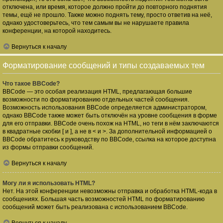
отключена, или время, которое должно пройти до повторного поднятия
темы, ещё не прошло. Также можно поднять тему, просто ответив на неё,
однако удостоверьтесь, что тем самым вы не нарушаете правила
конференции, на которой находитесь.
Вернуться к началу
Форматирование сообщений и типы создаваемых тем
Что такое BBCode?
BBCode — это особая реализация HTML, предлагающая большие
возможности по форматированию отдельных частей сообщения.
Возможность использования BBCode определяется администратором,
однако BBCode также может быть отключён на уровне сообщения в форме
для его отправки. BBCode очень похож на HTML, но теги в нём заключаются
в квадратные скобки [ и ], а не в < и >. За дополнительной информацией о
BBCode обратитесь к руководству по BBCode, ссылка на которое доступна
из формы отправки сообщений.
Вернуться к началу
Могу ли я использовать HTML?
Нет. На этой конференции невозможны отправка и обработка HTML-кода в
сообщениях. Большая часть возможностей HTML по форматированию
сообщений может быть реализована с использованием BBCode.