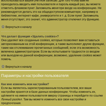
воспользоваться вашей учётной записью. Для того чтобы вам не
приходилось вводить имя пользователя и пароль каждый раз, вы можете
отметить флажком пункт
Запомнить меня
при входе на конференцию. Не
рекомендуется делать это на общедоступном компьютере, например в
библиотеке, интернет-кафе, университете и т. д. Если пункт
Запомнить
меня
отсутствует, это значит, что администратор отключил эту функцию.
Вернуться к началу
Что делает функция «Удалить cookies»?
Она удаляет все созданные cookies, которые позволяют вам оставаться
авторизованным на этой конференции, а также выполняют другие функции,
такие как отслеживание прочитанных сообщений, если эта возможность
включена администратором. Если вы испытываете трудности со входом
или выходом на данной конференции, возможно, удаление cookies может
помочь.
Вернуться к началу
Параметры и настройки пользователя
Как мне изменить мои настройки?
Если вы являетесь зарегистрированным пользователем, все ваши
настройки хранятся в базе данных конференции. Чтобы изменить их,
щёлкните на имени пользователя вверху страницы и перейдите по ссылке
Личный раздел
. Там вы можете изменить все свои настройки и
предпочтения.