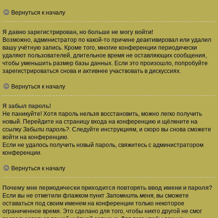
Вернуться к началу
Я давно зарегистрирован, но больше не могу войти!
Возможно, администратор по какой-то причине деактивировал или удалил
вашу учётную запись. Кроме того, многие конференции периодически
удаляют пользователей, длительное время не оставляющих сообщения,
чтобы уменьшить размер базы данных. Если это произошло, попробуйте
зарегистрироваться снова и активнее участвовать в дискуссиях.
Вернуться к началу
Я забыл пароль!
Не паникуйте! Хотя пароль нельзя восстановить, можно легко получить
новый. Перейдите на страницу входа на конференцию и щёлкните на
ссылку
Забыли пароль?
. Следуйте инструкциям, и скоро вы снова сможете
войти на конференцию.
Если не удалось получить новый пароль, свяжитесь с администратором
конференции.
Вернуться к началу
Почему мне периодически приходится повторять ввод имени и пароля?
Если вы не отметили флажком пункт
Запомнить меня
, вы сможете
оставаться под своим именем на конференции только некоторое
ограниченное время. Это сделано для того, чтобы никто другой не смог