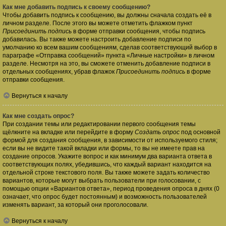
Как мне добавить подпись к своему сообщению?
Чтобы добавить подпись к сообщению, вы должны сначала создать её в
личном разделе. После этого вы можете отметить флажком пункт
Присоединить подпись
в форме отправки сообщения, чтобы подпись
добавилась. Вы также можете настроить добавление подписи по
умолчанию ко всем вашим сообщениям, сделав соответствующий выбор в
параграфе «Отправка сообщений» пункта «Личные настройки» в личном
разделе. Несмотря на это, вы сможете отменить добавление подписи в
отдельных сообщениях, убрав флажок
Присоединить подпись
в форме
отправки сообщения.
Вернуться к началу
Как мне создать опрос?
При создании темы или редактировании первого сообщения темы
щёлкните на вкладке или перейдите в форму
Создать опрос
под основной
формой для создания сообщения, в зависимости от используемого стиля;
если вы не видите такой вкладки или формы, то вы не имеете прав на
создание опросов. Укажите вопрос и как минимум два варианта ответа в
соответствующих полях, убедившись, что каждый вариант находится на
отдельной строке текстового поля. Вы также можете задать количество
вариантов, которые могут выбрать пользователи при голосовании, с
помощью опции «Вариантов ответа», период проведения опроса в днях (0
означает, что опрос будет постоянным) и возможность пользователей
изменять вариант, за который они проголосовали.
Вернуться к началу