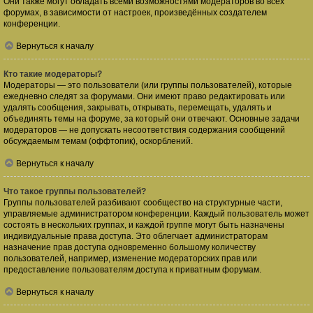
Они также могут обладать всеми возможностями модераторов во всех
форумах, в зависимости от настроек, произведённых создателем
конференции.
Вернуться к началу
Кто такие модераторы?
Модераторы — это пользователи (или группы пользователей), которые
ежедневно следят за форумами. Они имеют право редактировать или
удалять сообщения, закрывать, открывать, перемещать, удалять и
объединять темы на форуме, за который они отвечают. Основные задачи
модераторов — не допускать несоответствия содержания сообщений
обсуждаемым темам (оффтопик), оскорблений.
Вернуться к началу
Что такое группы пользователей?
Группы пользователей разбивают сообщество на структурные части,
управляемые администратором конференции. Каждый пользователь может
состоять в нескольких группах, и каждой группе могут быть назначены
индивидуальные права доступа. Это облегчает администраторам
назначение прав доступа одновременно большому количеству
пользователей, например, изменение модераторских прав или
предоставление пользователям доступа к приватным форумам.
Вернуться к началу