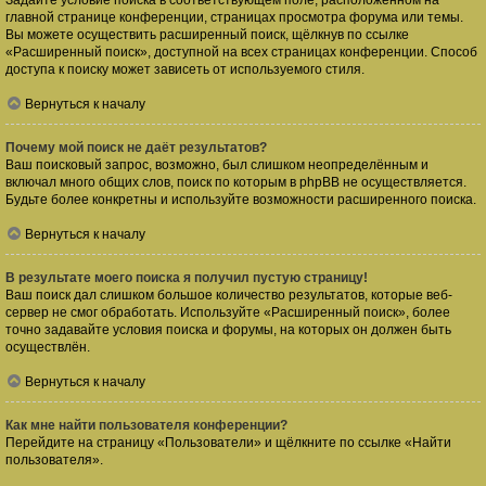
Задайте условие поиска в соответствующем поле, расположенном на
главной странице конференции, страницах просмотра форума или темы.
Вы можете осуществить расширенный поиск, щёлкнув по ссылке
«Расширенный поиск», доступной на всех страницах конференции. Способ
доступа к поиску может зависеть от используемого стиля.
Вернуться к началу
Почему мой поиск не даёт результатов?
Ваш поисковый запрос, возможно, был слишком неопределённым и
включал много общих слов, поиск по которым в phpBB не осуществляется.
Будьте более конкретны и используйте возможности расширенного поиска.
Вернуться к началу
В результате моего поиска я получил пустую страницу!
Ваш поиск дал слишком большое количество результатов, которые веб-
сервер не смог обработать. Используйте «Расширенный поиск», более
точно задавайте условия поиска и форумы, на которых он должен быть
осуществлён.
Вернуться к началу
Как мне найти пользователя конференции?
Перейдите на страницу «Пользователи» и щёлкните по ссылке «Найти
пользователя».