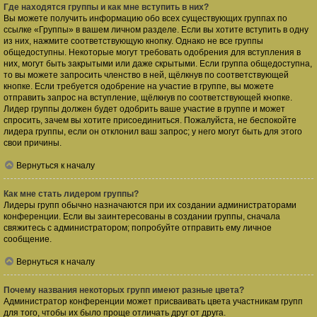
Где находятся группы и как мне вступить в них?
Вы можете получить информацию обо всех существующих группах по
ссылке «Группы» в вашем личном разделе. Если вы хотите вступить в одну
из них, нажмите соответствующую кнопку. Однако не все группы
общедоступны. Некоторые могут требовать одобрения для вступления в
них, могут быть закрытыми или даже скрытыми. Если группа общедоступна,
то вы можете запросить членство в ней, щёлкнув по соответствующей
кнопке. Если требуется одобрение на участие в группе, вы можете
отправить запрос на вступление, щёлкнув по соответствующей кнопке.
Лидер группы должен будет одобрить ваше участие в группе и может
спросить, зачем вы хотите присоединиться. Пожалуйста, не беспокойте
лидера группы, если он отклонил ваш запрос; у него могут быть для этого
свои причины.
Вернуться к началу
Как мне стать лидером группы?
Лидеры групп обычно назначаются при их создании администраторами
конференции. Если вы заинтересованы в создании группы, сначала
свяжитесь с администратором; попробуйте отправить ему личное
сообщение.
Вернуться к началу
Почему названия некоторых групп имеют разные цвета?
Администратор конференции может присваивать цвета участникам групп
для того, чтобы их было проще отличать друг от друга.