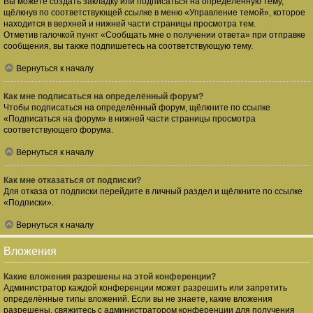
Вы можете создать закладку или подписаться на определённую тему,
щёлкнув по соответствующей ссылке в меню «Управление темой», которое
находится в верхней и нижней части страницы просмотра тем.
Отметив галочкой пункт «Сообщать мне о получении ответа» при отправке
сообщения, вы также подпишетесь на соответствующую тему.
Вернуться к началу
Как мне подписаться на определённый форум?
Чтобы подписаться на определённый форум, щёлкните по ссылке
«Подписаться на форум» в нижней части страницы просмотра
соответствующего форума.
Вернуться к началу
Как мне отказаться от подписки?
Для отказа от подписки перейдите в личный раздел и щёлкните по ссылке
«Подписки».
Вернуться к началу
Вложения
Какие вложения разрешены на этой конференции?
Администратор каждой конференции может разрешить или запретить
определённые типы вложений. Если вы не знаете, какие вложения
разрешены, свяжитесь с администратором конференции для получения