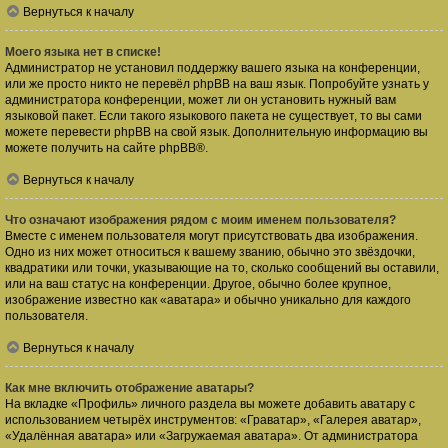
Вернуться к началу
Моего языка нет в списке!
Администратор не установил поддержку вашего языка на конференции,
или же просто никто не перевёл phpBB на ваш язык. Попробуйте узнать у
администратора конференции, может ли он установить нужный вам
языковой пакет. Если такого языкового пакета не существует, то вы сами
можете перевести phpBB на свой язык. Дополнительную информацию вы
можете получить на сайте
phpBB
®.
Вернуться к началу
Что означают изображения рядом с моим именем пользователя?
Вместе с именем пользователя могут присутствовать два изображения.
Одно из них может относиться к вашему званию, обычно это звёздочки,
квадратики или точки, указывающие на то, сколько сообщений вы оставили,
или на ваш статус на конференции. Другое, обычно более крупное,
изображение известно как «аватара» и обычно уникально для каждого
пользователя.
Вернуться к началу
Как мне включить отображение аватары?
На вкладке «Профиль» личного раздела вы можете добавить аватару с
использованием четырёх инструментов: «Граватар», «Галерея аватар»,
«Удалённая аватара» или «Загружаемая аватара». От администратора