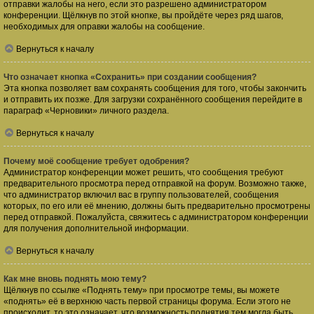
отправки жалобы на него, если это разрешено администратором
конференции. Щёлкнув по этой кнопке, вы пройдёте через ряд шагов,
необходимых для оправки жалобы на сообщение.
Вернуться к началу
Что означает кнопка «Сохранить» при создании сообщения?
Эта кнопка позволяет вам сохранять сообщения для того, чтобы закончить
и отправить их позже. Для загрузки сохранённого сообщения перейдите в
параграф «Черновики» личного раздела.
Вернуться к началу
Почему моё сообщение требует одобрения?
Администратор конференции может решить, что сообщения требуют
предварительного просмотра перед отправкой на форум. Возможно также,
что администратор включил вас в группу пользователей, сообщения
которых, по его или её мнению, должны быть предварительно просмотрены
перед отправкой. Пожалуйста, свяжитесь с администратором конференции
для получения дополнительной информации.
Вернуться к началу
Как мне вновь поднять мою тему?
Щёлкнув по ссылке «Поднять тему» при просмотре темы, вы можете
«поднять» её в верхнюю часть первой страницы форума. Если этого не
происходит, то это означает, что возможность поднятия тем могла быть