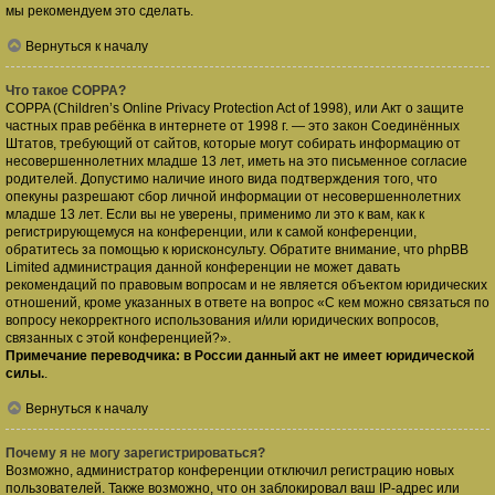
мы рекомендуем это сделать.
Вернуться к началу
Что такое COPPA?
COPPA (Children’s Online Privacy Protection Act of 1998), или Акт о защите
частных прав ребёнка в интернете от 1998 г. — это закон Соединённых
Штатов, требующий от сайтов, которые могут собирать информацию от
несовершеннолетних младше 13 лет, иметь на это письменное согласие
родителей. Допустимо наличие иного вида подтверждения того, что
опекуны разрешают сбор личной информации от несовершеннолетних
младше 13 лет. Если вы не уверены, применимо ли это к вам, как к
регистрирующемуся на конференции, или к самой конференции,
обратитесь за помощью к юрисконсульту. Обратите внимание, что phpBB
Limited администрация данной конференции не может давать
рекомендаций по правовым вопросам и не является объектом юридических
отношений, кроме указанных в ответе на вопрос «С кем можно связаться по
вопросу некорректного использования и/или юридических вопросов,
связанных с этой конференцией?».
Примечание переводчика: в России данный акт не имеет юридической
силы.
.
Вернуться к началу
Почему я не могу зарегистрироваться?
Возможно, администратор конференции отключил регистрацию новых
пользователей. Также возможно, что он заблокировал ваш IP-адрес или