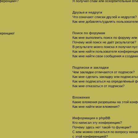
нференции»?
Я получил спам или оскорбительный email
Друзья и недруги
Что означают списки друзей и недругов?
Как мне добавлять/удалять пользователе
Поиск по форумам
ференцию!
Как мне выполнить поиск по форуму ил
Почему мой поиск не даёт результатов?
В результате моего поиска я получил пу
Как мне найти пользователя конференци
Как мне найти свои сообщения и создан
Подписки и закладки
Чем закладки отличаются от подписок?
Как мне сделать закладку или подписат
Как мне подписаться на определённый 
Как мне отказаться от подписки?
Вложения
Какие вложения разрешены на этой кон
Как мне найти мои вложения?
Информация о phpBB
Кто написал эту конференцию?
Почему здесь нет такой-то функции?
С кем можно связаться по вопросу неко
с этой конференцией?