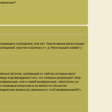
конференции?
 размещать сообщения, или нет. Тем не менее регистрация
щений, участие в группах и т. д. Регистрация займёт у
единённых Штатов, требующий от сайтов, которые могут
 вида подтверждения того, что опекуны разрешают сбор
конференции, или к самой конференции, обратитесь за
по правовым вопросам и не является объектом
ридических вопросов, связанных с этой конференцией?».