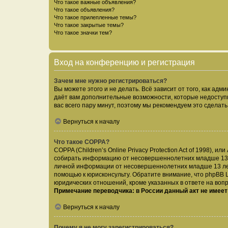
Что такое важные объявления?
Что такое объявления?
Что такое прилепленные темы?
Что такое закрытые темы?
Что такое значки тем?
Вход на конференцию и регистрация
Зачем мне нужно регистрироваться?
Вы можете этого и не делать. Всё зависит от того, как а
даёт вам дополнительные возможности, которые недоступны
вас всего пару минут, поэтому мы рекомендуем это сделать
Вернуться к началу
Что такое COPPA?
COPPA (Children’s Online Privacy Protection Act of 1998),
собирать информацию от несовершеннолетних младше 13 ле
личной информации от несовершеннолетних младше 13 лет.
помощью к юрисконсульту. Обратите внимание, что phpBB 
юридических отношений, кроме указанных в ответе на вопр
Примечание переводчика: в России данный акт не имее
Вернуться к началу
Почему я не могу зарегистрироваться?