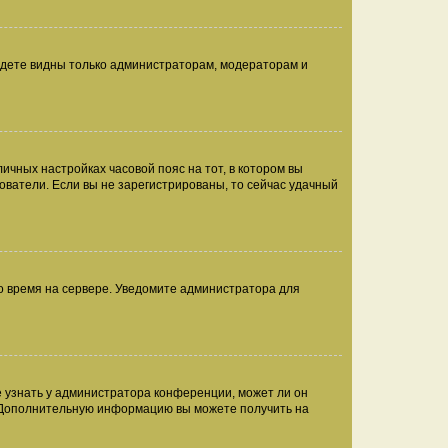
будете видны только администраторам, модераторам и
личных настройках часовой пояс на тот, в котором вы
ьзователи. Если вы не зарегистрированы, то сейчас удачный
но время на сервере. Уведомите администратора для
е узнать у администратора конференции, может ли он
к. Дополнительную информацию вы можете получить на