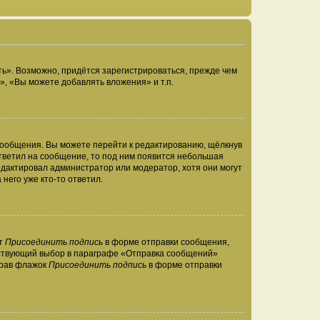
ь». Возможно, придётся зарегистрироваться, прежде чем
, «Вы можете добавлять вложения» и т.п.
сообщения. Вы можете перейти к редактированию, щёлкнув
ответил на сообщение, то под ним появится небольшая
редактировал администратор или модератор, хотя они могут
него уже кто-то ответил.
кт
Присоединить подпись
в форме отправки сообщения,
тствующий выбор в параграфе «Отправка сообщений»
брав флажок
Присоединить подпись
в форме отправки