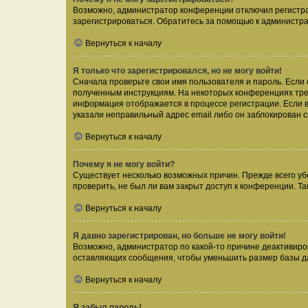
Возможно, администратор конференции отключил регистрац
зарегистрироваться. Обратитесь за помощью к администр
Вернуться к началу
Я только что зарегистрировался, но не могу войти!
Сначала проверьте свои имя пользователя и пароль. Если 
полученным инструкциям. На некоторых конференциях треб
информация отображается в процессе регистрации. Если в
указали неправильный адрес email либо он заблокирован с
Вернуться к началу
Почему я не могу войти?
Существует несколько возможных причин. Прежде всего уб
проверить, не был ли вам закрыт доступ к конференции. 
Вернуться к началу
Я давно зарегистрирован, но больше не могу войти!
Возможно, администратор по какой-то причине деактивиро
оставляющих сообщения, чтобы уменьшить размер базы дан
Вернуться к началу
Я забыл пароль!