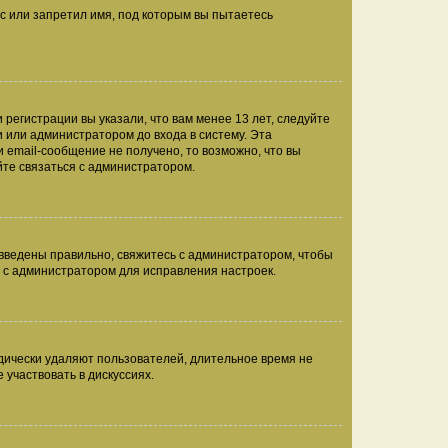
с или запретил имя, под которым вы пытаетесь
регистрации вы указали, что вам менее 13 лет, следуйте
 или администратором до входа в систему. Эта
 email-сообщение не получено, то возможно, что вы
йте связаться с администратором.
 введены правильно, свяжитесь с администратором, чтобы
ь с администратором для исправления настроек.
дически удаляют пользователей, длительное время не
участвовать в дискуссиях.