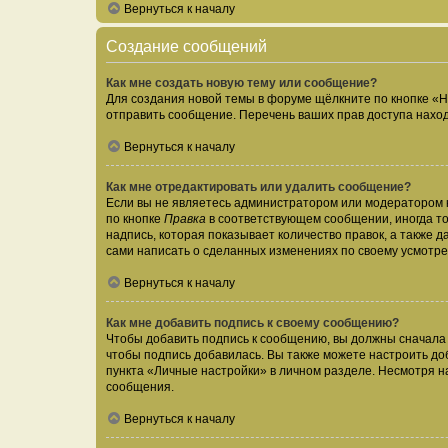
Вернуться к началу
Создание сообщений
Как мне создать новую тему или сообщение?
Для создания новой темы в форуме щёлкните по кнопке «Н
отправить сообщение. Перечень ваших прав доступа наход
Вернуться к началу
Как мне отредактировать или удалить сообщение?
Если вы не являетесь администратором или модератором 
по кнопке
Правка
в соответствующем сообщении, иногда тол
надпись, которая показывает количество правок, а также 
сами написать о сделанных изменениях по своему усмотрен
Вернуться к началу
Как мне добавить подпись к своему сообщению?
Чтобы добавить подпись к сообщению, вы должны сначала 
чтобы подпись добавилась. Вы также можете настроить д
пункта «Личные настройки» в личном разделе. Несмотря н
сообщения.
Вернуться к началу