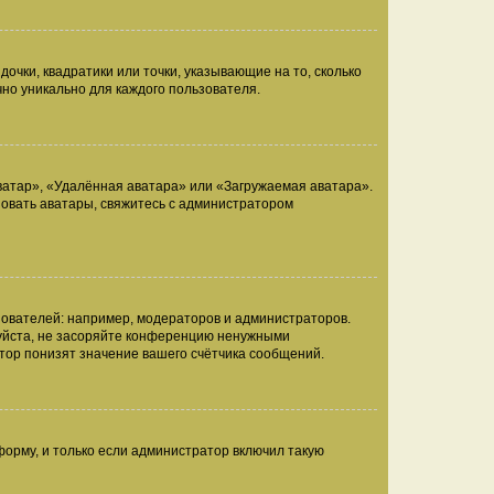
очки, квадратики или точки, указывающие на то, сколько
чно уникально для каждого пользователя.
ватар», «Удалённая аватара» или «Загружаемая аватара».
ьзовать аватары, свяжитесь с администратором
ователей: например, модераторов и администраторов.
уйста, не засоряйте конференцию ненужными
тор понизят значение вашего счётчика сообщений.
орму, и только если администратор включил такую