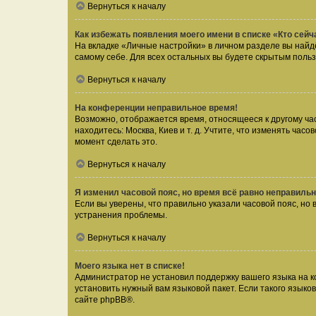
Вернуться к началу
Как избежать появления моего имени в списке «Кто сей
На вкладке «Личные настройки» в личном разделе вы най
самому себе. Для всех остальных вы будете скрытым поль
Вернуться к началу
На конференции неправильное время!
Возможно, отображается время, относящееся к другому часо
находитесь: Москва, Киев и т. д. Учтите, что изменять час
момент сделать это.
Вернуться к началу
Я изменил часовой пояс, но время всё равно неправильн
Если вы уверены, что правильно указали часовой пояс, н
устранения проблемы.
Вернуться к началу
Моего языка нет в списке!
Администратор не установил поддержку вашего языка на к
установить нужный вам языковой пакет. Если такого языко
сайте
phpBB
®.