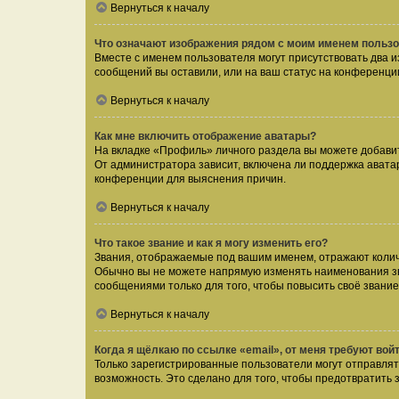
Вернуться к началу
Что означают изображения рядом с моим именем польз
Вместе с именем пользователя могут присутствовать два и
сообщений вы оставили, или на ваш статус на конференции
Вернуться к началу
Как мне включить отображение аватары?
На вкладке «Профиль» личного раздела вы можете добавит
От администратора зависит, включена ли поддержка аватар
конференции для выяснения причин.
Вернуться к началу
Что такое звание и как я могу изменить его?
Звания, отображаемые под вашим именем, отражают коли
Обычно вы не можете напрямую изменять наименования зв
сообщениями только для того, чтобы повысить своё звани
Вернуться к началу
Когда я щёлкаю по ссылке «email», от меня требуют вой
Только зарегистрированные пользователи могут отправлят
возможность. Это сделано для того, чтобы предотвратит