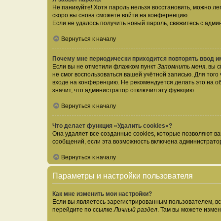
Не паникуйте! Хотя пароль нельзя восстановить, можно л
скоро вы снова сможете войти на конференцию.
Если не удалось получить новый пароль, свяжитесь с адм
Вернуться к началу
Почему мне периодически приходится повторять ввод и
Если вы не отметили флажком пункт
Запомнить меня
, вы 
не смог воспользоваться вашей учётной записью. Для того
входе на конференцию. Не рекомендуется делать это на об
значит, что администратор отключил эту функцию.
Вернуться к началу
Что делает функция «Удалить cookies»?
Она удаляет все созданные cookies, которые позволяют в
сообщений, если эта возможность включена администратор
Вернуться к началу
Параметры и настройки пользователя
Как мне изменить мои настройки?
Если вы являетесь зарегистрированным пользователем, вс
перейдите по ссылке
Личный раздел
. Там вы можете измен