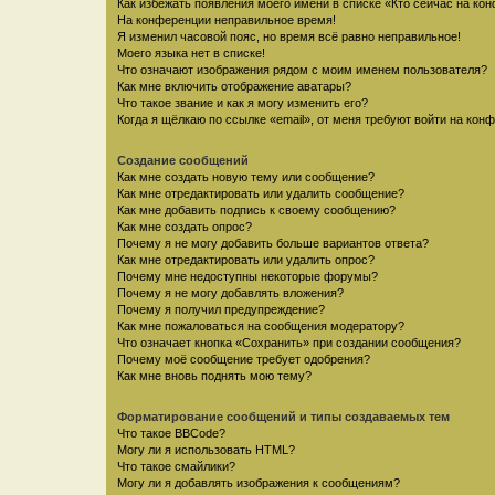
Как избежать появления моего имени в списке «Кто сейчас на ко
На конференции неправильное время!
Я изменил часовой пояс, но время всё равно неправильное!
Моего языка нет в списке!
Что означают изображения рядом с моим именем пользователя?
Как мне включить отображение аватары?
Что такое звание и как я могу изменить его?
Когда я щёлкаю по ссылке «email», от меня требуют войти на кон
Создание сообщений
Как мне создать новую тему или сообщение?
Как мне отредактировать или удалить сообщение?
Как мне добавить подпись к своему сообщению?
Как мне создать опрос?
Почему я не могу добавить больше вариантов ответа?
Как мне отредактировать или удалить опрос?
Почему мне недоступны некоторые форумы?
Почему я не могу добавлять вложения?
Почему я получил предупреждение?
Как мне пожаловаться на сообщения модератору?
Что означает кнопка «Сохранить» при создании сообщения?
Почему моё сообщение требует одобрения?
Как мне вновь поднять мою тему?
Форматирование сообщений и типы создаваемых тем
Что такое BBCode?
Могу ли я использовать HTML?
Что такое смайлики?
Могу ли я добавлять изображения к сообщениям?