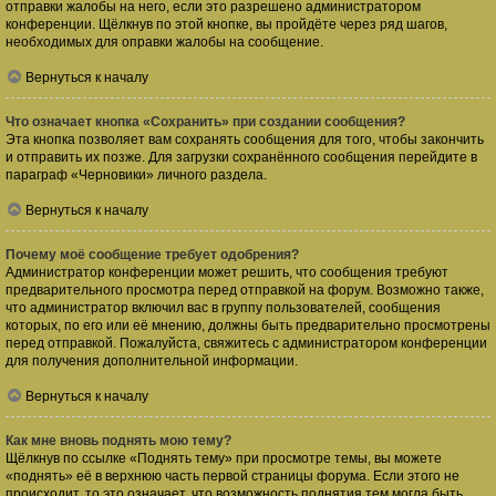
отправки жалобы на него, если это разрешено администратором
конференции. Щёлкнув по этой кнопке, вы пройдёте через ряд шагов,
необходимых для оправки жалобы на сообщение.
Вернуться к началу
Что означает кнопка «Сохранить» при создании сообщения?
Эта кнопка позволяет вам сохранять сообщения для того, чтобы закончить
и отправить их позже. Для загрузки сохранённого сообщения перейдите в
параграф «Черновики» личного раздела.
Вернуться к началу
Почему моё сообщение требует одобрения?
Администратор конференции может решить, что сообщения требуют
предварительного просмотра перед отправкой на форум. Возможно также,
что администратор включил вас в группу пользователей, сообщения
которых, по его или её мнению, должны быть предварительно просмотрены
перед отправкой. Пожалуйста, свяжитесь с администратором конференции
для получения дополнительной информации.
Вернуться к началу
Как мне вновь поднять мою тему?
Щёлкнув по ссылке «Поднять тему» при просмотре темы, вы можете
«поднять» её в верхнюю часть первой страницы форума. Если этого не
происходит, то это означает, что возможность поднятия тем могла быть