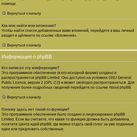
помощи.
Вернуться к началу
Как мне найти мои вложения?
Чтобы найти список добавленных вами вложений, перейдите в ваш личный
раздел и щёлкните по ссылке «Вложения».
Вернуться к началу
Информация о phpBB
Кто написал эту конференцию?
Это программное обеспечение (в его исходной форме) создано и
распространяется
phpBB Limited
. Оно доступно на условиях GNU General
Public Licence, версии 2 (GPL-2.0) и может свободно распространяться. Для
получения более подробных сведений перейдите по ссылке
About phpBB
.
Вернуться к началу
Почему здесь нет такой-то функции?
Это программное обеспечение было создано и лицензировано phpBB
Limited. Если вы считаете, что какая-то функция должна быть добавлена,
посетите
Центр идей phpBB
, где можно отдать свой голос за уже поданные
идеи или предложить собственные.