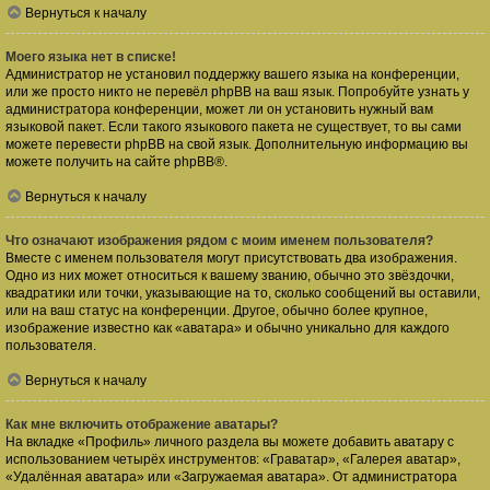
Вернуться к началу
Моего языка нет в списке!
Администратор не установил поддержку вашего языка на конференции,
или же просто никто не перевёл phpBB на ваш язык. Попробуйте узнать у
администратора конференции, может ли он установить нужный вам
языковой пакет. Если такого языкового пакета не существует, то вы сами
можете перевести phpBB на свой язык. Дополнительную информацию вы
можете получить на сайте
phpBB
®.
Вернуться к началу
Что означают изображения рядом с моим именем пользователя?
Вместе с именем пользователя могут присутствовать два изображения.
Одно из них может относиться к вашему званию, обычно это звёздочки,
квадратики или точки, указывающие на то, сколько сообщений вы оставили,
или на ваш статус на конференции. Другое, обычно более крупное,
изображение известно как «аватара» и обычно уникально для каждого
пользователя.
Вернуться к началу
Как мне включить отображение аватары?
На вкладке «Профиль» личного раздела вы можете добавить аватару с
использованием четырёх инструментов: «Граватар», «Галерея аватар»,
«Удалённая аватара» или «Загружаемая аватара». От администратора