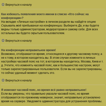
Вернуться к началу
Как избежать появления моего имени в списке «Кто сейчас на
конференции»?
На вкладке «Личные настройки» в личном разделе вы найдёте опцию
Скрывать моё пребывание на конференции
. Выберите
Да
, и вы будете
видны только администраторам, модераторам и самому себе. Для всех
остальных вы будете скрытым пользователем.
Вернуться к началу
На конференции неправильное время!
Возможно, отображается время, относящееся к другому часовому поясу, а
не к тому, в котором находитесь вы. В этом случае измените в личных
настройках часовой пояс на тот, в котором вы находитесь: Москва, Киев и т.
д. Учтите, что изменять часовой пояс, как и большинство настроек, могут
только зарегистрированные пользователи. Если вы не зарегистрированы,
то сейчас удачный момент сделать это.
Вернуться к началу
Я изменил часовой пояс, но время всё равно неправильное!
Если вы уверены, что правильно указали часовой пояс, но время
отображается по-прежнему неверное, значит, неправильно установлено
время на сервере. Уведомите администратора для устранения проблемы.