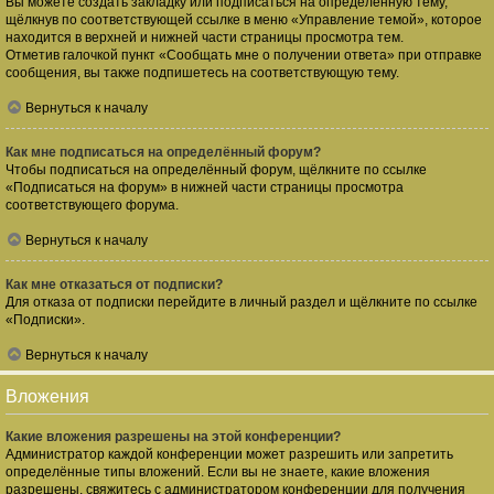
Вы можете создать закладку или подписаться на определённую тему,
щёлкнув по соответствующей ссылке в меню «Управление темой», которое
находится в верхней и нижней части страницы просмотра тем.
Отметив галочкой пункт «Сообщать мне о получении ответа» при отправке
сообщения, вы также подпишетесь на соответствующую тему.
Вернуться к началу
Как мне подписаться на определённый форум?
Чтобы подписаться на определённый форум, щёлкните по ссылке
«Подписаться на форум» в нижней части страницы просмотра
соответствующего форума.
Вернуться к началу
Как мне отказаться от подписки?
Для отказа от подписки перейдите в личный раздел и щёлкните по ссылке
«Подписки».
Вернуться к началу
Вложения
Какие вложения разрешены на этой конференции?
Администратор каждой конференции может разрешить или запретить
определённые типы вложений. Если вы не знаете, какие вложения
разрешены, свяжитесь с администратором конференции для получения