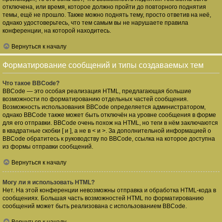
отключена, или время, которое должно пройти до повторного поднятия
темы, ещё не прошло. Также можно поднять тему, просто ответив на неё,
однако удостоверьтесь, что тем самым вы не нарушаете правила
конференции, на которой находитесь.
Вернуться к началу
Форматирование сообщений и типы создаваемых тем
Что такое BBCode?
BBCode — это особая реализация HTML, предлагающая большие
возможности по форматированию отдельных частей сообщения.
Возможность использования BBCode определяется администратором,
однако BBCode также может быть отключён на уровне сообщения в форме
для его отправки. BBCode очень похож на HTML, но теги в нём заключаются
в квадратные скобки [ и ], а не в < и >. За дополнительной информацией о
BBCode обратитесь к руководству по BBCode, ссылка на которое доступна
из формы отправки сообщений.
Вернуться к началу
Могу ли я использовать HTML?
Нет. На этой конференции невозможны отправка и обработка HTML-кода в
сообщениях. Большая часть возможностей HTML по форматированию
сообщений может быть реализована с использованием BBCode.