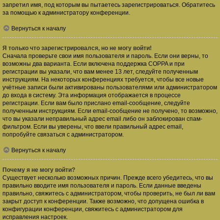
запретил имя, под которым вы пытаетесь зарегистрироваться. Обратитесь
за помощью к администратору конференции.
Вернуться к началу
Я только что зарегистрировался, но не могу войти!
Сначала проверьте свои имя пользователя и пароль. Если они верны, то
возможны два варианта. Если включена поддержка COPPA и при
регистрации вы указали, что вам менее 13 лет, следуйте полученным
инструкциям. На некоторых конференциях требуется, чтобы все новые
учётные записи были активированы пользователями или администратором
до входа в систему. Эта информация отображается в процессе
регистрации. Если вам было прислано email-сообщение, следуйте
полученным инструкциям. Если email-сообщение не получено, то возможно,
что вы указали неправильный адрес email либо он заблокирован спам-
фильтром. Если вы уверены, что ввели правильный адрес email,
попробуйте связаться с администратором.
Вернуться к началу
Почему я не могу войти?
Существует несколько возможных причин. Прежде всего убедитесь, что вы
правильно вводите имя пользователя и пароль. Если данные введены
правильно, свяжитесь с администратором, чтобы проверить, не был ли вам
закрыт доступ к конференции. Также возможно, что допущена ошибка в
конфигурации конференции, свяжитесь с администратором для
исправления настроек.