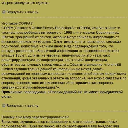
мы рекомендуем это сделать.
Вернуться к началу
Что такое COPPA?
COPPA (Children’s Online Privacy Protection Act of 1998), или Акт о защите
частных прав ребёнка в интернете от 1998 г. — это закон Соединённых
Штатов, требующий от сайтов, которые могут собирать информацию от
несовершеннолетних младше 13 лет, иметь на это письменное согласие
родителей. Допустимо наличие иного вида подтверждения того, что
опекуны разрешают сбор личной информации от несовершеннолетних
младше 13 лет. Если вы не уверены, применимо ли это к вам, как к
регистрирующемуся на конференции, или к самой конференции,
обратитесь за помощью к юрисконсульту. Обратите внимание, что phpBB
Limited администрация данной конференции не может давать
рекомендаций по правовым вопросам и не является объектом юридических
отношений, кроме указанных в ответе на вопрос «С кем можно связаться по
вопросу некорректного использования и/или юридических вопросов,
связанных с этой конференцией?».
Примечание переводчика: в России данный акт не имеет юридической
силы.
.
Вернуться к началу
Почему я не могу зарегистрироваться?
Возможно, администратор конференции отключил регистрацию новых
пользователей. Также возможно, что он заблокировал ваш IP-адрес или