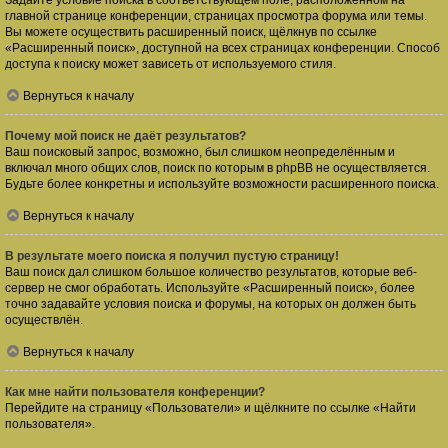
Задайте условие поиска в соответствующем поле, расположенном на
главной странице конференции, страницах просмотра форума или темы.
Вы можете осуществить расширенный поиск, щёлкнув по ссылке
«Расширенный поиск», доступной на всех страницах конференции. Способ
доступа к поиску может зависеть от используемого стиля.
Вернуться к началу
Почему мой поиск не даёт результатов?
Ваш поисковый запрос, возможно, был слишком неопределённым и
включал много общих слов, поиск по которым в phpBB не осуществляется.
Будьте более конкретны и используйте возможности расширенного поиска.
Вернуться к началу
В результате моего поиска я получил пустую страницу!
Ваш поиск дал слишком большое количество результатов, которые веб-
сервер не смог обработать. Используйте «Расширенный поиск», более
точно задавайте условия поиска и форумы, на которых он должен быть
осуществлён.
Вернуться к началу
Как мне найти пользователя конференции?
Перейдите на страницу «Пользователи» и щёлкните по ссылке «Найти
пользователя».