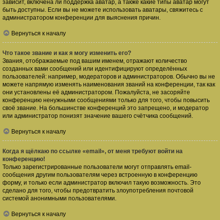
зависит, включена ли поддержка аватар, а также какие типы аватар могут
быть доступны. Если вы не можете использовать аватары, свяжитесь с
администратором конференции для выяснения причин.
Вернуться к началу
Что такое звание и как я могу изменить его?
Звания, отображаемые под вашим именем, отражают количество
созданных вами сообщений или идентифицируют определённых
пользователей: например, модераторов и администраторов. Обычно вы не
можете напрямую изменять наименования званий на конференции, так как
они установлены её администратором. Пожалуйста, не засоряйте
конференцию ненужными сообщениями только для того, чтобы повысить
своё звание. На большинстве конференций это запрещено, и модератор
или администратор понизят значение вашего счётчика сообщений.
Вернуться к началу
Когда я щёлкаю по ссылке «email», от меня требуют войти на
конференцию!
Только зарегистрированные пользователи могут отправлять email-
сообщения другим пользователям через встроенную в конференцию
форму, и только если администратор включил такую возможность. Это
сделано для того, чтобы предотвратить злоупотребления почтовой
системой анонимными пользователями.
Вернуться к началу