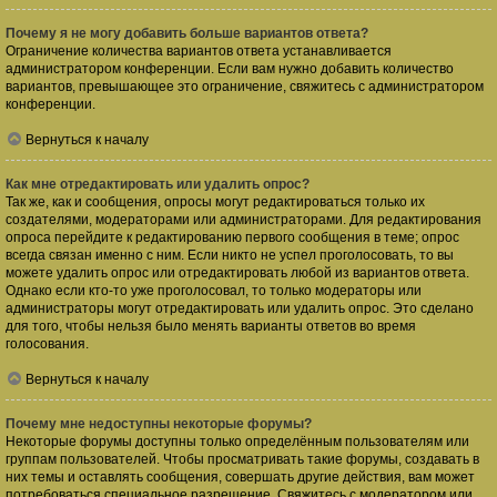
Почему я не могу добавить больше вариантов ответа?
Ограничение количества вариантов ответа устанавливается
администратором конференции. Если вам нужно добавить количество
вариантов, превышающее это ограничение, свяжитесь с администратором
конференции.
Вернуться к началу
Как мне отредактировать или удалить опрос?
Так же, как и сообщения, опросы могут редактироваться только их
создателями, модераторами или администраторами. Для редактирования
опроса перейдите к редактированию первого сообщения в теме; опрос
всегда связан именно с ним. Если никто не успел проголосовать, то вы
можете удалить опрос или отредактировать любой из вариантов ответа.
Однако если кто-то уже проголосовал, то только модераторы или
администраторы могут отредактировать или удалить опрос. Это сделано
для того, чтобы нельзя было менять варианты ответов во время
голосования.
Вернуться к началу
Почему мне недоступны некоторые форумы?
Некоторые форумы доступны только определённым пользователям или
группам пользователей. Чтобы просматривать такие форумы, создавать в
них темы и оставлять сообщения, совершать другие действия, вам может
потребоваться специальное разрешение. Свяжитесь с модератором или