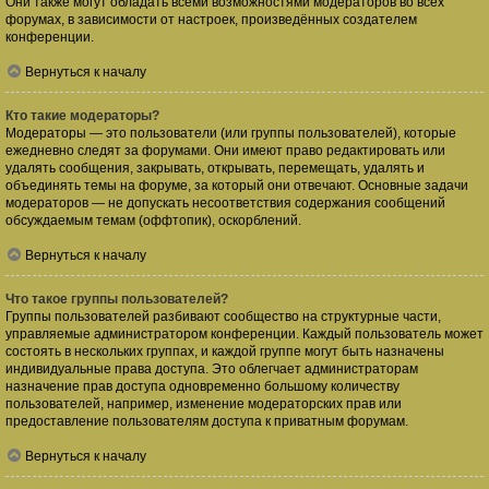
Они также могут обладать всеми возможностями модераторов во всех
форумах, в зависимости от настроек, произведённых создателем
конференции.
Вернуться к началу
Кто такие модераторы?
Модераторы — это пользователи (или группы пользователей), которые
ежедневно следят за форумами. Они имеют право редактировать или
удалять сообщения, закрывать, открывать, перемещать, удалять и
объединять темы на форуме, за который они отвечают. Основные задачи
модераторов — не допускать несоответствия содержания сообщений
обсуждаемым темам (оффтопик), оскорблений.
Вернуться к началу
Что такое группы пользователей?
Группы пользователей разбивают сообщество на структурные части,
управляемые администратором конференции. Каждый пользователь может
состоять в нескольких группах, и каждой группе могут быть назначены
индивидуальные права доступа. Это облегчает администраторам
назначение прав доступа одновременно большому количеству
пользователей, например, изменение модераторских прав или
предоставление пользователям доступа к приватным форумам.
Вернуться к началу