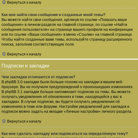
Вернуться к началу
Как мне найти свои сообщения и созданные мной темы?
Вы можете найти свои сообщения, щёлкнув по ссылке «Показать ваши
сообщения» в личном разделе на главной странице, по ссылке «Найти
сообщения пользователя» на странице вашего профиля на конференции
или по ссылке «Ваши сообщения» в меню «Ссылки» на главной странице.
Чтобы найти созданные вами темы, используйте страницу расширенного
поиска, заполнив соответствующие поля.
Вернуться к началу
Подписки и закладки
Чем закладки отличаются от подписок?
В phpBB 3.0 закладки были больше похожи на закладки в вашем веб-
браузере. Вы не получали предупреждений о произошедших изменениях.
В phpBB 3.1 закладки больше напоминают подписки на темы. Вы можете
получать уведомления об обновлениях в теме, находящейся у вас в
закладках. В случае подписки, вы будете получать уведомления об
изменениях в теме или форуме. Настройки уведомлений для закладок и
подписок можно задать на вкладке «Личные настройки» личного раздела.
Вернуться к началу
Как мне сделать закладку или подписаться на определённую тему?