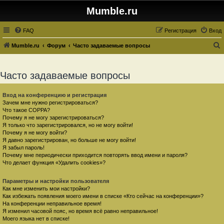
Mumble.ru
FAQ
Регистрация
Вход
Mumble.ru
Форум
Часто задаваемые вопросы
о
и
Часто задаваемые вопросы
с
к
Вход на конференцию и регистрация
Зачем мне нужно регистрироваться?
Что такое COPPA?
Почему я не могу зарегистрироваться?
Я только что зарегистрировался, но не могу войти!
Почему я не могу войти?
Я давно зарегистрирован, но больше не могу войти!
Я забыл пароль!
Почему мне периодически приходится повторять ввод имени и пароля?
Что делает функция «Удалить cookies»?
Параметры и настройки пользователя
Как мне изменить мои настройки?
Как избежать появления моего имени в списке «Кто сейчас на конференции»?
На конференции неправильное время!
Я изменил часовой пояс, но время всё равно неправильное!
Моего языка нет в списке!