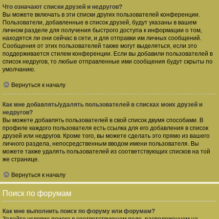
Что означают списки друзей и недругов?
Вы можете включать в эти списки других пользователей конференции.
Пользователи, добавленные в список друзей, будут указаны в вашем
личном разделе для получения быстрого доступа к информации о том,
находятся ли они сейчас в сети, и для отправки им личных сообщений.
Сообщения от этих пользователей также могут выделяться, если это
поддерживается стилем конференции. Если вы добавили пользователей в
список недругов, то любые отправленные ими сообщения будут скрыты по
умолчанию.
Вернуться к началу
Как мне добавлять/удалять пользователей в списках моих друзей и
недругов?
Вы можете добавлять пользователей в свой список двумя способами. В
профиле каждого пользователя есть ссылка для его добавления в список
друзей или недругов. Кроме того, вы можете сделать это прямо из вашего
личного раздела, непосредственным вводом имени пользователя. Вы
можете также удалять пользователей из соответствующих списков на той
же странице.
Вернуться к началу
Поиск по форумам
Как мне выполнить поиск по форуму или форумам?