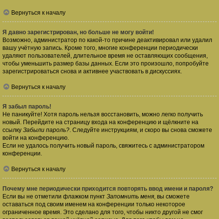
Вернуться к началу
Я давно зарегистрирован, но больше не могу войти!
Возможно, администратор по какой-то причине деактивировал или удалил
вашу учётную запись. Кроме того, многие конференции периодически
удаляют пользователей, длительное время не оставляющих сообщения,
чтобы уменьшить размер базы данных. Если это произошло, попробуйте
зарегистрироваться снова и активнее участвовать в дискуссиях.
Вернуться к началу
Я забыл пароль!
Не паникуйте! Хотя пароль нельзя восстановить, можно легко получить
новый. Перейдите на страницу входа на конференцию и щёлкните на
ссылку
Забыли пароль?
. Следуйте инструкциям, и скоро вы снова сможете
войти на конференцию.
Если не удалось получить новый пароль, свяжитесь с администратором
конференции.
Вернуться к началу
Почему мне периодически приходится повторять ввод имени и пароля?
Если вы не отметили флажком пункт
Запомнить меня
, вы сможете
оставаться под своим именем на конференции только некоторое
ограниченное время. Это сделано для того, чтобы никто другой не смог