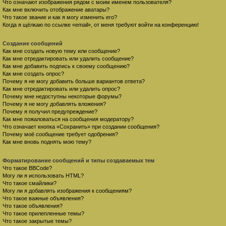
Что означают изображения рядом с моим именем пользователя?
Как мне включить отображение аватары?
Что такое звание и как я могу изменить его?
Когда я щёлкаю по ссылке «email», от меня требуют войти на конференцию!
Создание сообщений
Как мне создать новую тему или сообщение?
Как мне отредактировать или удалить сообщение?
Как мне добавить подпись к своему сообщению?
Как мне создать опрос?
Почему я не могу добавить больше вариантов ответа?
Как мне отредактировать или удалить опрос?
Почему мне недоступны некоторые форумы?
Почему я не могу добавлять вложения?
Почему я получил предупреждение?
Как мне пожаловаться на сообщения модератору?
Что означает кнопка «Сохранить» при создании сообщения?
Почему моё сообщение требует одобрения?
Как мне вновь поднять мою тему?
Форматирование сообщений и типы создаваемых тем
Что такое BBCode?
Могу ли я использовать HTML?
Что такое смайлики?
Могу ли я добавлять изображения к сообщениям?
Что такое важные объявления?
Что такое объявления?
Что такое прилепленные темы?
Что такое закрытые темы?