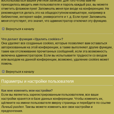
воспользоваться вашей учётной записью. Для того чтобы вам не
приходилось вводить имя пользователя и пароль каждый раз, вы можете
отметить флажком пункт
Запомнить меня
при входе на конференцию. Не
рекомендуется делать это на общедоступном компьютере, например в
библиотеке, интернет-кафе, университете и т. д. Если пункт
Запомнить
меня
отсутствует, это значит, что администратор отключил эту функцию.
Вернуться к началу
Что делает функция «Удалить cookies»?
Она удаляет все созданные cookies, которые позволяют вам оставаться
авторизованным на этой конференции, а также выполняют другие функции,
такие как отслеживание прочитанных сообщений, если эта возможность
включена администратором. Если вы испытываете трудности со входом
или выходом на данной конференции, возможно, удаление cookies может
помочь.
Вернуться к началу
Параметры и настройки пользователя
Как мне изменить мои настройки?
Если вы являетесь зарегистрированным пользователем, все ваши
настройки хранятся в базе данных конференции. Чтобы изменить их,
щёлкните на имени пользователя вверху страницы и перейдите по ссылке
Личный раздел
. Там вы можете изменить все свои настройки и
предпочтения.