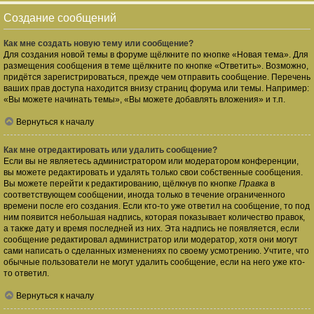
Создание сообщений
Как мне создать новую тему или сообщение?
Для создания новой темы в форуме щёлкните по кнопке «Новая тема». Для
размещения сообщения в теме щёлкните по кнопке «Ответить». Возможно,
придётся зарегистрироваться, прежде чем отправить сообщение. Перечень
ваших прав доступа находится внизу страниц форума или темы. Например:
«Вы можете начинать темы», «Вы можете добавлять вложения» и т.п.
Вернуться к началу
Как мне отредактировать или удалить сообщение?
Если вы не являетесь администратором или модератором конференции,
вы можете редактировать и удалять только свои собственные сообщения.
Вы можете перейти к редактированию, щёлкнув по кнопке
Правка
в
соответствующем сообщении, иногда только в течение ограниченного
времени после его создания. Если кто-то уже ответил на сообщение, то под
ним появится небольшая надпись, которая показывает количество правок,
а также дату и время последней из них. Эта надпись не появляется, если
сообщение редактировал администратор или модератор, хотя они могут
сами написать о сделанных изменениях по своему усмотрению. Учтите, что
обычные пользователи не могут удалить сообщение, если на него уже кто-
то ответил.
Вернуться к началу