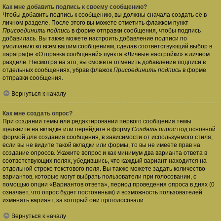
Как мне добавить подпись к своему сообщению?
Чтобы добавить подпись к сообщению, вы должны сначала создать её в
личном разделе. После этого вы можете отметить флажком пункт
Присоединить подпись
в форме отправки сообщения, чтобы подпись
добавилась. Вы также можете настроить добавление подписи по
умолчанию ко всем вашим сообщениям, сделав соответствующий выбор в
параграфе «Отправка сообщений» пункта «Личные настройки» в личном
разделе. Несмотря на это, вы сможете отменить добавление подписи в
отдельных сообщениях, убрав флажок
Присоединить подпись
в форме
отправки сообщения.
Вернуться к началу
Как мне создать опрос?
При создании темы или редактировании первого сообщения темы
щёлкните на вкладке или перейдите в форму
Создать опрос
под основной
формой для создания сообщения, в зависимости от используемого стиля;
если вы не видите такой вкладки или формы, то вы не имеете прав на
создание опросов. Укажите вопрос и как минимум два варианта ответа в
соответствующих полях, убедившись, что каждый вариант находится на
отдельной строке текстового поля. Вы также можете задать количество
вариантов, которые могут выбрать пользователи при голосовании, с
помощью опции «Вариантов ответа», период проведения опроса в днях (0
означает, что опрос будет постоянным) и возможность пользователей
изменять вариант, за который они проголосовали.
Вернуться к началу