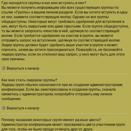
Где находятся группы и как мне вступить в них?
Вы можете получить информацию обо всех существующих группах по
ссылке «Группы» в вашем личном разделе. Если вы хотите вступить в одну
из них, нажмите соответствующую кнопку. Однако не все группы
общедоступны. Некоторые могут требовать одобрения для вступления в
них, могут быть закрытыми или даже скрытыми. Если группа общедоступна,
то вы можете запросить членство в ней, щёлкнув по соответствующей
кнопке. Если требуется одобрение на участие в группе, вы можете
отправить запрос на вступление, щёлкнув по соответствующей кнопке.
Лидер группы должен будет одобрить ваше участие в группе и может
спросить, зачем вы хотите присоединиться. Пожалуйста, не беспокойте
лидера группы, если он отклонил ваш запрос; у него могут быть для этого
свои причины.
Вернуться к началу
Как мне стать лидером группы?
Лидеры групп обычно назначаются при их создании администраторами
конференции. Если вы заинтересованы в создании группы, сначала
свяжитесь с администратором; попробуйте отправить ему личное
сообщение.
Вернуться к началу
Почему названия некоторых групп имеют разные цвета?
Администратор конференции может присваивать цвета участникам групп
для того, чтобы их было проще отличать друг от друга.