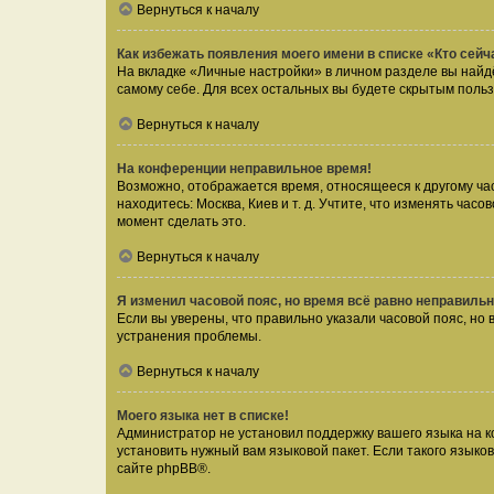
Вернуться к началу
Как избежать появления моего имени в списке «Кто сей
На вкладке «Личные настройки» в личном разделе вы най
самому себе. Для всех остальных вы будете скрытым поль
Вернуться к началу
На конференции неправильное время!
Возможно, отображается время, относящееся к другому часо
находитесь: Москва, Киев и т. д. Учтите, что изменять час
момент сделать это.
Вернуться к началу
Я изменил часовой пояс, но время всё равно неправильн
Если вы уверены, что правильно указали часовой пояс, н
устранения проблемы.
Вернуться к началу
Моего языка нет в списке!
Администратор не установил поддержку вашего языка на к
установить нужный вам языковой пакет. Если такого языко
сайте
phpBB
®.