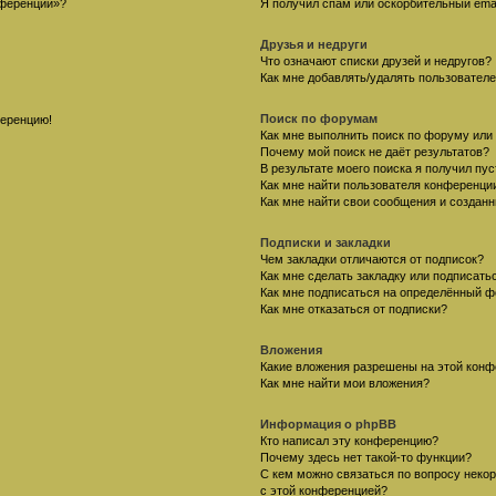
нференции»?
Я получил спам или оскорбительный email
Друзья и недруги
Что означают списки друзей и недругов?
Как мне добавлять/удалять пользователе
Поиск по форумам
ференцию!
Как мне выполнить поиск по форуму ил
Почему мой поиск не даёт результатов?
В результате моего поиска я получил пу
Как мне найти пользователя конференци
Как мне найти свои сообщения и создан
Подписки и закладки
Чем закладки отличаются от подписок?
Как мне сделать закладку или подписат
Как мне подписаться на определённый 
Как мне отказаться от подписки?
Вложения
Какие вложения разрешены на этой кон
Как мне найти мои вложения?
Информация о phpBB
Кто написал эту конференцию?
Почему здесь нет такой-то функции?
С кем можно связаться по вопросу неко
с этой конференцией?