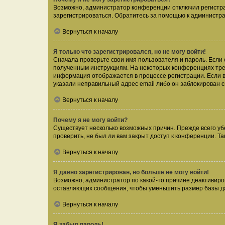
Возможно, администратор конференции отключил регистрац
зарегистрироваться. Обратитесь за помощью к администр
Вернуться к началу
Я только что зарегистрировался, но не могу войти!
Сначала проверьте свои имя пользователя и пароль. Если 
полученным инструкциям. На некоторых конференциях треб
информация отображается в процессе регистрации. Если в
указали неправильный адрес email либо он заблокирован с
Вернуться к началу
Почему я не могу войти?
Существует несколько возможных причин. Прежде всего уб
проверить, не был ли вам закрыт доступ к конференции. 
Вернуться к началу
Я давно зарегистрирован, но больше не могу войти!
Возможно, администратор по какой-то причине деактивиро
оставляющих сообщения, чтобы уменьшить размер базы дан
Вернуться к началу
Я забыл пароль!