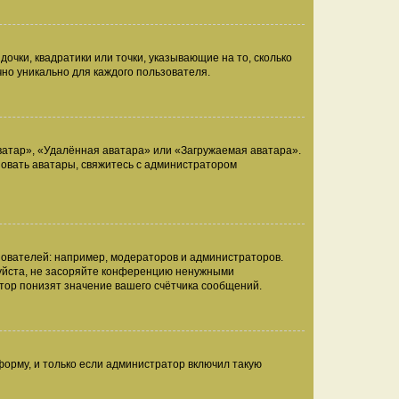
очки, квадратики или точки, указывающие на то, сколько
чно уникально для каждого пользователя.
ватар», «Удалённая аватара» или «Загружаемая аватара».
ьзовать аватары, свяжитесь с администратором
ователей: например, модераторов и администраторов.
уйста, не засоряйте конференцию ненужными
тор понизят значение вашего счётчика сообщений.
орму, и только если администратор включил такую