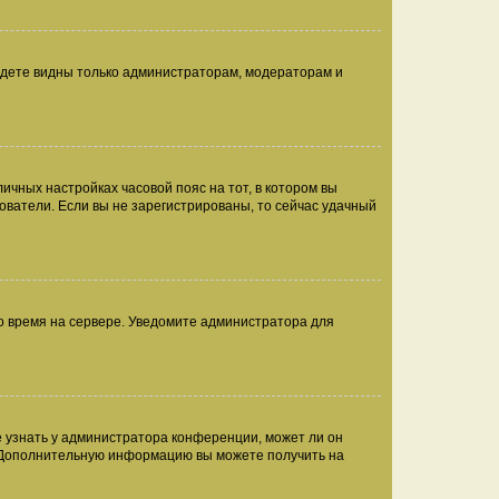
будете видны только администраторам, модераторам и
личных настройках часовой пояс на тот, в котором вы
ьзователи. Если вы не зарегистрированы, то сейчас удачный
но время на сервере. Уведомите администратора для
е узнать у администратора конференции, может ли он
к. Дополнительную информацию вы можете получить на