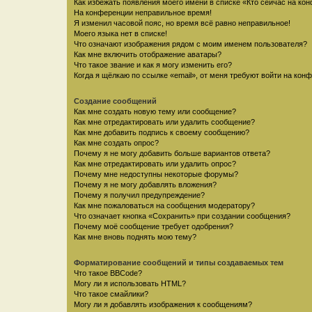
Как избежать появления моего имени в списке «Кто сейчас на ко
На конференции неправильное время!
Я изменил часовой пояс, но время всё равно неправильное!
Моего языка нет в списке!
Что означают изображения рядом с моим именем пользователя?
Как мне включить отображение аватары?
Что такое звание и как я могу изменить его?
Когда я щёлкаю по ссылке «email», от меня требуют войти на кон
Создание сообщений
Как мне создать новую тему или сообщение?
Как мне отредактировать или удалить сообщение?
Как мне добавить подпись к своему сообщению?
Как мне создать опрос?
Почему я не могу добавить больше вариантов ответа?
Как мне отредактировать или удалить опрос?
Почему мне недоступны некоторые форумы?
Почему я не могу добавлять вложения?
Почему я получил предупреждение?
Как мне пожаловаться на сообщения модератору?
Что означает кнопка «Сохранить» при создании сообщения?
Почему моё сообщение требует одобрения?
Как мне вновь поднять мою тему?
Форматирование сообщений и типы создаваемых тем
Что такое BBCode?
Могу ли я использовать HTML?
Что такое смайлики?
Могу ли я добавлять изображения к сообщениям?