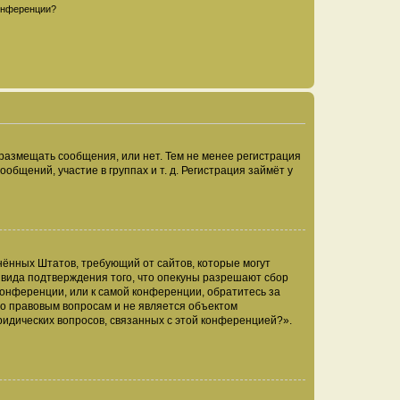
конференции?
 размещать сообщения, или нет. Тем не менее регистрация
щений, участие в группах и т. д. Регистрация займёт у
единённых Штатов, требующий от сайтов, которые могут
 вида подтверждения того, что опекуны разрешают сбор
конференции, или к самой конференции, обратитесь за
по правовым вопросам и не является объектом
ридических вопросов, связанных с этой конференцией?».