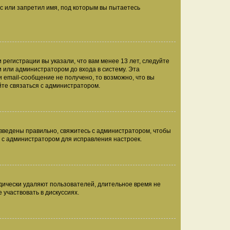
с или запретил имя, под которым вы пытаетесь
регистрации вы указали, что вам менее 13 лет, следуйте
 или администратором до входа в систему. Эта
 email-сообщение не получено, то возможно, что вы
йте связаться с администратором.
 введены правильно, свяжитесь с администратором, чтобы
ь с администратором для исправления настроек.
дически удаляют пользователей, длительное время не
участвовать в дискуссиях.