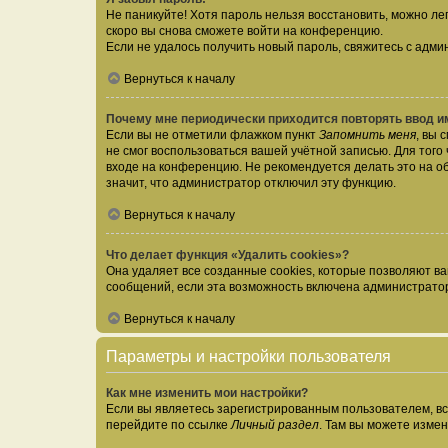
Не паникуйте! Хотя пароль нельзя восстановить, можно л
скоро вы снова сможете войти на конференцию.
Если не удалось получить новый пароль, свяжитесь с адм
Вернуться к началу
Почему мне периодически приходится повторять ввод и
Если вы не отметили флажком пункт
Запомнить меня
, вы 
не смог воспользоваться вашей учётной записью. Для того
входе на конференцию. Не рекомендуется делать это на об
значит, что администратор отключил эту функцию.
Вернуться к началу
Что делает функция «Удалить cookies»?
Она удаляет все созданные cookies, которые позволяют в
сообщений, если эта возможность включена администратор
Вернуться к началу
Параметры и настройки пользователя
Как мне изменить мои настройки?
Если вы являетесь зарегистрированным пользователем, вс
перейдите по ссылке
Личный раздел
. Там вы можете измен