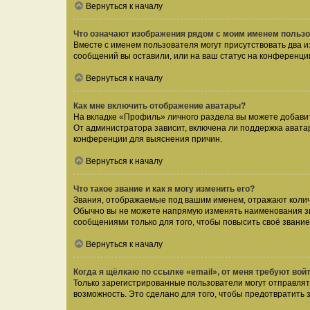
Вернуться к началу
Что означают изображения рядом с моим именем польз
Вместе с именем пользователя могут присутствовать два и
сообщений вы оставили, или на ваш статус на конференции
Вернуться к началу
Как мне включить отображение аватары?
На вкладке «Профиль» личного раздела вы можете добавит
От администратора зависит, включена ли поддержка аватар
конференции для выяснения причин.
Вернуться к началу
Что такое звание и как я могу изменить его?
Звания, отображаемые под вашим именем, отражают коли
Обычно вы не можете напрямую изменять наименования зв
сообщениями только для того, чтобы повысить своё звани
Вернуться к началу
Когда я щёлкаю по ссылке «email», от меня требуют вой
Только зарегистрированные пользователи могут отправлят
возможность. Это сделано для того, чтобы предотвратит