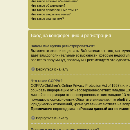
Что такое важные объявления?
Что такое объявления?
Что такое прилепленные темы?
Что такое закрытые темы?
Что такое значки тем?
Вход на конференцию и регистрация
Зачем мне нужно регистрироваться?
Вы можете этого и не делать. Всё зависит от того, как а
даёт вам дополнительные возможности, которые недоступны
вас всего пару минут, поэтому мы рекомендуем это сделать
Вернуться к началу
Что такое COPPA?
COPPA (Children’s Online Privacy Protection Act of 1998),
собирать информацию от несовершеннолетних младше 13 ле
личной информации от несовершеннолетних младше 13 лет.
помощью к юрисконсульту. Обратите внимание, что phpBB 
юридических отношений, кроме указанных в ответе на вопр
Примечание переводчика: в России данный акт не имее
Вернуться к началу
Почему я не могу зарегистрироваться?