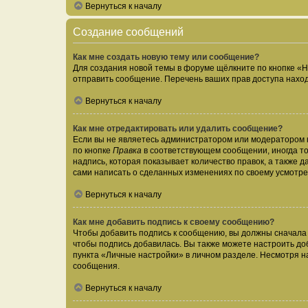
Вернуться к началу
Создание сообщений
Как мне создать новую тему или сообщение?
Для создания новой темы в форуме щёлкните по кнопке «Н
отправить сообщение. Перечень ваших прав доступа наход
Вернуться к началу
Как мне отредактировать или удалить сообщение?
Если вы не являетесь администратором или модератором 
по кнопке
Правка
в соответствующем сообщении, иногда тол
надпись, которая показывает количество правок, а также 
сами написать о сделанных изменениях по своему усмотрен
Вернуться к началу
Как мне добавить подпись к своему сообщению?
Чтобы добавить подпись к сообщению, вы должны сначала 
чтобы подпись добавилась. Вы также можете настроить д
пункта «Личные настройки» в личном разделе. Несмотря н
сообщения.
Вернуться к началу