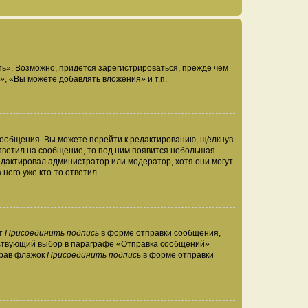
ь». Возможно, придётся зарегистрироваться, прежде чем
, «Вы можете добавлять вложения» и т.п.
сообщения. Вы можете перейти к редактированию, щёлкнув
ответил на сообщение, то под ним появится небольшая
редактировал администратор или модератор, хотя они могут
него уже кто-то ответил.
кт
Присоединить подпись
в форме отправки сообщения,
тствующий выбор в параграфе «Отправка сообщений»
брав флажок
Присоединить подпись
в форме отправки