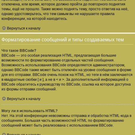
отключена, или время, которое должно пройти до повторного поднятия
темы, ещё не прошло. Также можно поднять тему, просто ответив на неё,
однако удостоверьтесь, что тем самым вы не нарушаете правила
конференции, на которой находитесь.
Вернуться к началу
Форматирование сообщений и типы создаваемых тем
Что такое BBCode?
BBCode — это особая реализация HTML, предлагающая большие
возможности по форматированию отдельных частей сообщения.
Возможность использования BBCode определяется администратором,
однако BBCode также может быть отключён на уровне сообщения в форме
для его отправки. BBCode очень похож на HTML, но теги в нём заключаются
в квадратные скобки [ и ], а не в < и >. За дополнительной информацией о
BBCode обратитесь к руководству по BBCode, ссылка на которое доступна
из формы отправки сообщений.
Вернуться к началу
Могу ли я использовать HTML?
Нет. На этой конференции невозможны отправка и обработка HTML-кода в
сообщениях. Большая часть возможностей HTML по форматированию
сообщений может быть реализована с использованием BBCode.