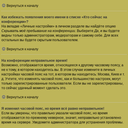
Вернуться к началу
Как избежать появления моего имени в списке «Кто сейчас на
конференции»?
На вкладке «Личные настройки» в личном разделе вы найдёте опцию
Скрывать моё пребывание на конференции
. Выберите
Да
, и вы будете
видны только администраторам, модераторам и самому себе. Для всех
остальных вы будете скрытым пользователем.
Вернуться к началу
На конференции неправильное время!
Возможно, отображается время, относящееся к другому часовому поясу, а
не к тому, в котором находитесь вы. В этом случае измените в личных
настройках часовой пояс на тот, в котором вы находитесь: Москва, Киев и т.
д. Учтите, что изменять часовой пояс, как и большинство настроек, могут
только зарегистрированные пользователи. Если вы не зарегистрированы,
то сейчас удачный момент сделать это.
Вернуться к началу
Я изменил часовой пояс, но время всё равно неправильное!
Если вы уверены, что правильно указали часовой пояс, но время
отображается по-прежнему неверное, значит, неправильно установлено
время на сервере. Уведомите администратора для устранения проблемы.