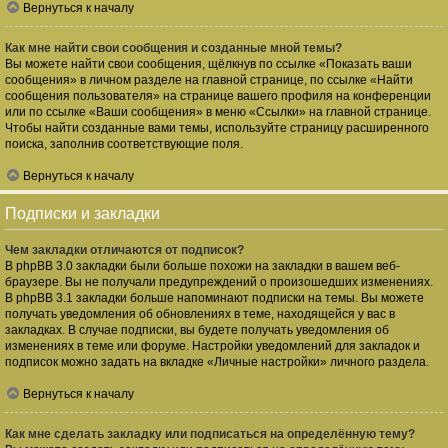
Вернуться к началу
Как мне найти свои сообщения и созданные мной темы?
Вы можете найти свои сообщения, щёлкнув по ссылке «Показать ваши
сообщения» в личном разделе на главной странице, по ссылке «Найти
сообщения пользователя» на странице вашего профиля на конференции
или по ссылке «Ваши сообщения» в меню «Ссылки» на главной странице.
Чтобы найти созданные вами темы, используйте страницу расширенного
поиска, заполнив соответствующие поля.
Вернуться к началу
Подписки и закладки
Чем закладки отличаются от подписок?
В phpBB 3.0 закладки были больше похожи на закладки в вашем веб-
браузере. Вы не получали предупреждений о произошедших изменениях.
В phpBB 3.1 закладки больше напоминают подписки на темы. Вы можете
получать уведомления об обновлениях в теме, находящейся у вас в
закладках. В случае подписки, вы будете получать уведомления об
изменениях в теме или форуме. Настройки уведомлений для закладок и
подписок можно задать на вкладке «Личные настройки» личного раздела.
Вернуться к началу
Как мне сделать закладку или подписаться на определённую тему?