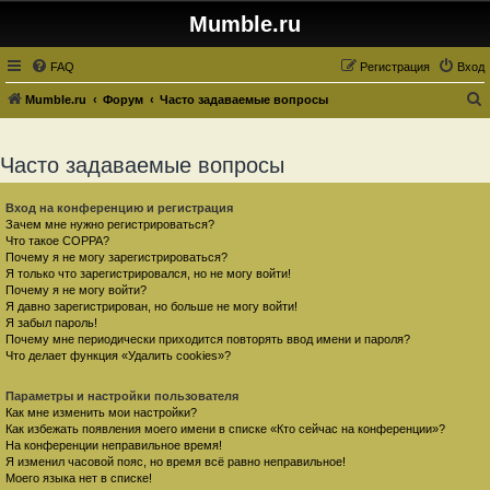
Mumble.ru
FAQ
Регистрация
Вход
Mumble.ru
Форум
Часто задаваемые вопросы
о
и
Часто задаваемые вопросы
с
к
Вход на конференцию и регистрация
Зачем мне нужно регистрироваться?
Что такое COPPA?
Почему я не могу зарегистрироваться?
Я только что зарегистрировался, но не могу войти!
Почему я не могу войти?
Я давно зарегистрирован, но больше не могу войти!
Я забыл пароль!
Почему мне периодически приходится повторять ввод имени и пароля?
Что делает функция «Удалить cookies»?
Параметры и настройки пользователя
Как мне изменить мои настройки?
Как избежать появления моего имени в списке «Кто сейчас на конференции»?
На конференции неправильное время!
Я изменил часовой пояс, но время всё равно неправильное!
Моего языка нет в списке!