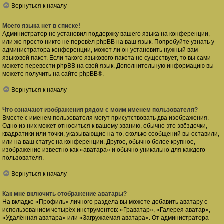
Вернуться к началу
Моего языка нет в списке!
Администратор не установил поддержку вашего языка на конференции,
или же просто никто не перевёл phpBB на ваш язык. Попробуйте узнать у
администратора конференции, может ли он установить нужный вам
языковой пакет. Если такого языкового пакета не существует, то вы сами
можете перевести phpBB на свой язык. Дополнительную информацию вы
можете получить на сайте
phpBB
®.
Вернуться к началу
Что означают изображения рядом с моим именем пользователя?
Вместе с именем пользователя могут присутствовать два изображения.
Одно из них может относиться к вашему званию, обычно это звёздочки,
квадратики или точки, указывающие на то, сколько сообщений вы оставили,
или на ваш статус на конференции. Другое, обычно более крупное,
изображение известно как «аватара» и обычно уникально для каждого
пользователя.
Вернуться к началу
Как мне включить отображение аватары?
На вкладке «Профиль» личного раздела вы можете добавить аватару с
использованием четырёх инструментов: «Граватар», «Галерея аватар»,
«Удалённая аватара» или «Загружаемая аватара». От администратора