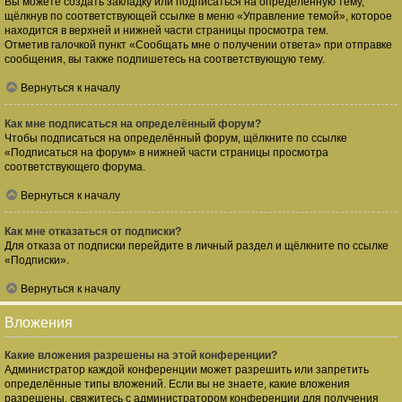
Вы можете создать закладку или подписаться на определённую тему,
щёлкнув по соответствующей ссылке в меню «Управление темой», которое
находится в верхней и нижней части страницы просмотра тем.
Отметив галочкой пункт «Сообщать мне о получении ответа» при отправке
сообщения, вы также подпишетесь на соответствующую тему.
Вернуться к началу
Как мне подписаться на определённый форум?
Чтобы подписаться на определённый форум, щёлкните по ссылке
«Подписаться на форум» в нижней части страницы просмотра
соответствующего форума.
Вернуться к началу
Как мне отказаться от подписки?
Для отказа от подписки перейдите в личный раздел и щёлкните по ссылке
«Подписки».
Вернуться к началу
Вложения
Какие вложения разрешены на этой конференции?
Администратор каждой конференции может разрешить или запретить
определённые типы вложений. Если вы не знаете, какие вложения
разрешены, свяжитесь с администратором конференции для получения