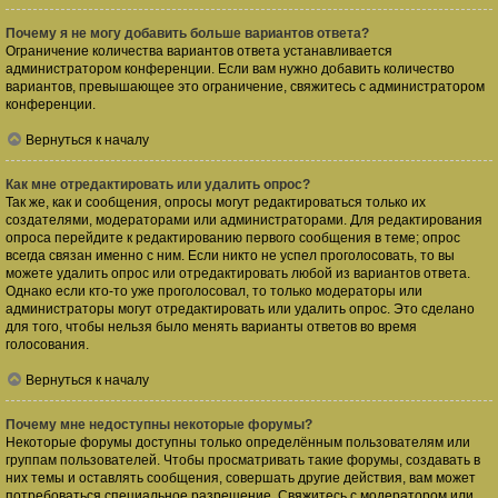
Почему я не могу добавить больше вариантов ответа?
Ограничение количества вариантов ответа устанавливается
администратором конференции. Если вам нужно добавить количество
вариантов, превышающее это ограничение, свяжитесь с администратором
конференции.
Вернуться к началу
Как мне отредактировать или удалить опрос?
Так же, как и сообщения, опросы могут редактироваться только их
создателями, модераторами или администраторами. Для редактирования
опроса перейдите к редактированию первого сообщения в теме; опрос
всегда связан именно с ним. Если никто не успел проголосовать, то вы
можете удалить опрос или отредактировать любой из вариантов ответа.
Однако если кто-то уже проголосовал, то только модераторы или
администраторы могут отредактировать или удалить опрос. Это сделано
для того, чтобы нельзя было менять варианты ответов во время
голосования.
Вернуться к началу
Почему мне недоступны некоторые форумы?
Некоторые форумы доступны только определённым пользователям или
группам пользователей. Чтобы просматривать такие форумы, создавать в
них темы и оставлять сообщения, совершать другие действия, вам может
потребоваться специальное разрешение. Свяжитесь с модератором или