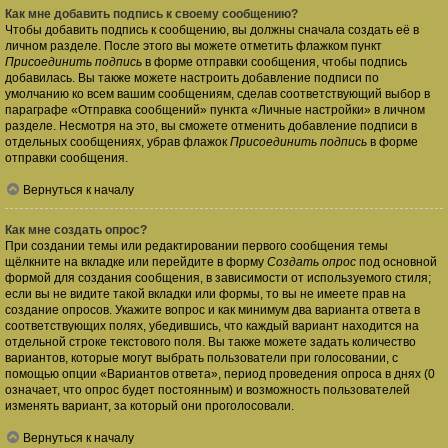
Как мне добавить подпись к своему сообщению?
Чтобы добавить подпись к сообщению, вы должны сначала создать её в
личном разделе. После этого вы можете отметить флажком пункт
Присоединить подпись
в форме отправки сообщения, чтобы подпись
добавилась. Вы также можете настроить добавление подписи по
умолчанию ко всем вашим сообщениям, сделав соответствующий выбор в
параграфе «Отправка сообщений» пункта «Личные настройки» в личном
разделе. Несмотря на это, вы сможете отменить добавление подписи в
отдельных сообщениях, убрав флажок
Присоединить подпись
в форме
отправки сообщения.
Вернуться к началу
Как мне создать опрос?
При создании темы или редактировании первого сообщения темы
щёлкните на вкладке или перейдите в форму
Создать опрос
под основной
формой для создания сообщения, в зависимости от используемого стиля;
если вы не видите такой вкладки или формы, то вы не имеете прав на
создание опросов. Укажите вопрос и как минимум два варианта ответа в
соответствующих полях, убедившись, что каждый вариант находится на
отдельной строке текстового поля. Вы также можете задать количество
вариантов, которые могут выбрать пользователи при голосовании, с
помощью опции «Вариантов ответа», период проведения опроса в днях (0
означает, что опрос будет постоянным) и возможность пользователей
изменять вариант, за который они проголосовали.
Вернуться к началу