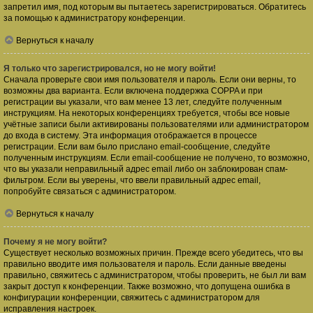
запретил имя, под которым вы пытаетесь зарегистрироваться. Обратитесь
за помощью к администратору конференции.
Вернуться к началу
Я только что зарегистрировался, но не могу войти!
Сначала проверьте свои имя пользователя и пароль. Если они верны, то
возможны два варианта. Если включена поддержка COPPA и при
регистрации вы указали, что вам менее 13 лет, следуйте полученным
инструкциям. На некоторых конференциях требуется, чтобы все новые
учётные записи были активированы пользователями или администратором
до входа в систему. Эта информация отображается в процессе
регистрации. Если вам было прислано email-сообщение, следуйте
полученным инструкциям. Если email-сообщение не получено, то возможно,
что вы указали неправильный адрес email либо он заблокирован спам-
фильтром. Если вы уверены, что ввели правильный адрес email,
попробуйте связаться с администратором.
Вернуться к началу
Почему я не могу войти?
Существует несколько возможных причин. Прежде всего убедитесь, что вы
правильно вводите имя пользователя и пароль. Если данные введены
правильно, свяжитесь с администратором, чтобы проверить, не был ли вам
закрыт доступ к конференции. Также возможно, что допущена ошибка в
конфигурации конференции, свяжитесь с администратором для
исправления настроек.