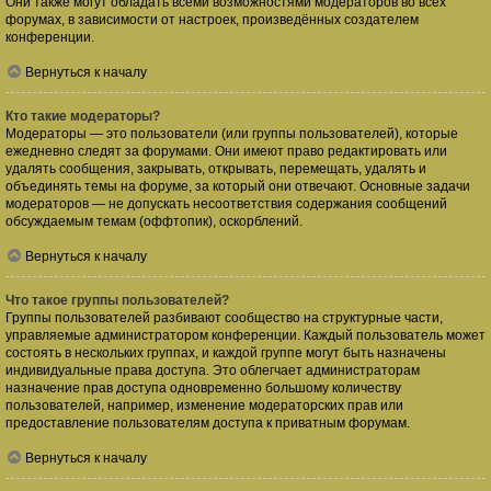
Они также могут обладать всеми возможностями модераторов во всех
форумах, в зависимости от настроек, произведённых создателем
конференции.
Вернуться к началу
Кто такие модераторы?
Модераторы — это пользователи (или группы пользователей), которые
ежедневно следят за форумами. Они имеют право редактировать или
удалять сообщения, закрывать, открывать, перемещать, удалять и
объединять темы на форуме, за который они отвечают. Основные задачи
модераторов — не допускать несоответствия содержания сообщений
обсуждаемым темам (оффтопик), оскорблений.
Вернуться к началу
Что такое группы пользователей?
Группы пользователей разбивают сообщество на структурные части,
управляемые администратором конференции. Каждый пользователь может
состоять в нескольких группах, и каждой группе могут быть назначены
индивидуальные права доступа. Это облегчает администраторам
назначение прав доступа одновременно большому количеству
пользователей, например, изменение модераторских прав или
предоставление пользователям доступа к приватным форумам.
Вернуться к началу