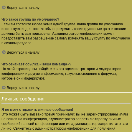
Вернуться к началу
Что такое группа по умолчанию?
Если вы состоите более чем в одной группе, ваша группа по умолчанию
используется для того, чтобы определить, какие групповые цвет и звание
должны быть вам присвоены. Администратор конференции может
предоставить вам разрешение самому изменять вашу группу по умолчанию
в личном разделе.
Вернуться к началу
Что означает ссылка «Наша команда»?
На этой странице вы найдёте список администраторов и модераторов
конференции и другую информацию, такую как сведения о форумах,
которые они модерируют.
Вернуться к началу
Личные сообщения
Я не могу отправить личные сообщения!
Это может быть вызвано тремя причинами: вы не зарегистрированы и/или
не вошли на конференцию, администратор запретил отправку личных
сообщений на всей конференции или же администратор запретил это вам
лично. Свяжитесь с администратором конференции для получения