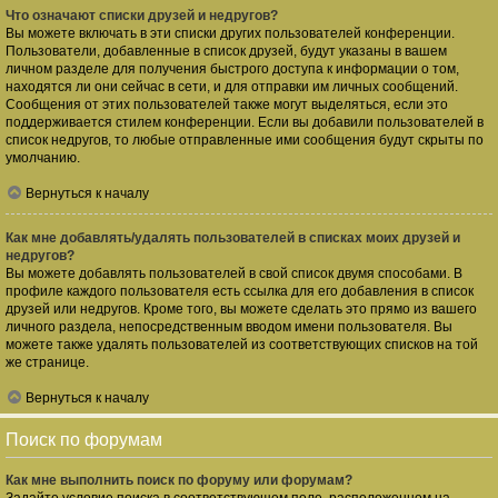
Что означают списки друзей и недругов?
Вы можете включать в эти списки других пользователей конференции.
Пользователи, добавленные в список друзей, будут указаны в вашем
личном разделе для получения быстрого доступа к информации о том,
находятся ли они сейчас в сети, и для отправки им личных сообщений.
Сообщения от этих пользователей также могут выделяться, если это
поддерживается стилем конференции. Если вы добавили пользователей в
список недругов, то любые отправленные ими сообщения будут скрыты по
умолчанию.
Вернуться к началу
Как мне добавлять/удалять пользователей в списках моих друзей и
недругов?
Вы можете добавлять пользователей в свой список двумя способами. В
профиле каждого пользователя есть ссылка для его добавления в список
друзей или недругов. Кроме того, вы можете сделать это прямо из вашего
личного раздела, непосредственным вводом имени пользователя. Вы
можете также удалять пользователей из соответствующих списков на той
же странице.
Вернуться к началу
Поиск по форумам
Как мне выполнить поиск по форуму или форумам?