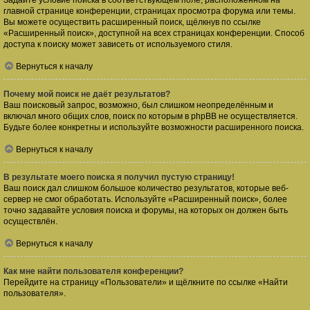
Задайте условие поиска в соответствующем поле, расположенном на
главной странице конференции, страницах просмотра форума или темы.
Вы можете осуществить расширенный поиск, щёлкнув по ссылке
«Расширенный поиск», доступной на всех страницах конференции. Способ
доступа к поиску может зависеть от используемого стиля.
Вернуться к началу
Почему мой поиск не даёт результатов?
Ваш поисковый запрос, возможно, был слишком неопределённым и
включал много общих слов, поиск по которым в phpBB не осуществляется.
Будьте более конкретны и используйте возможности расширенного поиска.
Вернуться к началу
В результате моего поиска я получил пустую страницу!
Ваш поиск дал слишком большое количество результатов, которые веб-
сервер не смог обработать. Используйте «Расширенный поиск», более
точно задавайте условия поиска и форумы, на которых он должен быть
осуществлён.
Вернуться к началу
Как мне найти пользователя конференции?
Перейдите на страницу «Пользователи» и щёлкните по ссылке «Найти
пользователя».