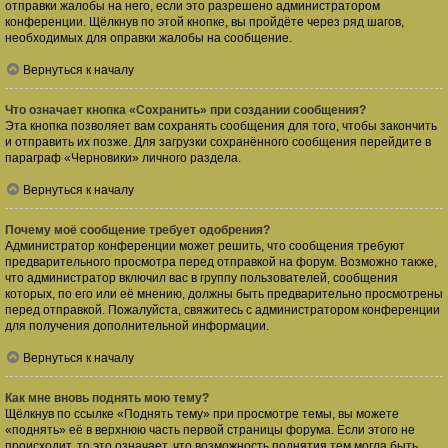
отправки жалобы на него, если это разрешено администратором
конференции. Щёлкнув по этой кнопке, вы пройдёте через ряд шагов,
необходимых для оправки жалобы на сообщение.
Вернуться к началу
Что означает кнопка «Сохранить» при создании сообщения?
Эта кнопка позволяет вам сохранять сообщения для того, чтобы закончить
и отправить их позже. Для загрузки сохранённого сообщения перейдите в
параграф «Черновики» личного раздела.
Вернуться к началу
Почему моё сообщение требует одобрения?
Администратор конференции может решить, что сообщения требуют
предварительного просмотра перед отправкой на форум. Возможно также,
что администратор включил вас в группу пользователей, сообщения
которых, по его или её мнению, должны быть предварительно просмотрены
перед отправкой. Пожалуйста, свяжитесь с администратором конференции
для получения дополнительной информации.
Вернуться к началу
Как мне вновь поднять мою тему?
Щёлкнув по ссылке «Поднять тему» при просмотре темы, вы можете
«поднять» её в верхнюю часть первой страницы форума. Если этого не
происходит, то это означает, что возможность поднятия тем могла быть