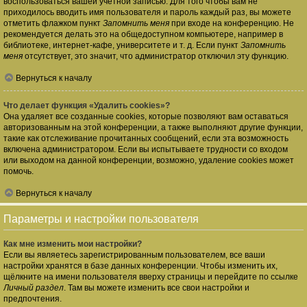
воспользоваться вашей учётной записью. Для того чтобы вам не
приходилось вводить имя пользователя и пароль каждый раз, вы можете
отметить флажком пункт
Запомнить меня
при входе на конференцию. Не
рекомендуется делать это на общедоступном компьютере, например в
библиотеке, интернет-кафе, университете и т. д. Если пункт
Запомнить
меня
отсутствует, это значит, что администратор отключил эту функцию.
Вернуться к началу
Что делает функция «Удалить cookies»?
Она удаляет все созданные cookies, которые позволяют вам оставаться
авторизованным на этой конференции, а также выполняют другие функции,
такие как отслеживание прочитанных сообщений, если эта возможность
включена администратором. Если вы испытываете трудности со входом
или выходом на данной конференции, возможно, удаление cookies может
помочь.
Вернуться к началу
Параметры и настройки пользователя
Как мне изменить мои настройки?
Если вы являетесь зарегистрированным пользователем, все ваши
настройки хранятся в базе данных конференции. Чтобы изменить их,
щёлкните на имени пользователя вверху страницы и перейдите по ссылке
Личный раздел
. Там вы можете изменить все свои настройки и
предпочтения.