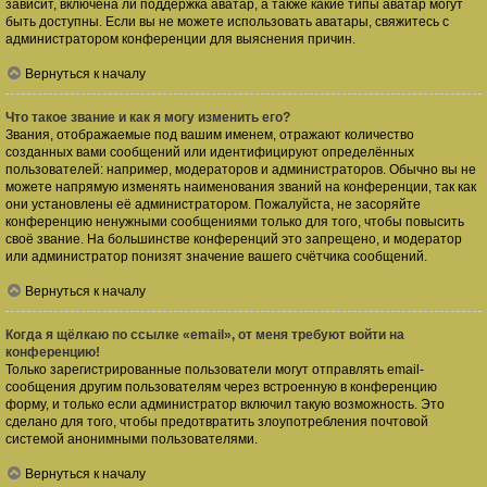
зависит, включена ли поддержка аватар, а также какие типы аватар могут
быть доступны. Если вы не можете использовать аватары, свяжитесь с
администратором конференции для выяснения причин.
Вернуться к началу
Что такое звание и как я могу изменить его?
Звания, отображаемые под вашим именем, отражают количество
созданных вами сообщений или идентифицируют определённых
пользователей: например, модераторов и администраторов. Обычно вы не
можете напрямую изменять наименования званий на конференции, так как
они установлены её администратором. Пожалуйста, не засоряйте
конференцию ненужными сообщениями только для того, чтобы повысить
своё звание. На большинстве конференций это запрещено, и модератор
или администратор понизят значение вашего счётчика сообщений.
Вернуться к началу
Когда я щёлкаю по ссылке «email», от меня требуют войти на
конференцию!
Только зарегистрированные пользователи могут отправлять email-
сообщения другим пользователям через встроенную в конференцию
форму, и только если администратор включил такую возможность. Это
сделано для того, чтобы предотвратить злоупотребления почтовой
системой анонимными пользователями.
Вернуться к началу