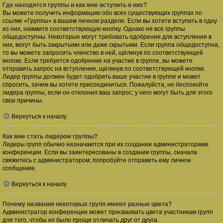
Где находятся группы и как мне вступить в них?
Вы можете получить информацию обо всех существующих группах по
ссылке «Группы» в вашем личном разделе. Если вы хотите вступить в одну
из них, нажмите соответствующую кнопку. Однако не все группы
общедоступны. Некоторые могут требовать одобрения для вступления в
них, могут быть закрытыми или даже скрытыми. Если группа общедоступна,
то вы можете запросить членство в ней, щёлкнув по соответствующей
кнопке. Если требуется одобрение на участие в группе, вы можете
отправить запрос на вступление, щёлкнув по соответствующей кнопке.
Лидер группы должен будет одобрить ваше участие в группе и может
спросить, зачем вы хотите присоединиться. Пожалуйста, не беспокойте
лидера группы, если он отклонил ваш запрос; у него могут быть для этого
свои причины.
Вернуться к началу
Как мне стать лидером группы?
Лидеры групп обычно назначаются при их создании администраторами
конференции. Если вы заинтересованы в создании группы, сначала
свяжитесь с администратором; попробуйте отправить ему личное
сообщение.
Вернуться к началу
Почему названия некоторых групп имеют разные цвета?
Администратор конференции может присваивать цвета участникам групп
для того, чтобы их было проще отличать друг от друга.