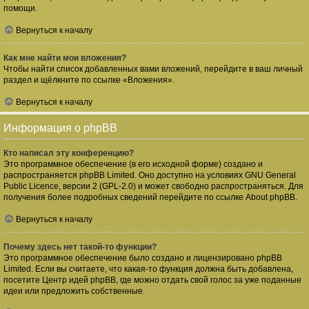
помощи.
Вернуться к началу
Как мне найти мои вложения?
Чтобы найти список добавленных вами вложений, перейдите в ваш личный
раздел и щёлкните по ссылке «Вложения».
Вернуться к началу
Информация о phpBB
Кто написал эту конференцию?
Это программное обеспечение (в его исходной форме) создано и
распространяется
phpBB Limited
. Оно доступно на условиях GNU General
Public Licence, версии 2 (GPL-2.0) и может свободно распространяться. Для
получения более подробных сведений перейдите по ссылке
About phpBB
.
Вернуться к началу
Почему здесь нет такой-то функции?
Это программное обеспечение было создано и лицензировано phpBB
Limited. Если вы считаете, что какая-то функция должна быть добавлена,
посетите
Центр идей phpBB
, где можно отдать свой голос за уже поданные
идеи или предложить собственные.