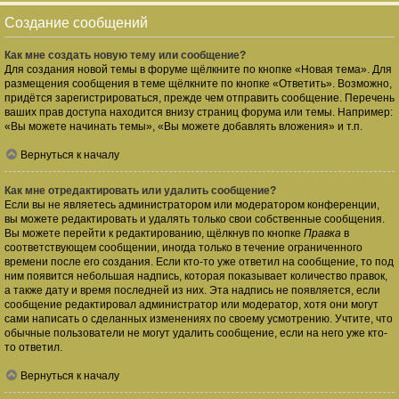
Создание сообщений
Как мне создать новую тему или сообщение?
Для создания новой темы в форуме щёлкните по кнопке «Новая тема». Для
размещения сообщения в теме щёлкните по кнопке «Ответить». Возможно,
придётся зарегистрироваться, прежде чем отправить сообщение. Перечень
ваших прав доступа находится внизу страниц форума или темы. Например:
«Вы можете начинать темы», «Вы можете добавлять вложения» и т.п.
Вернуться к началу
Как мне отредактировать или удалить сообщение?
Если вы не являетесь администратором или модератором конференции,
вы можете редактировать и удалять только свои собственные сообщения.
Вы можете перейти к редактированию, щёлкнув по кнопке
Правка
в
соответствующем сообщении, иногда только в течение ограниченного
времени после его создания. Если кто-то уже ответил на сообщение, то под
ним появится небольшая надпись, которая показывает количество правок,
а также дату и время последней из них. Эта надпись не появляется, если
сообщение редактировал администратор или модератор, хотя они могут
сами написать о сделанных изменениях по своему усмотрению. Учтите, что
обычные пользователи не могут удалить сообщение, если на него уже кто-
то ответил.
Вернуться к началу