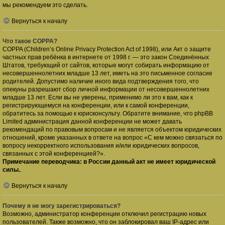
мы рекомендуем это сделать.
Вернуться к началу
Что такое COPPA?
COPPA (Children’s Online Privacy Protection Act of 1998), или Акт о защите
частных прав ребёнка в интернете от 1998 г. — это закон Соединённых
Штатов, требующий от сайтов, которые могут собирать информацию от
несовершеннолетних младше 13 лет, иметь на это письменное согласие
родителей. Допустимо наличие иного вида подтверждения того, что
опекуны разрешают сбор личной информации от несовершеннолетних
младше 13 лет. Если вы не уверены, применимо ли это к вам, как к
регистрирующемуся на конференции, или к самой конференции,
обратитесь за помощью к юрисконсульту. Обратите внимание, что phpBB
Limited администрация данной конференции не может давать
рекомендаций по правовым вопросам и не является объектом юридических
отношений, кроме указанных в ответе на вопрос «С кем можно связаться по
вопросу некорректного использования и/или юридических вопросов,
связанных с этой конференцией?».
Примечание переводчика: в России данный акт не имеет юридической
силы.
.
Вернуться к началу
Почему я не могу зарегистрироваться?
Возможно, администратор конференции отключил регистрацию новых
пользователей. Также возможно, что он заблокировал ваш IP-адрес или