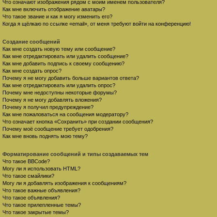
Что означают изображения рядом с моим именем пользователя?
Как мне включить отображение аватары?
Что такое звание и как я могу изменить его?
Когда я щёлкаю по ссылке «email», от меня требуют войти на конференцию!
Создание сообщений
Как мне создать новую тему или сообщение?
Как мне отредактировать или удалить сообщение?
Как мне добавить подпись к своему сообщению?
Как мне создать опрос?
Почему я не могу добавить больше вариантов ответа?
Как мне отредактировать или удалить опрос?
Почему мне недоступны некоторые форумы?
Почему я не могу добавлять вложения?
Почему я получил предупреждение?
Как мне пожаловаться на сообщения модератору?
Что означает кнопка «Сохранить» при создании сообщения?
Почему моё сообщение требует одобрения?
Как мне вновь поднять мою тему?
Форматирование сообщений и типы создаваемых тем
Что такое BBCode?
Могу ли я использовать HTML?
Что такое смайлики?
Могу ли я добавлять изображения к сообщениям?
Что такое важные объявления?
Что такое объявления?
Что такое прилепленные темы?
Что такое закрытые темы?