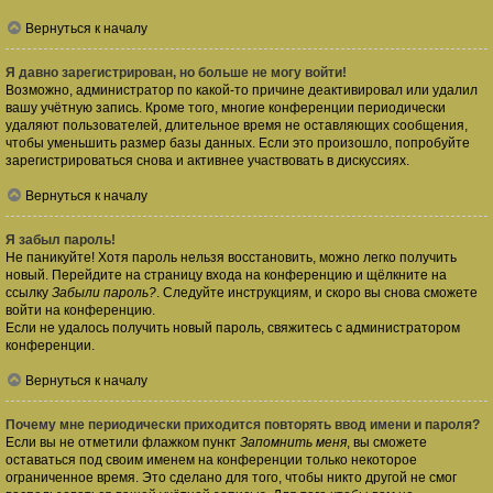
Вернуться к началу
Я давно зарегистрирован, но больше не могу войти!
Возможно, администратор по какой-то причине деактивировал или удалил
вашу учётную запись. Кроме того, многие конференции периодически
удаляют пользователей, длительное время не оставляющих сообщения,
чтобы уменьшить размер базы данных. Если это произошло, попробуйте
зарегистрироваться снова и активнее участвовать в дискуссиях.
Вернуться к началу
Я забыл пароль!
Не паникуйте! Хотя пароль нельзя восстановить, можно легко получить
новый. Перейдите на страницу входа на конференцию и щёлкните на
ссылку
Забыли пароль?
. Следуйте инструкциям, и скоро вы снова сможете
войти на конференцию.
Если не удалось получить новый пароль, свяжитесь с администратором
конференции.
Вернуться к началу
Почему мне периодически приходится повторять ввод имени и пароля?
Если вы не отметили флажком пункт
Запомнить меня
, вы сможете
оставаться под своим именем на конференции только некоторое
ограниченное время. Это сделано для того, чтобы никто другой не смог