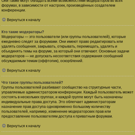
Они также могут обладать всеми возможностями модераторов во всех
форумах, в зависимости от настроек, произведённых создателем
конференции.
Вернуться к началу
Кто такие модераторы?
Модераторы — это пользователи (или группы пользователей), которые
ежедневно следят за форумами. Они имеют право редактировать или
удалять сообщения, закрывать, открывать, перемещать, удалять и
объединять темы на форуме, за который они отвечают. Основные задачи
модераторов — не допускать несоответствия содержания сообщений
обсуждаемым темам (оффтопик), оскорблений.
Вернуться к началу
Что такое группы пользователей?
Группы пользователей разбивают сообщество на структурные части,
управляемые администратором конференции. Каждый пользователь может
состоять в нескольких группах, и каждой группе могут быть назначены
индивидуальные права доступа. Это облегчает администраторам
назначение прав доступа одновременно большому количеству
пользователей, например, изменение модераторских прав или
предоставление пользователям доступа к приватным форумам.
Вернуться к началу