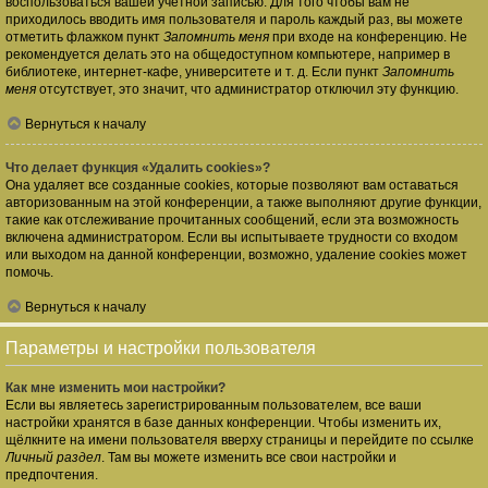
воспользоваться вашей учётной записью. Для того чтобы вам не
приходилось вводить имя пользователя и пароль каждый раз, вы можете
отметить флажком пункт
Запомнить меня
при входе на конференцию. Не
рекомендуется делать это на общедоступном компьютере, например в
библиотеке, интернет-кафе, университете и т. д. Если пункт
Запомнить
меня
отсутствует, это значит, что администратор отключил эту функцию.
Вернуться к началу
Что делает функция «Удалить cookies»?
Она удаляет все созданные cookies, которые позволяют вам оставаться
авторизованным на этой конференции, а также выполняют другие функции,
такие как отслеживание прочитанных сообщений, если эта возможность
включена администратором. Если вы испытываете трудности со входом
или выходом на данной конференции, возможно, удаление cookies может
помочь.
Вернуться к началу
Параметры и настройки пользователя
Как мне изменить мои настройки?
Если вы являетесь зарегистрированным пользователем, все ваши
настройки хранятся в базе данных конференции. Чтобы изменить их,
щёлкните на имени пользователя вверху страницы и перейдите по ссылке
Личный раздел
. Там вы можете изменить все свои настройки и
предпочтения.