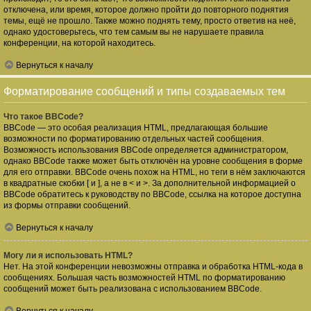
отключена, или время, которое должно пройти до повторного поднятия
темы, ещё не прошло. Также можно поднять тему, просто ответив на неё,
однако удостоверьтесь, что тем самым вы не нарушаете правила
конференции, на которой находитесь.
Вернуться к началу
Форматирование сообщений и типы создаваемых тем
Что такое BBCode?
BBCode — это особая реализация HTML, предлагающая большие
возможности по форматированию отдельных частей сообщения.
Возможность использования BBCode определяется администратором,
однако BBCode также может быть отключён на уровне сообщения в форме
для его отправки. BBCode очень похож на HTML, но теги в нём заключаются
в квадратные скобки [ и ], а не в < и >. За дополнительной информацией о
BBCode обратитесь к руководству по BBCode, ссылка на которое доступна
из формы отправки сообщений.
Вернуться к началу
Могу ли я использовать HTML?
Нет. На этой конференции невозможны отправка и обработка HTML-кода в
сообщениях. Большая часть возможностей HTML по форматированию
сообщений может быть реализована с использованием BBCode.