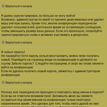
Вернуться к началу
Я давно зарегистрирован, но больше не могу войти!
Возможно, администратор по какой-то причине деактивировал или удалил
вашу учётную запись. Кроме того, многие конференции периодически
удаляют пользователей, длительное время не оставляющих сообщения,
чтобы уменьшить размер базы данных. Если это произошло, попробуйте
зарегистрироваться снова и активнее участвовать в дискуссиях.
Вернуться к началу
Я забыл пароль!
Не паникуйте! Хотя пароль нельзя восстановить, можно легко получить
новый. Перейдите на страницу входа на конференцию и щёлкните на
ссылку
Забыли пароль?
. Следуйте инструкциям, и скоро вы снова сможете
войти на конференцию.
Если не удалось получить новый пароль, свяжитесь с администратором
конференции.
Вернуться к началу
Почему мне периодически приходится повторять ввод имени и пароля?
Если вы не отметили флажком пункт
Запомнить меня
, вы сможете
оставаться под своим именем на конференции только некоторое
ограниченное время. Это сделано для того, чтобы никто другой не смог