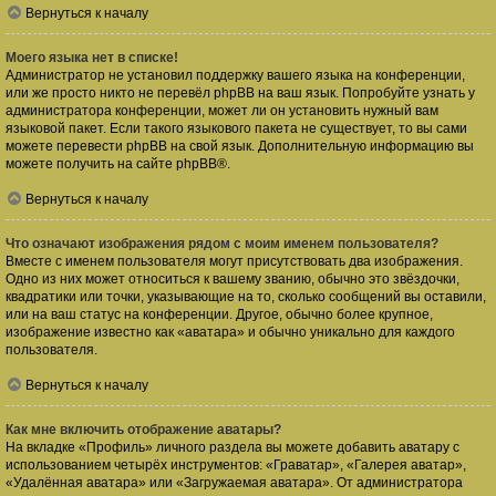
Вернуться к началу
Моего языка нет в списке!
Администратор не установил поддержку вашего языка на конференции,
или же просто никто не перевёл phpBB на ваш язык. Попробуйте узнать у
администратора конференции, может ли он установить нужный вам
языковой пакет. Если такого языкового пакета не существует, то вы сами
можете перевести phpBB на свой язык. Дополнительную информацию вы
можете получить на сайте
phpBB
®.
Вернуться к началу
Что означают изображения рядом с моим именем пользователя?
Вместе с именем пользователя могут присутствовать два изображения.
Одно из них может относиться к вашему званию, обычно это звёздочки,
квадратики или точки, указывающие на то, сколько сообщений вы оставили,
или на ваш статус на конференции. Другое, обычно более крупное,
изображение известно как «аватара» и обычно уникально для каждого
пользователя.
Вернуться к началу
Как мне включить отображение аватары?
На вкладке «Профиль» личного раздела вы можете добавить аватару с
использованием четырёх инструментов: «Граватар», «Галерея аватар»,
«Удалённая аватара» или «Загружаемая аватара». От администратора