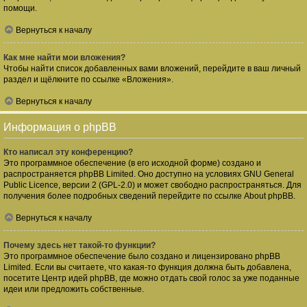
помощи.
Вернуться к началу
Как мне найти мои вложения?
Чтобы найти список добавленных вами вложений, перейдите в ваш личный
раздел и щёлкните по ссылке «Вложения».
Вернуться к началу
Информация о phpBB
Кто написал эту конференцию?
Это программное обеспечение (в его исходной форме) создано и
распространяется
phpBB Limited
. Оно доступно на условиях GNU General
Public Licence, версии 2 (GPL-2.0) и может свободно распространяться. Для
получения более подробных сведений перейдите по ссылке
About phpBB
.
Вернуться к началу
Почему здесь нет такой-то функции?
Это программное обеспечение было создано и лицензировано phpBB
Limited. Если вы считаете, что какая-то функция должна быть добавлена,
посетите
Центр идей phpBB
, где можно отдать свой голос за уже поданные
идеи или предложить собственные.