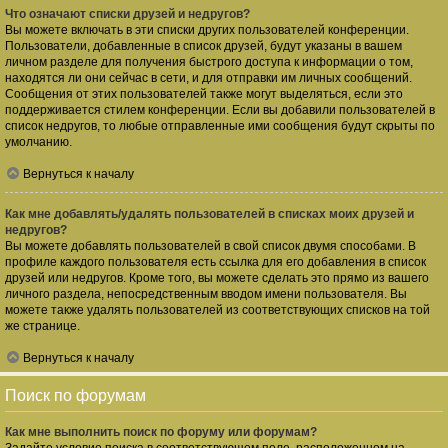
Что означают списки друзей и недругов?
Вы можете включать в эти списки других пользователей конференции.
Пользователи, добавленные в список друзей, будут указаны в вашем
личном разделе для получения быстрого доступа к информации о том,
находятся ли они сейчас в сети, и для отправки им личных сообщений.
Сообщения от этих пользователей также могут выделяться, если это
поддерживается стилем конференции. Если вы добавили пользователей в
список недругов, то любые отправленные ими сообщения будут скрыты по
умолчанию.
Вернуться к началу
Как мне добавлять/удалять пользователей в списках моих друзей и
недругов?
Вы можете добавлять пользователей в свой список двумя способами. В
профиле каждого пользователя есть ссылка для его добавления в список
друзей или недругов. Кроме того, вы можете сделать это прямо из вашего
личного раздела, непосредственным вводом имени пользователя. Вы
можете также удалять пользователей из соответствующих списков на той
же странице.
Вернуться к началу
Поиск по форумам
Как мне выполнить поиск по форуму или форумам?