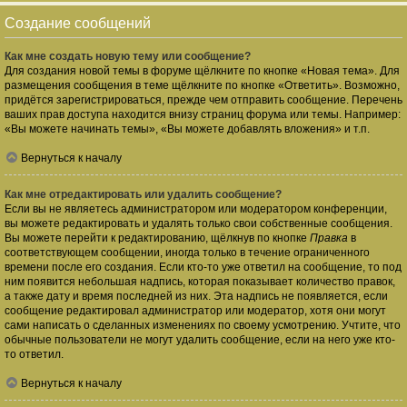
Создание сообщений
Как мне создать новую тему или сообщение?
Для создания новой темы в форуме щёлкните по кнопке «Новая тема». Для
размещения сообщения в теме щёлкните по кнопке «Ответить». Возможно,
придётся зарегистрироваться, прежде чем отправить сообщение. Перечень
ваших прав доступа находится внизу страниц форума или темы. Например:
«Вы можете начинать темы», «Вы можете добавлять вложения» и т.п.
Вернуться к началу
Как мне отредактировать или удалить сообщение?
Если вы не являетесь администратором или модератором конференции,
вы можете редактировать и удалять только свои собственные сообщения.
Вы можете перейти к редактированию, щёлкнув по кнопке
Правка
в
соответствующем сообщении, иногда только в течение ограниченного
времени после его создания. Если кто-то уже ответил на сообщение, то под
ним появится небольшая надпись, которая показывает количество правок,
а также дату и время последней из них. Эта надпись не появляется, если
сообщение редактировал администратор или модератор, хотя они могут
сами написать о сделанных изменениях по своему усмотрению. Учтите, что
обычные пользователи не могут удалить сообщение, если на него уже кто-
то ответил.
Вернуться к началу