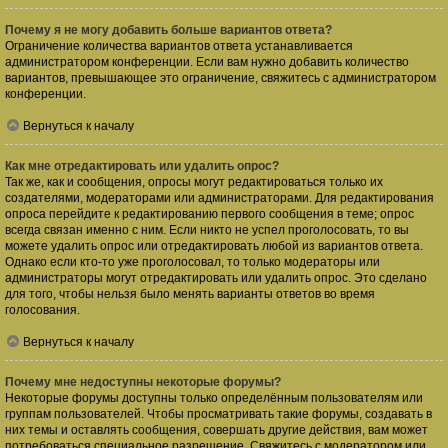
Почему я не могу добавить больше вариантов ответа?
Ограничение количества вариантов ответа устанавливается
администратором конференции. Если вам нужно добавить количество
вариантов, превышающее это ограничение, свяжитесь с администратором
конференции.
Вернуться к началу
Как мне отредактировать или удалить опрос?
Так же, как и сообщения, опросы могут редактироваться только их
создателями, модераторами или администраторами. Для редактирования
опроса перейдите к редактированию первого сообщения в теме; опрос
всегда связан именно с ним. Если никто не успел проголосовать, то вы
можете удалить опрос или отредактировать любой из вариантов ответа.
Однако если кто-то уже проголосовал, то только модераторы или
администраторы могут отредактировать или удалить опрос. Это сделано
для того, чтобы нельзя было менять варианты ответов во время
голосования.
Вернуться к началу
Почему мне недоступны некоторые форумы?
Некоторые форумы доступны только определённым пользователям или
группам пользователей. Чтобы просматривать такие форумы, создавать в
них темы и оставлять сообщения, совершать другие действия, вам может
потребоваться специальное разрешение. Свяжитесь с модератором или