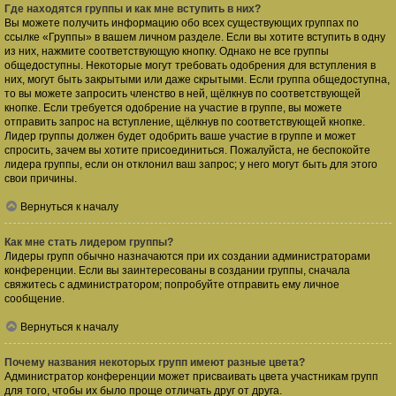
Где находятся группы и как мне вступить в них?
Вы можете получить информацию обо всех существующих группах по
ссылке «Группы» в вашем личном разделе. Если вы хотите вступить в одну
из них, нажмите соответствующую кнопку. Однако не все группы
общедоступны. Некоторые могут требовать одобрения для вступления в
них, могут быть закрытыми или даже скрытыми. Если группа общедоступна,
то вы можете запросить членство в ней, щёлкнув по соответствующей
кнопке. Если требуется одобрение на участие в группе, вы можете
отправить запрос на вступление, щёлкнув по соответствующей кнопке.
Лидер группы должен будет одобрить ваше участие в группе и может
спросить, зачем вы хотите присоединиться. Пожалуйста, не беспокойте
лидера группы, если он отклонил ваш запрос; у него могут быть для этого
свои причины.
Вернуться к началу
Как мне стать лидером группы?
Лидеры групп обычно назначаются при их создании администраторами
конференции. Если вы заинтересованы в создании группы, сначала
свяжитесь с администратором; попробуйте отправить ему личное
сообщение.
Вернуться к началу
Почему названия некоторых групп имеют разные цвета?
Администратор конференции может присваивать цвета участникам групп
для того, чтобы их было проще отличать друг от друга.