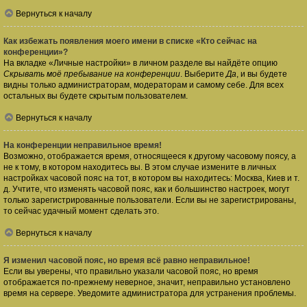
Вернуться к началу
Как избежать появления моего имени в списке «Кто сейчас на
конференции»?
На вкладке «Личные настройки» в личном разделе вы найдёте опцию
Скрывать моё пребывание на конференции
. Выберите
Да
, и вы будете
видны только администраторам, модераторам и самому себе. Для всех
остальных вы будете скрытым пользователем.
Вернуться к началу
На конференции неправильное время!
Возможно, отображается время, относящееся к другому часовому поясу, а
не к тому, в котором находитесь вы. В этом случае измените в личных
настройках часовой пояс на тот, в котором вы находитесь: Москва, Киев и т.
д. Учтите, что изменять часовой пояс, как и большинство настроек, могут
только зарегистрированные пользователи. Если вы не зарегистрированы,
то сейчас удачный момент сделать это.
Вернуться к началу
Я изменил часовой пояс, но время всё равно неправильное!
Если вы уверены, что правильно указали часовой пояс, но время
отображается по-прежнему неверное, значит, неправильно установлено
время на сервере. Уведомите администратора для устранения проблемы.