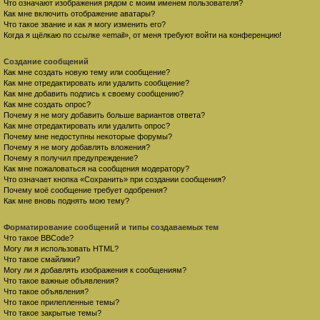
Что означают изображения рядом с моим именем пользователя?
Как мне включить отображение аватары?
Что такое звание и как я могу изменить его?
Когда я щёлкаю по ссылке «email», от меня требуют войти на конференцию!
Создание сообщений
Как мне создать новую тему или сообщение?
Как мне отредактировать или удалить сообщение?
Как мне добавить подпись к своему сообщению?
Как мне создать опрос?
Почему я не могу добавить больше вариантов ответа?
Как мне отредактировать или удалить опрос?
Почему мне недоступны некоторые форумы?
Почему я не могу добавлять вложения?
Почему я получил предупреждение?
Как мне пожаловаться на сообщения модератору?
Что означает кнопка «Сохранить» при создании сообщения?
Почему моё сообщение требует одобрения?
Как мне вновь поднять мою тему?
Форматирование сообщений и типы создаваемых тем
Что такое BBCode?
Могу ли я использовать HTML?
Что такое смайлики?
Могу ли я добавлять изображения к сообщениям?
Что такое важные объявления?
Что такое объявления?
Что такое прилепленные темы?
Что такое закрытые темы?