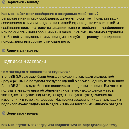
Вернуться к началу
Как мне найти свои сообщения и созданные мной темы?
Вы можете найти свои сообщения, щёлкнув по ссылке «Показать ваши
сообщения» в личном разделе на главной странице, по ссылке «Найти
сообщения пользователя» на странице вашего профиля на конференции
или по ссылке «Ваши сообщения» в меню «Ссылки» на главной странице.
Чтобы найти созданные вами темы, используйте страницу расширенного
поиска, заполнив соответствующие поля.
Вернуться к началу
Подписки и закладки
Чем закладки отличаются от подписок?
В phpBB 3.0 закладки были больше похожи на закладки в вашем веб-
браузере. Вы не получали предупреждений о произошедших изменениях.
В phpBB 3.1 закладки больше напоминают подписки на темы. Вы можете
получать уведомления об обновлениях в теме, находящейся у вас в
закладках. В случае подписки, вы будете получать уведомления об
изменениях в теме или форуме. Настройки уведомлений для закладок и
подписок можно задать на вкладке «Личные настройки» личного раздела.
Вернуться к началу
Как мне сделать закладку или подписаться на определённую тему?