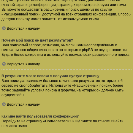
Задайте условие поиска в соответствующем поле, расположенном на
главной странице конференции, страницах просмотра форума или темы.
Вы можете осуществить расширенный поиск, щёлкнув по ссылке
«Расширенный поиск», доступной на всех страницах конференции. Способ
доступа к поиску может зависеть от используемого стиля.
Вернуться к началу
Почему мой поиск не даёт результатов?
Ваш поисковый запрос, возможно, был слишком неопределённым и
включал много общих слов, поиск по которым в phpBB не осуществляется.
Будьте более конкретны и используйте возможности расширенного поиска.
Вернуться к началу
В результате моего поиска я получил пустую страницу!
Ваш поиск дал слишком большое количество результатов, которые веб-
сервер не смог обработать. Используйте «Расширенный поиск», более
точно задавайте условия поиска и форумы, на которых он должен быть
осуществлён.
Вернуться к началу
Как мне найти пользователя конференции?
Перейдите на страницу «Пользователи» и щёлкните по ссылке «Найти
пользователя».