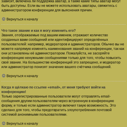
зависит, включена ли поддержка аватар, а также какие типы аватар могут
быть доступны. Если вы не можете использовать аватары, свяжитесь с
администратором конференции для выяснения причин.
Вернуться к началу
Что такое звание и как я могу изменить его?
Звания, отображаемые под вашим именем, отражают количество
созданных вами сообщений или идентифицируют определённых
пользователей: например, модераторов и администраторов. Обычно вы не
можете напрямую изменять наименования званий на конференции, так как
они установлены её администратором. Пожалуйста, не засоряйте
конференцию ненужными сообщениями только для того, чтобы повысить
своё звание. На большинстве конференций это запрещено, и модератор
или администратор понизят значение вашего счётчика сообщений.
Вернуться к началу
Когда я щёлкаю по ссылке «email», от меня требуют войти на
конференцию!
Только зарегистрированные пользователи могут отправлять email-
сообщения другим пользователям через встроенную в конференцию
форму, и только если администратор включил такую возможность. Это
сделано для того, чтобы предотвратить злоупотребления почтовой
системой анонимными пользователями.
Вернуться к началу