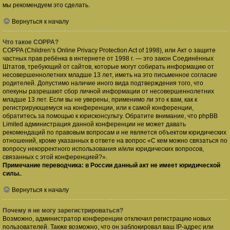
мы рекомендуем это сделать.
Вернуться к началу
Что такое COPPA?
COPPA (Children’s Online Privacy Protection Act of 1998), или Акт о защите
частных прав ребёнка в интернете от 1998 г. — это закон Соединённых
Штатов, требующий от сайтов, которые могут собирать информацию от
несовершеннолетних младше 13 лет, иметь на это письменное согласие
родителей. Допустимо наличие иного вида подтверждения того, что
опекуны разрешают сбор личной информации от несовершеннолетних
младше 13 лет. Если вы не уверены, применимо ли это к вам, как к
регистрирующемуся на конференции, или к самой конференции,
обратитесь за помощью к юрисконсульту. Обратите внимание, что phpBB
Limited администрация данной конференции не может давать
рекомендаций по правовым вопросам и не является объектом юридических
отношений, кроме указанных в ответе на вопрос «С кем можно связаться по
вопросу некорректного использования и/или юридических вопросов,
связанных с этой конференцией?».
Примечание переводчика: в России данный акт не имеет юридической
силы.
.
Вернуться к началу
Почему я не могу зарегистрироваться?
Возможно, администратор конференции отключил регистрацию новых
пользователей. Также возможно, что он заблокировал ваш IP-адрес или