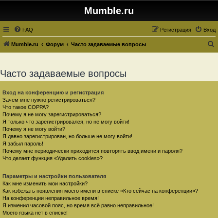
Mumble.ru
FAQ
Регистрация
Вход
Mumble.ru
Форум
Часто задаваемые вопросы
о
и
Часто задаваемые вопросы
с
к
Вход на конференцию и регистрация
Зачем мне нужно регистрироваться?
Что такое COPPA?
Почему я не могу зарегистрироваться?
Я только что зарегистрировался, но не могу войти!
Почему я не могу войти?
Я давно зарегистрирован, но больше не могу войти!
Я забыл пароль!
Почему мне периодически приходится повторять ввод имени и пароля?
Что делает функция «Удалить cookies»?
Параметры и настройки пользователя
Как мне изменить мои настройки?
Как избежать появления моего имени в списке «Кто сейчас на конференции»?
На конференции неправильное время!
Я изменил часовой пояс, но время всё равно неправильное!
Моего языка нет в списке!