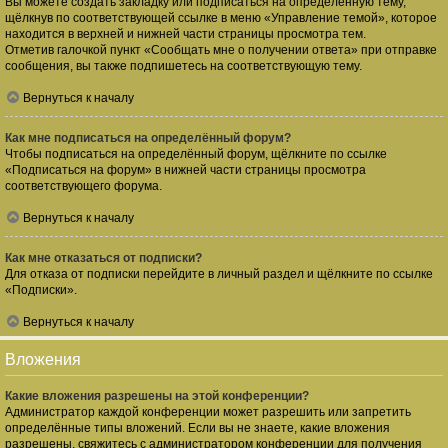
Вы можете создать закладку или подписаться на определённую тему,
щёлкнув по соответствующей ссылке в меню «Управление темой», которое
находится в верхней и нижней части страницы просмотра тем.
Отметив галочкой пункт «Сообщать мне о получении ответа» при отправке
сообщения, вы также подпишетесь на соответствующую тему.
Вернуться к началу
Как мне подписаться на определённый форум?
Чтобы подписаться на определённый форум, щёлкните по ссылке
«Подписаться на форум» в нижней части страницы просмотра
соответствующего форума.
Вернуться к началу
Как мне отказаться от подписки?
Для отказа от подписки перейдите в личный раздел и щёлкните по ссылке
«Подписки».
Вернуться к началу
Вложения
Какие вложения разрешены на этой конференции?
Администратор каждой конференции может разрешить или запретить
определённые типы вложений. Если вы не знаете, какие вложения
разрешены, свяжитесь с администратором конференции для получения