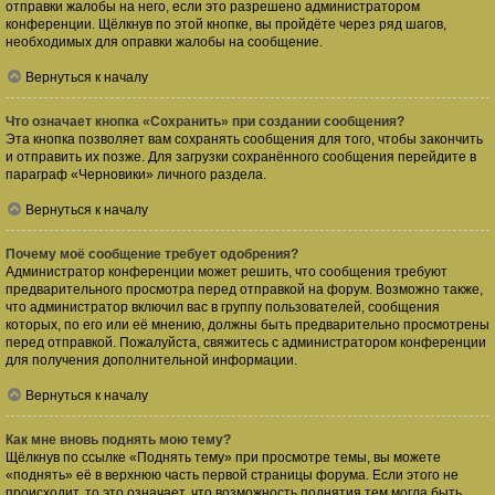
отправки жалобы на него, если это разрешено администратором
конференции. Щёлкнув по этой кнопке, вы пройдёте через ряд шагов,
необходимых для оправки жалобы на сообщение.
Вернуться к началу
Что означает кнопка «Сохранить» при создании сообщения?
Эта кнопка позволяет вам сохранять сообщения для того, чтобы закончить
и отправить их позже. Для загрузки сохранённого сообщения перейдите в
параграф «Черновики» личного раздела.
Вернуться к началу
Почему моё сообщение требует одобрения?
Администратор конференции может решить, что сообщения требуют
предварительного просмотра перед отправкой на форум. Возможно также,
что администратор включил вас в группу пользователей, сообщения
которых, по его или её мнению, должны быть предварительно просмотрены
перед отправкой. Пожалуйста, свяжитесь с администратором конференции
для получения дополнительной информации.
Вернуться к началу
Как мне вновь поднять мою тему?
Щёлкнув по ссылке «Поднять тему» при просмотре темы, вы можете
«поднять» её в верхнюю часть первой страницы форума. Если этого не
происходит, то это означает, что возможность поднятия тем могла быть