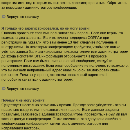
запретил имя, под которым вы пытаетесь зарегистрироваться. Обратитесь
за помощью к администратору конференции.
Вернуться к началу
Я только что зарегистрировался, но не могу войти!
Сначала проверьте свои имя пользователя и пароль. Если они верны, то
возможны два варианта. Если включена поддержка COPPA и при
регистрации вы указали, что вам менее 13 лет, следуйте полученным
инструкциям. На некоторых конференциях требуется, чтобы все новые
учётные записи были активированы пользователями или администратором
до входа в систему. Эта информация отображается в процессе
регистрации. Если вам было прислано email-сообщение, следуйте
полученным инструкциям. Если email-сообщение не получено, то возможно,
что вы указали неправильный адрес email либо он заблокирован спам-
фильтром. Если вы уверены, что ввели правильный адрес email,
попробуйте связаться с администратором.
Вернуться к началу
Почему я не могу войти?
Существует несколько возможных причин. Прежде всего убедитесь, что вы
правильно вводите имя пользователя и пароль. Если данные введены
правильно, свяжитесь с администратором, чтобы проверить, не был ли вам
закрыт доступ к конференции. Также возможно, что допущена ошибка в
конфигурации конференции, свяжитесь с администратором для
исправления настроек.