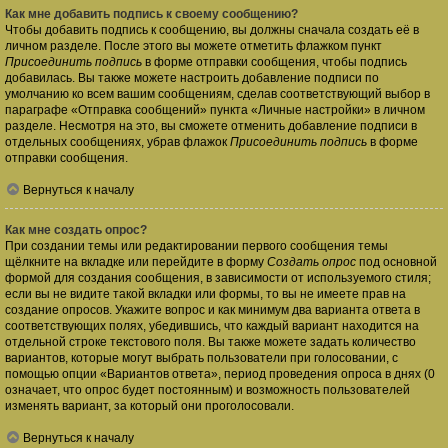
Как мне добавить подпись к своему сообщению?
Чтобы добавить подпись к сообщению, вы должны сначала создать её в
личном разделе. После этого вы можете отметить флажком пункт
Присоединить подпись
в форме отправки сообщения, чтобы подпись
добавилась. Вы также можете настроить добавление подписи по
умолчанию ко всем вашим сообщениям, сделав соответствующий выбор в
параграфе «Отправка сообщений» пункта «Личные настройки» в личном
разделе. Несмотря на это, вы сможете отменить добавление подписи в
отдельных сообщениях, убрав флажок
Присоединить подпись
в форме
отправки сообщения.
Вернуться к началу
Как мне создать опрос?
При создании темы или редактировании первого сообщения темы
щёлкните на вкладке или перейдите в форму
Создать опрос
под основной
формой для создания сообщения, в зависимости от используемого стиля;
если вы не видите такой вкладки или формы, то вы не имеете прав на
создание опросов. Укажите вопрос и как минимум два варианта ответа в
соответствующих полях, убедившись, что каждый вариант находится на
отдельной строке текстового поля. Вы также можете задать количество
вариантов, которые могут выбрать пользователи при голосовании, с
помощью опции «Вариантов ответа», период проведения опроса в днях (0
означает, что опрос будет постоянным) и возможность пользователей
изменять вариант, за который они проголосовали.
Вернуться к началу