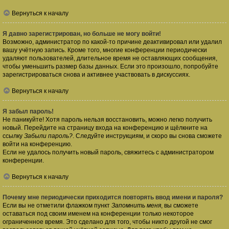
Вернуться к началу
Я давно зарегистрирован, но больше не могу войти!
Возможно, администратор по какой-то причине деактивировал или удалил
вашу учётную запись. Кроме того, многие конференции периодически
удаляют пользователей, длительное время не оставляющих сообщения,
чтобы уменьшить размер базы данных. Если это произошло, попробуйте
зарегистрироваться снова и активнее участвовать в дискуссиях.
Вернуться к началу
Я забыл пароль!
Не паникуйте! Хотя пароль нельзя восстановить, можно легко получить
новый. Перейдите на страницу входа на конференцию и щёлкните на
ссылку
Забыли пароль?
. Следуйте инструкциям, и скоро вы снова сможете
войти на конференцию.
Если не удалось получить новый пароль, свяжитесь с администратором
конференции.
Вернуться к началу
Почему мне периодически приходится повторять ввод имени и пароля?
Если вы не отметили флажком пункт
Запомнить меня
, вы сможете
оставаться под своим именем на конференции только некоторое
ограниченное время. Это сделано для того, чтобы никто другой не смог