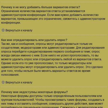
Почему я не могу добавить больше вариантов ответа?
Ограничение количества вариантов ответа устанавливается
администратором конференции. Если вам нужно добавить количество
вариантов, превышающее это ограничение, свяжитесь с администратором
конференции.
Вернуться к началу
Как мне отредактировать или удалить опрос?
Так же, как и сообщения, опросы могут редактироваться только их
создателями, модераторами или администраторами. Для редактирования
опроса перейдите к редактированию первого сообщения в теме; опрос
всегда связан именно с ним. Если никто не успел проголосовать, то вы
можете удалить опрос или отредактировать любой из вариантов ответа.
Однако если кто-то уже проголосовал, то только модераторы или
администраторы могут отредактировать или удалить опрос. Это сделано
для того, чтобы нельзя было менять варианты ответов во время
голосования.
Вернуться к началу
Почему мне недоступны некоторые форумы?
Некоторые форумы доступны только определённым пользователям или
группам пользователей. Чтобы просматривать такие форумы, создавать в
них темы и оставлять сообщения, совершать другие действия, вам может
потребоваться специальное разрешение. Свяжитесь с модератором или