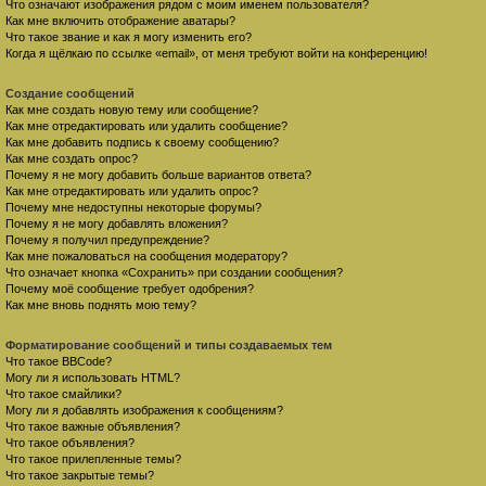
Что означают изображения рядом с моим именем пользователя?
Как мне включить отображение аватары?
Что такое звание и как я могу изменить его?
Когда я щёлкаю по ссылке «email», от меня требуют войти на конференцию!
Создание сообщений
Как мне создать новую тему или сообщение?
Как мне отредактировать или удалить сообщение?
Как мне добавить подпись к своему сообщению?
Как мне создать опрос?
Почему я не могу добавить больше вариантов ответа?
Как мне отредактировать или удалить опрос?
Почему мне недоступны некоторые форумы?
Почему я не могу добавлять вложения?
Почему я получил предупреждение?
Как мне пожаловаться на сообщения модератору?
Что означает кнопка «Сохранить» при создании сообщения?
Почему моё сообщение требует одобрения?
Как мне вновь поднять мою тему?
Форматирование сообщений и типы создаваемых тем
Что такое BBCode?
Могу ли я использовать HTML?
Что такое смайлики?
Могу ли я добавлять изображения к сообщениям?
Что такое важные объявления?
Что такое объявления?
Что такое прилепленные темы?
Что такое закрытые темы?