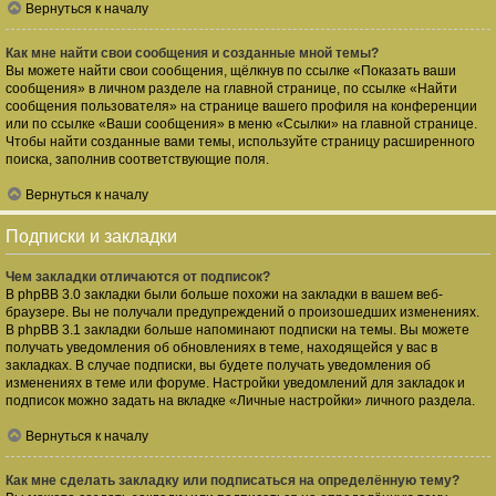
Вернуться к началу
Как мне найти свои сообщения и созданные мной темы?
Вы можете найти свои сообщения, щёлкнув по ссылке «Показать ваши
сообщения» в личном разделе на главной странице, по ссылке «Найти
сообщения пользователя» на странице вашего профиля на конференции
или по ссылке «Ваши сообщения» в меню «Ссылки» на главной странице.
Чтобы найти созданные вами темы, используйте страницу расширенного
поиска, заполнив соответствующие поля.
Вернуться к началу
Подписки и закладки
Чем закладки отличаются от подписок?
В phpBB 3.0 закладки были больше похожи на закладки в вашем веб-
браузере. Вы не получали предупреждений о произошедших изменениях.
В phpBB 3.1 закладки больше напоминают подписки на темы. Вы можете
получать уведомления об обновлениях в теме, находящейся у вас в
закладках. В случае подписки, вы будете получать уведомления об
изменениях в теме или форуме. Настройки уведомлений для закладок и
подписок можно задать на вкладке «Личные настройки» личного раздела.
Вернуться к началу
Как мне сделать закладку или подписаться на определённую тему?