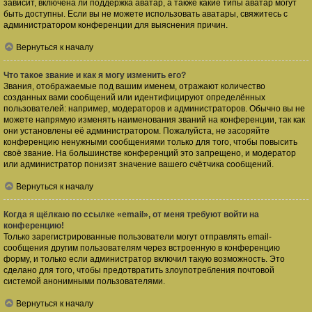
зависит, включена ли поддержка аватар, а также какие типы аватар могут
быть доступны. Если вы не можете использовать аватары, свяжитесь с
администратором конференции для выяснения причин.
Вернуться к началу
Что такое звание и как я могу изменить его?
Звания, отображаемые под вашим именем, отражают количество
созданных вами сообщений или идентифицируют определённых
пользователей: например, модераторов и администраторов. Обычно вы не
можете напрямую изменять наименования званий на конференции, так как
они установлены её администратором. Пожалуйста, не засоряйте
конференцию ненужными сообщениями только для того, чтобы повысить
своё звание. На большинстве конференций это запрещено, и модератор
или администратор понизят значение вашего счётчика сообщений.
Вернуться к началу
Когда я щёлкаю по ссылке «email», от меня требуют войти на
конференцию!
Только зарегистрированные пользователи могут отправлять email-
сообщения другим пользователям через встроенную в конференцию
форму, и только если администратор включил такую возможность. Это
сделано для того, чтобы предотвратить злоупотребления почтовой
системой анонимными пользователями.
Вернуться к началу