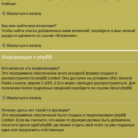
помощи.
Вернуться к началу
Как мне найти мои вложения?
Чтобы найти список добавленных вами вложений, перейдите в ваш личный
раздел и щёлкните по ссылке «Вложения».
Вернуться к началу
Информация о phpBB
Кто написал эту конференцию?
Это программное обеспечение (в его исходной форме) создано и
распространяется
phpBB Limited
. Оно доступно на условиях GNU General
Public Licence, версии 2 (GPL-2.0) и может свободно распространяться. Для
получения более подробных сведений перейдите по ссылке
About phpBB
.
Вернуться к началу
Почему здесь нет такой-то функции?
Это программное обеспечение было создано и лицензировано phpBB
Limited. Если вы считаете, что какая-то функция должна быть добавлена,
посетите
Центр идей phpBB
, где можно отдать свой голос за уже поданные
идеи или предложить собственные.