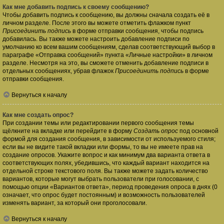
Как мне добавить подпись к своему сообщению?
Чтобы добавить подпись к сообщению, вы должны сначала создать её в
личном разделе. После этого вы можете отметить флажком пункт
Присоединить подпись
в форме отправки сообщения, чтобы подпись
добавилась. Вы также можете настроить добавление подписи по
умолчанию ко всем вашим сообщениям, сделав соответствующий выбор в
параграфе «Отправка сообщений» пункта «Личные настройки» в личном
разделе. Несмотря на это, вы сможете отменить добавление подписи в
отдельных сообщениях, убрав флажок
Присоединить подпись
в форме
отправки сообщения.
Вернуться к началу
Как мне создать опрос?
При создании темы или редактировании первого сообщения темы
щёлкните на вкладке или перейдите в форму
Создать опрос
под основной
формой для создания сообщения, в зависимости от используемого стиля;
если вы не видите такой вкладки или формы, то вы не имеете прав на
создание опросов. Укажите вопрос и как минимум два варианта ответа в
соответствующих полях, убедившись, что каждый вариант находится на
отдельной строке текстового поля. Вы также можете задать количество
вариантов, которые могут выбрать пользователи при голосовании, с
помощью опции «Вариантов ответа», период проведения опроса в днях (0
означает, что опрос будет постоянным) и возможность пользователей
изменять вариант, за который они проголосовали.
Вернуться к началу