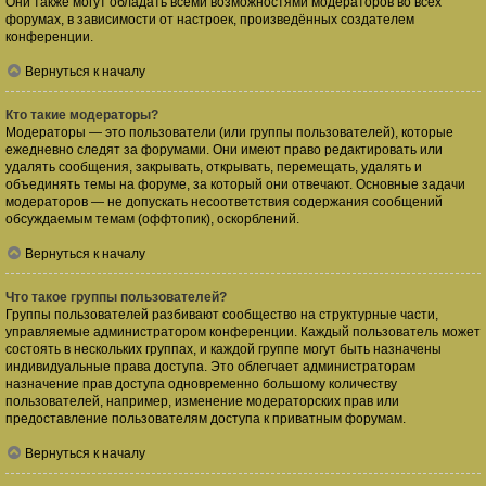
Они также могут обладать всеми возможностями модераторов во всех
форумах, в зависимости от настроек, произведённых создателем
конференции.
Вернуться к началу
Кто такие модераторы?
Модераторы — это пользователи (или группы пользователей), которые
ежедневно следят за форумами. Они имеют право редактировать или
удалять сообщения, закрывать, открывать, перемещать, удалять и
объединять темы на форуме, за который они отвечают. Основные задачи
модераторов — не допускать несоответствия содержания сообщений
обсуждаемым темам (оффтопик), оскорблений.
Вернуться к началу
Что такое группы пользователей?
Группы пользователей разбивают сообщество на структурные части,
управляемые администратором конференции. Каждый пользователь может
состоять в нескольких группах, и каждой группе могут быть назначены
индивидуальные права доступа. Это облегчает администраторам
назначение прав доступа одновременно большому количеству
пользователей, например, изменение модераторских прав или
предоставление пользователям доступа к приватным форумам.
Вернуться к началу