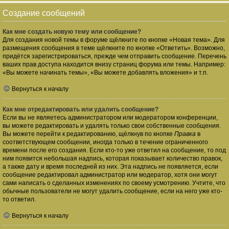
Создание сообщений
Как мне создать новую тему или сообщение?
Для создания новой темы в форуме щёлкните по кнопке «Новая тема». Для
размещения сообщения в теме щёлкните по кнопке «Ответить». Возможно,
придётся зарегистрироваться, прежде чем отправить сообщение. Перечень
ваших прав доступа находится внизу страниц форума или темы. Например:
«Вы можете начинать темы», «Вы можете добавлять вложения» и т.п.
Вернуться к началу
Как мне отредактировать или удалить сообщение?
Если вы не являетесь администратором или модератором конференции,
вы можете редактировать и удалять только свои собственные сообщения.
Вы можете перейти к редактированию, щёлкнув по кнопке
Правка
в
соответствующем сообщении, иногда только в течение ограниченного
времени после его создания. Если кто-то уже ответил на сообщение, то под
ним появится небольшая надпись, которая показывает количество правок,
а также дату и время последней из них. Эта надпись не появляется, если
сообщение редактировал администратор или модератор, хотя они могут
сами написать о сделанных изменениях по своему усмотрению. Учтите, что
обычные пользователи не могут удалить сообщение, если на него уже кто-
то ответил.
Вернуться к началу