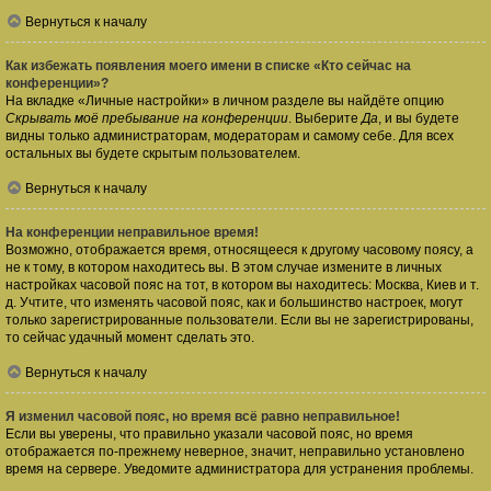
Вернуться к началу
Как избежать появления моего имени в списке «Кто сейчас на
конференции»?
На вкладке «Личные настройки» в личном разделе вы найдёте опцию
Скрывать моё пребывание на конференции
. Выберите
Да
, и вы будете
видны только администраторам, модераторам и самому себе. Для всех
остальных вы будете скрытым пользователем.
Вернуться к началу
На конференции неправильное время!
Возможно, отображается время, относящееся к другому часовому поясу, а
не к тому, в котором находитесь вы. В этом случае измените в личных
настройках часовой пояс на тот, в котором вы находитесь: Москва, Киев и т.
д. Учтите, что изменять часовой пояс, как и большинство настроек, могут
только зарегистрированные пользователи. Если вы не зарегистрированы,
то сейчас удачный момент сделать это.
Вернуться к началу
Я изменил часовой пояс, но время всё равно неправильное!
Если вы уверены, что правильно указали часовой пояс, но время
отображается по-прежнему неверное, значит, неправильно установлено
время на сервере. Уведомите администратора для устранения проблемы.