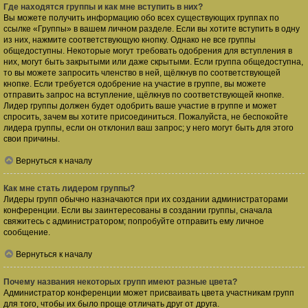
Где находятся группы и как мне вступить в них?
Вы можете получить информацию обо всех существующих группах по
ссылке «Группы» в вашем личном разделе. Если вы хотите вступить в одну
из них, нажмите соответствующую кнопку. Однако не все группы
общедоступны. Некоторые могут требовать одобрения для вступления в
них, могут быть закрытыми или даже скрытыми. Если группа общедоступна,
то вы можете запросить членство в ней, щёлкнув по соответствующей
кнопке. Если требуется одобрение на участие в группе, вы можете
отправить запрос на вступление, щёлкнув по соответствующей кнопке.
Лидер группы должен будет одобрить ваше участие в группе и может
спросить, зачем вы хотите присоединиться. Пожалуйста, не беспокойте
лидера группы, если он отклонил ваш запрос; у него могут быть для этого
свои причины.
Вернуться к началу
Как мне стать лидером группы?
Лидеры групп обычно назначаются при их создании администраторами
конференции. Если вы заинтересованы в создании группы, сначала
свяжитесь с администратором; попробуйте отправить ему личное
сообщение.
Вернуться к началу
Почему названия некоторых групп имеют разные цвета?
Администратор конференции может присваивать цвета участникам групп
для того, чтобы их было проще отличать друг от друга.