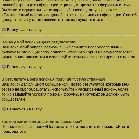
Задайте условие поиска в соответствующем поле, расположенном на
главной странице конференции, страницах просмотра форума или темы.
Вы можете осуществить расширенный поиск, щёлкнув по ссылке
«Расширенный поиск», доступной на всех страницах конференции. Способ
доступа к поиску может зависеть от используемого стиля.
Вернуться к началу
Почему мой поиск не даёт результатов?
Ваш поисковый запрос, возможно, был слишком неопределённым и
включал много общих слов, поиск по которым в phpBB не осуществляется.
Будьте более конкретны и используйте возможности расширенного поиска.
Вернуться к началу
В результате моего поиска я получил пустую страницу!
Ваш поиск дал слишком большое количество результатов, которые веб-
сервер не смог обработать. Используйте «Расширенный поиск», более
точно задавайте условия поиска и форумы, на которых он должен быть
осуществлён.
Вернуться к началу
Как мне найти пользователя конференции?
Перейдите на страницу «Пользователи» и щёлкните по ссылке «Найти
пользователя».