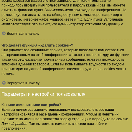
воспользоваться вашей учётной записью. Для того чтобы вам не
приходилось вводить имя пользователя и пароль каждый раз, вы можете
отметить флажком пункт
Запомнить меня
при входе на конференцию. Не
рекомендуется делать это на общедоступном компьютере, например в
библиотеке, интернет-кафе, университете и т. д. Если пункт
Запомнить
меня
отсутствует, это значит, что администратор отключил эту функцию.
Вернуться к началу
Что делает функция «Удалить cookies»?
Она удаляет все созданные cookies, которые позволяют вам оставаться
авторизованным на этой конференции, а также выполняют другие функции,
такие как отслеживание прочитанных сообщений, если эта возможность
включена администратором. Если вы испытываете трудности со входом
или выходом на данной конференции, возможно, удаление cookies может
помочь.
Вернуться к началу
Параметры и настройки пользователя
Как мне изменить мои настройки?
Если вы являетесь зарегистрированным пользователем, все ваши
настройки хранятся в базе данных конференции. Чтобы изменить их,
щёлкните на имени пользователя вверху страницы и перейдите по ссылке
Личный раздел
. Там вы можете изменить все свои настройки и
предпочтения.