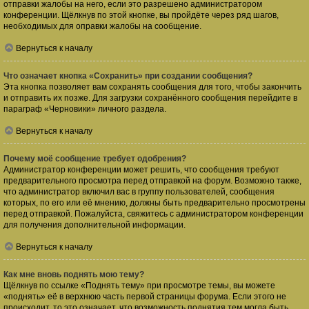
отправки жалобы на него, если это разрешено администратором
конференции. Щёлкнув по этой кнопке, вы пройдёте через ряд шагов,
необходимых для оправки жалобы на сообщение.
Вернуться к началу
Что означает кнопка «Сохранить» при создании сообщения?
Эта кнопка позволяет вам сохранять сообщения для того, чтобы закончить
и отправить их позже. Для загрузки сохранённого сообщения перейдите в
параграф «Черновики» личного раздела.
Вернуться к началу
Почему моё сообщение требует одобрения?
Администратор конференции может решить, что сообщения требуют
предварительного просмотра перед отправкой на форум. Возможно также,
что администратор включил вас в группу пользователей, сообщения
которых, по его или её мнению, должны быть предварительно просмотрены
перед отправкой. Пожалуйста, свяжитесь с администратором конференции
для получения дополнительной информации.
Вернуться к началу
Как мне вновь поднять мою тему?
Щёлкнув по ссылке «Поднять тему» при просмотре темы, вы можете
«поднять» её в верхнюю часть первой страницы форума. Если этого не
происходит, то это означает, что возможность поднятия тем могла быть