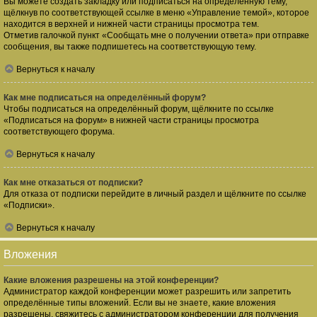
Вы можете создать закладку или подписаться на определённую тему,
щёлкнув по соответствующей ссылке в меню «Управление темой», которое
находится в верхней и нижней части страницы просмотра тем.
Отметив галочкой пункт «Сообщать мне о получении ответа» при отправке
сообщения, вы также подпишетесь на соответствующую тему.
Вернуться к началу
Как мне подписаться на определённый форум?
Чтобы подписаться на определённый форум, щёлкните по ссылке
«Подписаться на форум» в нижней части страницы просмотра
соответствующего форума.
Вернуться к началу
Как мне отказаться от подписки?
Для отказа от подписки перейдите в личный раздел и щёлкните по ссылке
«Подписки».
Вернуться к началу
Вложения
Какие вложения разрешены на этой конференции?
Администратор каждой конференции может разрешить или запретить
определённые типы вложений. Если вы не знаете, какие вложения
разрешены, свяжитесь с администратором конференции для получения