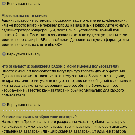
Вернуться к началу
Моего языка нет в списке!
Администратор не установил поддержку вашего языка на конференции,
или же просто никто не перевёл phpBB на ваш язык. Попробуйте узнать у
администратора конференции, может ли он установить нужный вам
языковой пакет. Если такого языкового пакета не существует, то вы сами
можете перевести phpBB на свой язык. Дополнительную информацию вы
можете получить на сайте
phpBB
®.
Вернуться к началу
Что означают изображения рядом с моим именем пользователя?
Вместе с именем пользователя могут присутствовать два изображения.
Одно из них может относиться к вашему званию, обычно это звёздочки,
квадратики или точки, указывающие на то, сколько сообщений вы оставили,
или на ваш статус на конференции. Другое, обычно более крупное,
изображение известно как «аватара» и обычно уникально для каждого
пользователя.
Вернуться к началу
Как мне включить отображение аватары?
На вкладке «Профиль» личного раздела вы можете добавить аватару с
использованием четырёх инструментов: «Граватар», «Галерея аватар»,
«Удалённая аватара» или «Загружаемая аватара». От администратора