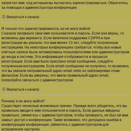
запретил имя, под которым вы пытаетесь зарегистрироваться. Обратитесь
за помощью к администратору конференции.
Вернуться к началу
Я только что зарегистрировался, но не могу войти!
Сначала проверьте свои имя пользователя и пароль. Если они верны, то
возможны два варианта. Если включена поддержка COPPA и при
регистрации вы указали, что вам менее 13 лет, следуйте полученным
инструкциям. На некоторых конференциях требуется, чтобы все новые
учётные записи были активированы пользователями или администратором
до входа в систему. Эта информация отображается в процессе
регистрации. Если вам было прислано email-сообщение, следуйте
полученным инструкциям. Если email-сообщение не получено, то возможно,
что вы указали неправильный адрес email либо он заблокирован спам-
фильтром. Если вы уверены, что ввели правильный адрес email,
попробуйте связаться с администратором.
Вернуться к началу
Почему я не могу войти?
Существует несколько возможных причин. Прежде всего убедитесь, что вы
правильно вводите имя пользователя и пароль. Если данные введены
правильно, свяжитесь с администратором, чтобы проверить, не был ли вам
закрыт доступ к конференции. Также возможно, что допущена ошибка в
конфигурации конференции, свяжитесь с администратором для
исправления настроек.