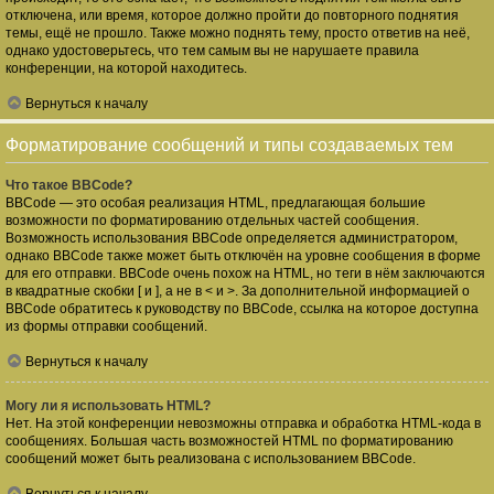
отключена, или время, которое должно пройти до повторного поднятия
темы, ещё не прошло. Также можно поднять тему, просто ответив на неё,
однако удостоверьтесь, что тем самым вы не нарушаете правила
конференции, на которой находитесь.
Вернуться к началу
Форматирование сообщений и типы создаваемых тем
Что такое BBCode?
BBCode — это особая реализация HTML, предлагающая большие
возможности по форматированию отдельных частей сообщения.
Возможность использования BBCode определяется администратором,
однако BBCode также может быть отключён на уровне сообщения в форме
для его отправки. BBCode очень похож на HTML, но теги в нём заключаются
в квадратные скобки [ и ], а не в < и >. За дополнительной информацией о
BBCode обратитесь к руководству по BBCode, ссылка на которое доступна
из формы отправки сообщений.
Вернуться к началу
Могу ли я использовать HTML?
Нет. На этой конференции невозможны отправка и обработка HTML-кода в
сообщениях. Большая часть возможностей HTML по форматированию
сообщений может быть реализована с использованием BBCode.