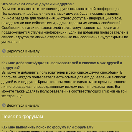
Что означают списки друзей и недругов?
Вы можете включать в эти списки других пользователей конференции.
Пользователи, добавленные в список друзей, будут указаны в вашем
личном разделе для получения быстрого доступа к информации о том,
находятся ли они сейчас в сети, и для отправки им личных сообщений.
Сообщения от этих пользователей также могут выделяться, если это
поддерживается стилем конференции. Если вы добавили пользователей в
список недругов, то любые отправленные ими сообщения будут скрыты по
умолчанию.
Вернуться к началу
Как мне добавлять/удалять пользователей в списках моих друзей и
недругов?
Вы можете добавлять пользователей в свой список двумя способами. В
профиле каждого пользователя есть ссылка для его добавления в список
друзей или недругов. Кроме того, вы можете сделать это прямо из вашего
личного раздела, непосредственным вводом имени пользователя. Вы
можете также удалять пользователей из соответствующих списков на той
же странице.
Вернуться к началу
Поиск по форумам
Как мне выполнить поиск по форуму или форумам?