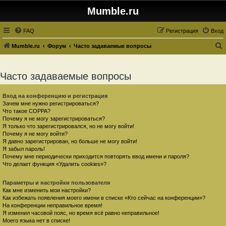
Mumble.ru
FAQ
Регистрация
Вход
Mumble.ru
Форум
Часто задаваемые вопросы
о
и
Часто задаваемые вопросы
с
к
Вход на конференцию и регистрация
Зачем мне нужно регистрироваться?
Что такое COPPA?
Почему я не могу зарегистрироваться?
Я только что зарегистрировался, но не могу войти!
Почему я не могу войти?
Я давно зарегистрирован, но больше не могу войти!
Я забыл пароль!
Почему мне периодически приходится повторять ввод имени и пароля?
Что делает функция «Удалить cookies»?
Параметры и настройки пользователя
Как мне изменить мои настройки?
Как избежать появления моего имени в списке «Кто сейчас на конференции»?
На конференции неправильное время!
Я изменил часовой пояс, но время всё равно неправильное!
Моего языка нет в списке!