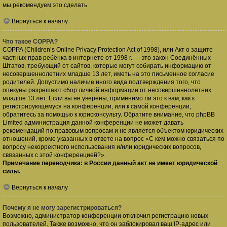
мы рекомендуем это сделать.
Вернуться к началу
Что такое COPPA?
COPPA (Children’s Online Privacy Protection Act of 1998), или Акт о защите
частных прав ребёнка в интернете от 1998 г. — это закон Соединённых
Штатов, требующий от сайтов, которые могут собирать информацию от
несовершеннолетних младше 13 лет, иметь на это письменное согласие
родителей. Допустимо наличие иного вида подтверждения того, что
опекуны разрешают сбор личной информации от несовершеннолетних
младше 13 лет. Если вы не уверены, применимо ли это к вам, как к
регистрирующемуся на конференции, или к самой конференции,
обратитесь за помощью к юрисконсульту. Обратите внимание, что phpBB
Limited администрация данной конференции не может давать
рекомендаций по правовым вопросам и не является объектом юридических
отношений, кроме указанных в ответе на вопрос «С кем можно связаться по
вопросу некорректного использования и/или юридических вопросов,
связанных с этой конференцией?».
Примечание переводчика: в России данный акт не имеет юридической
силы.
.
Вернуться к началу
Почему я не могу зарегистрироваться?
Возможно, администратор конференции отключил регистрацию новых
пользователей. Также возможно, что он заблокировал ваш IP-адрес или