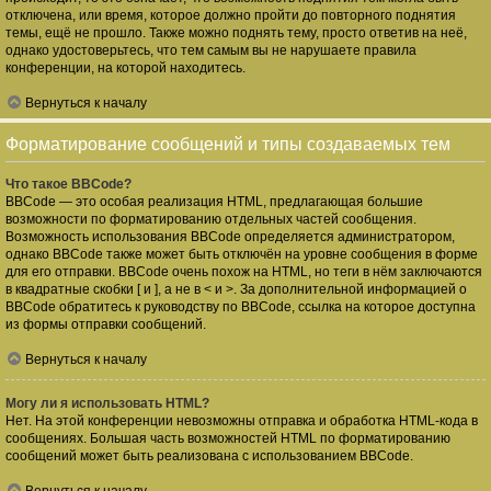
отключена, или время, которое должно пройти до повторного поднятия
темы, ещё не прошло. Также можно поднять тему, просто ответив на неё,
однако удостоверьтесь, что тем самым вы не нарушаете правила
конференции, на которой находитесь.
Вернуться к началу
Форматирование сообщений и типы создаваемых тем
Что такое BBCode?
BBCode — это особая реализация HTML, предлагающая большие
возможности по форматированию отдельных частей сообщения.
Возможность использования BBCode определяется администратором,
однако BBCode также может быть отключён на уровне сообщения в форме
для его отправки. BBCode очень похож на HTML, но теги в нём заключаются
в квадратные скобки [ и ], а не в < и >. За дополнительной информацией о
BBCode обратитесь к руководству по BBCode, ссылка на которое доступна
из формы отправки сообщений.
Вернуться к началу
Могу ли я использовать HTML?
Нет. На этой конференции невозможны отправка и обработка HTML-кода в
сообщениях. Большая часть возможностей HTML по форматированию
сообщений может быть реализована с использованием BBCode.