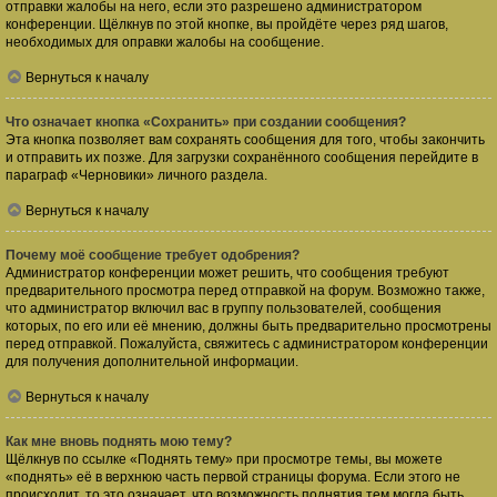
отправки жалобы на него, если это разрешено администратором
конференции. Щёлкнув по этой кнопке, вы пройдёте через ряд шагов,
необходимых для оправки жалобы на сообщение.
Вернуться к началу
Что означает кнопка «Сохранить» при создании сообщения?
Эта кнопка позволяет вам сохранять сообщения для того, чтобы закончить
и отправить их позже. Для загрузки сохранённого сообщения перейдите в
параграф «Черновики» личного раздела.
Вернуться к началу
Почему моё сообщение требует одобрения?
Администратор конференции может решить, что сообщения требуют
предварительного просмотра перед отправкой на форум. Возможно также,
что администратор включил вас в группу пользователей, сообщения
которых, по его или её мнению, должны быть предварительно просмотрены
перед отправкой. Пожалуйста, свяжитесь с администратором конференции
для получения дополнительной информации.
Вернуться к началу
Как мне вновь поднять мою тему?
Щёлкнув по ссылке «Поднять тему» при просмотре темы, вы можете
«поднять» её в верхнюю часть первой страницы форума. Если этого не
происходит, то это означает, что возможность поднятия тем могла быть