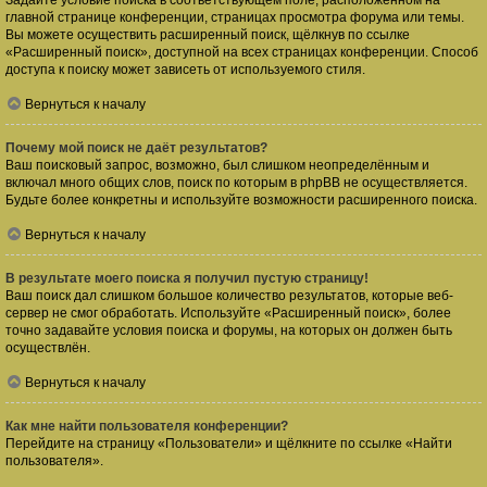
Задайте условие поиска в соответствующем поле, расположенном на
главной странице конференции, страницах просмотра форума или темы.
Вы можете осуществить расширенный поиск, щёлкнув по ссылке
«Расширенный поиск», доступной на всех страницах конференции. Способ
доступа к поиску может зависеть от используемого стиля.
Вернуться к началу
Почему мой поиск не даёт результатов?
Ваш поисковый запрос, возможно, был слишком неопределённым и
включал много общих слов, поиск по которым в phpBB не осуществляется.
Будьте более конкретны и используйте возможности расширенного поиска.
Вернуться к началу
В результате моего поиска я получил пустую страницу!
Ваш поиск дал слишком большое количество результатов, которые веб-
сервер не смог обработать. Используйте «Расширенный поиск», более
точно задавайте условия поиска и форумы, на которых он должен быть
осуществлён.
Вернуться к началу
Как мне найти пользователя конференции?
Перейдите на страницу «Пользователи» и щёлкните по ссылке «Найти
пользователя».