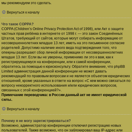
мы рекомендуем это сделать.
Вернуться к началу
Что такое COPPA?
COPPA (Children’s Online Privacy Protection Act of 1998), или Акт о защите
частных прав ребёнка в интернете от 1998 г. — это закон Соединённых
Штатов, требующий от сайтов, которые могут собирать информацию от
несовершеннолетних младше 13 лет, иметь на это письменное согласие
родителей. Допустимо наличие иного вида подтверждения того, что
опекуны разрешают сбор личной информации от несовершеннолетних
младше 13 лет. Если вы не уверены, применимо ли это к вам, как к
регистрирующемуся на конференции, или к самой конференции,
обратитесь за помощью к юрисконсульту. Обратите внимание, что phpBB
Limited администрация данной конференции не может давать
рекомендаций по правовым вопросам и не является объектом юридических
отношений, кроме указанных в ответе на вопрос «С кем можно связаться по
вопросу некорректного использования и/или юридических вопросов,
связанных с этой конференцией?».
Примечание переводчика: в России данный акт не имеет юридической
силы.
.
Вернуться к началу
Почему я не могу зарегистрироваться?
Возможно, администратор конференции отключил регистрацию новых
пользователей. Также возможно, что он заблокировал ваш IP-адрес или