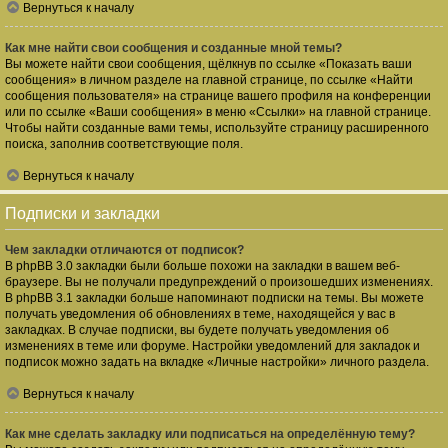
Вернуться к началу
Как мне найти свои сообщения и созданные мной темы?
Вы можете найти свои сообщения, щёлкнув по ссылке «Показать ваши
сообщения» в личном разделе на главной странице, по ссылке «Найти
сообщения пользователя» на странице вашего профиля на конференции
или по ссылке «Ваши сообщения» в меню «Ссылки» на главной странице.
Чтобы найти созданные вами темы, используйте страницу расширенного
поиска, заполнив соответствующие поля.
Вернуться к началу
Подписки и закладки
Чем закладки отличаются от подписок?
В phpBB 3.0 закладки были больше похожи на закладки в вашем веб-
браузере. Вы не получали предупреждений о произошедших изменениях.
В phpBB 3.1 закладки больше напоминают подписки на темы. Вы можете
получать уведомления об обновлениях в теме, находящейся у вас в
закладках. В случае подписки, вы будете получать уведомления об
изменениях в теме или форуме. Настройки уведомлений для закладок и
подписок можно задать на вкладке «Личные настройки» личного раздела.
Вернуться к началу
Как мне сделать закладку или подписаться на определённую тему?