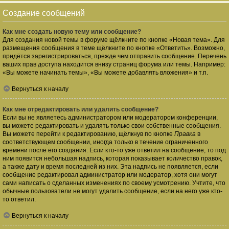
Создание сообщений
Как мне создать новую тему или сообщение?
Для создания новой темы в форуме щёлкните по кнопке «Новая тема». Для
размещения сообщения в теме щёлкните по кнопке «Ответить». Возможно,
придётся зарегистрироваться, прежде чем отправить сообщение. Перечень
ваших прав доступа находится внизу страниц форума или темы. Например:
«Вы можете начинать темы», «Вы можете добавлять вложения» и т.п.
Вернуться к началу
Как мне отредактировать или удалить сообщение?
Если вы не являетесь администратором или модератором конференции,
вы можете редактировать и удалять только свои собственные сообщения.
Вы можете перейти к редактированию, щёлкнув по кнопке
Правка
в
соответствующем сообщении, иногда только в течение ограниченного
времени после его создания. Если кто-то уже ответил на сообщение, то под
ним появится небольшая надпись, которая показывает количество правок,
а также дату и время последней из них. Эта надпись не появляется, если
сообщение редактировал администратор или модератор, хотя они могут
сами написать о сделанных изменениях по своему усмотрению. Учтите, что
обычные пользователи не могут удалить сообщение, если на него уже кто-
то ответил.
Вернуться к началу