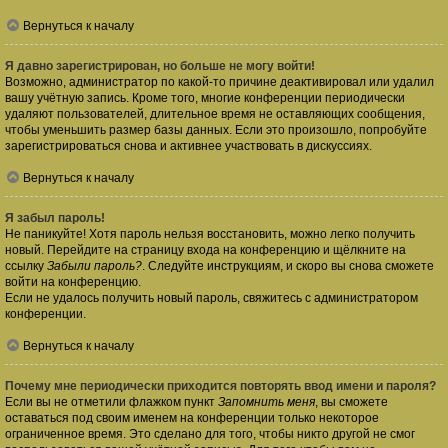
Вернуться к началу
Я давно зарегистрирован, но больше не могу войти!
Возможно, администратор по какой-то причине деактивировал или удалил
вашу учётную запись. Кроме того, многие конференции периодически
удаляют пользователей, длительное время не оставляющих сообщения,
чтобы уменьшить размер базы данных. Если это произошло, попробуйте
зарегистрироваться снова и активнее участвовать в дискуссиях.
Вернуться к началу
Я забыл пароль!
Не паникуйте! Хотя пароль нельзя восстановить, можно легко получить
новый. Перейдите на страницу входа на конференцию и щёлкните на
ссылку
Забыли пароль?
. Следуйте инструкциям, и скоро вы снова сможете
войти на конференцию.
Если не удалось получить новый пароль, свяжитесь с администратором
конференции.
Вернуться к началу
Почему мне периодически приходится повторять ввод имени и пароля?
Если вы не отметили флажком пункт
Запомнить меня
, вы сможете
оставаться под своим именем на конференции только некоторое
ограниченное время. Это сделано для того, чтобы никто другой не смог