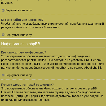
помощи.
Вернуться к началу
Как мне найти мои вложения?
Чтобы найти список добавленных вами вложений, перейдите в ваш личный
раздел и щёлкните по ссылке «Вложения».
Вернуться к началу
Информация о phpBB
Кто написал эту конференцию?
Это программное обеспечение (в его исходной форме) создано и
распространяется
phpBB Limited
. Оно доступно на условиях GNU General
Public Licence, версии 2 (GPL-2.0) и может свободно распространяться. Для
получения более подробных сведений перейдите по ссылке
About phpBB
.
Вернуться к началу
Почему здесь нет такой-то функции?
Это программное обеспечение было создано и лицензировано phpBB
Limited. Если вы считаете, что какая-то функция должна быть добавлена,
посетите
Центр идей phpBB
, где можно отдать свой голос за уже поданные
идеи или предложить собственные.