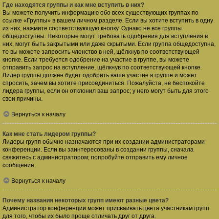
Где находятся группы и как мне вступить в них?
Вы можете получить информацию обо всех существующих группах по
ссылке «Группы» в вашем личном разделе. Если вы хотите вступить в одну
из них, нажмите соответствующую кнопку. Однако не все группы
общедоступны. Некоторые могут требовать одобрения для вступления в
них, могут быть закрытыми или даже скрытыми. Если группа общедоступна,
то вы можете запросить членство в ней, щёлкнув по соответствующей
кнопке. Если требуется одобрение на участие в группе, вы можете
отправить запрос на вступление, щёлкнув по соответствующей кнопке.
Лидер группы должен будет одобрить ваше участие в группе и может
спросить, зачем вы хотите присоединиться. Пожалуйста, не беспокойте
лидера группы, если он отклонил ваш запрос; у него могут быть для этого
свои причины.
Вернуться к началу
Как мне стать лидером группы?
Лидеры групп обычно назначаются при их создании администраторами
конференции. Если вы заинтересованы в создании группы, сначала
свяжитесь с администратором; попробуйте отправить ему личное
сообщение.
Вернуться к началу
Почему названия некоторых групп имеют разные цвета?
Администратор конференции может присваивать цвета участникам групп
для того, чтобы их было проще отличать друг от друга.