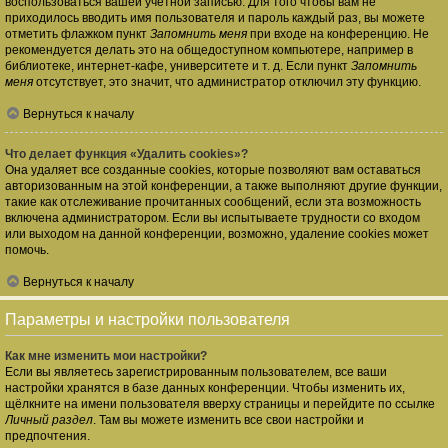
воспользоваться вашей учётной записью. Для того чтобы вам не
приходилось вводить имя пользователя и пароль каждый раз, вы можете
отметить флажком пункт
Запомнить меня
при входе на конференцию. Не
рекомендуется делать это на общедоступном компьютере, например в
библиотеке, интернет-кафе, университете и т. д. Если пункт
Запомнить
меня
отсутствует, это значит, что администратор отключил эту функцию.
Вернуться к началу
Что делает функция «Удалить cookies»?
Она удаляет все созданные cookies, которые позволяют вам оставаться
авторизованным на этой конференции, а также выполняют другие функции,
такие как отслеживание прочитанных сообщений, если эта возможность
включена администратором. Если вы испытываете трудности со входом
или выходом на данной конференции, возможно, удаление cookies может
помочь.
Вернуться к началу
Параметры и настройки пользователя
Как мне изменить мои настройки?
Если вы являетесь зарегистрированным пользователем, все ваши
настройки хранятся в базе данных конференции. Чтобы изменить их,
щёлкните на имени пользователя вверху страницы и перейдите по ссылке
Личный раздел
. Там вы можете изменить все свои настройки и
предпочтения.