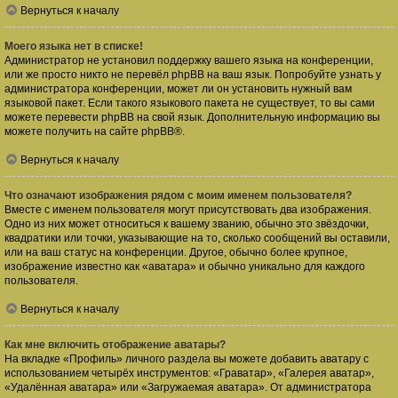
Вернуться к началу
Моего языка нет в списке!
Администратор не установил поддержку вашего языка на конференции,
или же просто никто не перевёл phpBB на ваш язык. Попробуйте узнать у
администратора конференции, может ли он установить нужный вам
языковой пакет. Если такого языкового пакета не существует, то вы сами
можете перевести phpBB на свой язык. Дополнительную информацию вы
можете получить на сайте
phpBB
®.
Вернуться к началу
Что означают изображения рядом с моим именем пользователя?
Вместе с именем пользователя могут присутствовать два изображения.
Одно из них может относиться к вашему званию, обычно это звёздочки,
квадратики или точки, указывающие на то, сколько сообщений вы оставили,
или на ваш статус на конференции. Другое, обычно более крупное,
изображение известно как «аватара» и обычно уникально для каждого
пользователя.
Вернуться к началу
Как мне включить отображение аватары?
На вкладке «Профиль» личного раздела вы можете добавить аватару с
использованием четырёх инструментов: «Граватар», «Галерея аватар»,
«Удалённая аватара» или «Загружаемая аватара». От администратора