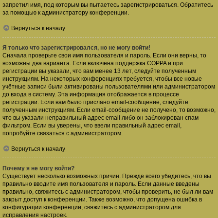
запретил имя, под которым вы пытаетесь зарегистрироваться. Обратитесь
за помощью к администратору конференции.
Вернуться к началу
Я только что зарегистрировался, но не могу войти!
Сначала проверьте свои имя пользователя и пароль. Если они верны, то
возможны два варианта. Если включена поддержка COPPA и при
регистрации вы указали, что вам менее 13 лет, следуйте полученным
инструкциям. На некоторых конференциях требуется, чтобы все новые
учётные записи были активированы пользователями или администратором
до входа в систему. Эта информация отображается в процессе
регистрации. Если вам было прислано email-сообщение, следуйте
полученным инструкциям. Если email-сообщение не получено, то возможно,
что вы указали неправильный адрес email либо он заблокирован спам-
фильтром. Если вы уверены, что ввели правильный адрес email,
попробуйте связаться с администратором.
Вернуться к началу
Почему я не могу войти?
Существует несколько возможных причин. Прежде всего убедитесь, что вы
правильно вводите имя пользователя и пароль. Если данные введены
правильно, свяжитесь с администратором, чтобы проверить, не был ли вам
закрыт доступ к конференции. Также возможно, что допущена ошибка в
конфигурации конференции, свяжитесь с администратором для
исправления настроек.