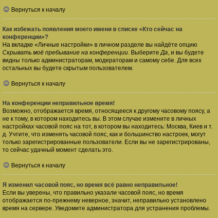
Вернуться к началу
Как избежать появления моего имени в списке «Кто сейчас на
конференции»?
На вкладке «Личные настройки» в личном разделе вы найдёте опцию
Скрывать моё пребывание на конференции
. Выберите
Да
, и вы будете
видны только администраторам, модераторам и самому себе. Для всех
остальных вы будете скрытым пользователем.
Вернуться к началу
На конференции неправильное время!
Возможно, отображается время, относящееся к другому часовому поясу, а
не к тому, в котором находитесь вы. В этом случае измените в личных
настройках часовой пояс на тот, в котором вы находитесь: Москва, Киев и т.
д. Учтите, что изменять часовой пояс, как и большинство настроек, могут
только зарегистрированные пользователи. Если вы не зарегистрированы,
то сейчас удачный момент сделать это.
Вернуться к началу
Я изменил часовой пояс, но время всё равно неправильное!
Если вы уверены, что правильно указали часовой пояс, но время
отображается по-прежнему неверное, значит, неправильно установлено
время на сервере. Уведомите администратора для устранения проблемы.