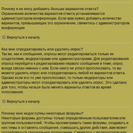
Почему я не могу добавить больше вариантов ответа?
Ограничение количества вариантов ответа устанавливается
администратором конференции. Если вам нужно добавить количество
вариантов, превышающее это ограничение, свяжитесь с администратором
конференции.
Вернуться к началу
Как мне отредактировать или удалить опрос?
Так же, как и сообщения, опросы могут редактироваться только их
создателями, модераторами или администраторами. Для редактирования
опроса перейдите к редактированию первого сообщения в теме; опрос
всегда связан именно с ним. Если никто не успел проголосовать, то вы
можете удалить опрос или отредактировать любой из вариантов ответа.
Однако если кто-то уже проголосовал, то только модераторы или
администраторы могут отредактировать или удалить опрос. Это сделано
для того, чтобы нельзя было менять варианты ответов во время
голосования.
Вернуться к началу
Почему мне недоступны некоторые форумы?
Некоторые форумы доступны только определённым пользователям или
группам пользователей. Чтобы просматривать такие форумы, создавать в
них темы и оставлять сообщения, совершать другие действия, вам может
потребоваться специальное разрешение. Свяжитесь с модератором или