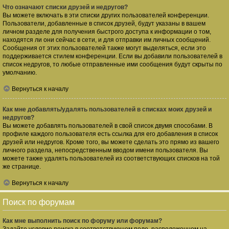
Что означают списки друзей и недругов?
Вы можете включать в эти списки других пользователей конференции.
Пользователи, добавленные в список друзей, будут указаны в вашем
личном разделе для получения быстрого доступа к информации о том,
находятся ли они сейчас в сети, и для отправки им личных сообщений.
Сообщения от этих пользователей также могут выделяться, если это
поддерживается стилем конференции. Если вы добавили пользователей в
список недругов, то любые отправленные ими сообщения будут скрыты по
умолчанию.
Вернуться к началу
Как мне добавлять/удалять пользователей в списках моих друзей и
недругов?
Вы можете добавлять пользователей в свой список двумя способами. В
профиле каждого пользователя есть ссылка для его добавления в список
друзей или недругов. Кроме того, вы можете сделать это прямо из вашего
личного раздела, непосредственным вводом имени пользователя. Вы
можете также удалять пользователей из соответствующих списков на той
же странице.
Вернуться к началу
Поиск по форумам
Как мне выполнить поиск по форуму или форумам?