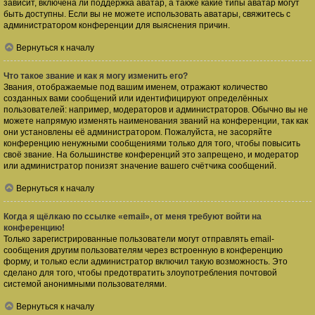
зависит, включена ли поддержка аватар, а также какие типы аватар могут
быть доступны. Если вы не можете использовать аватары, свяжитесь с
администратором конференции для выяснения причин.
Вернуться к началу
Что такое звание и как я могу изменить его?
Звания, отображаемые под вашим именем, отражают количество
созданных вами сообщений или идентифицируют определённых
пользователей: например, модераторов и администраторов. Обычно вы не
можете напрямую изменять наименования званий на конференции, так как
они установлены её администратором. Пожалуйста, не засоряйте
конференцию ненужными сообщениями только для того, чтобы повысить
своё звание. На большинстве конференций это запрещено, и модератор
или администратор понизят значение вашего счётчика сообщений.
Вернуться к началу
Когда я щёлкаю по ссылке «email», от меня требуют войти на
конференцию!
Только зарегистрированные пользователи могут отправлять email-
сообщения другим пользователям через встроенную в конференцию
форму, и только если администратор включил такую возможность. Это
сделано для того, чтобы предотвратить злоупотребления почтовой
системой анонимными пользователями.
Вернуться к началу