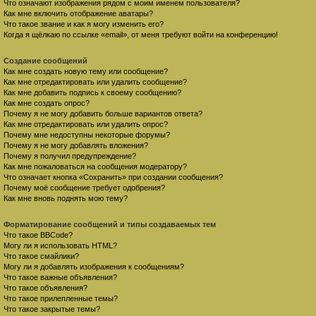
Что означают изображения рядом с моим именем пользователя?
Как мне включить отображение аватары?
Что такое звание и как я могу изменить его?
Когда я щёлкаю по ссылке «email», от меня требуют войти на конференцию!
Создание сообщений
Как мне создать новую тему или сообщение?
Как мне отредактировать или удалить сообщение?
Как мне добавить подпись к своему сообщению?
Как мне создать опрос?
Почему я не могу добавить больше вариантов ответа?
Как мне отредактировать или удалить опрос?
Почему мне недоступны некоторые форумы?
Почему я не могу добавлять вложения?
Почему я получил предупреждение?
Как мне пожаловаться на сообщения модератору?
Что означает кнопка «Сохранить» при создании сообщения?
Почему моё сообщение требует одобрения?
Как мне вновь поднять мою тему?
Форматирование сообщений и типы создаваемых тем
Что такое BBCode?
Могу ли я использовать HTML?
Что такое смайлики?
Могу ли я добавлять изображения к сообщениям?
Что такое важные объявления?
Что такое объявления?
Что такое прилепленные темы?
Что такое закрытые темы?