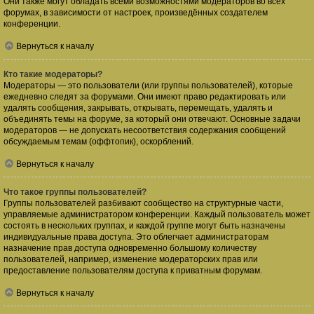
Они также могут обладать всеми возможностями модераторов во всех
форумах, в зависимости от настроек, произведённых создателем
конференции.
Вернуться к началу
Кто такие модераторы?
Модераторы — это пользователи (или группы пользователей), которые
ежедневно следят за форумами. Они имеют право редактировать или
удалять сообщения, закрывать, открывать, перемещать, удалять и
объединять темы на форуме, за который они отвечают. Основные задачи
модераторов — не допускать несоответствия содержания сообщений
обсуждаемым темам (оффтопик), оскорблений.
Вернуться к началу
Что такое группы пользователей?
Группы пользователей разбивают сообщество на структурные части,
управляемые администратором конференции. Каждый пользователь может
состоять в нескольких группах, и каждой группе могут быть назначены
индивидуальные права доступа. Это облегчает администраторам
назначение прав доступа одновременно большому количеству
пользователей, например, изменение модераторских прав или
предоставление пользователям доступа к приватным форумам.
Вернуться к началу