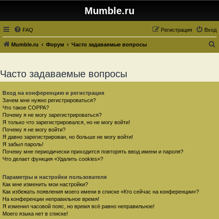
Mumble.ru
FAQ
Регистрация
Вход
Mumble.ru
Форум
Часто задаваемые вопросы
о
и
Часто задаваемые вопросы
с
к
Вход на конференцию и регистрация
Зачем мне нужно регистрироваться?
Что такое COPPA?
Почему я не могу зарегистрироваться?
Я только что зарегистрировался, но не могу войти!
Почему я не могу войти?
Я давно зарегистрирован, но больше не могу войти!
Я забыл пароль!
Почему мне периодически приходится повторять ввод имени и пароля?
Что делает функция «Удалить cookies»?
Параметры и настройки пользователя
Как мне изменить мои настройки?
Как избежать появления моего имени в списке «Кто сейчас на конференции»?
На конференции неправильное время!
Я изменил часовой пояс, но время всё равно неправильное!
Моего языка нет в списке!