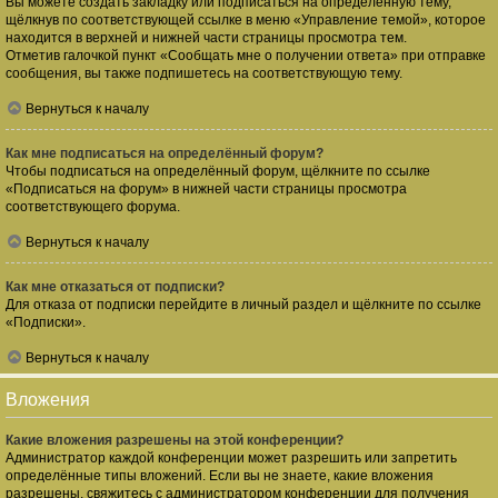
Вы можете создать закладку или подписаться на определённую тему,
щёлкнув по соответствующей ссылке в меню «Управление темой», которое
находится в верхней и нижней части страницы просмотра тем.
Отметив галочкой пункт «Сообщать мне о получении ответа» при отправке
сообщения, вы также подпишетесь на соответствующую тему.
Вернуться к началу
Как мне подписаться на определённый форум?
Чтобы подписаться на определённый форум, щёлкните по ссылке
«Подписаться на форум» в нижней части страницы просмотра
соответствующего форума.
Вернуться к началу
Как мне отказаться от подписки?
Для отказа от подписки перейдите в личный раздел и щёлкните по ссылке
«Подписки».
Вернуться к началу
Вложения
Какие вложения разрешены на этой конференции?
Администратор каждой конференции может разрешить или запретить
определённые типы вложений. Если вы не знаете, какие вложения
разрешены, свяжитесь с администратором конференции для получения