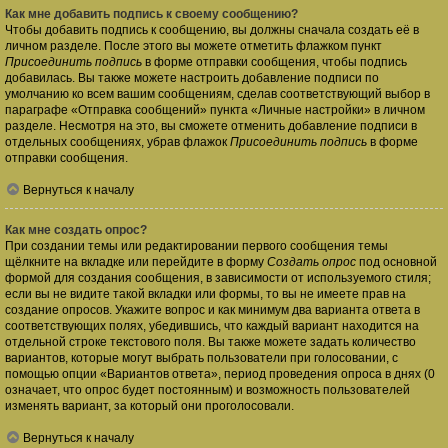
Как мне добавить подпись к своему сообщению?
Чтобы добавить подпись к сообщению, вы должны сначала создать её в
личном разделе. После этого вы можете отметить флажком пункт
Присоединить подпись
в форме отправки сообщения, чтобы подпись
добавилась. Вы также можете настроить добавление подписи по
умолчанию ко всем вашим сообщениям, сделав соответствующий выбор в
параграфе «Отправка сообщений» пункта «Личные настройки» в личном
разделе. Несмотря на это, вы сможете отменить добавление подписи в
отдельных сообщениях, убрав флажок
Присоединить подпись
в форме
отправки сообщения.
Вернуться к началу
Как мне создать опрос?
При создании темы или редактировании первого сообщения темы
щёлкните на вкладке или перейдите в форму
Создать опрос
под основной
формой для создания сообщения, в зависимости от используемого стиля;
если вы не видите такой вкладки или формы, то вы не имеете прав на
создание опросов. Укажите вопрос и как минимум два варианта ответа в
соответствующих полях, убедившись, что каждый вариант находится на
отдельной строке текстового поля. Вы также можете задать количество
вариантов, которые могут выбрать пользователи при голосовании, с
помощью опции «Вариантов ответа», период проведения опроса в днях (0
означает, что опрос будет постоянным) и возможность пользователей
изменять вариант, за который они проголосовали.
Вернуться к началу